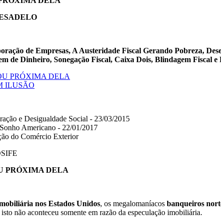
 PRÓXIMA DELA
PESADELO
oração de Empresas, A Austeridade Fiscal Gerando Pobreza, Des
de Dinheiro, Sonegação Fiscal, Caixa Dois, Blindagem Fiscal e Pa
OU PRÓXIMA DELA
M ILUSÃO
ação e Desigualdade Social - 23/03/2015
 Sonho Americano - 22/01/2017
ão do Comércio Exterior
COSIFE
U PRÓXIMA DELA
mobiliária nos Estados Unidos
, os megalomaníacos
banqueiros nort
 isto não aconteceu somente em razão da especulação imobiliária.