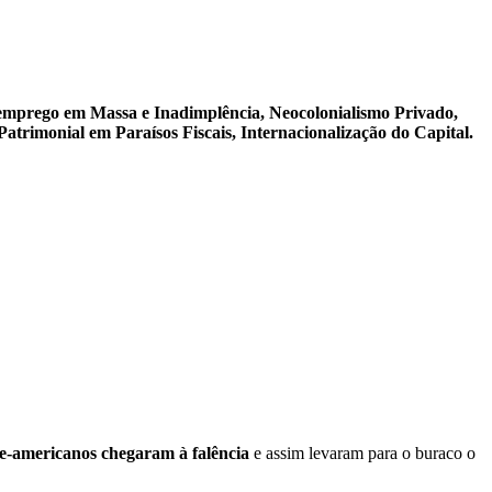
emprego em Massa e Inadimplência, Neocolonialismo Privado,
trimonial em Paraísos Fiscais, Internacionalização do Capital.
e-americanos chegaram à falência
e assim levaram para o buraco o