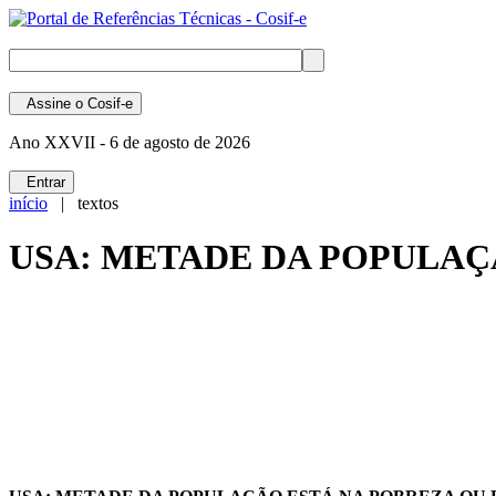
Assine
o Cosif-e
Ano XXVII -
6 de agosto de 2026
Entrar
início
| textos
USA: METADE DA POPULAÇ