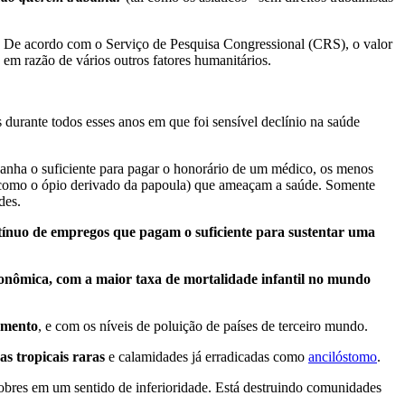
. De acordo com o Serviço de Pesquisa Congressional (CRS), o valor
a em razão de vários outros fatores humanitários.
durante todos esses anos em que foi sensível declínio na saúde
nha o suficiente para pagar o honorário de um médico, os menos
ua como o ópio derivado da papoula) que ameaçam a saúde. Somente
des.
ntínuo de empregos que pagam o suficiente para sustentar uma
nômica, com a maior taxa de mortalidade infantil no mundo
eamento
, e com os níveis de poluição de países de terceiro mundo.
as tropicais raras
e calamidades já erradicadas como
ancilóstomo
.
bres em um sentido de inferioridade. Está destruindo comunidades