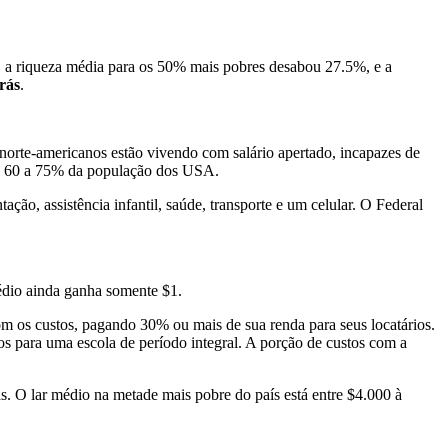
 a riqueza média para os 50% mais pobres desabou 27.5%, e a
rás
.
rte-americanos estão vivendo com salário apertado, incapazes de
de 60 a 75% da população dos USA.
o, assistência infantil, saúde, transporte e um celular. O Federal
médio ainda ganha somente $1.
m os custos, pagando 30% ou mais de sua renda para seus locatários.
s para uma escola de período integral. A porção de custos com a
as. O lar médio na metade mais pobre do país está entre $4.000 à