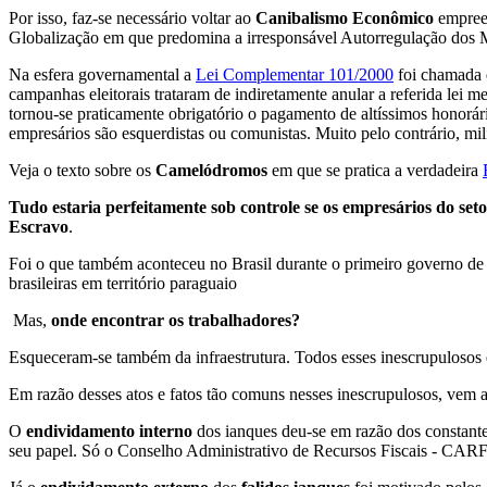
Por isso, faz-se necessário voltar ao
Canibalismo Econômico
empreen
Globalização em que predomina a irresponsável Autorregulação dos 
Na esfera governamental a
Lei Complementar 101/2000
foi chamada d
campanhas eleitorais trataram de indiretamente anular a referida lei
tornou-se praticamente obrigatório o pagamento de altíssimos honorário
empresários são esquerdistas ou comunistas. Muito pelo contrário,
Veja o texto sobre os
Camelódromos
em que se pratica a verdadeira
Tudo estaria perfeitamente sob controle se os empresários do seto
Escravo
.
Foi o que também aconteceu no Brasil durante o primeiro governo de 
brasileiras em território paraguaio
Mas,
onde encontrar os trabalhadores?
Esqueceram-se também da infraestrutura. Todos esses inescrupulosos
Em razão desses atos e fatos tão comuns nesses inescrupulosos, vem
O
endividamento interno
dos ianques deu-se em razão dos constant
seu papel. Só o Conselho Administrativo de Recursos Fiscais - CARF,