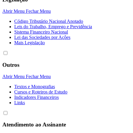
Abrir Menu
Fechar Menu
Código Tributário Nacional Anotado
Leis do Trabalho, Emprego e Previdência
Sistema Financeiro Nacional
Lei das Sociedades por Açôes
Mais Legislação
Outros
Abrir Menu
Fechar Menu
Textos e Monografias
Cursos e Roteiros de Estudo
Indicadores Financeiros
Links
Atendimento ao Assinante