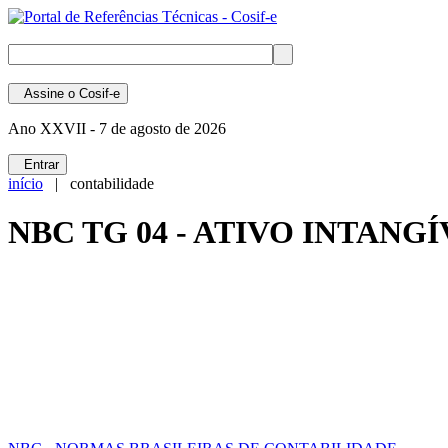
Assine
o Cosif-e
Ano XXVII -
7 de agosto de 2026
Entrar
início
| contabilidade
NBC TG 04 - ATIVO INTANG