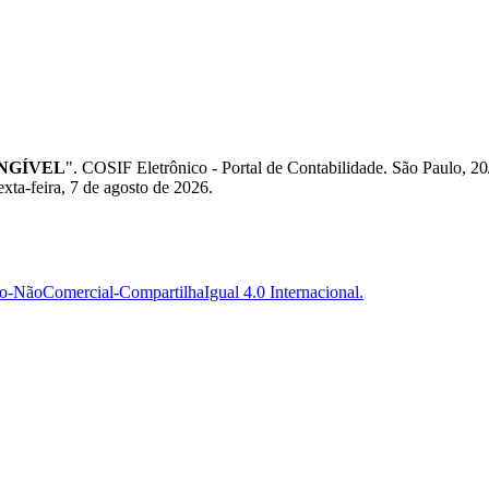
ANGÍVEL
". COSIF Eletrônico - Portal de Contabilidade. São Paul
exta-feira, 7 de agosto de 2026.
-NãoComercial-CompartilhaIgual 4.0 Internacional.