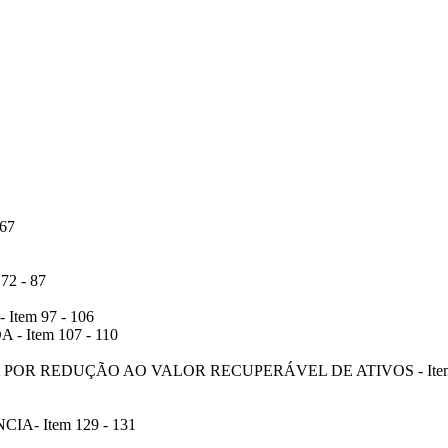
67
2 - 87
tem 97 - 106
 Item 107 - 110
POR REDUÇÃO AO VALOR RECUPERÁVEL DE ATIVOS - Item
A- Item 129 - 131