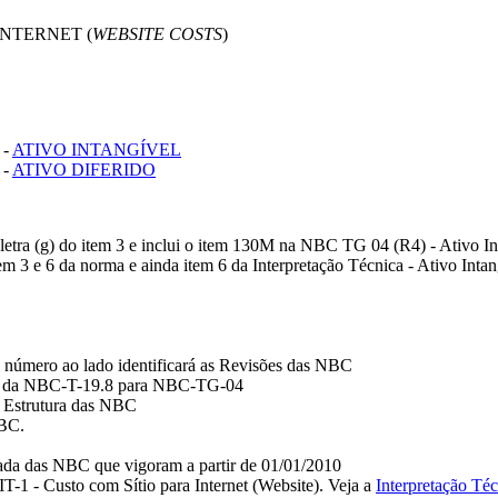
INTERNET (
WEBSITE
COSTS
)
 -
ATIVO INTANGÍVEL
 -
ATIVO DIFERIDO
 letra (g) do item 3 e inclui o item 130M na NBC TG 04 (R4) - Ativo In
 3 e 6 da norma e ainda item 6 da Interpretação Técnica - Ativo Intang
 número ao lado identificará as Revisões das NBC
la da NBC-T-19.8 para NBC-TG-04
 Estrutura das NBC
NBC.
pada das NBC que vigoram a partir de 01/01/2010
1 - Custo com Sítio para Internet (Website). Veja a
Interpretação T