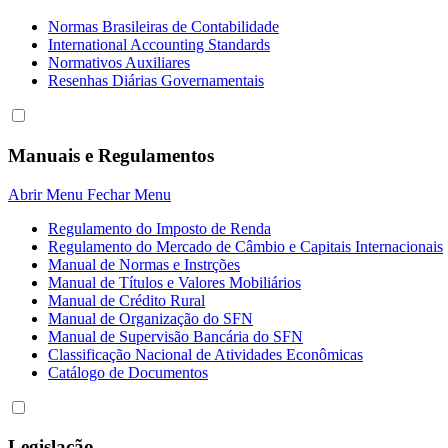
Normas Brasileiras de Contabilidade
International Accounting Standards
Normativos Auxiliares
Resenhas Diárias Governamentais
Manuais e Regulamentos
Abrir Menu
Fechar Menu
Regulamento do Imposto de Renda
Regulamento do Mercado de Câmbio e Capitais Internacionais
Manual de Normas e Instrções
Manual de Títulos e Valores Mobiliários
Manual de Crédito Rural
Manual de Organização do SFN
Manual de Supervisão Bancária do SFN
Classificação Nacional de Atividades Econômicas
Catálogo de Documentos
Legislação