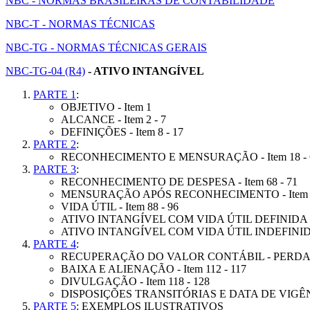
NBC - NORMAS BRASILEIRAS DE CONTABILIDADE
NBC-T - NORMAS TÉCNICAS
NBC-TG - NORMAS TÉCNICAS GERAIS
NBC-TG-04 (R4)
- ATIVO INTANGÍVEL
PARTE 1
:
OBJETIVO - Item 1
ALCANCE - Item 2 - 7
DEFINIÇÕES - Item 8 - 17
PARTE 2
:
RECONHECIMENTO E MENSURAÇÃO - Item 18 - 
PARTE 3
:
RECONHECIMENTO DE DESPESA - Item 68 - 71
MENSURAÇÃO APÓS RECONHECIMENTO - Item 7
VIDA ÚTIL - Item 88 - 96
ATIVO INTANGÍVEL COM VIDA ÚTIL DEFINIDA - I
ATIVO INTANGÍVEL COM VIDA ÚTIL INDEFINIDA -
PARTE 4
:
RECUPERAÇÃO DO VALOR CONTÁBIL - PERDA 
BAIXA E ALIENAÇÃO - Item 112 - 117
DIVULGAÇÃO - Item 118 - 128
DISPOSIÇÕES TRANSITÓRIAS E DATA DE VIGÊNCI
PARTE 5
: EXEMPLOS ILUSTRATIVOS