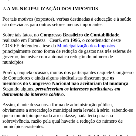
2.
A MUNICIPALIZAÇÃO DOS IMPOSTOS
Por tais motivos (expostos), verbas destinadas à educação e à saúde
são desviadas para outros setores menos importantes.
Sobre tais fatos, no
Congresso Brasileiro de Contabilidade
,
realizado em Fortaleza - Ceará, em 1996, o coordenador deste
COSIFE defendeu a tese da
Municipalização dos Impostos
principalmente como forma de redução de gastos nas três esferas de
governo, inclusive com automática redução do número de
municípios.
Porém, naquela ocasião, muitos dos participantes daquele Congresso
de Contadores e ainda alguns sindicalistas disseram que
os
membros do Congresso Nacional
não aceitariam tal mudança
.
Segundo alguns,
prevaleceriam os interesses particulares em
detrimento do interesse coletivo
.
Assim, diante dessa nova forma de administração pública,
obviamente a arrecadação municipal seria levada à sério, sabendo-se
que o município que nada arrecadasse, nada teria para sua
sobrevivência, razão pela qual haveria a redução do número de
municípios existentes.