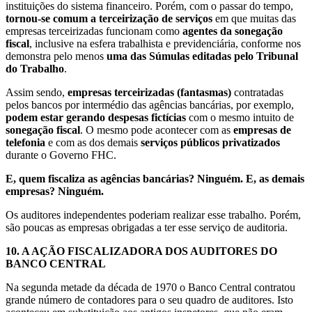
instituições do sistema financeiro. Porém, com o passar do tempo,
tornou-se comum a terceirização de serviços
em que muitas das
empresas terceirizadas funcionam como
agentes da sonegação
fiscal
, inclusive na esfera trabalhista e previdenciária, conforme nos
demonstra pelo menos
uma das Súmulas editadas pelo Tribunal
do Trabalho
.
Assim sendo,
empresas terceirizadas (fantasmas)
contratadas
pelos bancos por intermédio das agências bancárias, por exemplo,
podem estar gerando despesas fictícias
com o mesmo intuito de
sonegação fiscal
. O mesmo pode acontecer com as
empresas de
telefonia
e com as dos demais
serviços públicos privatizados
durante o Governo FHC.
E, quem fiscaliza as agências bancárias? Ninguém. E, as demais
empresas? Ninguém.
Os auditores independentes poderiam realizar esse trabalho. Porém,
são poucas as empresas obrigadas a ter esse serviço de auditoria.
10.
A AÇÃO FISCALIZADORA DOS AUDITORES DO
BANCO CENTRAL
Na segunda metade da década de 1970 o Banco Central contratou
grande número de contadores para o seu quadro de auditores. Isto