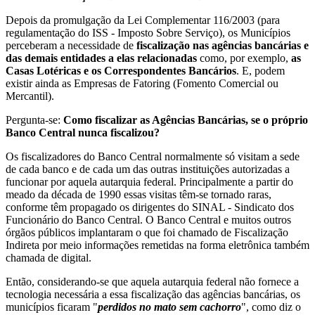
Depois da promulgação da Lei Complementar 116/2003 (para
regulamentação do ISS - Imposto Sobre Serviço), os Municípios
perceberam a necessidade de
fiscalização nas agências bancárias e
das demais entidades a elas relacionadas
como, por exemplo,
as
Casas Lotéricas e os Correspondentes Bancários
. E, podem
existir ainda as Empresas de Fatoring (Fomento Comercial ou
Mercantil).
Pergunta-se:
Como fiscalizar as Agências Bancárias, se o próprio
Banco Central nunca fiscalizou?
Os fiscalizadores do Banco Central normalmente só visitam a sede
de cada banco e de cada um das outras instituições autorizadas a
funcionar por aquela autarquia federal. Principalmente a partir do
meado da década de 1990 essas visitas têm-se tornado raras,
conforme têm propagado os dirigentes do SINAL - Sindicato dos
Funcionário do Banco Central. O Banco Central e muitos outros
órgãos públicos implantaram o que foi chamado de Fiscalização
Indireta por meio informações remetidas na forma eletrônica também
chamada de digital.
Então, considerando-se que aquela autarquia federal não fornece a
tecnologia necessária a essa fiscalização das agências bancárias, os
municípios ficaram "
perdidos no mato sem cachorro
", como diz o