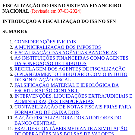
FISCALIZAÇÃO DO ISS NO SISTEMA FINANCEIRO
NACIONAL
(Revisada em
07-03-2024
)
INTRODUÇÃO À FISCALIZAÇÃO DO ISS NO SFN
SUMÁRIO:
CONSIDERAÇÕES INICIAIS
A MUNICIPALIZAÇÃO DOS IMPOSTOS
FISCALIZAÇÃO DAS AGÊNCIAS BANCÁRIAS
AS INSTITUIÇÕES FINANCEIRAS COMO AGENTES
DA SONEGAÇÃO DE TRIBUTOS
RECICLAGEM DOS AGENTES DE FISCALIZAÇÃO
O PLANEJAMENTO TRIBUTÁRIO COM O INTUITO
DE SONEGAÇÃO FISCAL
FALSIFICAÇÃO MATERIAL E IDEOLÓGICA DA
ESCRITURAÇÃO CONTÁBIL
INTERVENÇÕES, LIQUIDAÇÕES EXTRAJUDICIAIS E
ADMINISTRAÇÕES TEMPORÁRIAS
CONTABILIZAÇÃO DE NOTAS FISCAIS FRIAS PARA
FORMAÇÃO DE CAIXA DOIS
A AÇÃO FISCALIZADORA DOS AUDITORES DO
BANCO CENTRAL
FRAUDES CONTÁBEIS MEDIANTE A SIMULAÇÃO
DE OPERAÇÕES NAS BOLSAS DE VALORES