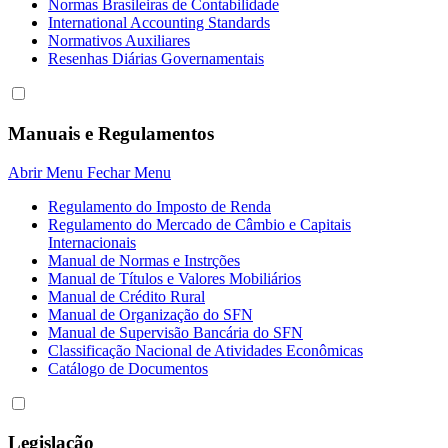
Normas Brasileiras de Contabilidade
International Accounting Standards
Normativos Auxiliares
Resenhas Diárias Governamentais
Manuais e Regulamentos
Abrir Menu
Fechar Menu
Regulamento do Imposto de Renda
Regulamento do Mercado de Câmbio e Capitais
Internacionais
Manual de Normas e Instrções
Manual de Títulos e Valores Mobiliários
Manual de Crédito Rural
Manual de Organização do SFN
Manual de Supervisão Bancária do SFN
Classificação Nacional de Atividades Econômicas
Catálogo de Documentos
Legislação