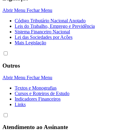
Abrir Menu
Fechar Menu
Código Tributário Nacional Anotado
Leis do Trabalho, Emprego e Previdência
Sistema Financeiro Nacional
Lei das Sociedades por Açôes
Mais Legislação
Outros
Abrir Menu
Fechar Menu
Textos e Monografias
Cursos e Roteiros de Estudo
Indicadores Financeiros
Links
Atendimento ao Assinante