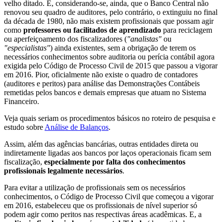
velho ditado. E, considerando-se, ainda, que o Banco Central não
renovou seu quadro de auditores, pelo contrário, o extinguiu no final
da década de 1980, não mais existem profissionais que possam agir
como
professores ou facilitados de aprendizado
para reciclagem
ou aperfeiçoamento dos fiscalizadores (
"analistas"
ou
"especialistas"
) ainda existentes, sem a obrigação de terem os
necessários conhecimentos sobre auditoria ou perícia contábil agora
exigida pelo Código de Processo Civil de 2015 que passou a vigorar
em 2016. Pior, oficialmente não existe o quadro de contadores
(auditores e peritos) para análise das Demonstrações Contábeis
remetidas pelos bancos e demais empresas que atuam no Sistema
Financeiro.
Veja quais seriam os procedimentos básicos no roteiro de pesquisa e
estudo sobre
Análise de Balanços
.
Assim, além das agências bancárias, outras entidades direta ou
indiretamente ligadas aos bancos por laços operacionais ficam sem
fiscalização,
especialmente por falta dos conhecimentos
profissionais legalmente necessários
.
Para evitar a utilização de profissionais sem os necessários
conhecimentos, o Código de Processo Civil que começou a vigorar
em 2016, estabeleceu que os profissionais de nível superior só
podem agir como peritos nas respectivas áreas acadêmicas. E, a