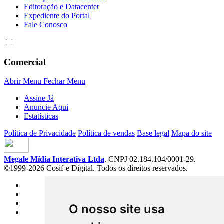
Editoração e Datacenter
Expediente do Portal
Fale Conosco
Comercial
Abrir Menu
Fechar Menu
Assine Já
Anuncie Aqui
Estatísticas
Política de Privacidade
Política de vendas
Base legal
Mapa do site
Megale Mídia Interativa Ltda
. CNPJ 02.184.104/0001-29.
©1999-2026 Cosif-e Digital. Todos os direitos reservados.
O nosso site usa