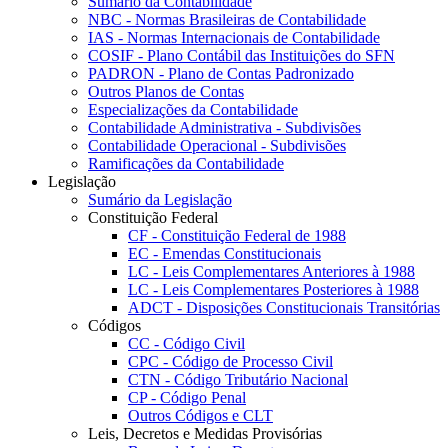
Sumário da Contabilidade
NBC - Normas Brasileiras de Contabilidade
IAS - Normas Internacionais de Contabilidade
COSIF - Plano Contábil das Instituições do SFN
PADRON - Plano de Contas Padronizado
Outros Planos de Contas
Especializações da Contabilidade
Contabilidade Administrativa - Subdivisões
Contabilidade Operacional - Subdivisões
Ramificações da Contabilidade
Legislação
Sumário da Legislação
Constituição Federal
CF - Constituição Federal de 1988
EC - Emendas Constitucionais
LC - Leis Complementares Anteriores à 1988
LC - Leis Complementares Posteriores à 1988
ADCT - Disposições Constitucionais Transitórias
Códigos
CC - Código Civil
CPC - Código de Processo Civil
CTN - Código Tributário Nacional
CP - Código Penal
Outros Códigos e CLT
Leis, Decretos e Medidas Provisórias