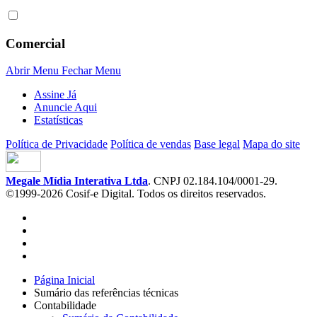
Comercial
Abrir Menu
Fechar Menu
Assine Já
Anuncie Aqui
Estatísticas
Política de Privacidade
Política de vendas
Base legal
Mapa do site
Megale Mídia Interativa Ltda
. CNPJ 02.184.104/0001-29.
©1999-2026 Cosif-e Digital. Todos os direitos reservados.
Página Inicial
Sumário das referências técnicas
Contabilidade