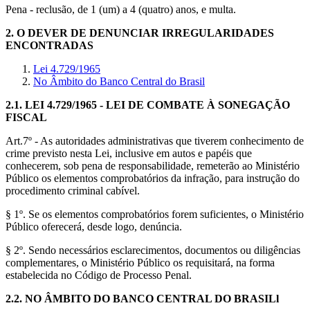
Pena - reclusão, de 1 (um) a 4 (quatro) anos, e multa.
2.
O DEVER DE DENUNCIAR IRREGULARIDADES
ENCONTRADAS
Lei 4.729/1965
No Âmbito do Banco Central do Brasil
2.1.
LEI 4.729/1965 - LEI DE COMBATE À SONEGAÇÃO
FISCAL
Art.7º - As autoridades administrativas que tiverem conhecimento de
crime previsto nesta Lei, inclusive em autos e papéis que
conhecerem, sob pena de responsabilidade, remeterão ao Ministério
Público os elementos comprobatórios da infração, para instrução do
procedimento criminal cabível.
§ 1º. Se os elementos comprobatórios forem suficientes, o Ministério
Público oferecerá, desde logo, denúncia.
§ 2º. Sendo necessários esclarecimentos, documentos ou diligências
complementares, o Ministério Público os requisitará, na forma
estabelecida no Código de Processo Penal.
2.2.
NO ÂMBITO DO BANCO CENTRAL DO BRASILl