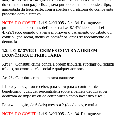
do crime de sonegação fiscal, será punido com a pena deste artigo,
aumentada da terça parte, com a abertura obrigatória do competente
processo administrativo.
NOTA DO COSIFE:
Lei 9.249/1995 - Art. 34. Extingue-se a
punibilidade dos crimes definidos na Lei 8.137/1990, e na Lei
4.729/1965, quando o agente promover o pagamento do tributo ou
contribuição social, inclusive acessórios, antes do recebimento da
denúncia.
1.2.
LEI 8.137/1991 - CRIMES CONTRA A ORDEM
ECONÔMICA E TRIBUTÁRIA
Art.1º - Constitui crime contra a ordem tributária suprimir ou reduzir
tributo, ou contribuição social e qualquer acessório, ...
Art.2º - Constitui crime da mesma natureza:
III - exigir, pagar ou receber, para si ou para o contribuinte
beneficiário, qualquer percentagem sobre a parcela dedutível ou
deduzida de imposto ou de contribuição como incentivo fiscal;
Pena - detenção, de 6 (seis) meses a 2 (dois) anos, e multa.
NOTA DO COSIFE:
Lei 9.249/1995 - Art. 34. Extingue-se a