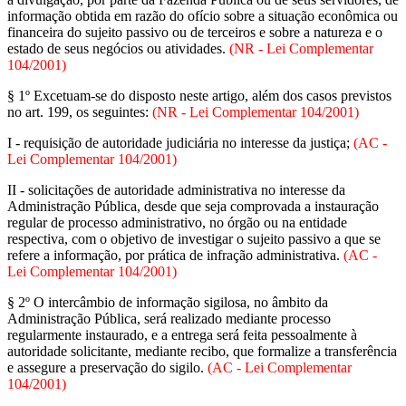
informação obtida em razão do ofício sobre a situação econômica ou
financeira do sujeito passivo ou de terceiros e sobre a natureza e o
estado de seus negócios ou atividades.
(NR - Lei Complementar
104/2001)
§ 1º Excetuam-se do disposto neste artigo, além dos casos previstos
no art. 199, os seguintes:
(NR - Lei Complementar 104/2001)
I - requisição de autoridade judiciária no interesse da justiça;
(AC -
Lei Complementar 104/2001)
II - solicitações de autoridade administrativa no interesse da
Administração Pública, desde que seja comprovada a instauração
regular de processo administrativo, no órgão ou na entidade
respectiva, com o objetivo de investigar o sujeito passivo a que se
refere a informação, por prática de infração administrativa.
(AC -
Lei Complementar 104/2001)
§ 2º O intercâmbio de informação sigilosa, no âmbito da
Administração Pública, será realizado mediante processo
regularmente instaurado, e a entrega será feita pessoalmente à
autoridade solicitante, mediante recibo, que formalize a transferência
e assegure a preservação do sigilo.
(AC - Lei Complementar
104/2001)