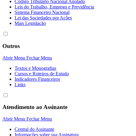
Código Tributário Nacional Anotado
Leis do Trabalho, Emprego e Previdência
Sistema Financeiro Nacional
Lei das Sociedades por Açôes
Mais Legislação
Outros
Abrir Menu
Fechar Menu
Textos e Monografias
Cursos e Roteiros de Estudo
Indicadores Financeiros
Links
Atendimento ao Assinante
Abrir Menu
Fechar Menu
Central do Assinante
Informaçôes sobre sua Assinatura