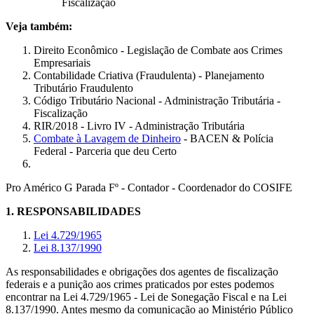
Fiscalização
Veja também:
Direito Econômico - Legislação de Combate aos Crimes
Empresariais
Contabilidade Criativa (Fraudulenta) - Planejamento
Tributário Fraudulento
Código Tributário Nacional - Administração Tributária -
Fiscalização
RIR/2018 - Livro IV - Administração Tributária
Combate à Lavagem de Dinheiro
- BACEN & Polícia
Federal - Parceria que deu Certo
Pro Américo G Parada Fº - Contador - Coordenador do COSIFE
1.
RESPONSABILIDADES
Lei 4.729/1965
Lei 8.137/1990
As responsabilidades e obrigações dos agentes de fiscalização
federais e a punição aos crimes praticados por estes podemos
encontrar na Lei 4.729/1965 - Lei de Sonegação Fiscal e na Lei
8.137/1990. Antes mesmo da comunicação ao Ministério Público