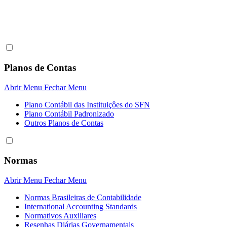
Planos de Contas
Abrir Menu
Fechar Menu
Plano Contábil das Instituiçôes do SFN
Plano Contábil Padronizado
Outros Planos de Contas
Normas
Abrir Menu
Fechar Menu
Normas Brasileiras de Contabilidade
International Accounting Standards
Normativos Auxiliares
Resenhas Diárias Governamentais