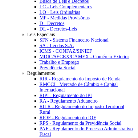
Busca de Leis e Decretos
LC - Leis Complementares
LO - Leis Ordinárias
MP - Medidas Provisórias
D - Decretos
DL - Decretos-Leis
Leis Especiais
SFN - Sistema Financeiro Nacional
SA - Lei das S.A.
ICMS - CONFAZ/SINIEF
MDIC/SECEX/CAMEX - Comércio Exterior
Trabalho e Emprego
Previdência Social
Regulamentos
RIR - Regulamento do Imposto de Renda
RMCCI - Mercado de Câmbio e Capital
Internacional
RIPI - Regulamento do IPI
RA - Regulamento Aduaneiro
RITR - Regulamento do Imposto Territorial
Rural
RIOF - Regulamento do IOF
RPS - Regulamento da Previdência Social
PAF - Regulamento do Processo Administrativo
Fiscal