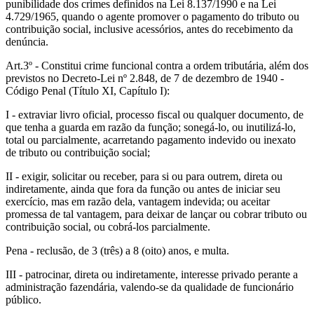
punibilidade dos crimes definidos na Lei 8.137/1990 e na Lei
4.729/1965, quando o agente promover o pagamento do tributo ou
contribuição social, inclusive acessórios, antes do recebimento da
denúncia.
Art.3º - Constitui crime funcional contra a ordem tributária, além dos
previstos no Decreto-Lei nº 2.848, de 7 de dezembro de 1940 -
Código Penal (Título XI, Capítulo I):
I - extraviar livro oficial, processo fiscal ou qualquer documento, de
que tenha a guarda em razão da função; sonegá-lo, ou inutilizá-lo,
total ou parcialmente, acarretando pagamento indevido ou inexato
de tributo ou contribuição social;
II - exigir, solicitar ou receber, para si ou para outrem, direta ou
indiretamente, ainda que fora da função ou antes de iniciar seu
exercício, mas em razão dela, vantagem indevida; ou aceitar
promessa de tal vantagem, para deixar de lançar ou cobrar tributo ou
contribuição social, ou cobrá-los parcialmente.
Pena - reclusão, de 3 (três) a 8 (oito) anos, e multa.
III - patrocinar, direta ou indiretamente, interesse privado perante a
administração fazendária, valendo-se da qualidade de funcionário
público.