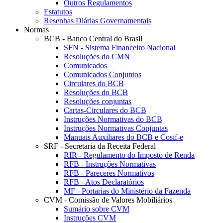
Outros Regulamentos
Estatutos
Resenhas Diárias Governamentais
Normas
BCB - Banco Central do Brasil
SFN - Sistema Financeiro Nacional
Resoluções do CMN
Comunicados
Comunicados Conjuntos
Circulares do BCB
Resoluções do BCB
Resoluções conjuntas
Cartas-Circulares do BCB
Instruções Normativas do BCB
Instruções Normativas Conjuntas
Manuais Auxiliares do BCB e Cosif-e
SRF - Secretaria da Receita Federal
RIR - Regulamento do Imposto de Renda
RFB - Instruções Normativas
RFB - Pareceres Normativos
RFB - Atos Declaratórios
MF - Portarias do Ministério da Fazenda
CVM - Comissão de Valores Mobiliários
Sumário sobre CVM
Instruções CVM