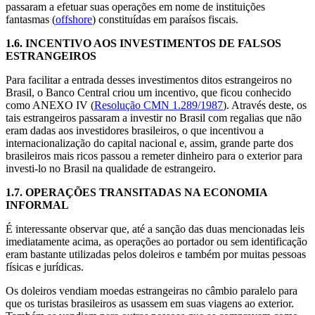
passaram a efetuar suas operações em nome de instituições
fantasmas (
offshore
) constituídas em paraísos fiscais.
1.6.
INCENTIVO AOS INVESTIMENTOS DE FALSOS
ESTRANGEIROS
Para facilitar a entrada desses investimentos ditos estrangeiros no
Brasil, o Banco Central criou um incentivo, que ficou conhecido
como ANEXO IV (
Resolução CMN 1.289/1987
). Através deste, os
tais estrangeiros passaram a investir no Brasil com regalias que não
eram dadas aos investidores brasileiros, o que incentivou a
internacionalização do capital nacional e, assim, grande parte dos
brasileiros mais ricos passou a remeter dinheiro para o exterior para
investi-lo no Brasil na qualidade de estrangeiro.
1.7.
OPERAÇÕES TRANSITADAS NA ECONOMIA
INFORMAL
É interessante observar que, até a sanção das duas mencionadas leis
imediatamente acima, as operações ao portador ou sem identificação
eram bastante utilizadas pelos doleiros e também por muitas pessoas
físicas e jurídicas.
Os doleiros vendiam moedas estrangeiras no câmbio paralelo para
que os turistas brasileiros as usassem em suas viagens ao exterior.