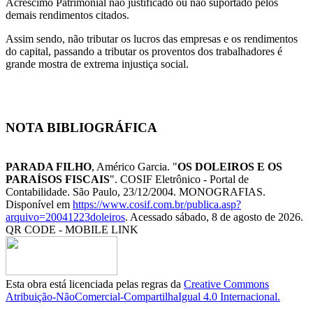
Acréscimo Patrimonial não justificado ou não suportado pelos
demais rendimentos citados.
Assim sendo, não tributar os lucros das empresas e os rendimentos
do capital, passando a tributar os proventos dos trabalhadores é
grande mostra de extrema injustiça social.
NOTA BIBLIOGRÁFICA
PARADA FILHO
, Américo Garcia. "
OS DOLEIROS E OS
PARAÍSOS FISCAIS
". COSIF Eletrônico - Portal de
Contabilidade. São Paulo, 23/12/2004. MONOGRAFIAS.
Disponível em
https://www.cosif.com.br/publica.asp?
arquivo=20041223doleiros
. Acessado sábado, 8 de agosto de 2026.
QR CODE - MOBILE LINK
Esta obra está licenciada pelas regras da
Creative Commons
Atribuição-NãoComercial-CompartilhaIgual 4.0 Internacional.