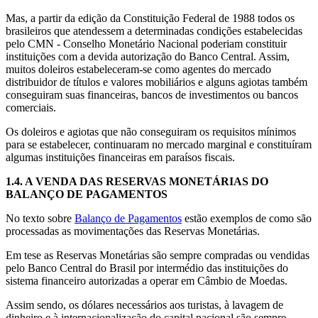
Mas, a partir da edição da Constituição Federal de 1988 todos os
brasileiros que atendessem a determinadas condições estabelecidas
pelo CMN - Conselho Monetário Nacional poderiam constituir
instituições com a devida autorização do Banco Central. Assim,
muitos doleiros estabeleceram-se como agentes do mercado
distribuidor de títulos e valores mobiliários e alguns agiotas também
conseguiram suas financeiras, bancos de investimentos ou bancos
comerciais.
Os doleiros e agiotas que não conseguiram os requisitos mínimos
para se estabelecer, continuaram no mercado marginal e constituíram
algumas instituições financeiras em paraísos fiscais.
1.4.
A VENDA DAS RESERVAS MONETÁRIAS DO
BALANÇO DE PAGAMENTOS
No texto sobre
Balanço de Pagamentos
estão exemplos de como são
processadas as movimentações das Reservas Monetárias.
Em tese as Reservas Monetárias são sempre compradas ou vendidas
pelo Banco Central do Brasil por intermédio das instituições do
sistema financeiro autorizadas a operar em Câmbio de Moedas.
Assim sendo, os dólares necessários aos turistas, à lavagem de
dinheiro e à internacionalização do capital nacional são sempre