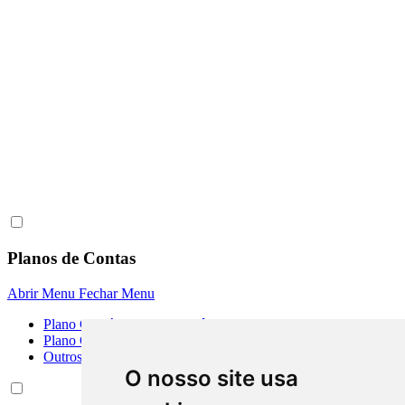
Planos de Contas
Abrir Menu
Fechar Menu
Plano Contábil das Instituiçôes do SFN
Plano Contábil Padronizado
Outros Planos de Contas
O nosso site usa