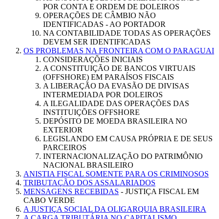
POR CONTA E ORDEM DE DOLEIROS
OPERAÇÕES DE CÂMBIO NÃO
IDENTIFICADAS - AO PORTADOR
NA CONTABILIDADE TODAS AS OPERAÇÕES
DEVEM SER IDENTIFICADAS
OS PROBLEMAS NA FRONTEIRA COM O PARAGUAI
CONSIDERAÇÕES INICIAIS
A CONSTITUIÇÃO DE BANCOS VIRTUAIS
(OFFSHORE) EM PARAÍSOS FISCAIS
A LIBERAÇÃO DA EVASÃO DE DIVISAS
INTERMEDIADA POR DOLEIROS
A ILEGALIDADE DAS OPERAÇÕES DAS
INSTITUIÇÕES OFFSHORE
DEPÓSITO DE MOEDA BRASILEIRA NO
EXTERIOR
LEGISLANDO EM CAUSA PRÓPRIA E DE SEUS
PARCEIROS
INTERNACIONALIZAÇÃO DO PATRIMÔNIO
NACIONAL BRASILEIRO
ANISTIA FISCAL SOMENTE PARA OS CRIMINOSOS
TRIBUTAÇÃO DOS ASSALARIADOS
MENSAGENS RECEBIDAS
- JUSTIÇA FISCAL EM
CABO VERDE
A JUSTIÇA SOCIAL DA OLIGARQUIA BRASILEIRA
A CARGA TRIBUTÁRIA NO CAPITALISMO