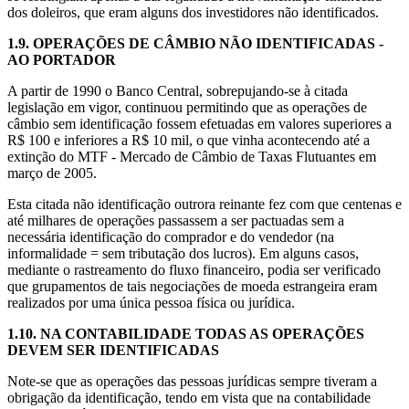
dos doleiros, que eram alguns dos investidores não identificados.
1.9.
OPERAÇÕES DE CÂMBIO NÃO IDENTIFICADAS -
AO PORTADOR
A partir de 1990 o Banco Central, sobrepujando-se à citada
legislação em vigor, continuou permitindo que as operações de
câmbio sem identificação fossem efetuadas em valores superiores a
R$ 100 e inferiores a R$ 10 mil, o que vinha acontecendo até a
extinção do MTF - Mercado de Câmbio de Taxas Flutuantes em
março de 2005.
Esta citada não identificação outrora reinante fez com que centenas e
até milhares de operações passassem a ser pactuadas sem a
necessária identificação do comprador e do vendedor (na
informalidade = sem tributação dos lucros). Em alguns casos,
mediante o rastreamento do fluxo financeiro, podia ser verificado
que grupamentos de tais negociações de moeda estrangeira eram
realizados por uma única pessoa física ou jurídica.
1.10.
NA CONTABILIDADE TODAS AS OPERAÇÕES
DEVEM SER IDENTIFICADAS
Note-se que as operações das pessoas jurídicas sempre tiveram a
obrigação da identificação, tendo em vista que na contabilidade