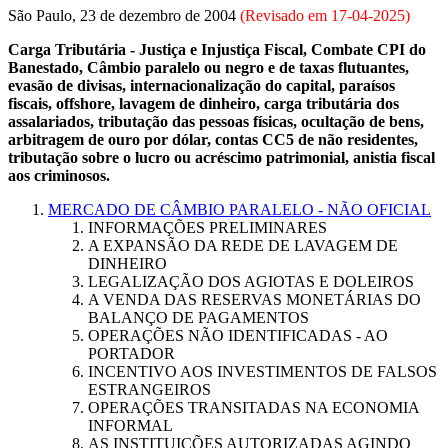
São Paulo, 23 de dezembro de 2004
(Revisado em
17-04-2025
)
Carga Tributária - Justiça e Injustiça Fiscal, Combate CPI do
Banestado, Câmbio paralelo ou negro e de taxas flutuantes,
evasão de divisas, internacionalização do capital, paraísos
fiscais, offshore, lavagem de dinheiro, carga tributária dos
assalariados, tributação das pessoas físicas, ocultação de bens,
arbitragem de ouro por dólar, contas CC5 de não residentes,
tributação sobre o lucro ou acréscimo patrimonial, anistia fiscal
aos criminosos.
MERCADO DE CÂMBIO PARALELO - NÃO OFICIAL
INFORMAÇÕES PRELIMINARES
A EXPANSÃO DA REDE DE LAVAGEM DE
DINHEIRO
LEGALIZAÇÃO DOS AGIOTAS E DOLEIROS
A VENDA DAS RESERVAS MONETÁRIAS DO
BALANÇO DE PAGAMENTOS
OPERAÇÕES NÃO IDENTIFICADAS - AO
PORTADOR
INCENTIVO AOS INVESTIMENTOS DE FALSOS
ESTRANGEIROS
OPERAÇÕES TRANSITADAS NA ECONOMIA
INFORMAL
AS INSTITUIÇÕES AUTORIZADAS AGINDO