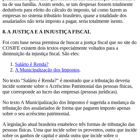
na de sua família. Assim sendo, se tais despesas fossem totalmente
dedutíveis para efeito do cálculo do imposto, tal como fazem as
empresas no sistema tributário brasileiro, quase a totalidade dos
assalariados não teria imposto a pagar, seria totalmente isento.
8.
A JUSTIÇA E A INJUSTIÇA FISCAL
Foi com base nessa premissa de buscar a justiça fiscal que no site do
COSIFE existem dois textos especialmente voltados para a
diminuição da injustiça fiscal. São eles:
Salário é Renda?
A Municipalização dos Impostos
.
No texto "Salário é Renda?" é mostrado que a tributação deveria
incidir somente sobre o Acréscimo Patrimonial das pessoas físicas,
que corresponde ao lucro das empresas (pessoas jurídicas).
No texto A Municipalização dos Impostos é sugerida a mudança da
tributação dos assalariados de forma que paguem imposto apenas
sobre o seu acréscimo patrimonial.
A legislação atual brasileira estabelece três formas de tributação das
pessoas físicas. Uma que incide sobre os proventos, outra que incide
sobre os ganhos de capital e ainda outra que incide sobre o