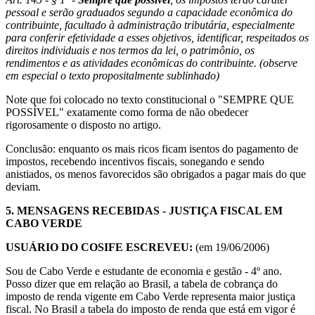
pessoal e serão graduados segundo a capacidade econômica do
contribuinte, facultado à administração tributária, especialmente
para conferir efetividade a esses objetivos, identificar, respeitados os
direitos individuais e nos termos da lei, o patrimônio, os
rendimentos e as atividades econômicas do contribuinte. (observe
em especial o texto propositalmente sublinhado)
Note que foi colocado no texto constitucional o "SEMPRE QUE
POSSÍVEL" exatamente como forma de não obedecer
rigorosamente o disposto no artigo.
Conclusão: enquanto os mais ricos ficam isentos do pagamento de
impostos, recebendo incentivos fiscais, sonegando e sendo
anistiados, os menos favorecidos são obrigados a pagar mais do que
deviam.
5.
MENSAGENS RECEBIDAS
- JUSTIÇA FISCAL EM
CABO VERDE
USUÁRIO DO COSIFE ESCREVEU:
(em 19/06/2006)
Sou de Cabo Verde e estudante de economia e gestão - 4º ano.
Posso dizer que em relação ao Brasil, a tabela de cobrança do
imposto de renda vigente em Cabo Verde representa maior justiça
fiscal. No Brasil a tabela do imposto de renda que está em vigor é