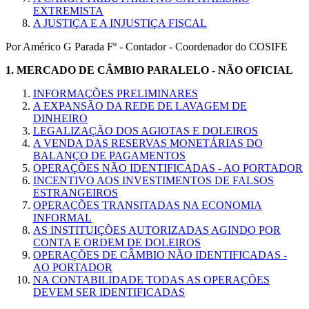
EXTREMISTA
A JUSTIÇA E A INJUSTIÇA FISCAL
Por Américo G Parada Fº - Contador - Coordenador do COSIFE
1.
MERCADO DE CÂMBIO PARALELO - NÃO OFICIAL
INFORMAÇÕES PRELIMINARES
A EXPANSÃO DA REDE DE LAVAGEM DE
DINHEIRO
LEGALIZAÇÃO DOS AGIOTAS E DOLEIROS
A VENDA DAS RESERVAS MONETÁRIAS DO
BALANÇO DE PAGAMENTOS
OPERAÇÕES NÃO IDENTIFICADAS - AO PORTADOR
INCENTIVO AOS INVESTIMENTOS DE FALSOS
ESTRANGEIROS
OPERAÇÕES TRANSITADAS NA ECONOMIA
INFORMAL
AS INSTITUIÇÕES AUTORIZADAS AGINDO POR
CONTA E ORDEM DE DOLEIROS
OPERAÇÕES DE CÂMBIO NÃO IDENTIFICADAS -
AO PORTADOR
NA CONTABILIDADE TODAS AS OPERAÇÕES
DEVEM SER IDENTIFICADAS