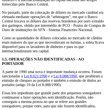
fornecidas pelo Banco Central.
No passado, parte da colocação de dólares no mercado cambial era
efetuada mediante operações de “arbitragem”, em que o Banco
Central trocava os dólares das reservas brasileiras por ouro extraído
dos garimpos, obtido por intermédio de PCO - Postos de Compra de
Ouro de instituições do SFN - Sistema Financeiro Nacional.
Como as quantidades de dólares colocadas no mercado de câmbio
eram maiores do que as que necessitavam os turistas, a sobra ficava
disponível para os lavadores de dinheiro e para os que
internacionalizaram seu capital.
1.5.
OPERAÇÕES NÃO IDENTIFICADAS - AO
PORTADOR
A partir de 1990 uma nova e importante mudança ocorreu. Foram
sancionadas a
Lei 8.021/1990
e a
Lei 8.088/1990
, que proibiram a
emissão de cheques ao portador e também a emissão de títulos ao
portador (artigo 19 da Lei 8.088/1990).
Essas leis impediram que grande parte dos pequenos sonegadores
continuasse a fazer operações sem identificação. Porém, não
conseguiu a mesma proeza no que se refere aos grandes
sonegadores, porque estes, para que não fossem identificados,