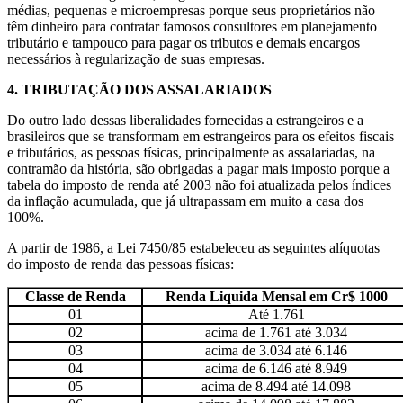
médias, pequenas e microempresas porque seus proprietários não
têm dinheiro para contratar famosos consultores em planejamento
tributário e tampouco para pagar os tributos e demais encargos
necessários à regularização de suas empresas.
4.
TRIBUTAÇÃO DOS ASSALARIADOS
Do outro lado dessas liberalidades fornecidas a estrangeiros e a
brasileiros que se transformam em estrangeiros para os efeitos fiscais
e tributários, as pessoas físicas, principalmente as assalariadas, na
contramão da história, são obrigadas a pagar mais imposto porque a
tabela do imposto de renda até 2003 não foi atualizada pelos índices
da inflação acumulada, que já ultrapassam em muito a casa dos
100%.
A partir de 1986, a Lei 7450/85 estabeleceu as seguintes alíquotas
do imposto de renda das pessoas físicas:
Classe de Renda
Renda Liquida Mensal em Cr$ 1000
01
Até 1.761
02
acima de 1.761 até 3.034
03
acima de 3.034 até 6.146
04
acima de 6.146 até 8.949
05
acima de 8.494 até 14.098