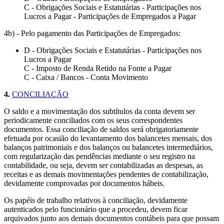
C - Obrigações Sociais e Estatutárias - Participações nos
Lucros a Pagar - Participações de Empregados a Pagar
4b) - Pelo pagamento das Participações de Empregados:
D - Obrigações Sociais e Estatutárias - Participações nos
Lucros a Pagar
C - Imposto de Renda Retido na Fonte a Pagar
C - Caixa / Bancos - Conta Movimento
4.
CONCILIAÇÃO
O saldo e a movimentação dos subtítulos da conta devem ser
periodicamente conciliados com os seus correspondentes
documentos. Essa conciliação de saldos será obrigatoriamente
efetuada por ocasião do levantamento dos balancetes mensais, dos
balanços patrimoniais e dos balanços ou balancetes intermediários,
com regularização das pendências mediante o seu registro na
contabilidade, ou seja, devem ser contabilizadas as despesas, as
receitas e as demais movimentações pendentes de contabilização,
devidamente comprovadas por documentos hábeis.
Os papéis de trabalho relativos à conciliação, devidamente
autenticados pelo funcionário que a procedeu, devem ficar
arquivados junto aos demais documentos contábeis para que possam