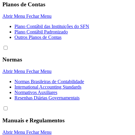
Planos de Contas
Abrir Menu
Fechar Menu
Plano Contábil das Instituiçôes do SFN
Plano Contábil Padronizado
Outros Planos de Contas
Normas
Abrir Menu
Fechar Menu
Normas Brasileiras de Contabilidade
International Accounting Standards
Normativos Auxiliares
Resenhas Diárias Governamentais
Manuais e Regulamentos
Abrir Menu
Fechar Menu