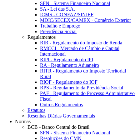
SFN - Sistema Financeiro Nacional
SA - Lei das S.A.
ICMS - CONFAZ/SINIEF
MDIC/SECEX/CAMEX - Comércio Exterior
Trabalho e Emprego
Previdência Social
Regulamentos
RIR - Regulamento do Imposto de Renda
RMCCI - Mercado de Câmbio e Capital
Internacional
RIPI - Regulamento do IPI
RA - Regulamento Aduaneiro
RITR - Regulamento do Imposto Territorial
Rural
RIOF - Regulamento do IOF
RPS - Regulamento da Previdência Social
PAF - Regulamento do Processo Administrativo
Fiscal
Outros Regulamentos
Estatutos
Resenhas Diárias Governamentais
Normas
BCB - Banco Central do Brasil
SFN - Sistema Financeiro Nacional
Resoluções do CMN