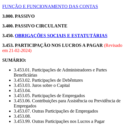
FUNÇÃO E FUNCIONAMENTO DAS CONTAS
3.000. PASSIVO
3.400. PASSIVO CIRCULANTE
3.450.
OBRIGAÇÕES SOCIAIS E ESTATUTÁRIAS
3.453.
PARTICIPAÇÃO NOS LUCROS A PAGAR
(Revisado
em
21-02-2024
)
SUMÁRIO:
3.453.01. Participações de Administradores e Partes
Beneficiárias
3.453.02. Participações de Debêntures
3.453.03. Juros sobre o Capital
3.453.04.
3.453.05. Participações de Empregados
3.453.06. Contribuições para Assistência ou Previdência de
Empregados
3.453.07. Outras Participações de Empregados
3.453.08.
3.453.99. Outras Participações nos Lucros a Pagar