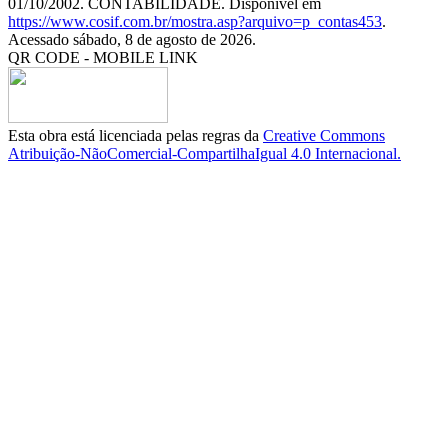
01/10/2002. CONTABILIDADE. Disponível em
https://www.cosif.com.br/mostra.asp?arquivo=p_contas453
.
Acessado sábado, 8 de agosto de 2026.
QR CODE - MOBILE LINK
Esta obra está licenciada pelas regras da
Creative Commons
Atribuição-NãoComercial-CompartilhaIgual 4.0 Internacional.