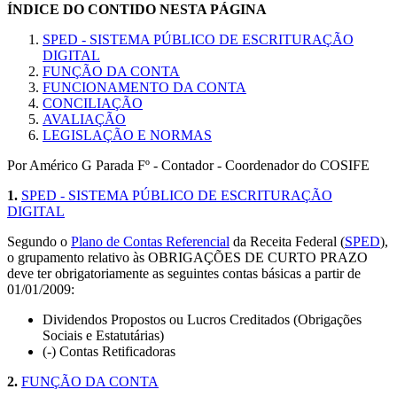
ÍNDICE DO CONTIDO NESTA PÁGINA
SPED - SISTEMA PÚBLICO DE ESCRITURAÇÃO
DIGITAL
FUNÇÃO DA CONTA
FUNCIONAMENTO DA CONTA
CONCILIAÇÃO
AVALIAÇÃO
LEGISLAÇÃO E NORMAS
Por Américo G Parada Fº - Contador - Coordenador do COSIFE
1.
SPED - SISTEMA PÚBLICO DE ESCRITURAÇÃO
DIGITAL
Segundo o
Plano de Contas Referencial
da Receita Federal (
SPED
),
o grupamento relativo às OBRIGAÇÕES DE CURTO PRAZO
deve ter obrigatoriamente as seguintes contas básicas a partir de
01/01/2009:
Dividendos Propostos ou Lucros Creditados (Obrigações
Sociais e Estatutárias)
(-) Contas Retificadoras
2.
FUNÇÃO DA CONTA