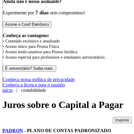
Ainda não é nosso assinante?
7 dias
Experimente por
sem compromisso!
Conheça as vantagens:
• Conteúdo exclusivo e atualizado
• Acesso único para Pessoa Física
• Acesso multi-usuários para Pessoa Jurídica
• Acesso especial para professores e estudantes universitários
Conheça nossa política de privacidade
Conheça a licença para o usuário
início
| contabilidade
Juros sobre o Capital a Pagar
Imprimir
PADRON
- PLANO DE CONTAS PADRONIZADO