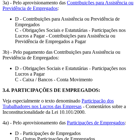
3a) - Pelo aprovisionamento das
Contribuições para Assistência ou
Previdência de Empregados
:
D - Contribuições para Assistência ou Previdência de
Empregados
C - Obrigações Sociais e Estatutárias - Participações nos
Lucros a Pagar - Contribuições para Assistência ou
Previdência de Empregados a Pagar
3b) - Pelo pagamento das Contribuições para Assistência ou
Previdência de Empregados:
D - Obrigações Sociais e Estatutárias - Participações nos
Lucros a Pagar
C - Caixa / Bancos - Conta Movimento
3.4.
PARTICIPAÇÕES DE EMPREGADOS
:
Veja especialmente o texto denominado
Participação dos
Trabalhadores nos Lucros das Empresas
- Comentários sobre a
Inconstitucionalidade da Lei 10.101/2000.
4a) - Pelo aprovisionamento das
Participações de Empregados
:
D - Participações de Empregados
D - Outras Participações de Empregados