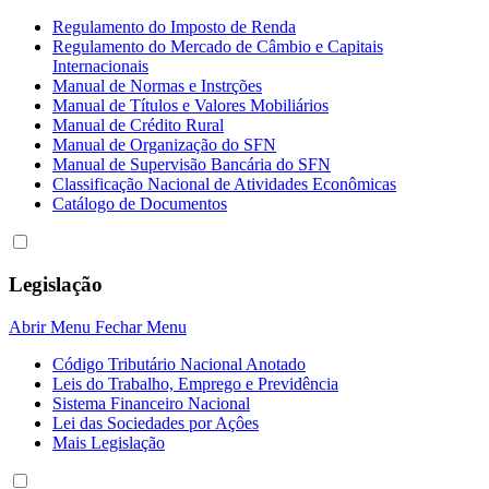
Regulamento do Imposto de Renda
Regulamento do Mercado de Câmbio e Capitais
Internacionais
Manual de Normas e Instrções
Manual de Títulos e Valores Mobiliários
Manual de Crédito Rural
Manual de Organização do SFN
Manual de Supervisão Bancária do SFN
Classificação Nacional de Atividades Econômicas
Catálogo de Documentos
Legislação
Abrir Menu
Fechar Menu
Código Tributário Nacional Anotado
Leis do Trabalho, Emprego e Previdência
Sistema Financeiro Nacional
Lei das Sociedades por Açôes
Mais Legislação