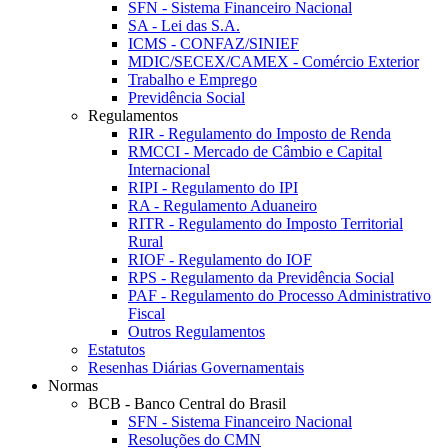
SFN - Sistema Financeiro Nacional
SA - Lei das S.A.
ICMS - CONFAZ/SINIEF
MDIC/SECEX/CAMEX - Comércio Exterior
Trabalho e Emprego
Previdência Social
Regulamentos
RIR - Regulamento do Imposto de Renda
RMCCI - Mercado de Câmbio e Capital
Internacional
RIPI - Regulamento do IPI
RA - Regulamento Aduaneiro
RITR - Regulamento do Imposto Territorial
Rural
RIOF - Regulamento do IOF
RPS - Regulamento da Previdência Social
PAF - Regulamento do Processo Administrativo
Fiscal
Outros Regulamentos
Estatutos
Resenhas Diárias Governamentais
Normas
BCB - Banco Central do Brasil
SFN - Sistema Financeiro Nacional
Resoluções do CMN