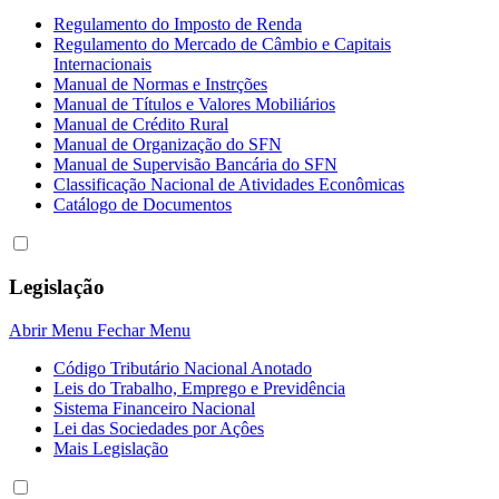
Regulamento do Imposto de Renda
Regulamento do Mercado de Câmbio e Capitais
Internacionais
Manual de Normas e Instrções
Manual de Títulos e Valores Mobiliários
Manual de Crédito Rural
Manual de Organização do SFN
Manual de Supervisão Bancária do SFN
Classificação Nacional de Atividades Econômicas
Catálogo de Documentos
Legislação
Abrir Menu
Fechar Menu
Código Tributário Nacional Anotado
Leis do Trabalho, Emprego e Previdência
Sistema Financeiro Nacional
Lei das Sociedades por Açôes
Mais Legislação