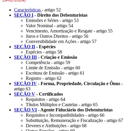
Características
- artigo 52
SEÇÃO I
- Direito dos Debenturistas
Emissões e Séries - artigo 53
Valor Nominal - artigo 54
Vencimento, Amortização e Resgate - artigo 55
Juros e Outros Direitos - artigo 56
Conversibilidade em Ações - artigo 57
SEÇÃO II
- Espécies
Espécies - artigo 58
SEÇÃO III
- Criação e Emissão
Competência - artigo 59
Limite de Emissão - artigo 60
Escritura de Emissão - artigo 61
Registro - artigo 62
SEÇÃO IV
- Forma, Propriedade, Circulação e Ônus
-
artigo 63
SEÇÃO V
- Certificados
Requisitos - artigo 64
Títulos Múltiplos e Cautelas - artigo 65
SEÇÃO VI
- Agente Fiduciário dos Debenturistas
Requisitos e Incompatibilidades - artigo 66
Substituição, Remuneração e Fiscalização - artigo 67
Deveres e Atribuições - artigo 68
Outras Funções - artigo 69