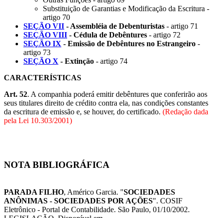
Substituição de Garantias e Modificação da Escritura -
artigo 70
SEÇÃO VII
- Assembléia de Debenturistas
- artigo 71
SEÇÃO VIII
- Cédula de Debêntures
- artigo 72
SEÇÃO IX
- Emissão de Debêntures no Estrangeiro
-
artigo 73
SEÇÃO X
- Extinção
- artigo 74
CARACTERÍSTICAS
Art. 52
. A companhia poderá emitir debêntures que conferirão aos
seus titulares direito de crédito contra ela, nas condições constantes
da escritura de emissão e, se houver, do certificado.
(Redação dada
pela Lei 10.303/2001)
NOTA BIBLIOGRÁFICA
PARADA FILHO
, Américo Garcia. "
SOCIEDADES
ANÔNIMAS - SOCIEDADES POR AÇÕES
". COSIF
Eletrônico - Portal de Contabilidade. São Paulo, 01/10/2002.