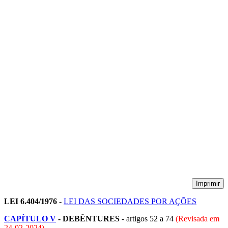
Imprimir
LEI 6.404/1976
-
LEI DAS SOCIEDADES POR AÇÕES
CAPÍTULO V
-
DEBÊNTURES
- artigos 52 a 74
(Revisada em
24-02-2024
)