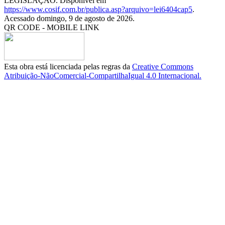
LEGISLAÇÃO. Disponível em
https://www.cosif.com.br/publica.asp?arquivo=lei6404cap5
.
Acessado domingo, 9 de agosto de 2026.
QR CODE - MOBILE LINK
Esta obra está licenciada pelas regras da
Creative Commons
Atribuição-NãoComercial-CompartilhaIgual 4.0 Internacional.