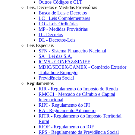
Outros Códigos e CLT
Leis, Decretos e Medidas Provisórias
Busca de Leis e Decretos
LC - Leis Complementares
LO - Leis Ordinárias
MP - Medidas Provisórias
D - Decretos
DL - Decretos-Leis
Leis Especiais
SFN - Sistema Financeiro Nacional
SA - Lei das S.A.
ICMS - CONFAZ/SINIEF
MDIC/SECEX/CAMEX - Comércio Exterior
Trabalho e Emprego
Previdência Social
Regulamentos
RIR - Regulamento do Imposto de Renda
RMCCI - Mercado de Câmbio e Capital
Internacional
RIPI - Regulamento do IPI
RA - Regulamento Aduaneiro
RITR - Regulamento do Imposto Territorial
Rural
RIOF - Regulamento do IOF
RPS - Regulamento da Previdência Social