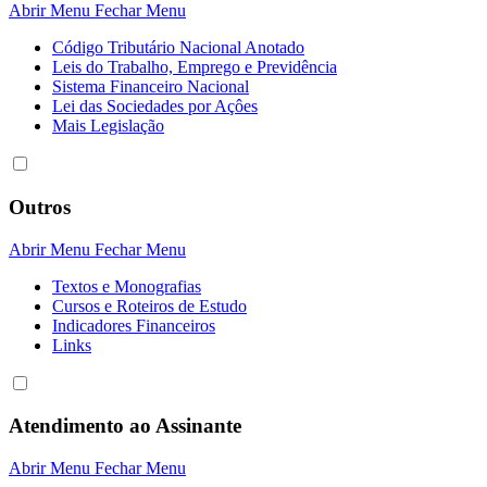
Abrir Menu
Fechar Menu
Código Tributário Nacional Anotado
Leis do Trabalho, Emprego e Previdência
Sistema Financeiro Nacional
Lei das Sociedades por Açôes
Mais Legislação
Outros
Abrir Menu
Fechar Menu
Textos e Monografias
Cursos e Roteiros de Estudo
Indicadores Financeiros
Links
Atendimento ao Assinante
Abrir Menu
Fechar Menu