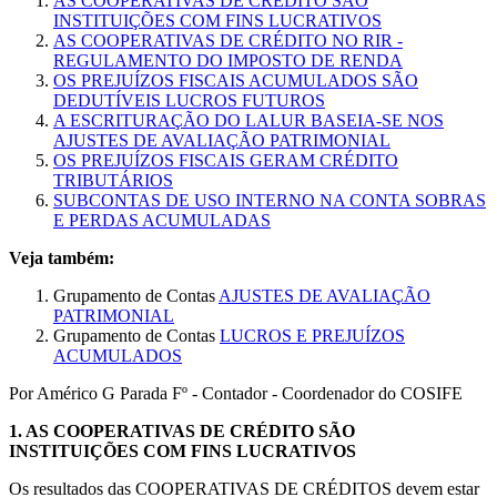
AS COOPERATIVAS DE CRÉDITO SÃO
INSTITUIÇÕES COM FINS LUCRATIVOS
AS COOPERATIVAS DE CRÉDITO NO RIR -
REGULAMENTO DO IMPOSTO DE RENDA
OS PREJUÍZOS FISCAIS ACUMULADOS SÃO
DEDUTÍVEIS LUCROS FUTUROS
A ESCRITURAÇÃO DO LALUR BASEIA-SE NOS
AJUSTES DE AVALIAÇÃO PATRIMONIAL
OS PREJUÍZOS FISCAIS GERAM CRÉDITO
TRIBUTÁRIOS
SUBCONTAS DE USO INTERNO NA CONTA SOBRAS
E PERDAS ACUMULADAS
Veja também:
Grupamento de Contas
AJUSTES DE AVALIAÇÃO
PATRIMONIAL
Grupamento de Contas
LUCROS E PREJUÍZOS
ACUMULADOS
Por Américo G Parada Fº - Contador - Coordenador do COSIFE
1.
AS COOPERATIVAS DE CRÉDITO SÃO
INSTITUIÇÕES COM FINS LUCRATIVOS
Os resultados das COOPERATIVAS DE CRÉDITOS devem estar