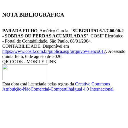
NOTA BIBLIOGRÁFICA
PARADA FILHO
, Américo Garcia. "
SUBGRUPO 6.1.7.00.00-2
- SOBRAS OU PERDAS ACUMULADAS
". COSIF Eletrônico
- Portal de Contabilidade. São Paulo, 08/01/2004.
CONTABILIDADE. Disponível em
https://www.cosif.com.br/publica.asp?arquivo=elenco617
. Acessado
quinta-feira, 6 de agosto de 2026.
QR CODE - MOBILE LINK
Esta obra está licenciada pelas regras da
Creative Commons
Atribuição-NãoComercial-CompartilhaIgual 4.0 Internacional.