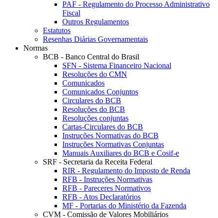
PAF - Regulamento do Processo Administrativo
Fiscal
Outros Regulamentos
Estatutos
Resenhas Diárias Governamentais
Normas
BCB - Banco Central do Brasil
SFN - Sistema Financeiro Nacional
Resoluções do CMN
Comunicados
Comunicados Conjuntos
Circulares do BCB
Resoluções do BCB
Resoluções conjuntas
Cartas-Circulares do BCB
Instruções Normativas do BCB
Instruções Normativas Conjuntas
Manuais Auxiliares do BCB e Cosif-e
SRF - Secretaria da Receita Federal
RIR - Regulamento do Imposto de Renda
RFB - Instruções Normativas
RFB - Pareceres Normativos
RFB - Atos Declaratórios
MF - Portarias do Ministério da Fazenda
CVM - Comissão de Valores Mobiliários