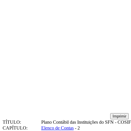
Imprimir
TÍTULO:
Plano Contábil das Instituições do SFN - COSIF
CAPÍTULO:
Elenco de Contas
- 2