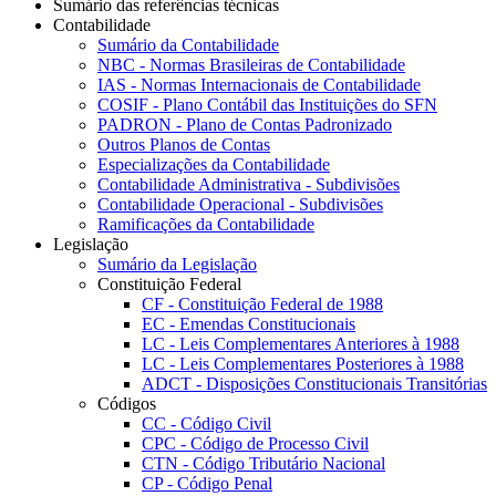
Sumário das referências técnicas
Contabilidade
Sumário da Contabilidade
NBC - Normas Brasileiras de Contabilidade
IAS - Normas Internacionais de Contabilidade
COSIF - Plano Contábil das Instituições do SFN
PADRON - Plano de Contas Padronizado
Outros Planos de Contas
Especializações da Contabilidade
Contabilidade Administrativa - Subdivisões
Contabilidade Operacional - Subdivisões
Ramificações da Contabilidade
Legislação
Sumário da Legislação
Constituição Federal
CF - Constituição Federal de 1988
EC - Emendas Constitucionais
LC - Leis Complementares Anteriores à 1988
LC - Leis Complementares Posteriores à 1988
ADCT - Disposições Constitucionais Transitórias
Códigos
CC - Código Civil
CPC - Código de Processo Civil
CTN - Código Tributário Nacional
CP - Código Penal