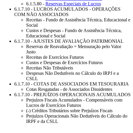
6.1.5.80 -
Reservas Especiais de Lucros
6.1.7.10 - LUCROS ACUMULADOS - OPERAÇÕES
COM NÃO ASSOCIADOS
Receitas - Fundo de Assistência Técnica, Educacional e
Social
Custos e Despesas - Fundo de Assistência Técnica,
Educacional e Social
6.1.7.10 - AJUSTES DE AVALIAÇÃO PATRIMONIAL
Reservas de Reavaliação = Mensuração pelo Valor
Justo
Receitas de Exercícios Futuros
Custos e Despesas de Exercícios Futuros
Receitas Não Tributáveis
Despesas Não Dedutíveis no Cálculo do IRPJ e a
CSLL
6.1.7.10 - COTAS DE ASSOCIADOS EM TESOURARIA
Cotas Resgatadas - de Associados Dissidentes
6.1.7.10 - PREJUÍZOS OPERACIONAIS ACUMULADOS
Prejuízos Fiscais Acumulados - Compensáveis com
Lucros de Exercícios Futuros
(-) Créditos Tributários sobre Prejuízos Fiscais
Prejuízos Operacionais Não Dedutíveis do Cálculo do
IRPF e da CSLL