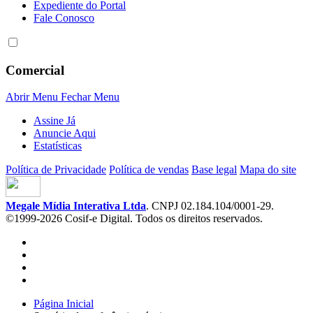
Expediente do Portal
Fale Conosco
Comercial
Abrir Menu
Fechar Menu
Assine Já
Anuncie Aqui
Estatísticas
Política de Privacidade
Política de vendas
Base legal
Mapa do site
Megale Mídia Interativa Ltda
. CNPJ 02.184.104/0001-29.
©1999-2026 Cosif-e Digital. Todos os direitos reservados.
Página Inicial