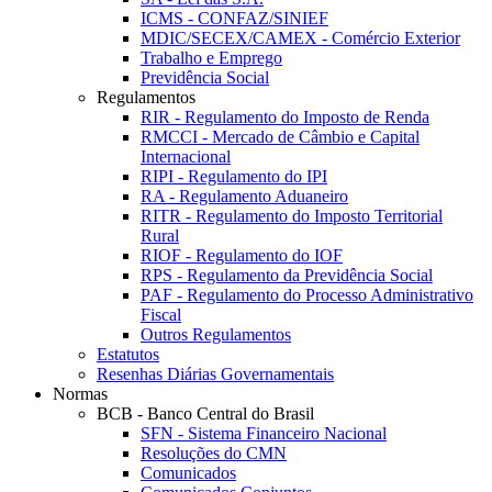
ICMS - CONFAZ/SINIEF
MDIC/SECEX/CAMEX - Comércio Exterior
Trabalho e Emprego
Previdência Social
Regulamentos
RIR - Regulamento do Imposto de Renda
RMCCI - Mercado de Câmbio e Capital
Internacional
RIPI - Regulamento do IPI
RA - Regulamento Aduaneiro
RITR - Regulamento do Imposto Territorial
Rural
RIOF - Regulamento do IOF
RPS - Regulamento da Previdência Social
PAF - Regulamento do Processo Administrativo
Fiscal
Outros Regulamentos
Estatutos
Resenhas Diárias Governamentais
Normas
BCB - Banco Central do Brasil
SFN - Sistema Financeiro Nacional
Resoluções do CMN
Comunicados