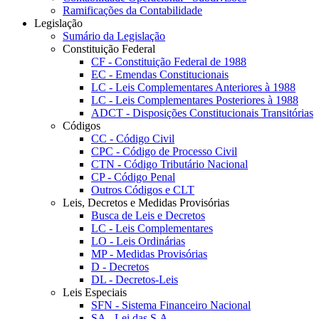
Ramificações da Contabilidade
Legislação
Sumário da Legislação
Constituição Federal
CF - Constituição Federal de 1988
EC - Emendas Constitucionais
LC - Leis Complementares Anteriores à 1988
LC - Leis Complementares Posteriores à 1988
ADCT - Disposições Constitucionais Transitórias
Códigos
CC - Código Civil
CPC - Código de Processo Civil
CTN - Código Tributário Nacional
CP - Código Penal
Outros Códigos e CLT
Leis, Decretos e Medidas Provisórias
Busca de Leis e Decretos
LC - Leis Complementares
LO - Leis Ordinárias
MP - Medidas Provisórias
D - Decretos
DL - Decretos-Leis
Leis Especiais
SFN - Sistema Financeiro Nacional
SA - Lei das S.A.