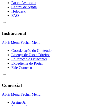
Busca Avançada
Central de Ajuda
Helpdesk
FAQ
Institucional
Abrir Menu
Fechar Menu
Coordenação do Conteúdo
Licença de Uso e Direitos
Editoração e Datacenter
Expediente do Portal
Fale Conosco
Comercial
Abrir Menu
Fechar Menu
Assine Já