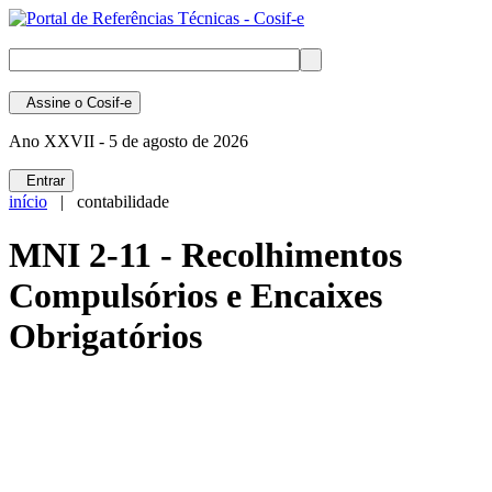
Assine
o Cosif-e
Ano XXVII -
5 de agosto de 2026
Entrar
início
| contabilidade
MNI 2-11 - Recolhimentos
Compulsórios e Encaixes
Obrigatórios