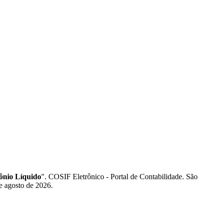
ônio Líquido
". COSIF Eletrônico - Portal de Contabilidade. São
e agosto de 2026.