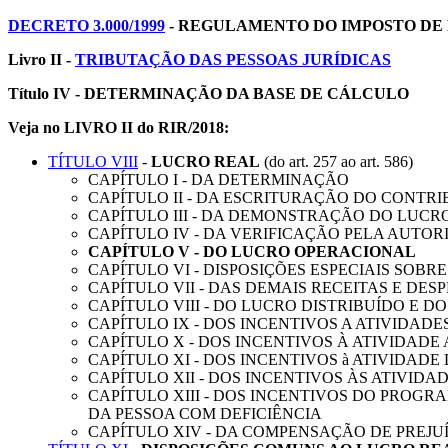
DECRETO 3.000/1999
- REGULAMENTO DO IMPOSTO DE R
Livro II -
TRIBUTAÇÃO DAS PESSOAS JURÍDICAS
Título IV - DETERMINAÇÃO DA BASE DE CÁLCULO
Veja no LIVRO II do RIR/2018:
TÍTULO VIII
-
LUCRO REAL
(do art. 257 ao art. 586)
CAPÍTULO I - DA DETERMINAÇÃO
CAPÍTULO II - DA ESCRITURAÇÃO DO CONTRI
CAPÍTULO III - DA DEMONSTRAÇÃO DO LUCR
CAPÍTULO IV - DA VERIFICAÇÃO PELA AUTO
CAPÍTULO V - DO LUCRO OPERACIONAL
CAPÍTULO VI - DISPOSIÇÕES ESPECIAIS SOBR
CAPÍTULO VII - DAS DEMAIS RECEITAS E DES
CAPÍTULO VIII - DO LUCRO DISTRIBUÍDO E 
CAPÍTULO IX - DOS INCENTIVOS A ATIVIDADE
CAPÍTULO X - DOS INCENTIVOS À ATIVIDADE
CAPÍTULO XI - DOS INCENTIVOS à ATIVIDADE
CAPÍTULO XII - DOS INCENTIVOS ÀS ATIVID
CAPÍTULO XIII - DOS INCENTIVOS DO PROG
DA PESSOA COM DEFICIÊNCIA
CAPÍTULO XIV - DA COMPENSAÇÃO DE PREJUÍ