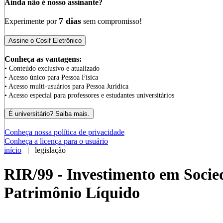
Ainda não é nosso assinante?
7 dias
Experimente por
sem compromisso!
Conheça as vantagens:
• Conteúdo exclusivo e atualizado
• Acesso único para Pessoa Física
• Acesso multi-usuários para Pessoa Jurídica
• Acesso especial para professores e estudantes universitários
Conheça nossa política de privacidade
Conheça a licença para o usuário
início
| legislação
RIR/99 - Investimento em Socie
Patrimônio Líquido