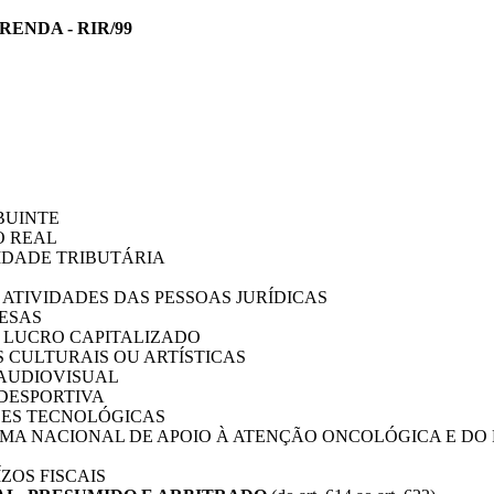
ENDA - RIR/99
BUINTE
O REAL
RIDADE TRIBUTÁRIA
E ATIVIDADES DAS PESSOAS JURÍDICAS
PESAS
DO LUCRO CAPITALIZADO
S CULTURAIS OU ARTÍSTICAS
 AUDIOVISUAL
 DESPORTIVA
ADES TECNOLÓGICAS
RAMA NACIONAL DE APOIO À ATENÇÃO ONCOLÓGICA E D
ZOS FISCAIS