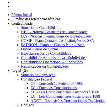
Página Inicial
Sumário das referências técnicas
Contabilidade
Sumário da Contabilidade
NBC - Normas Brasileiras de Contabilidade
IAS - Normas Internacionais de Contabilidade
COSIF - Plano Contábil das Instituições do SFN
PADRON - Plano de Contas Padronizado
Outros Planos de Contas
Especializações da Contabilidade
Contabilidade Administrativa - Subdivisões
Contabilidade Operacional - Subdivisões
Ramificações da Contabilidade
Legislação
Sumário da Legislação
Constituição Federal
CF - Constituição Federal de 1988
EC - Emendas Constitucionais
LC - Leis Complementares Anteriores à 1988
LC - Leis Complementares Posteriores à 1988
ADCT - Disposições Constitucionais Transitórias
Códigos