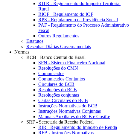
RITR - Regulamento do Imposto Territorial
Rural
RIOF - Regulamento do IOF
RPS - Regulamento da Previdência Social
PAF - Regulamento do Processo Administrativo
Fiscal
Outros Regulamentos
Estatutos
Resenhas Diárias Governamentais
Normas
BCB - Banco Central do Brasil
SFN - Sistema Financeiro Nacional
Resoluções do CMN
Comunicados
Comunicados Conjuntos
Circulares do BCB
Resoluções do BCB
Resoluções conjuntas
Cartas-Circulares do BCB
Instruções Normativas do BCB
Instruções Normativas Conjuntas
Manuais Auxiliares do BCB e Cosif-e
SRF - Secretaria da Receita Federal
RIR - Regulamento do Imposto de Renda
RFB - Instruções Normativas