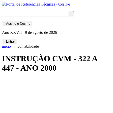
Assine
o Cosif-e
Ano XXVII -
9 de agosto de 2026
Entrar
início
| contabilidade
INSTRUÇÃO CVM - 322 A
447 - ANO 2000