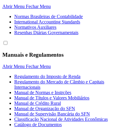
Abrir Menu
Fechar Menu
Normas Brasileiras de Contabilidade
International Accounting Standards
Normativos Auxiliares
Resenhas Diárias Governamentais
Manuais e Regulamentos
Abrir Menu
Fechar Menu
Regulamento do Imposto de Renda
Regulamento do Mercado de Câmbio e Capitais
Internacionais
Manual de Normas e Instrções
Manual de Títulos e Valores Mobiliários
Manual de Crédito Rural
Manual de Organização do SFN
Manual de Supervisão Bancária do SFN
Classificação Nacional de Atividades Econômicas
Catálogo de Documentos