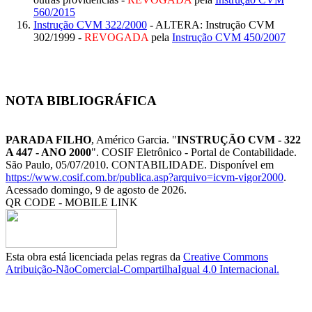
560/2015
Instrução CVM 322/2000
- ALTERA: Instrução CVM
302/1999 -
REVOGADA
pela
Instrução CVM 450/2007
NOTA BIBLIOGRÁFICA
PARADA FILHO
, Américo Garcia. "
INSTRUÇÃO CVM - 322
A 447 - ANO 2000
". COSIF Eletrônico - Portal de Contabilidade.
São Paulo, 05/07/2010. CONTABILIDADE. Disponível em
https://www.cosif.com.br/publica.asp?arquivo=icvm-vigor2000
.
Acessado domingo, 9 de agosto de 2026.
QR CODE - MOBILE LINK
Esta obra está licenciada pelas regras da
Creative Commons
Atribuição-NãoComercial-CompartilhaIgual 4.0 Internacional.