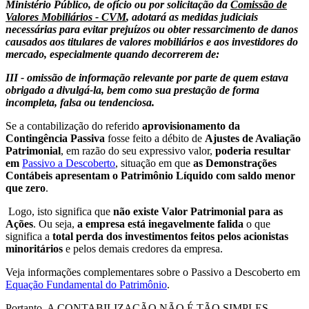
Ministério Público, de ofício ou por solicitação da
Comissão de
Valores Mobiliários - CVM
, adotará as medidas judiciais
necessárias para evitar prejuízos ou obter ressarcimento de danos
causados aos titulares de valores mobiliários e aos investidores do
mercado, especialmente quando decorrerem de:
III - omissão de informação relevante por parte de quem estava
obrigado a divulgá-la, bem como sua prestação de forma
incompleta, falsa ou tendenciosa.
Se a contabilização do referido
aprovisionamento da
Contingência Passiva
fosse feito a débito de
Ajustes de Avaliação
Patrimonial
, em razão do seu expressivo valor,
poderia resultar
em
Passivo a Descoberto
, situação em que
as Demonstrações
Contábeis apresentam o Patrimônio Líquido com saldo menor
que zero
.
Logo, isto significa que
não existe Valor Patrimonial para as
Ações
. Ou seja,
a empresa está inegavelmente falida
o que
significa a
total perda dos investimentos feitos pelos acionistas
minoritários
e pelos demais credores da empresa.
Veja informações complementares sobre o Passivo a Descoberto em
Equação Fundamental do Patrimônio
.
Portanto, A CONTABILIZAÇÃO NÃO É TÃO SIMPLES