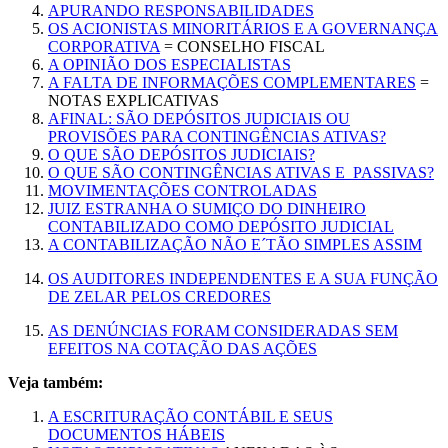
APURANDO RESPONSABILIDADES
OS ACIONISTAS MINORITÁRIOS E A GOVERNANÇA
CORPORATIVA
= CONSELHO FISCAL
A OPINIÃO DOS ESPECIALISTAS
A FALTA DE INFORMAÇÕES COMPLEMENTARES
=
NOTAS EXPLICATIVAS
AFINAL: SÃO DEPÓSITOS JUDICIAIS OU
PROVISÕES PARA CONTINGÊNCIAS ATIVAS?
O QUE SÃO DEPÓSITOS JUDICIAIS?
O QUE SÃO CONTINGÊNCIAS ATIVAS E PASSIVAS?
MOVIMENTAÇÕES CONTROLADAS
JUIZ ESTRANHA O SUMIÇO DO DINHEIRO
CONTABILIZADO COMO DEPÓSITO JUDICIAL
A CONTABILIZAÇÃO NÃO E´TÃO SIMPLES ASSIM
OS AUDITORES INDEPENDENTES E A SUA FUNÇÃO
DE ZELAR PELOS CREDORES
AS DENÚNCIAS FORAM CONSIDERADAS SEM
EFEITOS NA COTAÇÃO DAS AÇÕES
Veja também:
A ESCRITURAÇÃO CONTÁBIL E SEUS
DOCUMENTOS HÁBEIS