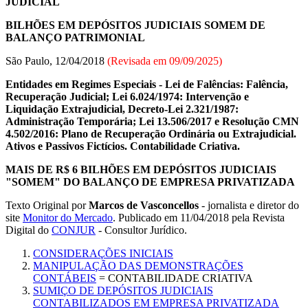
JUDICIAL
BILHÕES EM DEPÓSITOS JUDICIAIS SOMEM DE
BALANÇO PATRIMONIAL
São Paulo, 12/04/2018
(Revisada em
09/09/2025
)
Entidades em Regimes Especiais - Lei de Falências: Falência,
Recuperação Judicial; Lei 6.024/1974: Intervenção e
Liquidação Extrajudicial, Decreto-Lei 2.321/1987:
Administração Temporária; Lei 13.506/2017 e Resolução CMN
4.502/2016: Plano de Recuperação Ordinária ou Extrajudicial.
Ativos e Passivos Fictícios. Contabilidade Criativa.
MAIS DE R$ 6 BILHÕES EM DEPÓSITOS JUDICIAIS
"SOMEM" DO BALANÇO DE EMPRESA PRIVATIZADA
Texto Original por
Marcos de Vasconcellos
- jornalista e diretor do
site
Monitor do Mercado
. Publicado em 11/04/2018 pela Revista
Digital do
CONJUR
- Consultor Jurídico.
CONSIDERAÇÕES INICIAIS
MANIPULAÇÃO DAS DEMONSTRAÇÕES
CONTÁBEIS
= CONTABILIDADE CRIATIVA
SUMIÇO DE DEPÓSITOS JUDICIAIS
CONTABILIZADOS EM EMPRESA PRIVATIZADA