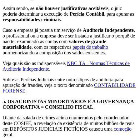
Assim sendo,
se não houver justificativas aceitáveis
, o juiz
poderia determinar a execução de
Perícia Contábil
, para apurar as
responsabilidades criminais
.
Caso a empresa já possua um serviço de
Auditoria Independente
,
o profissional ou a empresa deve ser instada a justificar o porquê de
não ter examinado as contas com
valores de grande
materialidade
, com os respectivos
papéis de trabalho
pormenorizando a composição dos saldos existentes.
Veja quais são as indispensáveis
NBC-TA - Normas Técnicas de
Auditoria Independente
.
Sobre as Perícias Judiciais entre outros tipos de auditoria para
apuração de fraudes, veja o texto denominado
CONTABILIDADE
FORENSE
.
5.
OS ACIONISTAS MINORITÁRIOS E A GOVERNANÇA
CORPORATIVA = CONSELHO FISCAL
Diante da salada de crimes acima enumerados pelo coordenador
deste COSIFE, a revelação da existência de muitos bilhões de reais
em DEPÓSITOS JUDICIAIS FICTÍCIOS causou uma
comoção
geral.