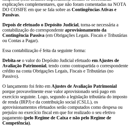
explicações complementares, que não foram comentadas na NOTA
DO COSIFE em que se fala sobre as
Contingências Ativas e
Passivas
.
Depois de efetuado o Depósito Judicial
, torna-se necessária a
contabilização do correspondente
aprovisionamento da
Contingência Passiva
(em Obrigações Legais. Fiscais e Tributárias
ou Contas a Pagar).
Essa contabilização é feita da seguinte forma:
Debita-se
o valor do Depósito Judicial efetuado
em Ajustes de
Avaliação Patrimonial
, tendo como contrapartida o correspondente
crédito na conta Obrigações Legais, Fiscais e Tributárias (no
Passivo).
O lançamento foi feito em
Ajustes de Avaliação Patrimonial
porque provavelmente esse valor aprovisionado será pago em
exercício seguinte. Logo, segundo a legislação tributária do imposto
de renda (IRPJ) e da contribuição social (CSLL), os
aprovisionamentos efetuados serão computados como despesa ou
prejuízo no exercício fiscal em que for realizado o seu efetivo
pagamento
(pelo Regime de Caixa e não pelo Regime de
Competência)
.