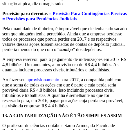
situação atípica, diz o magistrado.
Provisão para derrotas
= Provisão Para Contingências Passivas
= Provisões para Pendências Judiciais
Pela quantidade de dinheiro, é improvável que ele tenha sido sacado
sem que ninguém tenha percebido. Ainda que a empresa perdesse
todos os processos que previa perder em 2017 e os respectivos
valores dessas ações fossem sacados de contas de depósito judicial,
perderia menos do que com o “
sumiço
” dos depósitos.
A empresa reservou para o pagamento de indenizações em 2017 R$
4,8 bilhões. Um ano antes, a provisão era de R$ 4,4 bilhões. As
quantias incluem processos cíveis, tributários e trabalhistas.
Ao fazer seu
aprovisionamento
para 2017, a companhia publicou
que a soma de todas as ações em que é parte e cuja perda seria
provável daria R$ 4,8 bilhões. Isso incluindo processos civis,
tributários e trabalhistas. A quantia é semelhante ao que foi
reservado para, em 2016, pagar por ações cuja perda era provável,
na visão da empresa: R$ 4,4 bilhões.
13.
A CONTABILIZAÇÃO NÃO É TÃO SIMPLES ASSIM
O professor de ciências contábeis Saulo Armos, da Faculdade