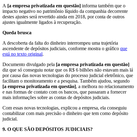
A
[a empresa privatizada em questão]
informa também que o
impacto negativo no patrimônio líquido da companhia decorrente
destes ajustes será revertido ainda em 2018, por conta de outros
ajustes igualmente ligados à recuperação.
Queda brusca
A descoberta da falta do dinheiro interrompeu uma trajetória
ascendente de depósitos judiciais, conforme mostra o gráfico
que
está no texto original
.
Documento divulgado pela
[a empresa privatizada em questão]
diz que só conseguiu notar que os R$ 6 bilhões não estavam mais lá
por causa das novas tecnologias do processo judicial eletrônico, que
facilitam o monitoramento e a pesquisa. Também ajudou, segundo
[a empresa privatizada em questão]
, a melhora no relacionamento
e nas formas de contato com os bancos, que passaram a fornecer
mais informações sobre as contas de depósitos judiciais.
Com essas novas tecnologias, explicou a empresa, ela conseguiu
contabilizar com mais precisão o dinheiro que tem como depósito
judicial.
9.
O QUE SÃO DEPÓSITOS JUDICIAIS?