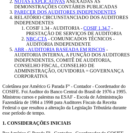
NOTAS EXPLICATIVAS
ANEXADAS ÀS
DEMONSTRAÇÕES CONTÁBEIS PUBLICADAS
PARECER DOS AUDITORES INDEPENDENTES
RELATÓRIO CIRCUNSTANCIADO DOS AUDITORES
INDEPENDENTES
COSIF 1.34 - AUDITORIA -
COSIF 1.34.7
-
PRESTAÇÃO DE SERVIÇOS DE AUDITORIA
NBC-CTA
- COMUNICADOS TÉCNICOS -
AUDITORIA INDEPENDENTE
ABR - AUDITORIA BASEADA EM RISCOS
-
AUDITORIA INTERNA, A FUNÇÃO DOS AUDITORES
INDEPENDENTES, COMITÊ DE AUDITORIA,
CONSELHO FISCAL, CONSELHO DE
ADMINISTRAÇÃO, OUVIDORIA = GOVERNANÇA
CORPORATIVA
Coletânea por Américo G Parada Fº - Contador - Coordenador do
COSIFE. Foi Auditor do Banco Central do Brasil de 1976 a 1995.
Ministrou cursos e palestras na ESAF - Escola de Administração
Fazendária de 1984 a 1998 para Auditores Fiscais da Receita
Federal o que resultou a alteração da Legislação Tributária durante
esse período de tempo.
1. CONSIDERAÇÕES INICIAIS