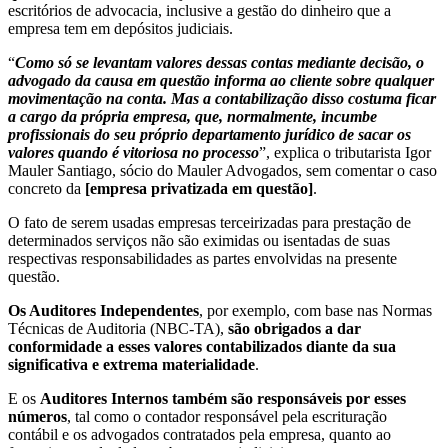
escritórios de advocacia, inclusive a gestão do dinheiro que a
empresa tem em depósitos judiciais.
“
Como só se levantam valores dessas contas mediante decisão, o
advogado da causa em questão informa ao cliente sobre qualquer
movimentação na conta. Mas a contabilização disso costuma ficar
a cargo da própria empresa, que, normalmente, incumbe
profissionais do seu próprio departamento jurídico de sacar os
valores quando é vitoriosa no processo
”, explica o tributarista Igor
Mauler Santiago, sócio do Mauler Advogados, sem comentar o caso
concreto da
[empresa privatizada em questão]
.
O fato de serem usadas empresas terceirizadas para prestação de
determinados serviços não são eximidas ou isentadas de suas
respectivas responsabilidades as partes envolvidas na presente
questão.
Os Auditores Independentes
, por exemplo, com base nas Normas
Técnicas de Auditoria (NBC-TA),
são obrigados a dar
conformidade a esses valores contabilizados diante da sua
significativa e extrema materialidade
.
E os
Auditores Internos também são responsáveis por esses
números
, tal como o contador responsável pela escrituração
contábil e os advogados contratados pela empresa, quanto ao