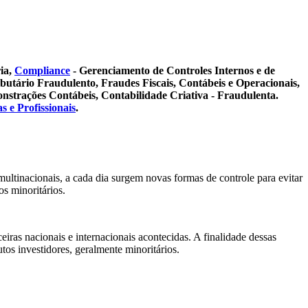
ia,
Compliance
- Gerenciamento de Controles Internos e de
butário Fraudulento, Fraudes Fiscais, Contábeis e Operacionais,
nstrações Contábeis, Contabilidade Criativa - Fraudulenta.
 e Profissionais
.
ultinacionais, a cada dia surgem novas formas de controle para evitar
os minoritários.
eiras nacionais e internacionais acontecidas. A finalidade dessas
utos investidores, geralmente minoritários.