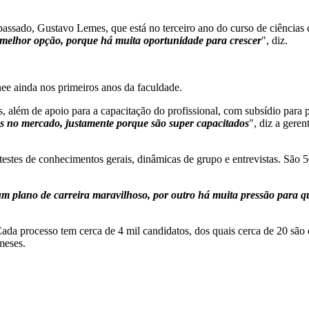
passado, Gustavo Lemes, que está no terceiro ano do curso de ciências c
 melhor opção, porque há muita oportunidade para crescer
", diz.
ee ainda nos primeiros anos da faculdade.
s, além de apoio para a capacitação do profissional, com subsídio para
os no mercado, justamente porque são super capacitados
", diz a gere
stes de conhecimentos gerais, dinâmicas de grupo e entrevistas. São 50
m plano de carreira maravilhoso, por outro há muita pressão para que
a processo tem cerca de 4 mil candidatos, dos quais cerca de 20 são co
meses.