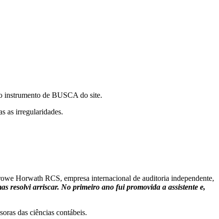
 do instrumento de BUSCA do site.
s as irregularidades.
rowe Horwath RCS, empresa internacional de auditoria independente,
 resolvi arriscar. No primeiro ano fui promovida a assistente e,
soras das ciências contábeis.