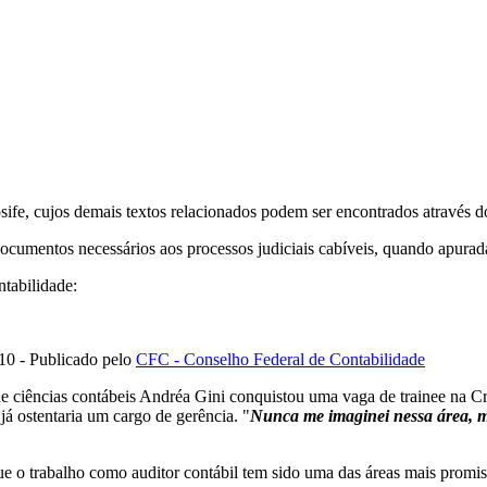
osife, cujos demais textos relacionados podem ser encontrados através
ocumentos necessários aos processos judiciais cabíveis, quando apurada
ntabilidade:
010 - Publicado pelo
CFC - Conselho Federal de Contabilidade
ciências contábeis Andréa Gini conquistou uma vaga de trainee na C
á ostentaria um cargo de gerência. "
Nunca me imaginei nessa área, mas
ue o trabalho como auditor contábil tem sido uma das áreas mais promis