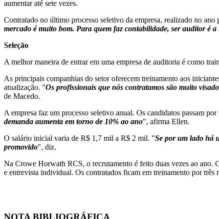
aumentar até sete vezes.
Contratado no último processo seletivo da empresa, realizado no ano 
mercado é muito bom. Para quem faz contabilidade, ser auditor é a
Seleção
A melhor maneira de entrar em uma empresa de auditoria é como train
As principais companhias do setor oferecem treinamento aos iniciante
atualização. "
Os profissionais que nós contratamos são muito visad
de Macedo.
A empresa faz um processo seletivo anual. Os candidatos passam por te
demanda aumenta em torno de 10% ao ano
", afirma Ellen.
O salário inicial varia de R$ 1,7 mil a R$ 2 mil. "
Se por um lado há u
promovido
", diz.
Na Crowe Horwath RCS, o recrutamento é feito duas vezes ao ano. Cad
e entrevista individual. Os contratados ficam em treinamento por três 
NOTA BIBLIOGRÁFICA