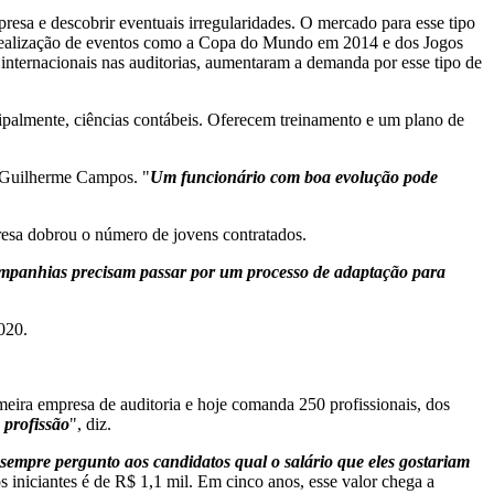
resa e descobrir eventuais irregularidades. O mercado para esse tipo
 a realização de eventos como a Copa do Mundo em 2014 e dos Jogos
internacionais nas auditorias, aumentaram a demanda por esse tipo de
ipalmente, ciências contábeis. Oferecem treinamento e um plano de
, Guilherme Campos. "
Um funcionário com boa evolução pode
resa dobrou o número de jovens contratados.
mpanhias precisam passar por um processo de adaptação para
020.
eira empresa de auditoria e hoje comanda 250 profissionais, dos
 profissão
", diz.
 sempre pergunto aos candidatos qual o salário que eles gostariam
os iniciantes é de R$ 1,1 mil. Em cinco anos, esse valor chega a