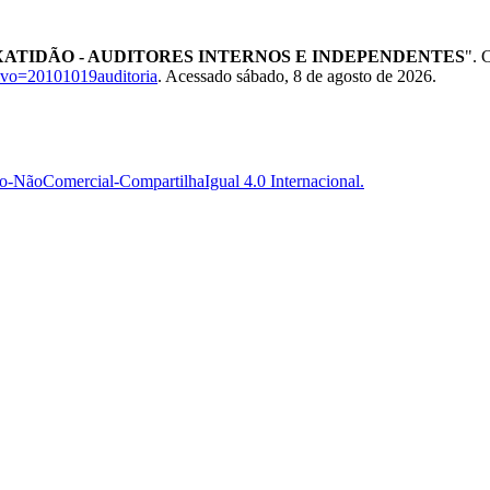
XATIDÃO - AUDITORES INTERNOS E INDEPENDENTES
". 
uivo=20101019auditoria
. Acessado sábado, 8 de agosto de 2026.
-NãoComercial-CompartilhaIgual 4.0 Internacional.