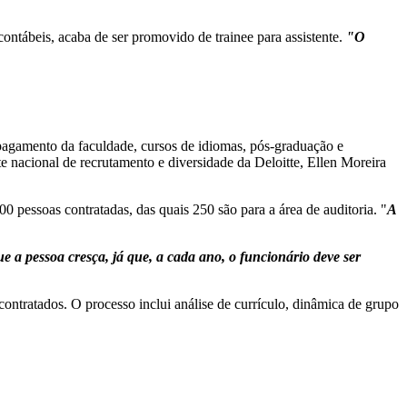
ontábeis, acaba de ser promovido de trainee para assistente.
"O
 pagamento da faculdade, cursos de idiomas, pós-graduação e
nte nacional de recrutamento e diversidade da Deloitte, Ellen Moreira
0 pessoas contratadas, das quais 250 são para a área de auditoria. "
A
 a pessoa cresça, já que, a cada ano, o funcionário deve ser
ntratados. O processo inclui análise de currículo, dinâmica de grupo