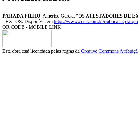
PARADA FILHO
, Américo Garcia. "
OS ATESTADORES DE E
TEXTOS. Disponível em
https://www.cosif.com.br/publica.asp?arq
QR CODE - MOBILE LINK
Esta obra está licenciada pelas regras da
Creative Commons Atribuição