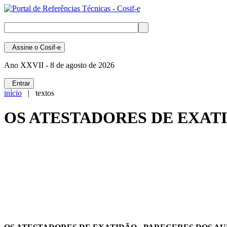
Assine
o Cosif-e
Ano XXVII -
8 de agosto de 2026
Entrar
início
| textos
OS ATESTADORES DE EXATI