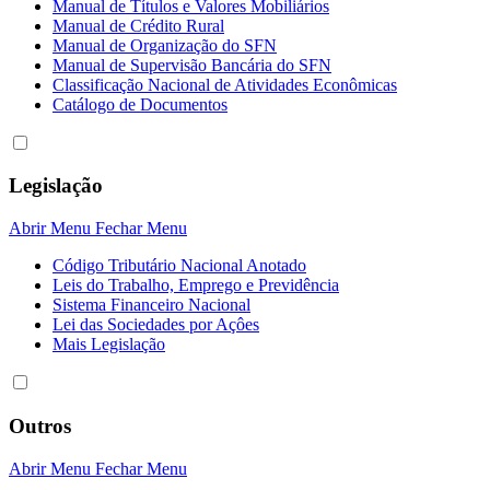
Manual de Títulos e Valores Mobiliários
Manual de Crédito Rural
Manual de Organização do SFN
Manual de Supervisão Bancária do SFN
Classificação Nacional de Atividades Econômicas
Catálogo de Documentos
Legislação
Abrir Menu
Fechar Menu
Código Tributário Nacional Anotado
Leis do Trabalho, Emprego e Previdência
Sistema Financeiro Nacional
Lei das Sociedades por Açôes
Mais Legislação
Outros
Abrir Menu
Fechar Menu