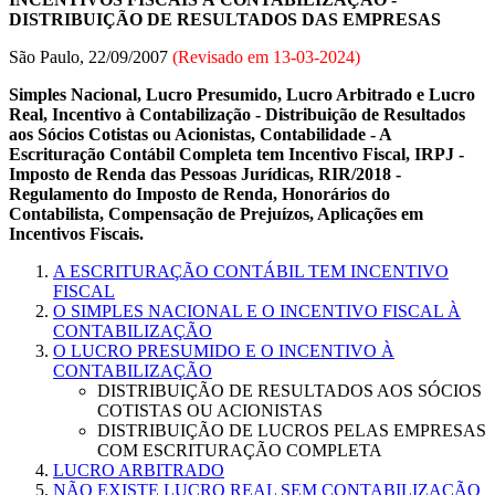
DISTRIBUIÇÃO DE RESULTADOS DAS EMPRESAS
São Paulo, 22/09/2007
(Revisado em
13-03-2024
)
Simples Nacional, Lucro Presumido, Lucro Arbitrado e Lucro
Real, Incentivo à Contabilização - Distribuição de Resultados
aos Sócios Cotistas ou Acionistas, Contabilidade - A
Escrituração Contábil Completa tem Incentivo Fiscal, IRPJ -
Imposto de Renda das Pessoas Jurídicas, RIR/2018 -
Regulamento do Imposto de Renda, Honorários do
Contabilista, Compensação de Prejuízos, Aplicações em
Incentivos Fiscais.
A ESCRITURAÇÃO CONTÁBIL TEM INCENTIVO
FISCAL
O SIMPLES NACIONAL E O INCENTIVO FISCAL À
CONTABILIZAÇÃO
O LUCRO PRESUMIDO E O INCENTIVO À
CONTABILIZAÇÃO
DISTRIBUIÇÃO DE RESULTADOS AOS SÓCIOS
COTISTAS OU ACIONISTAS
DISTRIBUIÇÃO DE LUCROS PELAS EMPRESAS
COM ESCRITURAÇÃO COMPLETA
LUCRO ARBITRADO
NÃO EXISTE LUCRO REAL SEM CONTABILIZAÇÃO