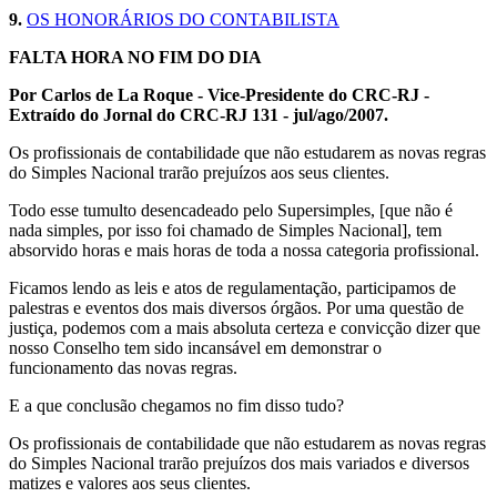
9.
OS HONORÁRIOS DO CONTABILISTA
FALTA HORA NO FIM DO DIA
Por Carlos de La Roque - Vice-Presidente do CRC-RJ -
Extraído do Jornal do CRC-RJ 131 - jul/ago/2007.
Os profissionais de contabilidade que não estudarem as novas regras
do Simples Nacional trarão prejuízos aos seus clientes.
Todo esse tumulto desencadeado pelo Supersimples, [que não é
nada simples, por isso foi chamado de Simples Nacional], tem
absorvido horas e mais horas de toda a nossa categoria profissional.
Ficamos lendo as leis e atos de regulamentação, participamos de
palestras e eventos dos mais diversos órgãos. Por uma questão de
justiça, podemos com a mais absoluta certeza e convicção dizer que
nosso Conselho tem sido incansável em demonstrar o
funcionamento das novas regras.
E a que conclusão chegamos no fim disso tudo?
Os profissionais de contabilidade que não estudarem as novas regras
do Simples Nacional trarão prejuízos dos mais variados e diversos
matizes e valores aos seus clientes.