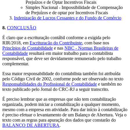
Prejuízos e de Optar Incentivos Fiscais
Simples Nacional - Impossibilidade de Compensação
de Prejuízos e de optar por Incentivos Fiscais
Indenização de Lucros Cessantes e do Fundo de Comércio
8.
CONCLUSÃO
É claro que a escrituração contábil conforme a exigida pelo
RIR/2018, em
Escrituração do Contribuinte
, com base nos
Princípios de Contabilidade
e nas
NBC - Normas Brasileiras de
Contabilidade
resultará em maior trabalho para o contabilista
responsável, que deve ser devidamente remunerado pelo trabalho
complementar.
Essa maior responsabilidade do contabilista também foi atribuída
pelo Código Civil de 2002, conforme pode ser observado no texto
Responsabilidades do Profissional de Contabilidade
e também no
texto publicado pelo Jornal do CRC-RJ a seguir transcrito.
É preciso lembrar que as empresas que não tem contabilização
organizada, podem iniciar a contabilização a qualquer momento,
mesmo com a empresa em atividade. Para dar início à contabilização
é preciso efetuar o levantamento de um Balanço de Abertura. Veja o
texto com as regras para apuração dos dados que constarão do
BALANÇO DE ABERTURA
.