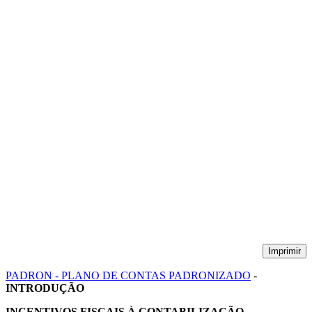
Imprimir
PADRON - PLANO DE CONTAS PADRONIZADO
-
INTRODUÇÃO
INCENTIVOS FISCAIS À CONTABILIZAÇÃO -