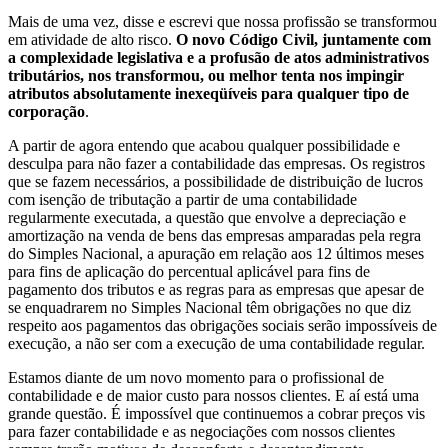
Mais de uma vez, disse e escrevi que nossa profissão se transformou
em atividade de alto risco.
O novo Código Civil, juntamente com
a complexidade legislativa e a profusão de atos administrativos
tributários, nos transformou, ou melhor tenta nos impingir
atributos absolutamente inexeqüíveis para qualquer tipo de
corporação
.
A partir de agora entendo que acabou qualquer possibilidade e
desculpa para não fazer a contabilidade das empresas. Os registros
que se fazem necessários, a possibilidade de distribuição de lucros
com isenção de tributação a partir de uma contabilidade
regularmente executada, a questão que envolve a depreciação e
amortização na venda de bens das empresas amparadas pela regra
do Simples Nacional, a apuração em relação aos 12 últimos meses
para fins de aplicação do percentual aplicável para fins de
pagamento dos tributos e as regras para as empresas que apesar de
se enquadrarem no Simples Nacional têm obrigações no que diz
respeito aos pagamentos das obrigações sociais serão impossíveis de
execução, a não ser com a execução de uma contabilidade regular.
Estamos diante de um novo momento para o profissional de
contabilidade e de maior custo para nossos clientes. E aí está uma
grande questão. É impossível que continuemos a cobrar preços vis
para fazer contabilidade e as negociações com nossos clientes