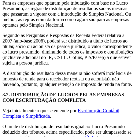
Para as empresas que optaram pela tributação com base no Lucro
Presumido, as regras de distribuição de resultados são as mesmas
que passaram a vigorar com a introdução do Simples Nacional. Ou
melhor, as regras eram da forma como agora são para as empresas
optantes pelo Simples Nacional.
Segundo as Perguntas e Respostas da Receita Federal relativa a
2007 (ano-base 2006), poderá ser distribuído a título de lucros ao
titular, sócio ou acionista da pessoa jurídica, o valor correspondente
ao lucro presumido, diminuído de todos os impostos e contribuições
(inclusive adicional do IR, CSLL, Cofins, PIS/Pasep) a que estiver
sujeita a pessoa jurídica.
A distribuição do resultado dessa maneira não sofrerá incidência de
imposto de renda para o recebedor (cotista ou acionista), não
havendo, portanto, qualquer retenção de imposto de renda na fonte.
3.2. DISTRIBUIÇÃO DE LUCROS PELAS EMPRESAS
COM ESCRITURAÇÃO COMPLETA
Veja inicialmente o que se entende por
Escrituração Contábil
Completa e Simplificada
.
O limite de distribuição de resultados igual ao Lucro Presumido
deduzido dos tributos, acima especificado, pode ser ultrapassado se