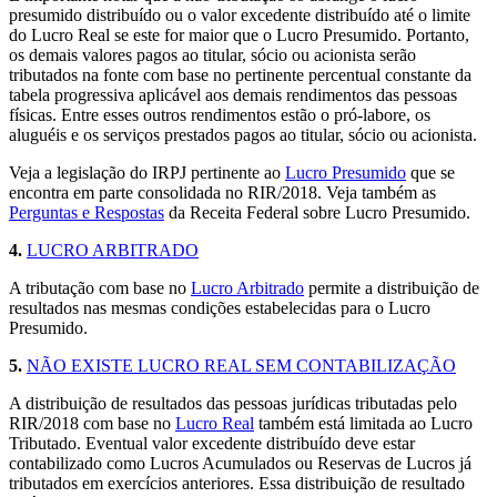
presumido distribuído ou o valor excedente distribuído até o limite
do Lucro Real se este for maior que o Lucro Presumido. Portanto,
os demais valores pagos ao titular, sócio ou acionista serão
tributados na fonte com base no pertinente percentual constante da
tabela progressiva aplicável aos demais rendimentos das pessoas
físicas. Entre esses outros rendimentos estão o pró-labore, os
aluguéis e os serviços prestados pagos ao titular, sócio ou acionista.
Veja a legislação do IRPJ pertinente ao
Lucro Presumido
que se
encontra em parte consolidada no RIR/2018. Veja também as
Perguntas e Respostas
da Receita Federal sobre Lucro Presumido.
4.
LUCRO ARBITRADO
A tributação com base no
Lucro Arbitrado
permite a distribuição de
resultados nas mesmas condições estabelecidas para o Lucro
Presumido.
5.
NÃO EXISTE LUCRO REAL SEM CONTABILIZAÇÃO
A distribuição de resultados das pessoas jurídicas tributadas pelo
RIR/2018 com base no
Lucro Real
também está limitada ao Lucro
Tributado. Eventual valor excedente distribuído deve estar
contabilizado como Lucros Acumulados ou Reservas de Lucros já
tributados em exercícios anteriores. Essa distribuição de resultado