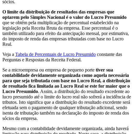
sócios.
O limite da distribuição de resultados das empresas que
optarem pelo Simples Nacional é o valor do Lucro Presumido
que se obtém pela multiplicação de percentual estabelecido na
legislação pela Receita Bruta da empresa. Esse percentual é o
também utilizado para efeito da antecipação mensal, por estimativa,
do imposto de renda das empresas tributadas com base no Lucro
Real.
Veja a
Tabela de Percentuais de Lucro Presumido
constante das
Perguntas e Respostas da Receita Federal.
Se a microempresa ou empresa de pequeno porte
tiver sua
contabilidade devidamente organizada como aquela necessária
para que seja tributada com base no Lucro Real, a distribuição
de resultado fica limitada ao Lucro Real se este for maior que o
Lucro Presumido
. Assim, a distribuição do resultado excedente ao
lucro presumido até o limite do lucro real não sofrerá a incidência de
tributos. Isto significa que a distribuição do resultado excedente será
efetuada sem o pagamento de qualquer tributação adicional, sendo
isenta de tributação também na declaração do imposto de renda dos
sócios da empresa.
Mesmo com a contabilidade devidamente organizada, ainda haverá
limitação para distribuição do resultado. Neste caso, a distribuição