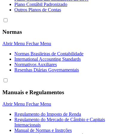
Plano Contábil Padronizado
Outros Planos de Contas
Normas
Abrir Menu
Fechar Menu
Normas Brasileiras de Contabilidade
International Accounting Standards
Normativos Auxiliares
Resenhas Diárias Governamentais
Manuais e Regulamentos
Abrir Menu
Fechar Menu
Regulamento do Imposto de Renda
Regulamento do Mercado de Câmbio e Capitais
Internacionais
Manual de Normas e Instrções