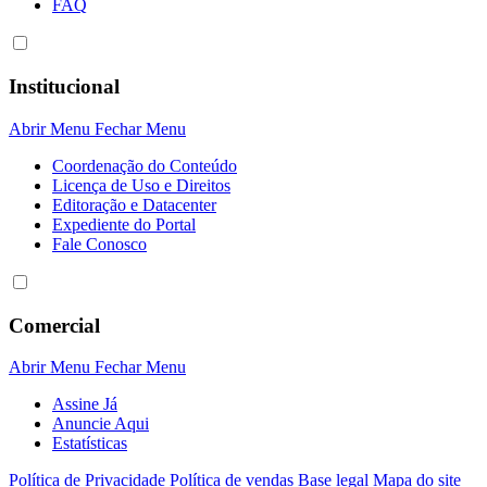
FAQ
Institucional
Abrir Menu
Fechar Menu
Coordenação do Conteúdo
Licença de Uso e Direitos
Editoração e Datacenter
Expediente do Portal
Fale Conosco
Comercial
Abrir Menu
Fechar Menu
Assine Já
Anuncie Aqui
Estatísticas
Política de Privacidade
Política de vendas
Base legal
Mapa do site