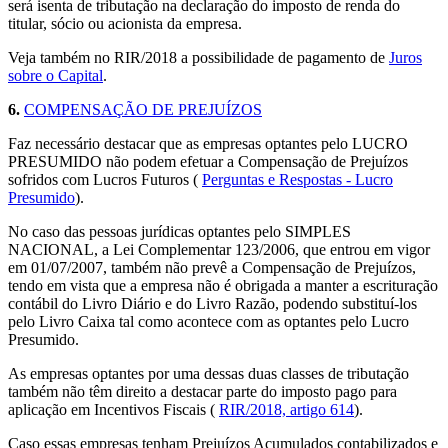
será isenta de tributação na declaração do imposto de renda do
titular, sócio ou acionista da empresa.
Veja também no RIR/2018 a possibilidade de pagamento de
Juros
sobre o Capital
.
6.
COMPENSAÇÃO DE PREJUÍZOS
Faz necessário destacar que as empresas optantes pelo LUCRO
PRESUMIDO não podem efetuar a Compensação de Prejuízos
sofridos com Lucros Futuros (
Perguntas e Respostas - Lucro
Presumido
).
No caso das pessoas jurídicas optantes pelo SIMPLES
NACIONAL, a Lei Complementar 123/2006, que entrou em vigor
em 01/07/2007, também não prevê a Compensação de Prejuízos,
tendo em vista que a empresa não é obrigada a manter a escrituração
contábil do Livro Diário e do Livro Razão, podendo substituí-los
pelo Livro Caixa tal como acontece com as optantes pelo Lucro
Presumido.
As empresas optantes por uma dessas duas classes de tributação
também não têm direito a destacar parte do imposto pago para
aplicação em Incentivos Fiscais (
RIR/2018, artigo 614
).
Caso essas empresas tenham Prejuízos Acumulados contabilizados e