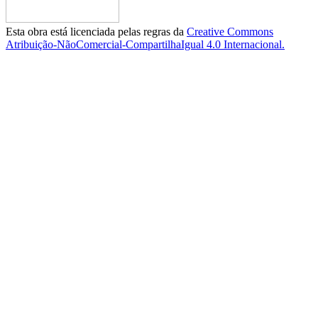
Esta obra está licenciada pelas regras da
Creative Commons
Atribuição-NãoComercial-CompartilhaIgual 4.0 Internacional.