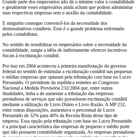
Grande parte dos empresários não dá o mínimo valor à contabilidade
e geralmente esses empresários ainda acham que podem administrar
suas respectivas empresas sem o auxílio da contabilidade.
E ninguém consegue convencê-los da necessidade dos
demonstrativos contábeis. Esse é o grande problema enfrentado
pelos contabilistas.
No sentido de sensibilizar os empresários sobre a necessidade da
contabilidade, surgiu a idéia de indiretamente oferecer incentivos
fiscais à escrituração contábil.
Por isso em 2004 aconteceu a primeira manifestação do governo
federal no sentido de estimular a escrituração contábil nas pequenas
e médias empresas que optaram pela tributação com base no Lucro
Presumido. O presidente da república remeteu ao Congresso
Nacional a Medida Provisória 232/2004 que, entre outras
finalidades, tinha a de aumentar a tributação das empresas
prestadoras de serviços que não possuíssem escrituração contábil
mediante a utilização de Livro Diário e Livro Razão. A MP 232,
entre outras disposições, aumentava o percentual de Lucro
Presumido de 32% para 40% da Receita Bruta desse tipo de
empresa. Essa opção pela tributação com base no Lucro Presumido
é a principal característica das empresas de pequeno e médio porte
que não possuem contabilidade organizada. As empresas prestadoras