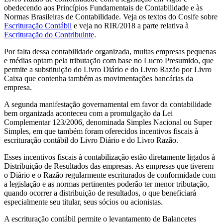
obedecendo aos Princípios Fundamentais de Contabilidade e às
Normas Brasileiras de Contabilidade. Veja os textos do Cosife sobre
Escrituração Contábil
e veja no RIR/2018 a parte relativa à
Escrituração do Contribuinte
.
Por falta dessa contabilidade organizada, muitas empresas pequenas
e médias optam pela tributação com base no Lucro Presumido, que
permite a substituição do Livro Diário e do Livro Razão por Livro
Caixa que contenha também as movimentações bancárias da
empresa.
A segunda manifestação governamental em favor da contabilidade
bem organizada aconteceu com a promulgação da Lei
Complementar 123/2006, denominada Simples Nacional ou Super
Simples, em que também foram oferecidos incentivos fiscais à
escrituração contábil do Livro Diário e do Livro Razão.
Esses incentivos fiscais à contabilização estão diretamente ligados à
Distribuição de Resultados das empresas. As empresas que tiverem
o Diário e o Razão regularmente escriturados de conformidade com
a legislação e as normas pertinentes poderão ter menor tributação,
quando ocorrer a distribuição de resultados, o que beneficiará
especialmente seu titular, seus sócios ou acionistas.
A escrituração contábil permite o levantamento de Balancetes