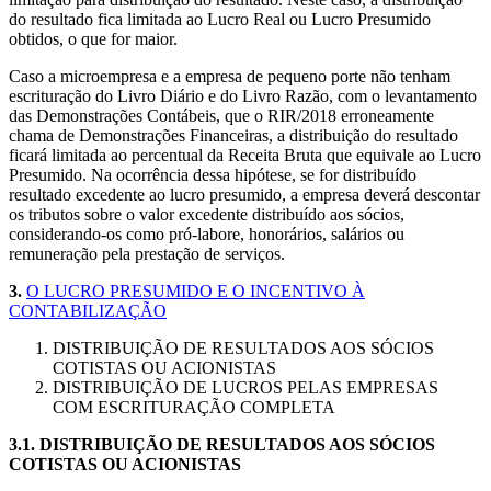
do resultado fica limitada ao Lucro Real ou Lucro Presumido
obtidos, o que for maior.
Caso a microempresa e a empresa de pequeno porte não tenham
escrituração do Livro Diário e do Livro Razão, com o levantamento
das Demonstrações Contábeis, que o RIR/2018 erroneamente
chama de Demonstrações Financeiras, a distribuição do resultado
ficará limitada ao percentual da Receita Bruta que equivale ao Lucro
Presumido. Na ocorrência dessa hipótese, se for distribuído
resultado excedente ao lucro presumido, a empresa deverá descontar
os tributos sobre o valor excedente distribuído aos sócios,
considerando-os como pró-labore, honorários, salários ou
remuneração pela prestação de serviços.
3.
O LUCRO PRESUMIDO E O INCENTIVO À
CONTABILIZAÇÃO
DISTRIBUIÇÃO DE RESULTADOS AOS SÓCIOS
COTISTAS OU ACIONISTAS
DISTRIBUIÇÃO DE LUCROS PELAS EMPRESAS
COM ESCRITURAÇÃO COMPLETA
3.1. DISTRIBUIÇÃO DE RESULTADOS AOS SÓCIOS
COTISTAS OU ACIONISTAS