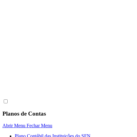
Planos de Contas
Abrir Menu
Fechar Menu
Plano Contábil das Instituiçôes do SFN