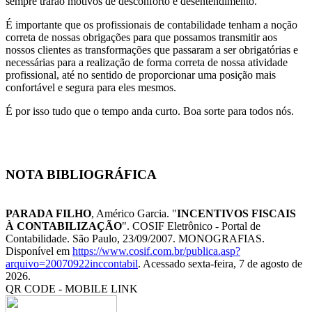
sempre trarão motivos de desconforto e desentendimento.
É importante que os profissionais de contabilidade tenham a noção
correta de nossas obrigações para que possamos transmitir aos
nossos clientes as transformações que passaram a ser obrigatórias e
necessárias para a realização de forma correta de nossa atividade
profissional, até no sentido de proporcionar uma posição mais
confortável e segura para eles mesmos.
É por isso tudo que o tempo anda curto. Boa sorte para todos nós.
NOTA BIBLIOGRÁFICA
PARADA FILHO
, Américo Garcia. "
INCENTIVOS FISCAIS
À CONTABILIZAÇÃO
". COSIF Eletrônico - Portal de
Contabilidade. São Paulo, 23/09/2007. MONOGRAFIAS.
Disponível em
https://www.cosif.com.br/publica.asp?
arquivo=20070922inccontabil
. Acessado sexta-feira, 7 de agosto de
2026.
QR CODE - MOBILE LINK