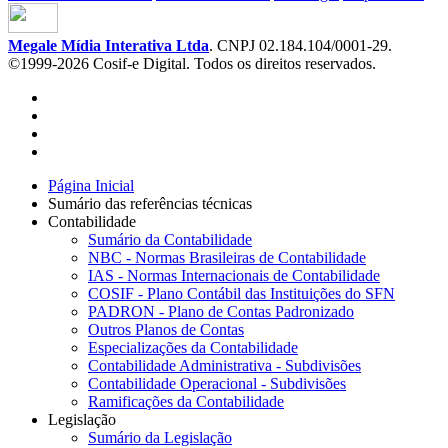
Megale Mídia Interativa Ltda
. CNPJ 02.184.104/0001-29.
©1999-2026 Cosif-e Digital. Todos os direitos reservados.
Página Inicial
Sumário das referências técnicas
Contabilidade
Sumário da Contabilidade
NBC - Normas Brasileiras de Contabilidade
IAS - Normas Internacionais de Contabilidade
COSIF - Plano Contábil das Instituições do SFN
PADRON - Plano de Contas Padronizado
Outros Planos de Contas
Especializações da Contabilidade
Contabilidade Administrativa - Subdivisões
Contabilidade Operacional - Subdivisões
Ramificações da Contabilidade
Legislação
Sumário da Legislação