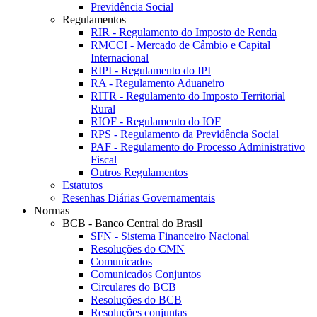
Previdência Social
Regulamentos
RIR - Regulamento do Imposto de Renda
RMCCI - Mercado de Câmbio e Capital
Internacional
RIPI - Regulamento do IPI
RA - Regulamento Aduaneiro
RITR - Regulamento do Imposto Territorial
Rural
RIOF - Regulamento do IOF
RPS - Regulamento da Previdência Social
PAF - Regulamento do Processo Administrativo
Fiscal
Outros Regulamentos
Estatutos
Resenhas Diárias Governamentais
Normas
BCB - Banco Central do Brasil
SFN - Sistema Financeiro Nacional
Resoluções do CMN
Comunicados
Comunicados Conjuntos
Circulares do BCB
Resoluções do BCB
Resoluções conjuntas