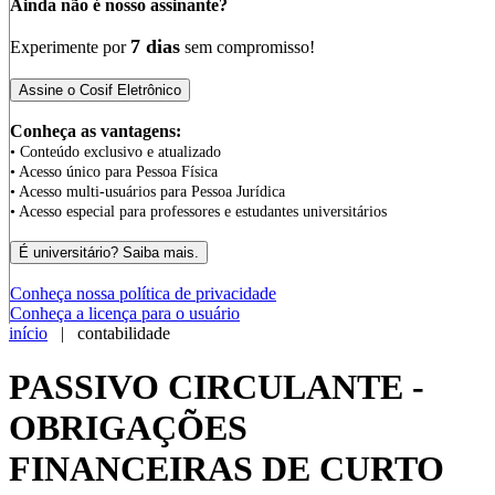
Ainda não é nosso assinante?
7 dias
Experimente por
sem compromisso!
Conheça as vantagens:
• Conteúdo exclusivo e atualizado
• Acesso único para Pessoa Física
• Acesso multi-usuários para Pessoa Jurídica
• Acesso especial para professores e estudantes universitários
Conheça nossa política de privacidade
Conheça a licença para o usuário
início
| contabilidade
PASSIVO CIRCULANTE -
OBRIGAÇÕES
FINANCEIRAS DE CURTO