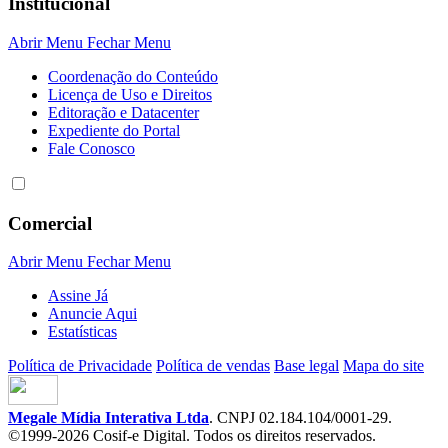
Institucional
Abrir Menu
Fechar Menu
Coordenação do Conteúdo
Licença de Uso e Direitos
Editoração e Datacenter
Expediente do Portal
Fale Conosco
Comercial
Abrir Menu
Fechar Menu
Assine Já
Anuncie Aqui
Estatísticas
Política de Privacidade
Política de vendas
Base legal
Mapa do site
Megale Mídia Interativa Ltda
. CNPJ 02.184.104/0001-29.
©1999-2026 Cosif-e Digital. Todos os direitos reservados.