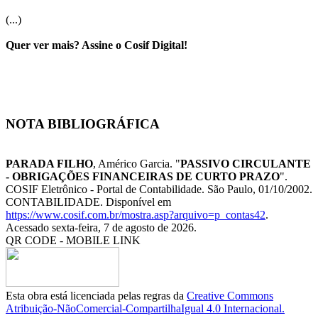
(...)
Quer ver mais? Assine o Cosif Digital!
NOTA BIBLIOGRÁFICA
PARADA FILHO
, Américo Garcia. "
PASSIVO CIRCULANTE
- OBRIGAÇÕES FINANCEIRAS DE CURTO PRAZO
".
COSIF Eletrônico - Portal de Contabilidade. São Paulo, 01/10/2002.
CONTABILIDADE. Disponível em
https://www.cosif.com.br/mostra.asp?arquivo=p_contas42
.
Acessado sexta-feira, 7 de agosto de 2026.
QR CODE - MOBILE LINK
Esta obra está licenciada pelas regras da
Creative Commons
Atribuição-NãoComercial-CompartilhaIgual 4.0 Internacional.