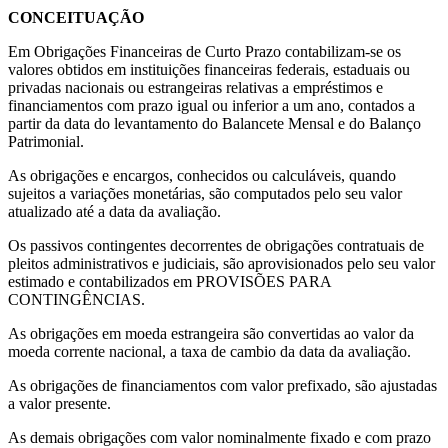
CONCEITUAÇÃO
Em Obrigações Financeiras de Curto Prazo contabilizam-se os
valores obtidos em instituições financeiras federais, estaduais ou
privadas nacionais ou estrangeiras relativas a empréstimos e
financiamentos com prazo igual ou inferior a um ano, contados a
partir da data do levantamento do Balancete Mensal e do Balanço
Patrimonial.
As obrigações e encargos, conhecidos ou calculáveis, quando
sujeitos a variações monetárias, são computados pelo seu valor
atualizado até a data da avaliação.
Os passivos contingentes decorrentes de obrigações contratuais de
pleitos administrativos e judiciais, são aprovisionados pelo seu valor
estimado e contabilizados em PROVISÕES PARA
CONTINGÊNCIAS.
As obrigações em moeda estrangeira são convertidas ao valor da
moeda corrente nacional, a taxa de cambio da data da avaliação.
As obrigações de financiamentos com valor prefixado, são ajustadas
a valor presente.
As demais obrigações com valor nominalmente fixado e com prazo