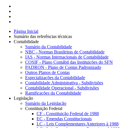
Página Inicial
Sumário das referências técnicas
Contabilidade
Sumário da Contabilidade
NBC - Normas Brasileiras de Contabilidade
IAS - Normas Internacionais de Contabilidade
COSIF - Plano Contábil das Instituições do SFN
PADRON - Plano de Contas Padronizado
Outros Planos de Contas
Especializações da Contabilidade
Contabilidade Administrativa - Subdivisões
Contabilidade Operacional - Subdivisões
Ramificações da Contabilidade
Legislação
Sumário da Legislação
Constituição Federal
CF - Constituição Federal de 1988
EC - Emendas Constitucionais
LC - Leis Complementares Anteriores à 1988