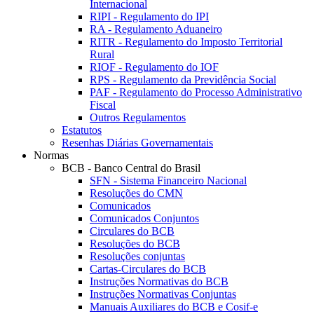
Internacional
RIPI - Regulamento do IPI
RA - Regulamento Aduaneiro
RITR - Regulamento do Imposto Territorial
Rural
RIOF - Regulamento do IOF
RPS - Regulamento da Previdência Social
PAF - Regulamento do Processo Administrativo
Fiscal
Outros Regulamentos
Estatutos
Resenhas Diárias Governamentais
Normas
BCB - Banco Central do Brasil
SFN - Sistema Financeiro Nacional
Resoluções do CMN
Comunicados
Comunicados Conjuntos
Circulares do BCB
Resoluções do BCB
Resoluções conjuntas
Cartas-Circulares do BCB
Instruções Normativas do BCB
Instruções Normativas Conjuntas
Manuais Auxiliares do BCB e Cosif-e