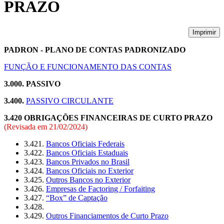
PRAZO
Imprimir
PADRON - PLANO DE CONTAS PADRONIZADO
FUNÇÃO E FUNCIONAMENTO DAS CONTAS
3.000. PASSIVO
3.400.
PASSIVO CIRCULANTE
3.420 OBRIGAÇÕES FINANCEIRAS DE CURTO PRAZO
(Revisada em
21/02/2024
)
3.421.
Bancos Oficiais Federais
3.422.
Bancos Oficiais Estaduais
3.423.
Bancos Privados no Brasil
3.424.
Bancos Oficiais no Exterior
3.425.
Outros Bancos no Exterior
3.426.
Empresas de Factoring / Forfaiting
3.427.
“Box” de Captação
3.428.
3.429.
Outros Financiamentos de Curto Prazo