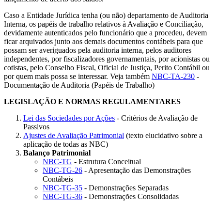
Caso a Entidade Jurídica tenha (ou não) departamento de Auditoria
Interna, os papéis de trabalho relativos à Avaliação e Conciliação,
devidamente autenticados pelo funcionário que a procedeu, devem
ficar arquivados junto aos demais documentos contábeis para que
possam ser averiguados pela auditoria interna, pelos auditores
independentes, por fiscalizadores governamentais, por acionistas ou
cotistas, pelo Conselho Fiscal, Oficial de Justiça, Perito Contábil ou
por quem mais possa se interessar. Veja também
NBC-TA-230
-
Documentação de Auditoria (Papéis de Trabalho)
LEGISLAÇÃO E NORMAS REGULAMENTARES
Lei das Sociedades por Ações
- Critérios de Avaliação de
Passivos
Ajustes de Avaliação Patrimonial
(texto elucidativo sobre a
aplicação de todas as NBC)
Balanço Patrimonial
NBC-TG
- Estrutura Conceitual
NBC-TG-26
- Apresentação das Demonstrações
Contábeis
NBC-TG-35
- Demonstrações Separadas
NBC-TG-36
- Demonstrações Consolidadas