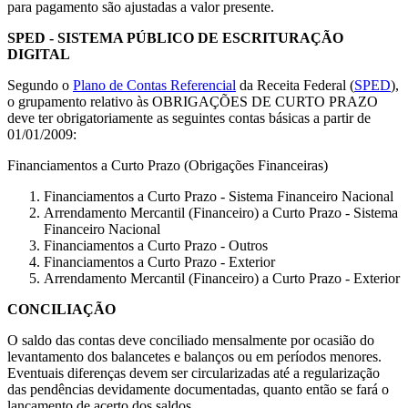
para pagamento são ajustadas a valor presente.
SPED - SISTEMA PÚBLICO DE ESCRITURAÇÃO
DIGITAL
Segundo o
Plano de Contas Referencial
da Receita Federal (
SPED
),
o grupamento relativo às OBRIGAÇÕES DE CURTO PRAZO
deve ter obrigatoriamente as seguintes contas básicas a partir de
01/01/2009:
Financiamentos a Curto Prazo (Obrigações Financeiras)
Financiamentos a Curto Prazo - Sistema Financeiro Nacional
Arrendamento Mercantil (Financeiro) a Curto Prazo - Sistema
Financeiro Nacional
Financiamentos a Curto Prazo - Outros
Financiamentos a Curto Prazo - Exterior
Arrendamento Mercantil (Financeiro) a Curto Prazo - Exterior
CONCILIAÇÃO
O saldo das contas deve conciliado mensalmente por ocasião do
levantamento dos balancetes e balanços ou em períodos menores.
Eventuais diferenças devem ser circularizadas até a regularização
das pendências devidamente documentadas, quanto então se fará o
lançamento de acerto dos saldos.