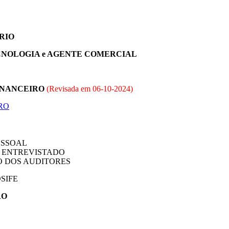
ÁRIO
CNOLOGIA e AGENTE COMERCIAL
FINANCEIRO
(Revisada em
06-10-2024
)
RO
ESSOAL
O ENTREVISTADO
ÃO DOS AUDITORES
COSIFE
RO