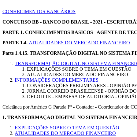
CONHECIMENTOS BANCÁRIOS
CONCURSO BB - BANCO DO BRASIL - 2021 - ESCRITUR
PARTE 1. CONHECIMENTOS BÁSICOS -
AGENTE DE TE
PARTE 1.4.
ATUALIDADES DO MERCADO FINANCEIRO
Parte 1.4.15. TRANSFORMAÇÃO DIGITAL NO SISTEMA 
TRANSFORMAÇÃO DIGITAL NO SISTEMA FINANCEI
EXPLICAÇÕES SOBRE O TEMA EM QUESTÃO
ATUALIDADES DO MERCADO FINANCEIRO
INFORMAÇÕES COMPLEMENTARES
CONSIDERAÇÕES PRELIMINARES - OPINIÃO P
JORNAL CORREIO BRASILEENSE - OPINIÃO D
DELOITTE - EMPRESA DE AUDITORIA - OPINI
Coletânea por Américo G Parada Fº - Contador - Coordenador do 
1.
TRANSFORMAÇÃO DIGITAL NO SISTEMA FINANCEI
EXPLICAÇÕES SOBRE O TEMA EM QUESTÃO
ATUALIDADES DO MERCADO FINANCEIRO