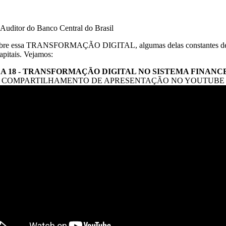
Auditor do Banco Central do Brasil
 sobre essa TRANSFORMAÇÃO DIGITAL, algumas delas constantes de
apitais. Vejamos:
A 18 - TRANSFORMAÇÃO DIGITAL NO SISTEMA FINANC
COMPARTILHAMENTO DE APRESENTAÇÃO NO YOUTUBE