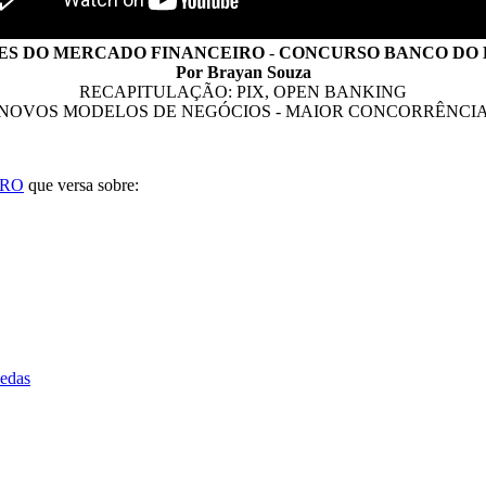
ES DO MERCADO FINANCEIRO
-
CONCURSO BANCO DO BR
Por Brayan Souza
RECAPITULAÇÃO: PIX, OPEN BANKING
NOVOS MODELOS DE NEGÓCIOS - MAIOR CONCORRÊNCI
IRO
que versa sobre:
oedas