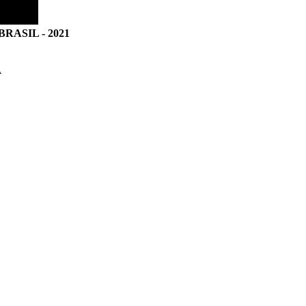
ASIL - 2021
A