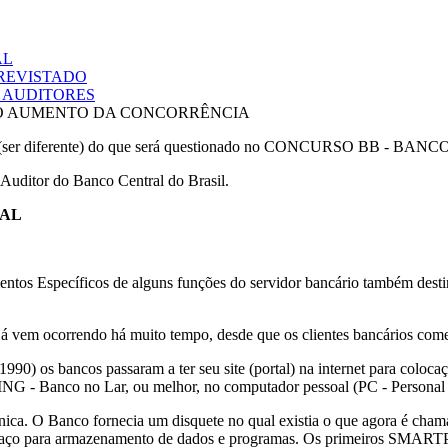
AL
TREVISTADO
S AUDITORES
O AUMENTO DA CONCORRÊNCIA
(ser diferente) do que será questionado no
CONCURSO BB - BANCO 
uditor do Banco Central do Brasil.
OAL
ntos Específicos de alguns funções do servidor bancário também destin
rrendo há muito tempo, desde que os clientes bancários com
 os bancos passaram a ter seu site (portal) na internet para colocaç
ING - Banco no Lar, ou melhor, no computador pessoal (PC - Persona
a. O Banco fornecia um disquete no qual existia o que agora é cham
aço para armazenamento de dados e programas. Os primeiros SMARTPH