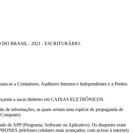
DO BRASIL - 2021 - ESCRITURÁRIO.
am-se a Contadores, Auditores Internos e Independentes e a Peritos
eçaram a sacar dinheiro em CAIXAS ELETRÔNICOS.
ão de informações, as quais seriam uma espécie de propaganda de
l Computer)
ado de APP (Programa, Software ou Aplicativo). Os disquetes eram
ONES (telefones celulares mais avançados, com acesso à internet)