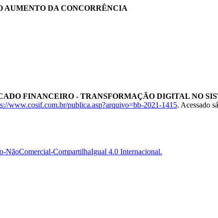
O AUMENTO DA CONCORRÊNCIA
ADO FINANCEIRO - TRANSFORMAÇÃO DIGITAL NO SI
ps://www.cosif.com.br/publica.asp?arquivo=bb-2021-1415
. Acessado s
-NãoComercial-CompartilhaIgual 4.0 Internacional.