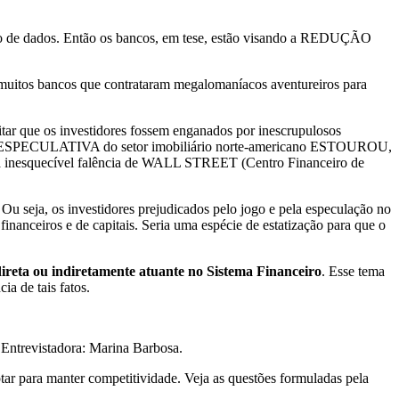
to de dados. Então os bancos, em tese, estão visando a REDUÇÃO
e muitos bancos que contrataram megalomaníacos aventureiros para
tar que os investidores fossem enganados por inescrupulosos
LHA ESPECULATIVA do setor imobiliário norte-americano ESTOUROU,
a inesquecível falência de WALL STREET (Centro Financeiro de
eja, os investidores prejudicados pelo jogo e pela especulação no
inanceiros e de capitais. Seria uma espécie de estatização para que o
ireta ou indiretamente atuante no Sistema Financeiro
. Esse tema
ia de tais fatos.
 Entrevistadora: Marina Barbosa.
tar para manter competitividade. Veja as questões formuladas pela