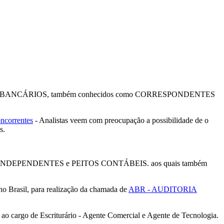
ONDENTES BANCÁRIOS, também conhecidos como CORRESPONDENTES
oncorrentes
- Analistas veem com preocupação a possibilidade de o
s.
ORES INDEPENDENTES e PEITOS CONTÁBEIS. aos quais também
o Brasil, para realização da chamada de
ABR - AUDITORIA
ao cargo de Escriturário - Agente Comercial e Agente de Tecnologia.