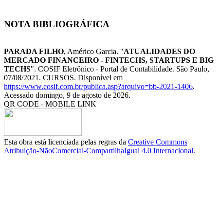
NOTA BIBLIOGRÁFICA
PARADA FILHO
, Américo Garcia. "
ATUALIDADES DO
MERCADO FINANCEIRO - FINTECHS, STARTUPS E BIG
TECHS
". COSIF Eletrônico - Portal de Contabilidade. São Paulo,
07/08/2021. CURSOS. Disponível em
https://www.cosif.com.br/publica.asp?arquivo=bb-2021-1406
.
Acessado domingo, 9 de agosto de 2026.
QR CODE - MOBILE LINK
Esta obra está licenciada pelas regras da
Creative Commons
Atribuição-NãoComercial-CompartilhaIgual 4.0 Internacional.