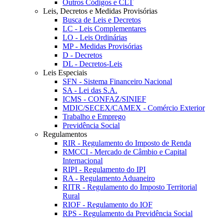
Outros Códigos e CLT
Leis, Decretos e Medidas Provisórias
Busca de Leis e Decretos
LC - Leis Complementares
LO - Leis Ordinárias
MP - Medidas Provisórias
D - Decretos
DL - Decretos-Leis
Leis Especiais
SFN - Sistema Financeiro Nacional
SA - Lei das S.A.
ICMS - CONFAZ/SINIEF
MDIC/SECEX/CAMEX - Comércio Exterior
Trabalho e Emprego
Previdência Social
Regulamentos
RIR - Regulamento do Imposto de Renda
RMCCI - Mercado de Câmbio e Capital
Internacional
RIPI - Regulamento do IPI
RA - Regulamento Aduaneiro
RITR - Regulamento do Imposto Territorial
Rural
RIOF - Regulamento do IOF
RPS - Regulamento da Previdência Social