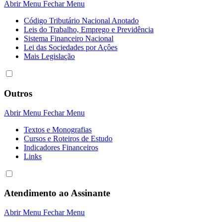
Abrir Menu
Fechar Menu
Código Tributário Nacional Anotado
Leis do Trabalho, Emprego e Previdência
Sistema Financeiro Nacional
Lei das Sociedades por Açôes
Mais Legislação
Outros
Abrir Menu
Fechar Menu
Textos e Monografias
Cursos e Roteiros de Estudo
Indicadores Financeiros
Links
Atendimento ao Assinante
Abrir Menu
Fechar Menu