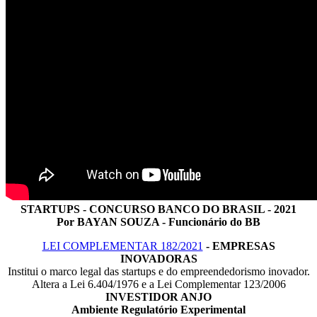
STARTUPS - CONCURSO BANCO DO BRASIL - 2021
Por BAYAN SOUZA - Funcionário do BB
LEI COMPLEMENTAR 182/2021
- EMPRESAS
INOVADORAS
Institui o marco legal das startups e do empreendedorismo inovador.
Altera a Lei 6.404/1976 e a Lei Complementar 123/2006
INVESTIDOR ANJO
Ambiente Regulatório Experimental