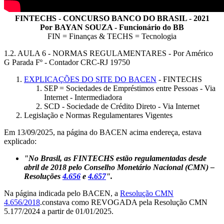
FINTECHS - CONCURSO BANCO DO BRASIL - 2021
Por BAYAN SOUZA - Funcionário do BB
FIN = Finanças & TECHS = Tecnologia
1.2. AULA 6 - NORMAS REGULAMENTARES - Por Américo
G Parada Fº - Contador CRC-RJ 19750
EXPLICAÇÕES DO SITE DO BACEN
- FINTECHS
SEP = Sociedades de Empréstimos entre Pessoas - Via
Internet - Intermediadora
SCD - Sociedade de Crédito Direto - Via Internet
Legislação e Normas Regulamentares Vigentes
Em 13/09/2025, na página do BACEN acima endereça, estava
explicado:
"No Brasil, as FINTECHS estão regulamentadas desde
abril de 2018 pelo Conselho Monetário Nacional (CMN) –
Resoluções
4.656
e
4.657
".
Na página indicada pelo BACEN, a
Resolução CMN
4.656/2018
.constava como REVOGADA pela Resolução CMN
5.177/2024 a partir de 01/01/2025.