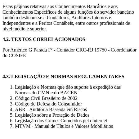
Estas páginas relativas aos Conhecimentos Bancários e aos
Conhecimentos Específicos de alguns funções do servidor bancário
também destinam-se a Contadores, Auditores Internos e
Independentes e a Peritos Contábeis, entre outros profissionais de
nível médio e superior.
4.2.
TEXTOS CORRELACIONADOS
Por Américo G Parada Fº - Contador CRC-RJ 19750 - Coordenador
do COSIFE
4.3.
LEGISLAÇÃO E NORMAS REGULAMENTARES
Legislação e Normas que dão suporte à expedição das
Normas do CMN e do BACEN
Código Civil Brasileiro de 2002
Código de Defesa do Consumidor
ABR - Auditoria Baseada em Riscos
Legislação sobre a Proteção de Dados
Legislação dos Crimes Cometidos pela Internet
MTVM - Manual de Títulos e Valores Mobiliários