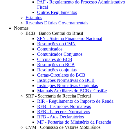
PAF - Regulamento do Processo Administrativo
Fiscal
Outros Regulamentos
Estatutos
Resenhas Diárias Governamentais
Normas
BCB - Banco Central do Brasil
SFN - Sistema Financeiro Nacional
Resoluções do CMN
Comunicados
Comunicados Conjuntos
Circulares do BCB
Resoluções do BCB
Resoluções conjuntas
Cartas-Circulares do BCB
Instruções Normativas do BCB
Instruções Normativas Conjuntas
Manuais Auxiliares do BCB e Cosif-e
SRF - Secretaria da Receita Federal
RIR - Regulamento do Imposto de Renda
RFB - Instruções Normativas
RFB - Pareceres Normativos
RFB - Atos Declaratórios
MF - Portarias do Ministério da Fazenda
CVM - Comissão de Valores Mobiliários