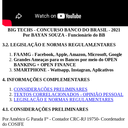
BIG TECHS - CONCURSO BANCO DO BRASIL - 2021
Por BAYAN SOUZA - Funcionário do BB
3.2. LEGISLAÇÃO E NORMAS REGULAM,ENTARES
FAAMG - Facebook, Apple, Amazon, Microsoft, Google
Grandes Ameaças para os Bancos por meio do OPEN
BANKING + OPEN FINANCE
SMARTPHONE - Wattsapp, Instagran, Aplicativos
4.
INFORMAÇÕES COMPLEMENTARES
CONSIDERAÇÕES PRELIMINARES
TEXTOS CORRELACIONADOS - OPINIÃO PESSOAL
LEGISLAÇÃO E NORMAS REGULAMENTARES
4.1.
CONSIDERAÇÕES PRELIMINARES
Por Américo G Parada Fº - Contador CRC-RJ 19750- Coordenador
do COSIFE