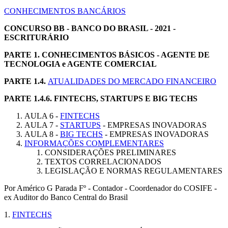
CONHECIMENTOS BANCÁRIOS
CONCURSO BB - BANCO DO BRASIL - 2021 -
ESCRITURÁRIO
PARTE 1. CONHECIMENTOS BÁSICOS -
AGENTE DE
TECNOLOGIA e AGENTE COMERCIAL
PARTE 1.4.
ATUALIDADES DO MERCADO FINANCEIRO
PARTE 1.4.6. FINTECHS, STARTUPS E BIG TECHS
AULA 6 -
FINTECHS
AULA 7 -
STARTUPS
- EMPRESAS INOVADORAS
AULA 8 -
BIG TECHS
- EMPRESAS INOVADORAS
INFORMAÇÕES COMPLEMENTARES
CONSIDERAÇÕES PRELIMINARES
TEXTOS CORRELACIONADOS
LEGISLAÇÃO E NORMAS REGULAMENTARES
Por Américo G Parada Fº - Contador - Coordenador do COSIFE -
ex Auditor do Banco Central do Brasil
1.
FINTECHS