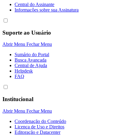
Central do Assinante
Informaçôes sobre sua Assinatura
Suporte ao Usuário
Abrir Menu
Fechar Menu
Sumário do Portal
Busca Avançada
Central de Ajuda
Helpdesk
FAQ
Institucional
Abrir Menu
Fechar Menu
Coordenação do Conteúdo
Licença de Uso e Direitos
Editoração e Datacenter