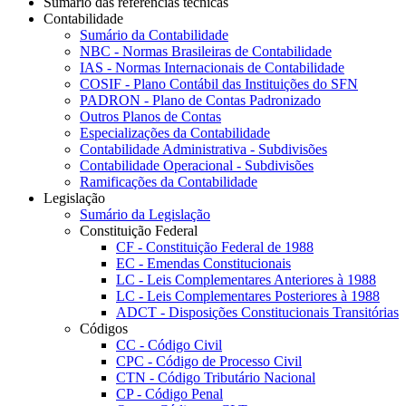
Sumário das referências técnicas
Contabilidade
Sumário da Contabilidade
NBC - Normas Brasileiras de Contabilidade
IAS - Normas Internacionais de Contabilidade
COSIF - Plano Contábil das Instituições do SFN
PADRON - Plano de Contas Padronizado
Outros Planos de Contas
Especializações da Contabilidade
Contabilidade Administrativa - Subdivisões
Contabilidade Operacional - Subdivisões
Ramificações da Contabilidade
Legislação
Sumário da Legislação
Constituição Federal
CF - Constituição Federal de 1988
EC - Emendas Constitucionais
LC - Leis Complementares Anteriores à 1988
LC - Leis Complementares Posteriores à 1988
ADCT - Disposições Constitucionais Transitórias
Códigos
CC - Código Civil
CPC - Código de Processo Civil
CTN - Código Tributário Nacional
CP - Código Penal