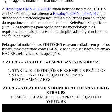
alguns agentes financeiros mal intencionados.
A
Resolução CMN 4.567/2018
ainda indicada no site do BACEN
em 13/09/2025 apenas alterou a
Resolução CMN 4.606/2017
que
dispõe sobre a metodologia facultativa simplificada para apuração
do requerimento mínimo de Patrimônio de Referência Simplificado
(PRS5), os requisitos para opção por essa metodologia e os
requisitos adicionais para a estrutura simplificada de gerenciamento
contínuo de riscos.
Pelo que foi noticiado, as FINTECHS estavam sediadas em paraísos
fiscais, movimentando contas BUS, e nenhuma satisfação davam ao
BACEN, relativas às suas operações.
2.
AULA 7 - STARTUPS
= EMPRESAS INOVADORAS
STARTUPS - DEFINIÇÕES E EXEMPLOS PRÁTICOS
STARTUPS - LEGISLAÇÃO E NORMAS
REGULAMENTARES
AULA 7 - ATUALIDADES DO MERCADO FINANCEIRO -
STRAUPS
COMPARTILHAMENTO DE APRESENTAÇÃO NO
YOUTUBE