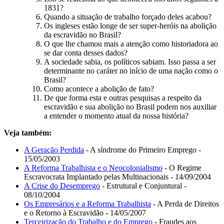
1831?
Quando a situação de trabalho forçado deles acabou?
Os ingleses estão longe de ser super-heróis na abolição
da escravidão no Brasil?
O que lhe chamou mais a atenção como historiadora ao
se dar conta desses dados?
A sociedade sabia, os políticos sabiam. Isso passa a ser
determinante no caráter no início de uma nação como o
Brasil?
Como acontece a abolição de fato?
De que forma esta e outras pesquisas a respeito da
escravidão e sua abolição no Brasil podem nos auxiliar
a entender o momento atual da nossa história?
Veja também:
A Geração Perdida
- A síndrome do Primeiro Emprego -
15/05/2003
A Reforma Trabalhista e o Neocolonialismo
- O Regime
Escravocrata Implantado pelas Multinacionais - 14/09/2004
A Crise do Desemprego
- Estrutural e Conjuntural -
08/10/2004
Os Empresários e a Reforma Trabalhista
- A Perda de Direitos
e o Retorno à Escravidão - 14/05/2007
Terceirização do Trabalho e do Emprego
- Fraudes aos