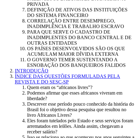
PRIVADA
DEFINIÇÃO DE ATIVOS DAS INSTITUIÇÕES
DO SISTEMA FINANCEIRO
CORRELAÇÃO ENTRE DESEMPREGO,
INADIMPLÊNCIA E TRABALHO ESCRAVO
PARA QUE SERVE O CADASTRO DE
INADIMPLENTES DO BANCO CENTRAL E DE
OUTRAS ENTIDADES
OS PAÍSES DESENVOLVIDOS SÃO OS QUE
ACUMULAM MAIOR DÍVIDA EXTERNA
O GOVERNO TEMER SUSTENTANDO A
ESNOBAÇÃO DOS BANQUEIROS FALIDOS
INTRODUÇÃO
ÍNDICE DAS QUESTÕES FORMULADAS PELA
REVISTA E DO SESC-SP
Quem eram os “africanos livres”?
Podemos afirmar que esses africanos viveram em
liberdade?
Descrever esse período pouco conhecido da história do
Brasil foi o objetivo dessa pesquisa que resultou no
livro Africanos Livres?
Eles foram tutelados pelo Estado e seus serviços foram
arrematados em leilões. Ainda assim, chegavam a
receber salário?
Isso se relaciona ao que aconteceu nos anos seguintes a