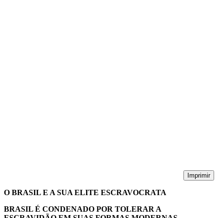
Imprimir
O BRASIL E A SUA ELITE ESCRAVOCRATA
BRASIL É CONDENADO POR TOLERAR A
ESCRAVIDÃO EM SUAS FORMAS MODERNAS