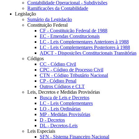
Contabilidade Operacional - Subdivisões
Ramificações da Contabilidade
Legislação
Sumário da Legislação
Constituição Federal
CF - Constituição Federal de 1988
EC - Emendas Constitucionais
LC - Leis Complementares Anteriores à 1988
LC - Leis Complementares Posteriores à 1988
ADCT - Disposições Constitucionais Transitórias
Códigos
CC - Código Civil
CPC - Código de Processo Civil
CTN - Código Tributário Nacional
CP - Código Penal
Outros Códigos e CLT
Leis, Decretos e Medidas Provisórias
Busca de Leis e Decretos
LC - Leis Complementares
LO - Leis Ordinárias
MP - Medidas Provisórias
D - Decretos
DL - Decretos-Leis
Leis Especiais
SFN - Sistema Financeiro Nacional