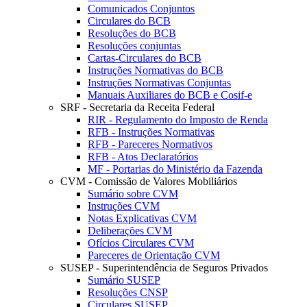
Comunicados Conjuntos
Circulares do BCB
Resoluções do BCB
Resoluções conjuntas
Cartas-Circulares do BCB
Instruções Normativas do BCB
Instruções Normativas Conjuntas
Manuais Auxiliares do BCB e Cosif-e
SRF - Secretaria da Receita Federal
RIR - Regulamento do Imposto de Renda
RFB - Instruções Normativas
RFB - Pareceres Normativos
RFB - Atos Declaratórios
MF - Portarias do Ministério da Fazenda
CVM - Comissão de Valores Mobiliários
Sumário sobre CVM
Instruções CVM
Notas Explicativas CVM
Deliberações CVM
Ofícios Circulares CVM
Pareceres de Orientação CVM
SUSEP - Superintendência de Seguros Privados
Sumário SUSEP
Resoluções CNSP
Circulares SUSEP