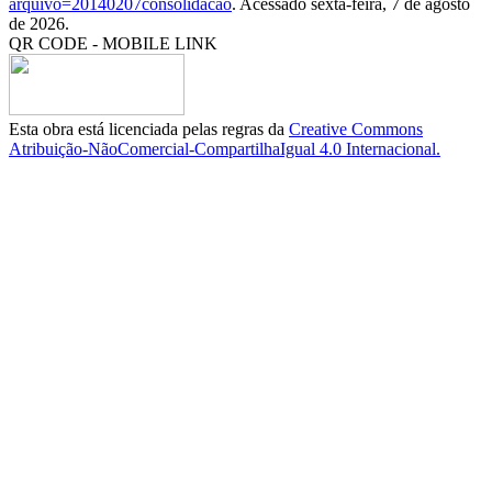
arquivo=20140207consolidacao
. Acessado sexta-feira, 7 de agosto
de 2026.
QR CODE - MOBILE LINK
Esta obra está licenciada pelas regras da
Creative Commons
Atribuição-NãoComercial-CompartilhaIgual 4.0 Internacional.