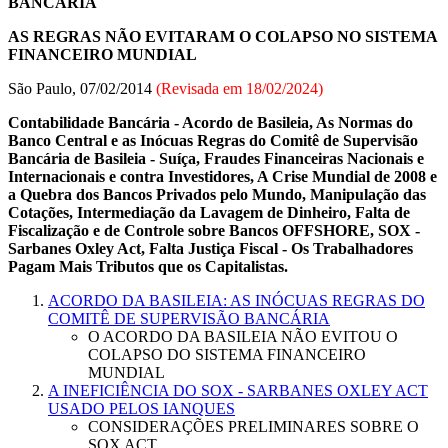
BANCÁRIA
AS REGRAS NÃO EVITARAM O COLAPSO NO SISTEMA
FINANCEIRO MUNDIAL
São Paulo, 07/02/2014
(Revisada em
18/02/2024
)
Contabilidade Bancária - Acordo de Basileia, As Normas do
Banco Central e as Inócuas Regras do Comitê de Supervisão
Bancária de Basileia - Suíça, Fraudes Financeiras Nacionais e
Internacionais e contra Investidores, A Crise Mundial de 2008 e
a Quebra dos Bancos Privados pelo Mundo, Manipulação das
Cotações, Intermediação da Lavagem de Dinheiro, Falta de
Fiscalização e de Controle sobre Bancos OFFSHORE, SOX -
Sarbanes Oxley Act, Falta Justiça Fiscal - Os Trabalhadores
Pagam Mais Tributos que os Capitalistas.
ACORDO DA BASILEIA: AS INÓCUAS REGRAS DO
COMITÊ DE SUPERVISÃO BANCÁRIA
O ACORDO DA BASILEIA NÃO EVITOU O
COLAPSO DO SISTEMA FINANCEIRO
MUNDIAL
A INEFICIÊNCIA DO SOX - SARBANES OXLEY ACT
USADO PELOS IANQUES
CONSIDERAÇÕES PRELIMINARES SOBRE O
SOX ACT