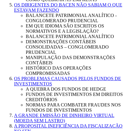
OS DIRIGENTES DO BACEN NÃO SABIAM O QUE
ESTAVAM FAZENDO
BALANCETE PATRIMONIAL ANALÍTICO -
CONGLOMERADO PRUDENCIAL
EM QUE IDIOMA SÃO ESCRITOS OS
NORMATIVOS E A LEGISLAÇÃO?
BALANCETE PATRIMONIAL ANALÍTICO
DEMONSTRAÇÕES CONTÁBEIS
CONSOLIDADAS – CONGLOMERADO
PRUDENCIAL
MANIPULAÇÃO DAS DEMONSTRAÇÕES
CONTÁBEIS
HISTÓRICO DAS OPERAÇÕES
COMPROMISSADAS
OS PROBLEMAS CAUSADOS PELOS FUNDOS DE
INVESTIMENTOS
A QUEBRA DOS FUNDOS DE HEDGE
FUNDOS DE INVESTIMENTOS EM DIREITOS
CREDITÓRIOS
NORMAS PARA COMBATER FRAUDES NOS
FUNDOS DE INVESTIMENTOS
A GRANDE EMISSÃO DE DINHEIRO VIRTUAL
(MOEDA SEM LASTRO)
A PROPOSITAL INEFICIÊNCIA DA FISCALIZAÇÃO