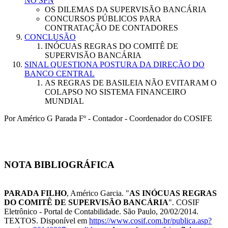
NO SFN
OS DILEMAS DA SUPERVISÃO BANCÁRIA
CONCURSOS PÚBLICOS PARA
CONTRATAÇÃO DE CONTADORES
CONCLUSÃO
INÓCUAS REGRAS DO COMITÊ DE
SUPERVISÃO BANCÁRIA
SINAL QUESTIONA POSTURA DA DIREÇÃO DO
BANCO CENTRAL
AS REGRAS DE BASILEIA NÃO EVITARAM O
COLAPSO NO SISTEMA FINANCEIRO
MUNDIAL
Por Américo G Parada Fº - Contador - Coordenador do COSIFE
NOTA BIBLIOGRÁFICA
PARADA FILHO
, Américo Garcia. "
AS INÓCUAS REGRAS
DO COMITÊ DE SUPERVISÃO BANCÁRIA
". COSIF
Eletrônico - Portal de Contabilidade. São Paulo, 20/02/2014.
TEXTOS. Disponível em
https://www.cosif.com.br/publica.asp?