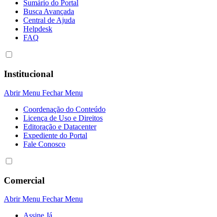
Sumário do Portal
Busca Avançada
Central de Ajuda
Helpdesk
FAQ
Institucional
Abrir Menu
Fechar Menu
Coordenação do Conteúdo
Licença de Uso e Direitos
Editoração e Datacenter
Expediente do Portal
Fale Conosco
Comercial
Abrir Menu
Fechar Menu
Assine Já