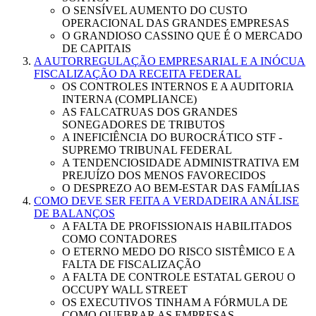
O SENSÍVEL AUMENTO DO CUSTO
OPERACIONAL DAS GRANDES EMPRESAS
O GRANDIOSO CASSINO QUE É O MERCADO
DE CAPITAIS
A AUTORREGULAÇÃO EMPRESARIAL E A INÓCUA
FISCALIZAÇÃO DA RECEITA FEDERAL
OS CONTROLES INTERNOS E A AUDITORIA
INTERNA (COMPLIANCE)
AS FALCATRUAS DOS GRANDES
SONEGADORES DE TRIBUTOS
A INEFICIÊNCIA DO BUROCRÁTICO STF -
SUPREMO TRIBUNAL FEDERAL
A TENDENCIOSIDADE ADMINISTRATIVA EM
PREJUÍZO DOS MENOS FAVORECIDOS
O DESPREZO AO BEM-ESTAR DAS FAMÍLIAS
COMO DEVE SER FEITA A VERDADEIRA ANÁLISE
DE BALANÇOS
A FALTA DE PROFISSIONAIS HABILITADOS
COMO CONTADORES
O ETERNO MEDO DO RISCO SISTÊMICO E A
FALTA DE FISCALIZAÇÃO
A FALTA DE CONTROLE ESTATAL GEROU O
OCCUPY WALL STREET
OS EXECUTIVOS TINHAM A FÓRMULA DE
COMO QUEBRAR AS EMPRESAS