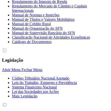
Regulamento do Imposto de Renda
Regulamento do Mercado de Câmbio e Capitais
Internacionais
Manual de Normas e Instrções
Manual de Títulos e Valores Mobiliários
Manual de Crédito Rural
Manual de Organização do SFN
Manual de Supervisão Bancária do SFN
Classificação Nacional de Atividades Econômicas
Catálogo de Documentos
Legislação
Abrir Menu
Fechar Menu
Código Tributário Nacional Anotado
Leis do Trabalho, Emprego e Previdência
Sistema Financeiro Nacional
Lei das Sociedades por Açôes
Mais Legislação