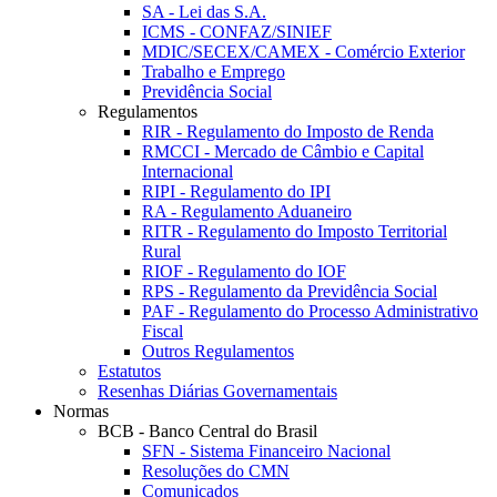
SA - Lei das S.A.
ICMS - CONFAZ/SINIEF
MDIC/SECEX/CAMEX - Comércio Exterior
Trabalho e Emprego
Previdência Social
Regulamentos
RIR - Regulamento do Imposto de Renda
RMCCI - Mercado de Câmbio e Capital
Internacional
RIPI - Regulamento do IPI
RA - Regulamento Aduaneiro
RITR - Regulamento do Imposto Territorial
Rural
RIOF - Regulamento do IOF
RPS - Regulamento da Previdência Social
PAF - Regulamento do Processo Administrativo
Fiscal
Outros Regulamentos
Estatutos
Resenhas Diárias Governamentais
Normas
BCB - Banco Central do Brasil
SFN - Sistema Financeiro Nacional
Resoluções do CMN
Comunicados