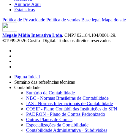
Anuncie Aqui
Estatísticas
Política de Privacidade
Política de vendas
Base legal
Mapa do site
Megale Mídia Interativa Ltda
. CNPJ 02.184.104/0001-29.
©1999-2026 Cosif-e Digital. Todos os direitos reservados.
Página Inicial
Sumário das referências técnicas
Contabilidade
Sumário da Contabilidade
NBC - Normas Brasileiras de Contabilidade
IAS - Normas Internacionais de Contabilidade
COSIF - Plano Contábil das Instituições do SFN
PADRON - Plano de Contas Padronizado
Outros Planos de Contas
Especializações da Contabilidade
Contabilidade Administrativa - Subdivisões