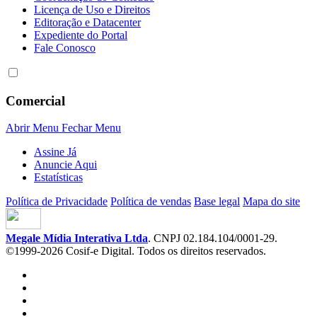
Licença de Uso e Direitos
Editoração e Datacenter
Expediente do Portal
Fale Conosco
Comercial
Abrir Menu
Fechar Menu
Assine Já
Anuncie Aqui
Estatísticas
Política de Privacidade
Política de vendas
Base legal
Mapa do site
Megale Mídia Interativa Ltda
. CNPJ 02.184.104/0001-29.
©1999-2026 Cosif-e Digital. Todos os direitos reservados.