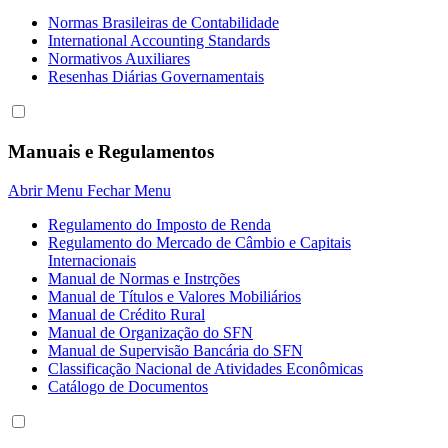
Normas Brasileiras de Contabilidade
International Accounting Standards
Normativos Auxiliares
Resenhas Diárias Governamentais
Manuais e Regulamentos
Abrir Menu
Fechar Menu
Regulamento do Imposto de Renda
Regulamento do Mercado de Câmbio e Capitais
Internacionais
Manual de Normas e Instrções
Manual de Títulos e Valores Mobiliários
Manual de Crédito Rural
Manual de Organização do SFN
Manual de Supervisão Bancária do SFN
Classificação Nacional de Atividades Econômicas
Catálogo de Documentos