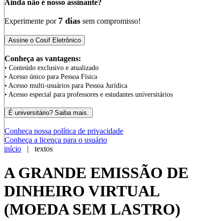
Ainda não é nosso assinante?
7 dias
Experimente por
sem compromisso!
Conheça as vantagens:
• Conteúdo exclusivo e atualizado
• Acesso único para Pessoa Física
• Acesso multi-usuários para Pessoa Jurídica
• Acesso especial para professores e estudantes universitários
Conheça nossa política de privacidade
Conheça a licença para o usuário
início
| textos
A GRANDE EMISSÃO DE
DINHEIRO VIRTUAL
(MOEDA SEM LASTRO)