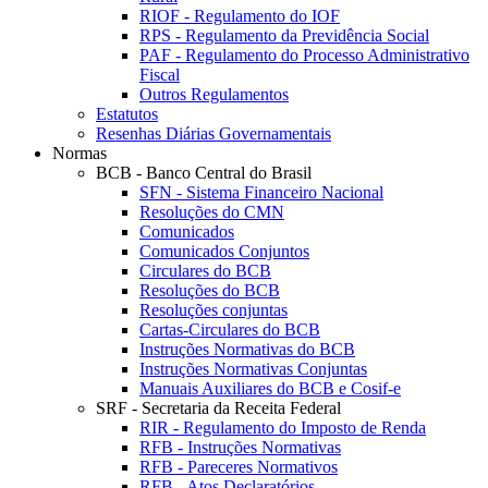
RIOF - Regulamento do IOF
RPS - Regulamento da Previdência Social
PAF - Regulamento do Processo Administrativo
Fiscal
Outros Regulamentos
Estatutos
Resenhas Diárias Governamentais
Normas
BCB - Banco Central do Brasil
SFN - Sistema Financeiro Nacional
Resoluções do CMN
Comunicados
Comunicados Conjuntos
Circulares do BCB
Resoluções do BCB
Resoluções conjuntas
Cartas-Circulares do BCB
Instruções Normativas do BCB
Instruções Normativas Conjuntas
Manuais Auxiliares do BCB e Cosif-e
SRF - Secretaria da Receita Federal
RIR - Regulamento do Imposto de Renda
RFB - Instruções Normativas
RFB - Pareceres Normativos
RFB - Atos Declaratórios