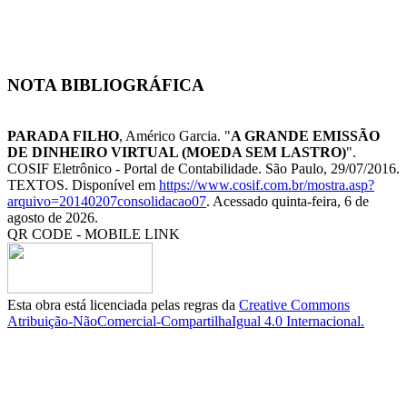
NOTA BIBLIOGRÁFICA
PARADA FILHO
, Américo Garcia. "
A GRANDE EMISSÃO
DE DINHEIRO VIRTUAL (MOEDA SEM LASTRO)
".
COSIF Eletrônico - Portal de Contabilidade. São Paulo, 29/07/2016.
TEXTOS. Disponível em
https://www.cosif.com.br/mostra.asp?
arquivo=20140207consolidacao07
. Acessado quinta-feira, 6 de
agosto de 2026.
QR CODE - MOBILE LINK
Esta obra está licenciada pelas regras da
Creative Commons
Atribuição-NãoComercial-CompartilhaIgual 4.0 Internacional.