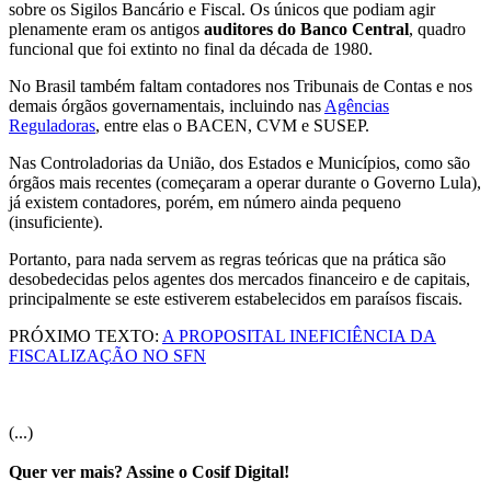
sobre os Sigilos Bancário e Fiscal. Os únicos que podiam agir
plenamente eram os antigos
auditores do Banco Central
, quadro
funcional que foi extinto no final da década de 1980.
No Brasil também faltam contadores nos Tribunais de Contas e nos
demais órgãos governamentais, incluindo nas
Agências
Reguladoras
, entre elas o BACEN, CVM e SUSEP.
Nas Controladorias da União, dos Estados e Municípios, como são
órgãos mais recentes (começaram a operar durante o Governo Lula),
já existem contadores, porém, em número ainda pequeno
(insuficiente).
Portanto, para nada servem as regras teóricas que na prática são
desobedecidas pelos agentes dos mercados financeiro e de capitais,
principalmente se este estiverem estabelecidos em paraísos fiscais.
PRÓXIMO TEXTO:
A PROPOSITAL INEFICIÊNCIA DA
FISCALIZAÇÃO NO SFN
(...)
Quer ver mais? Assine o Cosif Digital!