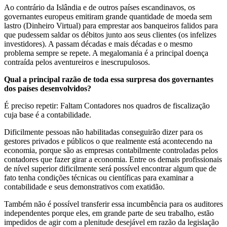
Ao contrário da Islândia e de outros países escandinavos, os
governantes europeus emitiram grande quantidade de moeda sem
lastro (Dinheiro Virtual) para emprestar aos banqueiros falidos para
que pudessem saldar os débitos junto aos seus clientes (os infelizes
investidores). A passam décadas e mais décadas e o mesmo
problema sempre se repete. A megalomania é a principal doença
contraída pelos aventureiros e inescrupulosos.
Qual a principal razão de toda essa surpresa dos governantes
dos países desenvolvidos?
É preciso repetir: Faltam Contadores nos quadros de fiscalização
cuja base é a contabilidade.
Dificilmente pessoas não habilitadas conseguirão dizer para os
gestores privados e públicos o que realmente está acontecendo na
economia, porque são as empresas contabilmente controladas pelos
contadores que fazer girar a economia. Entre os demais profissionais
de nível superior dificilmente será possível encontrar algum que de
fato tenha condições técnicas ou científicas para examinar a
contabilidade e seus demonstrativos com exatidão.
Também não é possível transferir essa incumbência para os auditores
independentes porque eles, em grande parte de seu trabalho, estão
impedidos de agir com a plenitude desejável em razão da legislação