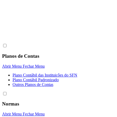
Planos de Contas
Abrir Menu
Fechar Menu
Plano Contábil das Instituiçôes do SFN
Plano Contábil Padronizado
Outros Planos de Contas
Normas
Abrir Menu
Fechar Menu