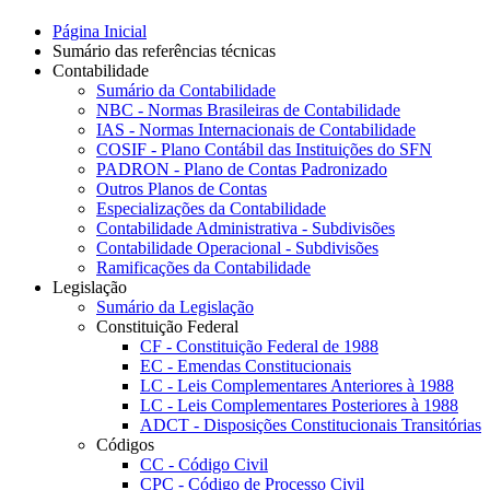
Página Inicial
Sumário das referências técnicas
Contabilidade
Sumário da Contabilidade
NBC - Normas Brasileiras de Contabilidade
IAS - Normas Internacionais de Contabilidade
COSIF - Plano Contábil das Instituições do SFN
PADRON - Plano de Contas Padronizado
Outros Planos de Contas
Especializações da Contabilidade
Contabilidade Administrativa - Subdivisões
Contabilidade Operacional - Subdivisões
Ramificações da Contabilidade
Legislação
Sumário da Legislação
Constituição Federal
CF - Constituição Federal de 1988
EC - Emendas Constitucionais
LC - Leis Complementares Anteriores à 1988
LC - Leis Complementares Posteriores à 1988
ADCT - Disposições Constitucionais Transitórias
Códigos
CC - Código Civil
CPC - Código de Processo Civil