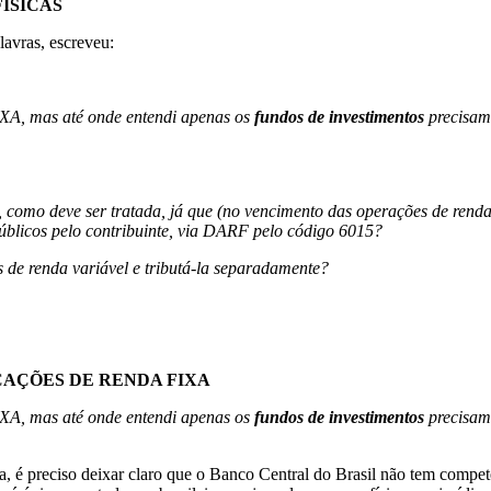
ÍSICAS
avras, escreveu:
XA, mas até onde entendi apenas os
fundos de investimentos
precisam
 deve ser tratada, já que (no vencimento das operações de renda va
públicos pelo contribuinte, via DARF pelo código 6015?
s de renda variável e tributá-la separadamente?
CAÇÕES DE RENDA FIXA
XA, mas até onde entendi apenas os
fundos de investimentos
precisam
a, é preciso deixar claro que o Banco Central do Brasil não tem compet