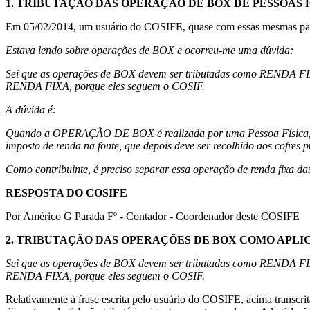
1.
TRIBUTAÇÃO DAS OPERAÇÃO DE BOX DE PESSOAS F
Em 05/02/2014, um usuário do COSIFE, quase com essas mesmas pal
Estava lendo sobre operações de BOX e ocorreu-me uma dúvida:
Sei que as operações de BOX devem ser tributadas como RENDA FI
RENDA FIXA, porque eles seguem o COSIF.
A dúvida é:
Quando a OPERAÇÃO DE BOX é realizada por uma Pessoa Física, como
imposto de renda na fonte, que depois deve ser recolhido aos cofres 
Como contribuinte, é preciso separar essa operação de renda fixa da
RESPOSTA DO COSIFE
Por Américo G Parada Fº - Contador - Coordenador deste COSIFE
2.
TRIBUTAÇÃO DAS OPERAÇÕES DE BOX COMO APLI
Sei que as operações de BOX devem ser tributadas como RENDA FI
RENDA FIXA, porque eles seguem o COSIF.
Relativamente à frase escrita pelo usuário do COSIFE, acima transcrit