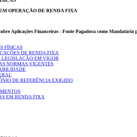
ÍSICAS
EM OPERAÇÃO DE RENDA FIXA
e Sobre Aplicações Financeiras - Fonte Pagadora como Mandatária 
 FÍSICAS
CAÇÕES DE RENDA FIXA
 LEGISLAÇÃO EM VIGOR
 AS NORMAS VIGENTES
ABILIDADE
ERAL
ÔNIO DE REFERÊNCIA EXIGIDO
TIMENTOS
S EM RENDA FIXA