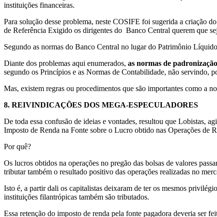
instituições financeiras.
Para solução desse problema, neste COSIFE foi sugerida a criação d
de Referência Exigido os dirigentes do Banco Central querem que s
Segundo as normas do Banco Central no lugar do Patrimônio Líquido d
Diante dos problemas aqui enumerados,
as normas de padronização
segundo os Princípios e as Normas de Contabilidade, não servindo, por
Mas, existem regras ou procedimentos que são importantes como a norma
8.
REIVINDICAÇÕES DOS MEGA-ESPECULADORES
De toda essa confusão de ideias e vontades, resultou que Lobistas, 
Imposto de Renda na Fonte sobre o Lucro obtido nas Operações de Ren
Por quê?
Os lucros obtidos na operações no pregão das bolsas de valores passar
tributar também o resultado positivo das operações realizadas no merc
Isto é, a partir dali os capitalistas deixaram de ter os mesmos privilég
instituições filantrópicas também são tributados.
Essa retenção do imposto de renda pela fonte pagadora deveria ser fei