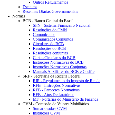
Outros Regulamentos
Estatutos
Resenhas Diárias Governamentais
Normas
BCB - Banco Central do Brasil
SFN - Sistema Financeiro Nacional
Resoluções do CMN
Comunicados
Comunicados Conjuntos
Circulares do BCB
Resoluções do BCB
Resoluções conjuntas
Cartas-Circulares do BCB
Instruções Normativas do BCB
Instruções Normativas Conjuntas
Manuais Auxiliares do BCB e Cosif-e
SRF - Secretaria da Receita Federal
RIR - Regulamento do Imposto de Renda
RFB - Instruções Normativas
RFB - Pareceres Normativos
RFB - Atos Declaratórios
MF - Portarias do Ministério da Fazenda
CVM - Comissão de Valores Mobiliários
Sumário sobre CVM
Instruções CVM