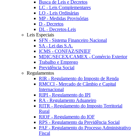
Busca de Leis e Decretos
LC - Leis Complementares
LO - Leis Ordinárias
MP - Medidas Provisórias
D - Decretos
DL - Decretos-Leis
Leis Especiais
SFN - Sistema Financeiro Nacional
SA - Lei das S.A.
ICMS - CONFAZ/SINIEF
MDIC/SECEX/CAMEX - Comércio Exterior
Trabalho e Emprego
Previdência Social
Regulamentos
RIR - Regulamento do Imposto de Renda
RMCCI - Mercado de Câmbio e Capital
Internacional
RIPI - Regulamento do IPI
RA - Regulamento Aduaneiro
RITR - Regulamento do Imposto Territorial
Rural
RIOF - Regulamento do IOF
RPS - Regulamento da Previdência Social
PAF - Regulamento do Processo Administrativo
Fiscal