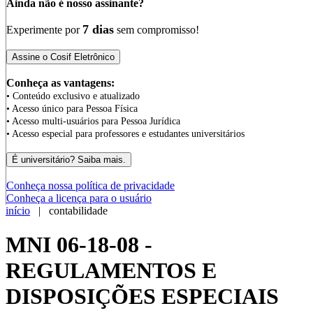
Ainda não é nosso assinante?
7 dias
Experimente por
sem compromisso!
Conheça as vantagens:
• Conteúdo exclusivo e atualizado
• Acesso único para Pessoa Física
• Acesso multi-usuários para Pessoa Jurídica
• Acesso especial para professores e estudantes universitários
Conheça nossa política de privacidade
Conheça a licença para o usuário
início
| contabilidade
MNI 06-18-08 -
REGULAMENTOS E
DISPOSIÇÕES ESPECIAIS