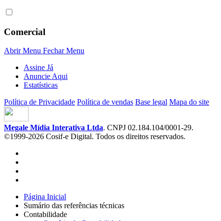
Comercial
Abrir Menu
Fechar Menu
Assine Já
Anuncie Aqui
Estatísticas
Política de Privacidade
Política de vendas
Base legal
Mapa do site
Megale Mídia Interativa Ltda
. CNPJ 02.184.104/0001-29.
©1999-2026 Cosif-e Digital. Todos os direitos reservados.
Página Inicial
Sumário das referências técnicas
Contabilidade