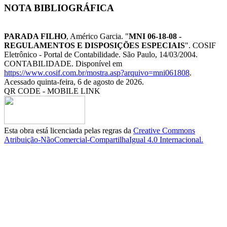
NOTA BIBLIOGRÁFICA
PARADA FILHO
, Américo Garcia. "
MNI 06-18-08 -
REGULAMENTOS E DISPOSIÇÕES ESPECIAIS
". COSIF
Eletrônico - Portal de Contabilidade. São Paulo, 14/03/2004.
CONTABILIDADE. Disponível em
https://www.cosif.com.br/mostra.asp?arquivo=mni061808
.
Acessado quinta-feira, 6 de agosto de 2026.
QR CODE - MOBILE LINK
Esta obra está licenciada pelas regras da
Creative Commons
Atribuição-NãoComercial-CompartilhaIgual 4.0 Internacional.