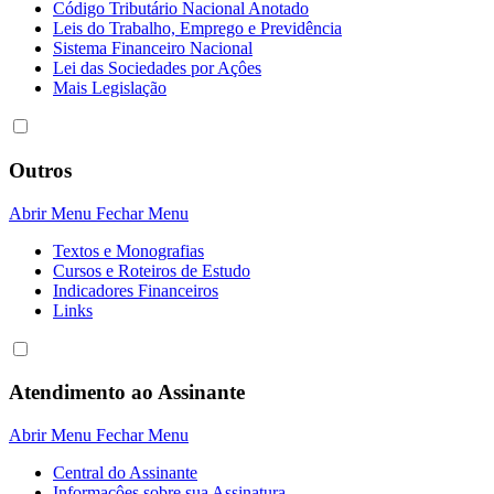
Código Tributário Nacional Anotado
Leis do Trabalho, Emprego e Previdência
Sistema Financeiro Nacional
Lei das Sociedades por Açôes
Mais Legislação
Outros
Abrir Menu
Fechar Menu
Textos e Monografias
Cursos e Roteiros de Estudo
Indicadores Financeiros
Links
Atendimento ao Assinante
Abrir Menu
Fechar Menu
Central do Assinante
Informaçôes sobre sua Assinatura