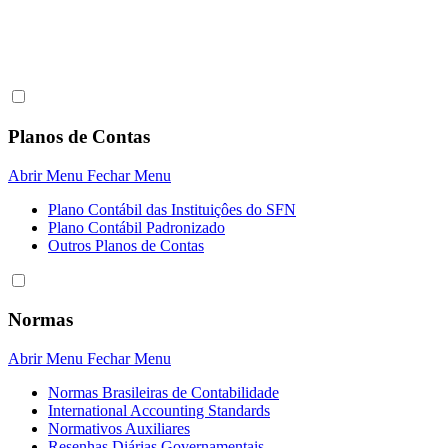
Planos de Contas
Abrir Menu
Fechar Menu
Plano Contábil das Instituiçôes do SFN
Plano Contábil Padronizado
Outros Planos de Contas
Normas
Abrir Menu
Fechar Menu
Normas Brasileiras de Contabilidade
International Accounting Standards
Normativos Auxiliares
Resenhas Diárias Governamentais