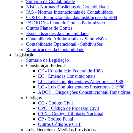
Sumário da Contabilidade
NBC - Normas Brasileiras de Contabilidade
IAS - Normas Internacionais de Contabilidade
COSIF - Plano Contábil das Instituições do SFN
PADRON - Plano de Contas Padronizado
Outros Planos de Contas
Especializações da Contabilidade
Contabilidade Administrativa - Subdivisões
Contabilidade Operacional - Subdivisões
Ramificações da Contabilidade
Legislação
Sumário da Legislação
Constituição Federal
CF - Constituição Federal de 1988
EC - Emendas Constitucionais
LC - Leis Complementares Anteriores à 1988
LC - Leis Complementares Posteriores à 1988
ADCT - Disposições Constitucionais Transitórias
Códigos
CC - Código Civil
CPC - Código de Processo Civil
CTN - Código Tributário Nacional
CP - Código Penal
Outros Códigos e CLT
Leis, Decretos e Medidas Provisórias