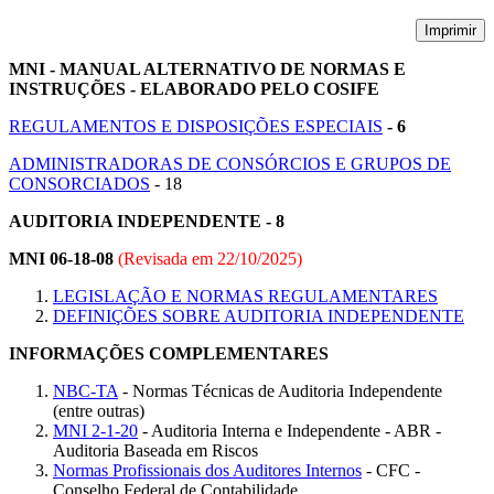
Imprimir
MNI - MANUAL ALTERNATIVO DE NORMAS E
INSTRUÇÕES - ELABORADO PELO COSIFE
REGULAMENTOS E DISPOSIÇÕES ESPECIAIS
- 6
ADMINISTRADORAS DE CONSÓRCIOS E GRUPOS DE
CONSORCIADOS
- 18
AUDITORIA INDEPENDENTE - 8
MNI 06-18-08
(Revisada em
22/10/2025
)
LEGISLAÇÃO E NORMAS REGULAMENTARES
DEFINIÇÕES SOBRE AUDITORIA INDEPENDENTE
INFORMAÇÕES COMPLEMENTARES
NBC-TA
- Normas Técnicas de Auditoria Independente
(entre outras)
MNI 2-1-20
- Auditoria Interna e Independente - ABR -
Auditoria Baseada em Riscos
Normas Profissionais dos Auditores Internos
- CFC -
Conselho Federal de Contabilidade