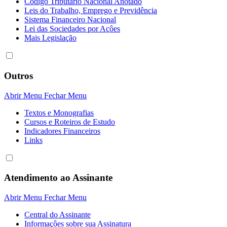
Código Tributário Nacional Anotado
Leis do Trabalho, Emprego e Previdência
Sistema Financeiro Nacional
Lei das Sociedades por Açôes
Mais Legislação
Outros
Abrir Menu
Fechar Menu
Textos e Monografias
Cursos e Roteiros de Estudo
Indicadores Financeiros
Links
Atendimento ao Assinante
Abrir Menu
Fechar Menu
Central do Assinante
Informaçôes sobre sua Assinatura