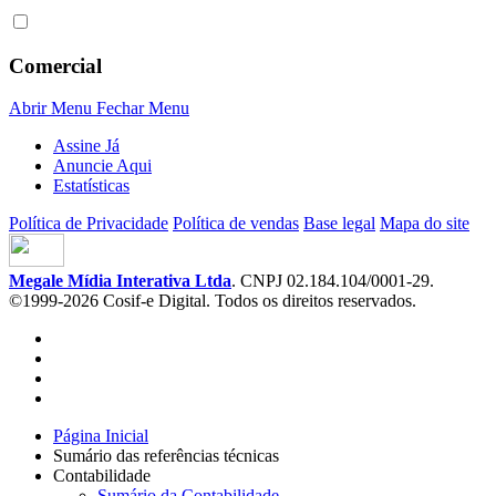
Comercial
Abrir Menu
Fechar Menu
Assine Já
Anuncie Aqui
Estatísticas
Política de Privacidade
Política de vendas
Base legal
Mapa do site
Megale Mídia Interativa Ltda
. CNPJ 02.184.104/0001-29.
©1999-2026 Cosif-e Digital. Todos os direitos reservados.
Página Inicial
Sumário das referências técnicas
Contabilidade
Sumário da Contabilidade