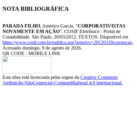
NOTA BIBLIOGRÁFICA
PARADA FILHO
, Américo Garcia. "
CORPORATIVISTAS
NOVAMENTE EM AÇÃO
". COSIF Eletrônico - Portal de
Contabilidade. São Paulo, 20/03/2012. TEXTOS. Disponível em
https://www.cosif.com.br/publica.asp?arquivo=20120320corrupcao
.
Acessado domingo, 9 de agosto de 2026.
QR CODE - MOBILE LINK
Esta obra está licenciada pelas regras da
Creative Commons
Atribuição-NãoComercial-CompartilhaIgual 4.0 Internacional.