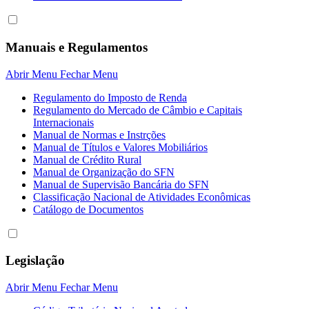
Manuais e Regulamentos
Abrir Menu
Fechar Menu
Regulamento do Imposto de Renda
Regulamento do Mercado de Câmbio e Capitais
Internacionais
Manual de Normas e Instrções
Manual de Títulos e Valores Mobiliários
Manual de Crédito Rural
Manual de Organização do SFN
Manual de Supervisão Bancária do SFN
Classificação Nacional de Atividades Econômicas
Catálogo de Documentos
Legislação
Abrir Menu
Fechar Menu