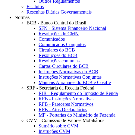
Outros Regulamentos
Estatutos
Resenhas Diárias Governamentais
Normas
BCB - Banco Central do Brasil
SFN - Sistema Financeiro Nacional
Resoluções do CMN
Comunicados
Comunicados Conjuntos
Circulares do BCB
Resoluções do BCB
Resoluções conjuntas
Cartas-Circulares do BCB
Instruções Normativas do BCB
Instruções Normativas Conjuntas
Manuais Auxiliares do BCB e Cosif-e
SRF - Secretaria da Receita Federal
RIR - Regulamento do Imposto de Renda
RFB - Instruções Normativas
RFB - Pareceres Normativos
RFB - Atos Declaratórios
MF - Portarias do Ministério da Fazenda
CVM - Comissão de Valores Mobiliários
Sumário sobre CVM
Instruções CVM