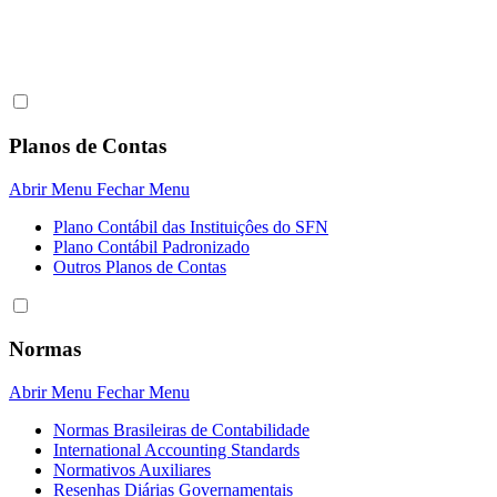
Planos de Contas
Abrir Menu
Fechar Menu
Plano Contábil das Instituiçôes do SFN
Plano Contábil Padronizado
Outros Planos de Contas
Normas
Abrir Menu
Fechar Menu
Normas Brasileiras de Contabilidade
International Accounting Standards
Normativos Auxiliares
Resenhas Diárias Governamentais