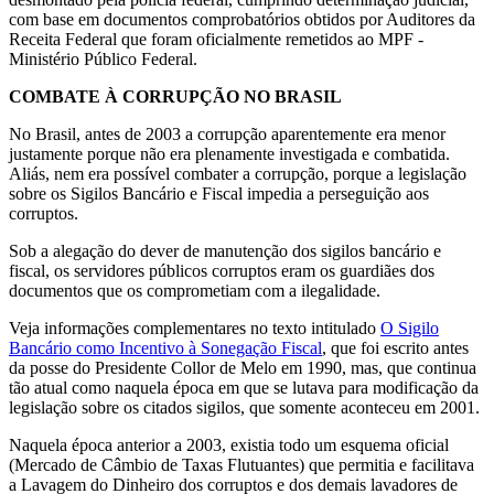
com base em documentos comprobatórios obtidos por Auditores da
Receita Federal que foram oficialmente remetidos ao MPF -
Ministério Público Federal.
COMBATE À CORRUPÇÃO NO BRASIL
No Brasil, antes de 2003 a corrupção aparentemente era menor
justamente porque não era plenamente investigada e combatida.
Aliás, nem era possível combater a corrupção, porque a legislação
sobre os Sigilos Bancário e Fiscal impedia a perseguição aos
corruptos.
Sob a alegação do dever de manutenção dos sigilos bancário e
fiscal, os servidores públicos corruptos eram os guardiães dos
documentos que os comprometiam com a ilegalidade.
Veja informações complementares no texto intitulado
O Sigilo
Bancário como Incentivo à Sonegação Fiscal
, que foi escrito antes
da posse do Presidente Collor de Melo em 1990, mas, que continua
tão atual como naquela época em que se lutava para modificação da
legislação sobre os citados sigilos, que somente aconteceu em 2001.
Naquela época anterior a 2003, existia todo um esquema oficial
(Mercado de Câmbio de Taxas Flutuantes) que permitia e facilitava
a Lavagem do Dinheiro dos corruptos e dos demais lavadores de