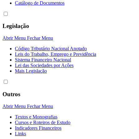
Catálogo de Documentos
Legislação
Abrir Menu
Fechar Menu
Código Tributário Nacional Anotado
Leis do Trabalho, Emprego e Previdência
Sistema Financeiro Nacional
Lei das Sociedades por Açôes
Mais Legislação
Outros
Abrir Menu
Fechar Menu
Textos e Monografias
Cursos e Roteiros de Estudo
Indicadores Financeiros
Links