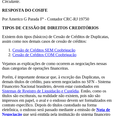
Circulante
.
RESPOSTA DO COSIFE
Por Americo G Parada Fº - Contador CRC-RJ 19750
TIPOS DE CESSÃO DE DIREITOS CREDITÓRIOS
Existem dois tipos (básicos) de Cessão de Créditos de Duplicatas,
assim como nos demais casos de cessão de créditos:
Cessão de Créditos SEM Coobrigação
Cessão de Créditos COM Coobrigação
Vejamos as explicações de como ocorrem as negociações nessas
duas categorias de operações financeiras.
Porém, é importante destacar que, à exceção das Duplicatas, os
demais títulos de crédito, para serem negociados no SFN - Sistema
Financeiro Nacional brasileiro, devem estar custodiados em
Sistemas de Registro de Liquidação e Custódia
. Então, como os
títulos são escriturais, na realidade não existem, pois não são
impressos em papel, o aval e o endosso devem ser formalizados em
contrato específico. Depois do títulos custodiado na forma
eletrônica, o endosso será passado mediante a emissão de
Nota de
Negociação
que será emitida pela instituição do sistema financeiro