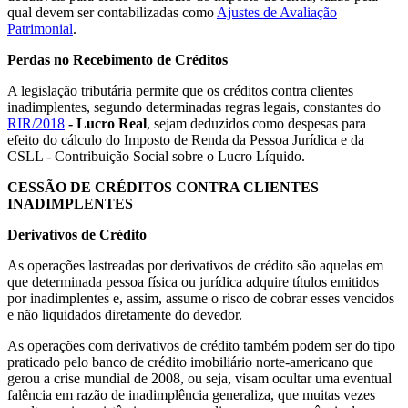
qual devem ser contabilizadas como
Ajustes de Avaliação
Patrimonial
.
Perdas no Recebimento de Créditos
A legislação tributária permite que os créditos contra clientes
inadimplentes, segundo determinadas regras legais, constantes do
RIR/2018
- Lucro Real
, sejam deduzidos como despesas para
efeito do cálculo do Imposto de Renda da Pessoa Jurídica e da
CSLL - Contribuição Social sobre o Lucro Líquido.
CESSÃO DE CRÉDITOS CONTRA CLIENTES
INADIMPLENTES
Derivativos de Crédito
As operações lastreadas por derivativos de crédito são aquelas em
que determinada pessoa física ou jurídica adquire títulos emitidos
por inadimplentes e, assim, assume o risco de cobrar esses vencidos
e não liquidados diretamente do devedor.
As operações com derivativos de crédito também podem ser do tipo
praticado pelo banco de crédito imobiliário norte-americano que
gerou a crise mundial de 2008, ou seja, visam ocultar uma eventual
falência em razão de inadimplência generaliza, que muitas vezes