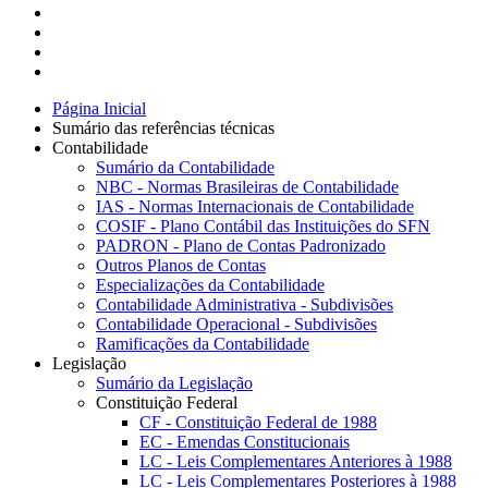
Página Inicial
Sumário das referências técnicas
Contabilidade
Sumário da Contabilidade
NBC - Normas Brasileiras de Contabilidade
IAS - Normas Internacionais de Contabilidade
COSIF - Plano Contábil das Instituições do SFN
PADRON - Plano de Contas Padronizado
Outros Planos de Contas
Especializações da Contabilidade
Contabilidade Administrativa - Subdivisões
Contabilidade Operacional - Subdivisões
Ramificações da Contabilidade
Legislação
Sumário da Legislação
Constituição Federal
CF - Constituição Federal de 1988
EC - Emendas Constitucionais
LC - Leis Complementares Anteriores à 1988
LC - Leis Complementares Posteriores à 1988