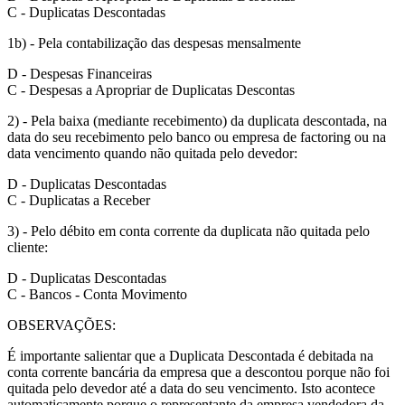
C - Duplicatas Descontadas
1b) - Pela contabilização das despesas mensalmente
D - Despesas Financeiras
C - Despesas a Apropriar de Duplicatas Descontas
2) - Pela baixa (mediante recebimento) da duplicata descontada, na
data do seu recebimento pelo banco ou empresa de factoring ou na
data vencimento quando não quitada pelo devedor:
D - Duplicatas Descontadas
C - Duplicatas a Receber
3) - Pelo débito em conta corrente da duplicata não quitada pelo
cliente:
D - Duplicatas Descontadas
C - Bancos - Conta Movimento
OBSERVAÇÕES:
É importante salientar que a Duplicata Descontada é debitada na
conta corrente bancária da empresa que a descontou porque não foi
quitada pelo devedor até a data do seu vencimento. Isto acontece
automaticamente porque o representante da empresa vendedora da