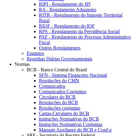
RIPI - Regulamento do IPI
RA - Regulamento Aduaneiro
RITR - Regulamento do Imposto Territorial
Rural
RIOF - Regulamento do IOF
RPS - Regulamento da Previdência Social
PAF - Regulamento do Processo Administrativo
Fiscal
Outros Regulamentos
Estatutos
Resenhas Diárias Governamentais
Normas
BCB - Banco Central do Brasil
SFN - Sistema Financeiro Nacional
Resoluções do CMN
Comunicados
Comunicados Conjuntos
Circulares do BCB
Resoluções do BCB
Resoluções conjuntas
Cartas-Circulares do BCB
Instruções Normativas do BCB
Instruções Normativas Conjuntas
Manuais Auxiliares do BCB e Cosif-e
SRF - Secretaria da Receita Federal