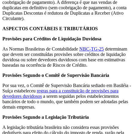
coobrigação de pagamento). A diferença é que nas vendas de
duplicatas em definitivo (sem coobrigação de pagamento), a conta
Duplicatas Descontas é redutora de Duplicatas a Receber (Ativo
Circulante).
ASPECTOS CONTÁBEIS E TRIBUTÁRIOS
Provisões para Créditos de Liquidação Duvidosa
As Normas Brasileiras de Contabilidade
NBC-TG-25
determinam
que devem ser constituídas provisões sobre créditos de liquidação
duvidosa ou sobre devedores duvidosos com base em estimativas
baseadas na ocorrência de Riscos de Crédito.
Provisões Segundo o Comitê de Supervisão Bancária
Por sua vez, o Comitê de Supervisão Bancária sediado em Basiléia -
Suíça estabeleceu
regras para a constituição de provisões para
devedores duvidosos
a serem seguidas pelos estabelecimentos
bancários de todo o mundo, que também podem ser adotadas pelas
demais empresas.
Provisões Segundo a Legislação Tributária
A legislação tributária brasileira não considera essas provisões
dedutíveis para efeito do cálculo do imposto de renda, razão pela