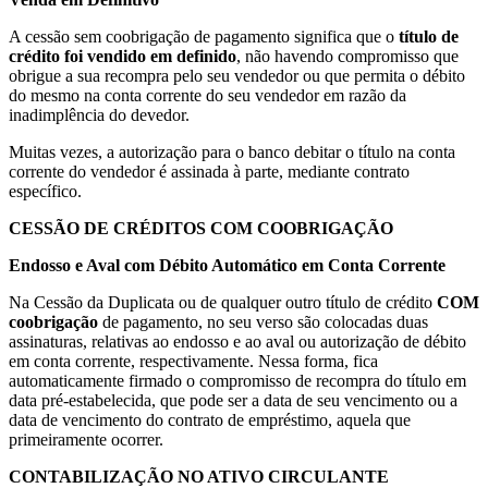
A cessão sem coobrigação de pagamento significa que o
título de
crédito foi vendido em definido
, não havendo compromisso que
obrigue a sua recompra pelo seu vendedor ou que permita o débito
do mesmo na conta corrente do seu vendedor em razão da
inadimplência do devedor.
Muitas vezes, a autorização para o banco debitar o título na conta
corrente do vendedor é assinada à parte, mediante contrato
específico.
CESSÃO DE CRÉDITOS COM COOBRIGAÇÃO
Endosso e Aval com Débito Automático em Conta Corrente
Na Cessão da Duplicata ou de qualquer outro título de crédito
COM
coobrigação
de pagamento, no seu verso são colocadas duas
assinaturas, relativas ao endosso e ao aval ou autorização de débito
em conta corrente, respectivamente. Nessa forma, fica
automaticamente firmado o compromisso de recompra do título em
data pré-estabelecida, que pode ser a data de seu vencimento ou a
data de vencimento do contrato de empréstimo, aquela que
primeiramente ocorrer.
CONTABILIZAÇÃO NO ATIVO CIRCULANTE