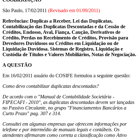
São Paulo, 17/02/2011
(Revisado em 01/09/2011)
Referências: Duplicas a Receber, Lei das Duplicatas,
Contabilização das Duplicatas Descontadas e da Cessão de
Créditos, Endosso, Aval, Fiança, Caução, Derivativos de
Crédito, Perdas no Recebimento de Créditos, Provisão para
Devedores Duvidosos ou Créditos em Liquidação ou de
Liquidação Duvidosa. Sistemas de Registro, Liquidação e
Custódia de Títulos e Valores Mobiliários, Notas de Negociação.
A QUESTÃO
Em 16/02/2011 usuário do COSIFE formulou a seguinte questão:
Como devo contabilizar duplicatas descontadas?
De acordo com o "Manual de Contabilidade Societária -
FIPECAFI - 2010", as duplicatas descontadas devem ser lançadas
no Passivo Circulante, no grupo "Financiamentos Bancários a
Curto Prazo" pag. 307 e 314
.
Consultei em algumas empresas que oferecem informações por
telefone e por intermédio de manuais legais e contábeis. Os
atendentes afirmaram como correta a classificação como Ativo