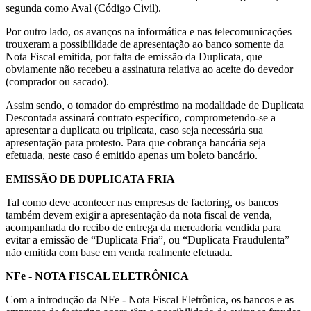
segunda como Aval (Código Civil).
Por outro lado, os avanços na informática e nas telecomunicações
trouxeram a possibilidade de apresentação ao banco somente da
Nota Fiscal emitida, por falta de emissão da Duplicata, que
obviamente não recebeu a assinatura relativa ao aceite do devedor
(comprador ou sacado).
Assim sendo, o tomador do empréstimo na modalidade de Duplicata
Descontada assinará contrato específico, comprometendo-se a
apresentar a duplicata ou triplicata, caso seja necessária sua
apresentação para protesto. Para que cobrança bancária seja
efetuada, neste caso é emitido apenas um boleto bancário.
EMISSÃO DE DUPLICATA FRIA
Tal como deve acontecer nas empresas de factoring, os bancos
também devem exigir a apresentação da nota fiscal de venda,
acompanhada do recibo de entrega da mercadoria vendida para
evitar a emissão de “Duplicata Fria”, ou “Duplicata Fraudulenta”
não emitida com base em venda realmente efetuada.
NFe - NOTA FISCAL ELETRÔNICA
Com a introdução da NFe - Nota Fiscal Eletrônica, os bancos e as