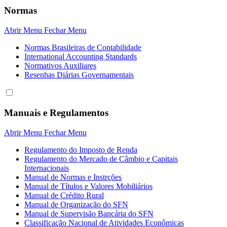
Normas
Abrir Menu
Fechar Menu
Normas Brasileiras de Contabilidade
International Accounting Standards
Normativos Auxiliares
Resenhas Diárias Governamentais
Manuais e Regulamentos
Abrir Menu
Fechar Menu
Regulamento do Imposto de Renda
Regulamento do Mercado de Câmbio e Capitais
Internacionais
Manual de Normas e Instrções
Manual de Títulos e Valores Mobiliários
Manual de Crédito Rural
Manual de Organização do SFN
Manual de Supervisão Bancária do SFN
Classificação Nacional de Atividades Econômicas