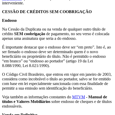
interveniente.
CESSÃO DE CRÉDITOS SEM COOBRIGAÇÃO
Endosso
Na Cessão da Duplicata ou na venda de qualquer outro título de
crédito
SEM coobrigação
de pagamento, no seu verso é colocada
apenas uma assinatura que seria a do endosso.
É importante destacar que o endosso deve ser “em preto”. Isto é, ao
ser firmado o endosso deve ser determinado quem é o novo
beneficiário ou proprietário do título. Não é permitido o endosso
“em branco” ou “endosso ao portador” (artigo 19 da Lei
8.088/1990, Lei 8.021/1990).
O Código Civil Brasileiro, que entrou em vigor em janeiro de 2003,
considera como incobrável o título ao portador, salvo se for emitido
com base em lei especialmente sancionada com essa finalidade de
permitir a sua emissão sem identificação do beneficiário.
Veja também as informações constantes do
MTVM
- Manual de
títulos e Valores Mobiliários
sobre endosso de cheques e de títulos
endossáveis.
Venda em Definitivo