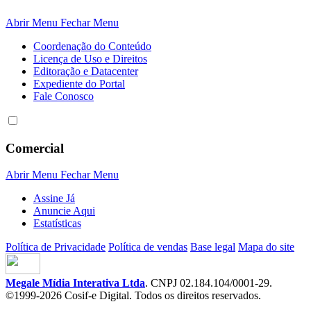
Abrir Menu
Fechar Menu
Coordenação do Conteúdo
Licença de Uso e Direitos
Editoração e Datacenter
Expediente do Portal
Fale Conosco
Comercial
Abrir Menu
Fechar Menu
Assine Já
Anuncie Aqui
Estatísticas
Política de Privacidade
Política de vendas
Base legal
Mapa do site
Megale Mídia Interativa Ltda
. CNPJ 02.184.104/0001-29.
©1999-2026 Cosif-e Digital. Todos os direitos reservados.