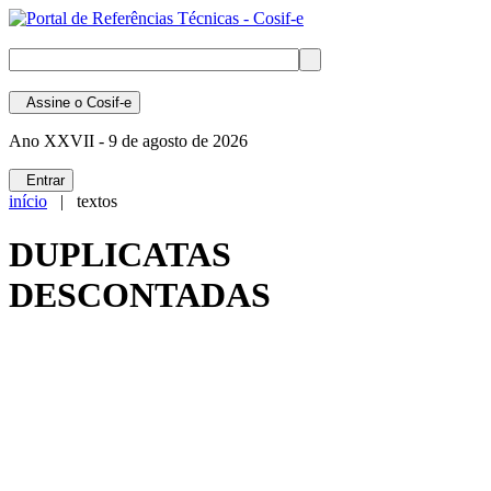
Assine
o Cosif-e
Ano XXVII -
9 de agosto de 2026
Entrar
início
| textos
DUPLICATAS
DESCONTADAS