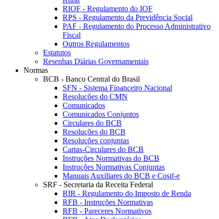
RIOF - Regulamento do IOF
RPS - Regulamento da Previdência Social
PAF - Regulamento do Processo Administrativo
Fiscal
Outros Regulamentos
Estatutos
Resenhas Diárias Governamentais
Normas
BCB - Banco Central do Brasil
SFN - Sistema Financeiro Nacional
Resoluções do CMN
Comunicados
Comunicados Conjuntos
Circulares do BCB
Resoluções do BCB
Resoluções conjuntas
Cartas-Circulares do BCB
Instruções Normativas do BCB
Instruções Normativas Conjuntas
Manuais Auxiliares do BCB e Cosif-e
SRF - Secretaria da Receita Federal
RIR - Regulamento do Imposto de Renda
RFB - Instruções Normativas
RFB - Pareceres Normativos