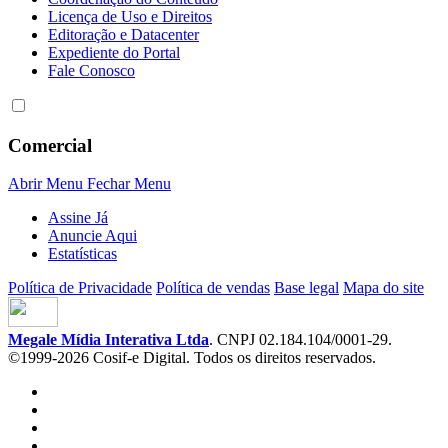
Licença de Uso e Direitos
Editoração e Datacenter
Expediente do Portal
Fale Conosco
Comercial
Abrir Menu
Fechar Menu
Assine Já
Anuncie Aqui
Estatísticas
Política de Privacidade
Política de vendas
Base legal
Mapa do site
Megale Mídia Interativa Ltda
. CNPJ 02.184.104/0001-29.
©1999-2026 Cosif-e Digital. Todos os direitos reservados.