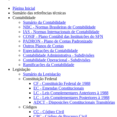
Página Inicial
Sumário das referências técnicas
Contabilidade
Sumário da Contabilidade
NBC - Normas Brasileiras de Contabilidade
IAS - Normas Internacionais de Contabilidade
COSIF - Plano Contábil das Instituições do SFN
PADRON - Plano de Contas Padronizado
Outros Planos de Contas
Especializações da Contabilidade
Contabilidade Administrativa - Subdivisões
Contabilidade Operacional - Subdivisões
Ramificações da Contabilidade
Legislação
Sumário da Legislação
Constituição Federal
CF - Constituição Federal de 1988
EC - Emendas Constitucionais
LC - Leis Complementares Anteriores à 1988
LC - Leis Complementares Posteriores à 1988
ADCT - Disposições Constitucionais Transitórias
Códigos
CC - Código Civil
CPC - Código de Processo Civil