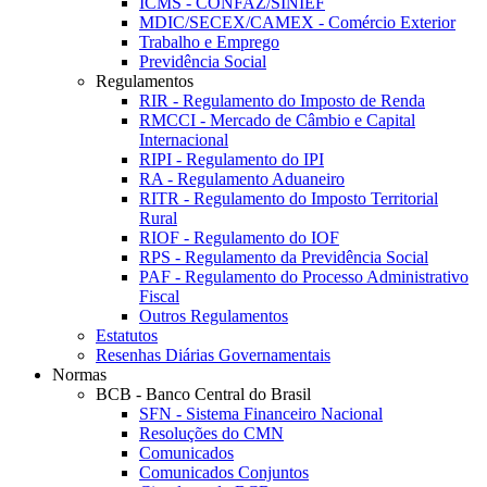
ICMS - CONFAZ/SINIEF
MDIC/SECEX/CAMEX - Comércio Exterior
Trabalho e Emprego
Previdência Social
Regulamentos
RIR - Regulamento do Imposto de Renda
RMCCI - Mercado de Câmbio e Capital
Internacional
RIPI - Regulamento do IPI
RA - Regulamento Aduaneiro
RITR - Regulamento do Imposto Territorial
Rural
RIOF - Regulamento do IOF
RPS - Regulamento da Previdência Social
PAF - Regulamento do Processo Administrativo
Fiscal
Outros Regulamentos
Estatutos
Resenhas Diárias Governamentais
Normas
BCB - Banco Central do Brasil
SFN - Sistema Financeiro Nacional
Resoluções do CMN
Comunicados
Comunicados Conjuntos