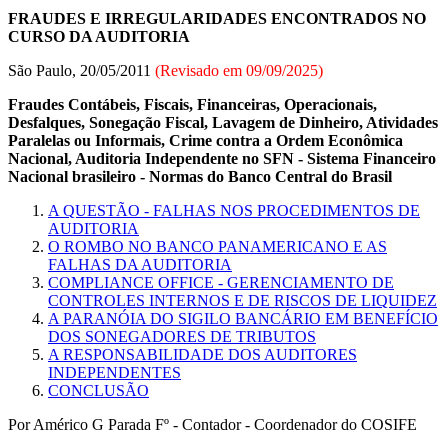
FRAUDES E IRREGULARIDADES ENCONTRADOS NO
CURSO DA AUDITORIA
São Paulo, 20/05/2011
(Revisado em
09/09/2025
)
Fraudes Contábeis, Fiscais, Financeiras, Operacionais,
Desfalques, Sonegação Fiscal, Lavagem de Dinheiro, Atividades
Paralelas ou Informais, Crime contra a Ordem Econômica
Nacional, Auditoria Independente no SFN - Sistema Financeiro
Nacional brasileiro - Normas do Banco Central do Brasil
A QUESTÃO - FALHAS NOS PROCEDIMENTOS DE
AUDITORIA
O ROMBO NO BANCO PANAMERICANO E AS
FALHAS DA AUDITORIA
COMPLIANCE OFFICE - GERENCIAMENTO DE
CONTROLES INTERNOS E DE RISCOS DE LIQUIDEZ
A PARANÓIA DO SIGILO BANCÁRIO EM BENEFÍCIO
DOS SONEGADORES DE TRIBUTOS
A RESPONSABILIDADE DOS AUDITORES
INDEPENDENTES
CONCLUSÃO
Por Américo G Parada Fº - Contador - Coordenador do COSIFE