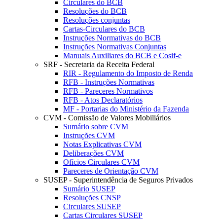
Circulares do BCB
Resoluções do BCB
Resoluções conjuntas
Cartas-Circulares do BCB
Instruções Normativas do BCB
Instruções Normativas Conjuntas
Manuais Auxiliares do BCB e Cosif-e
SRF - Secretaria da Receita Federal
RIR - Regulamento do Imposto de Renda
RFB - Instruções Normativas
RFB - Pareceres Normativos
RFB - Atos Declaratórios
MF - Portarias do Ministério da Fazenda
CVM - Comissão de Valores Mobiliários
Sumário sobre CVM
Instruções CVM
Notas Explicativas CVM
Deliberações CVM
Ofícios Circulares CVM
Pareceres de Orientação CVM
SUSEP - Superintendência de Seguros Privados
Sumário SUSEP
Resoluções CNSP
Circulares SUSEP
Cartas Circulares SUSEP