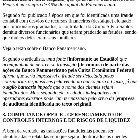
Federal na compra de 49% do capital do Panamericano
.
Segundo foi publicado à época em que foi identificada uma fraude
contábil com desvios de recursos financeiros (desfalque) efetuado
por funcionários graduados, o controlador do Grupo Silvio Santos
demitiu diversos funcionários que teriam praticado as fraudes, sendo
que muitos deles eram seus familiares.
Veja o texto sobre o Banco Panamericano.
Segundo o articulista,
uma fonte
[informante ao Estadão]
que
acompanhou de perto essa transação
[de compra de parte das
ações do Banco Panamericano pela Caixa Econômica Federal]
afirma que seria impossível a fraude ser detectada pelas
consultorias responsáveis pela venda do banco para a Caixa, já que
o
sigilo bancário
impede que o nome dos clientes sejam
identificados. Mas, segundo ele, os dados indisponíveis aos
operadores externos poderiam ter passado pelo crivo da
[empresa
de auditoria identificada no texto original].
3.
COMPLIANCE OFFICE - GERENCIAMENTO DE
CONTROLES INTERNOS E DE RISCOS DE LIQUIDEZ
A bem da verdade, as transações fraudulentas podem ser
identificadas e relatadas sem que sejam identificados os clientes