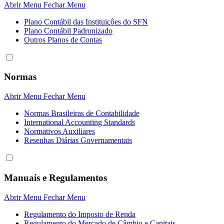
Abrir Menu
Fechar Menu
Plano Contábil das Instituiçôes do SFN
Plano Contábil Padronizado
Outros Planos de Contas
Normas
Abrir Menu
Fechar Menu
Normas Brasileiras de Contabilidade
International Accounting Standards
Normativos Auxiliares
Resenhas Diárias Governamentais
Manuais e Regulamentos
Abrir Menu
Fechar Menu
Regulamento do Imposto de Renda
Regulamento do Mercado de Câmbio e Capitais