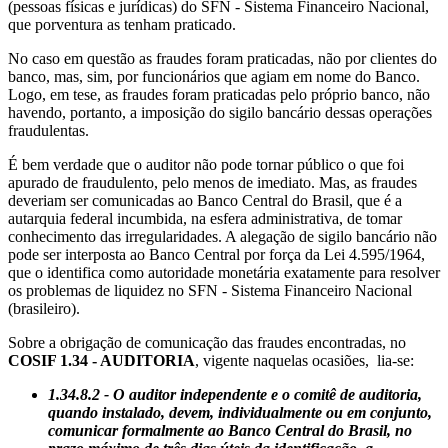
(pessoas físicas e jurídicas) do SFN - Sistema Financeiro Nacional,
que porventura as tenham praticado.
No caso em questão as fraudes foram praticadas, não por clientes do
banco, mas, sim, por funcionários que agiam em nome do Banco.
Logo, em tese, as fraudes foram praticadas pelo próprio banco, não
havendo, portanto, a imposição do sigilo bancário dessas operações
fraudulentas.
É bem verdade que o auditor não pode tornar público o que foi
apurado de fraudulento, pelo menos de imediato. Mas, as fraudes
deveriam ser comunicadas ao Banco Central do Brasil, que é a
autarquia federal incumbida, na esfera administrativa, de tomar
conhecimento das irregularidades. A alegação de sigilo bancário não
pode ser interposta ao Banco Central por força da Lei 4.595/1964,
que o identifica como autoridade monetária exatamente para resolver
os problemas de liquidez no SFN - Sistema Financeiro Nacional
(brasileiro).
Sobre a obrigação de comunicação das fraudes encontradas, no
COSIF 1.34 - AUDITORIA
, vigente naquelas ocasiões, lia-se:
1.34.8.2 - O auditor independente e o comitê de auditoria,
quando instalado, devem, individualmente ou em conjunto,
comunicar formalmente ao Banco Central do Brasil, no