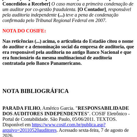
Concedidos a Receber]
O caso marcou a primeira condenação de
um auditor por co-gestão fraudulenta.
[O Contador]
, responsável
pela auditoria independente
(...)
teve a pena de condenação
confirmada pelo Tribunal Regional Federal em 2007
.
NOTA DO COSIFE:
Nas reticências (...) acima, o articulista do Estadão citou o nome
do auditor e a denominação social da empresa de auditoria, que
era responsável pela auditoria no antigo Banco Nacional e que
era funcionário da mesma multinacional de auditoria
contratada pelo Banco Panamericano.
NOTA BIBLIOGRÁFICA
PARADA FILHO
, Américo Garcia. "
RESPONSABILIDADE
DOS AUDITORES INDEPENDENTES
". COSIF Eletrônico -
Portal de Contabilidade. São Paulo, 05/06/2011. TEXTOS.
Disponível em
https://www.cosif.com.br/publica.asp?
arquivo=20110520auditores
. Acessado sexta-feira, 7 de agosto de
2026.