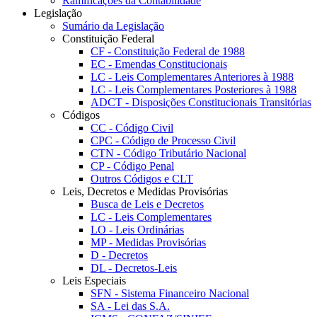
Ramificações da Contabilidade
Legislação
Sumário da Legislação
Constituição Federal
CF - Constituição Federal de 1988
EC - Emendas Constitucionais
LC - Leis Complementares Anteriores à 1988
LC - Leis Complementares Posteriores à 1988
ADCT - Disposições Constitucionais Transitórias
Códigos
CC - Código Civil
CPC - Código de Processo Civil
CTN - Código Tributário Nacional
CP - Código Penal
Outros Códigos e CLT
Leis, Decretos e Medidas Provisórias
Busca de Leis e Decretos
LC - Leis Complementares
LO - Leis Ordinárias
MP - Medidas Provisórias
D - Decretos
DL - Decretos-Leis
Leis Especiais
SFN - Sistema Financeiro Nacional
SA - Lei das S.A.