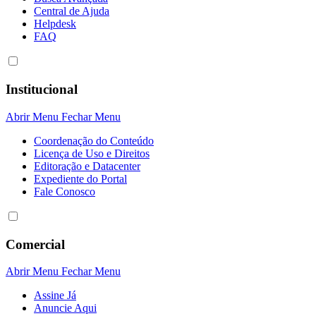
Central de Ajuda
Helpdesk
FAQ
Institucional
Abrir Menu
Fechar Menu
Coordenação do Conteúdo
Licença de Uso e Direitos
Editoração e Datacenter
Expediente do Portal
Fale Conosco
Comercial
Abrir Menu
Fechar Menu
Assine Já
Anuncie Aqui