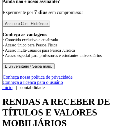
Ainda não é nosso assinante?
7 dias
Experimente por
sem compromisso!
Conheça as vantagens:
• Conteúdo exclusivo e atualizado
• Acesso único para Pessoa Física
• Acesso multi-usuários para Pessoa Jurídica
• Acesso especial para professores e estudantes universitários
Conheça nossa política de privacidade
Conheça a licença para o usuário
início
| contabilidade
RENDAS A RECEBER DE
TÍTULOS E VALORES
MOBILIÁRIOS