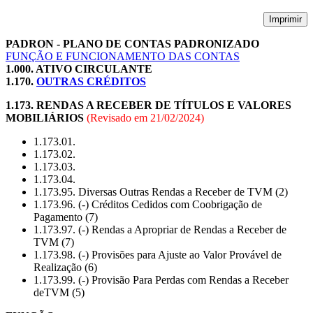
Imprimir
PADRON - PLANO DE CONTAS PADRONIZADO
FUNÇÃO E FUNCIONAMENTO DAS CONTAS
1.000. ATIVO CIRCULANTE
1.170.
OUTRAS CRÉDITOS
1.173. RENDAS A RECEBER DE TÍTULOS E VALORES
MOBILIÁRIOS
(Revisado em
21/02/2024
)
1.173.01.
1.173.02.
1.173.03.
1.173.04.
1.173.95. Diversas Outras Rendas a Receber de TVM (2)
1.173.96. (-) Créditos Cedidos com Coobrigação de
Pagamento (7)
1.173.97. (-) Rendas a Apropriar de Rendas a Receber de
TVM (7)
1.173.98. (-) Provisões para Ajuste ao Valor Provável de
Realização (6)
1.173.99. (-) Provisão Para Perdas com Rendas a Receber
deTVM (5)