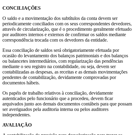
CONCILIAÇÕES
O saldo e a movimentação dos subtítulos da conta devem ser
periodicamente conciliados com os seus correspondentes devedores,
através de circularização, que é o procedimento geralmente efetuado
por auditores internos e externos de confirmar os saldos mediante
correspondência trocada com os devedores da entidade.
Essa conciliação de saldos será obrigatoriamente efetuada por
ocasião do levantamento dos balanços patrimoniais e dos balanços
ou balancetes intermediários, com regularização das pendências
mediante o seu registro na contabilidade, ou seja, devem ser
contabilizadas as despesas, as receitas e as demais movimentações
pendentes de contabilização, devidamente comprovadas por
documentos hábeis.
Os papéis de trabalho relativos à conciliação, devidamente
autenticados pelo funcionário que a procedeu, devem ficar
arquivados junto aos demais documentos contábeis para que possam
ser averiguados pela auditoria interna ou pelos auditores
independentes.
AVALIAÇÃO