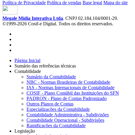
Política de Privacidade
Política de vendas
Base legal
Mapa do site
Megale Mídia Interativa Ltda
. CNPJ 02.184.104/0001-29.
©1999-2026 Cosif-e Digital. Todos os direitos reservados.
Página Inicial
Sumário das referências técnicas
Contabilidade
Sumário da Contabilidade
NBC - Normas Brasileiras de Contabilidade
IAS - Normas Internacionais de Contabilidade
COSIF - Plano Contábil das Instituições do SFN
PADRON - Plano de Contas Padronizado
Outros Planos de Contas
Especializações da Contabilidade
Contabilidade Administrativa - Subdivisões
Contabilidade Operacional - Subdivisões
Ramificações da Contabilidade
Legislação