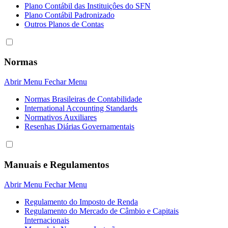
Plano Contábil das Instituiçôes do SFN
Plano Contábil Padronizado
Outros Planos de Contas
Normas
Abrir Menu
Fechar Menu
Normas Brasileiras de Contabilidade
International Accounting Standards
Normativos Auxiliares
Resenhas Diárias Governamentais
Manuais e Regulamentos
Abrir Menu
Fechar Menu
Regulamento do Imposto de Renda
Regulamento do Mercado de Câmbio e Capitais
Internacionais