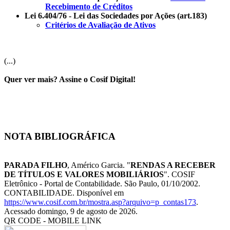
Recebimento de Créditos
Lei 6.404/76 - Lei das Sociedades por Ações (art.183)
Critérios de Avaliação de Ativos
(...)
Quer ver mais? Assine o Cosif Digital!
NOTA BIBLIOGRÁFICA
PARADA FILHO
, Américo Garcia. "
RENDAS A RECEBER
DE TÍTULOS E VALORES MOBILIÁRIOS
". COSIF
Eletrônico - Portal de Contabilidade. São Paulo, 01/10/2002.
CONTABILIDADE. Disponível em
https://www.cosif.com.br/mostra.asp?arquivo=p_contas173
.
Acessado domingo, 9 de agosto de 2026.
QR CODE - MOBILE LINK