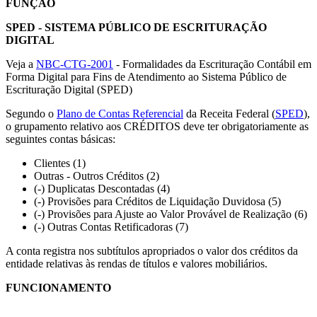
FUNÇÃO
SPED - SISTEMA PÚBLICO DE ESCRITURAÇÃO
DIGITAL
Veja a
NBC-CTG-2001
- Formalidades da Escrituração Contábil em
Forma Digital para Fins de Atendimento ao Sistema Público de
Escrituração Digital (SPED)
Segundo o
Plano de Contas Referencial
da Receita Federal (
SPED
),
o grupamento relativo aos CRÉDITOS deve ter obrigatoriamente as
seguintes contas básicas:
Clientes (1)
Outras - Outros Créditos (2)
(-) Duplicatas Descontadas (4)
(-) Provisões para Créditos de Liquidação Duvidosa (5)
(-) Provisões para Ajuste ao Valor Provável de Realização (6)
(-) Outras Contas Retificadoras (7)
A conta registra nos subtítulos apropriados o valor dos créditos da
entidade relativas às rendas de títulos e valores mobiliários.
FUNCIONAMENTO