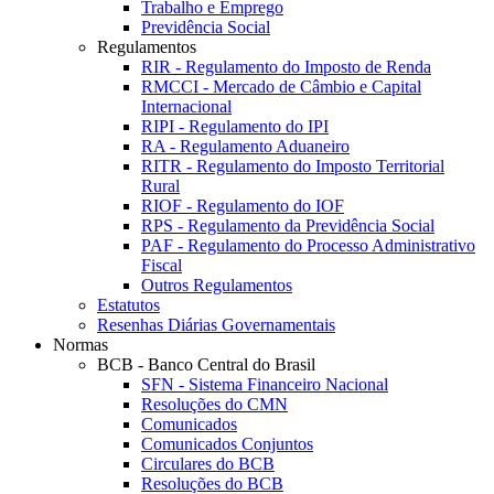
Trabalho e Emprego
Previdência Social
Regulamentos
RIR - Regulamento do Imposto de Renda
RMCCI - Mercado de Câmbio e Capital
Internacional
RIPI - Regulamento do IPI
RA - Regulamento Aduaneiro
RITR - Regulamento do Imposto Territorial
Rural
RIOF - Regulamento do IOF
RPS - Regulamento da Previdência Social
PAF - Regulamento do Processo Administrativo
Fiscal
Outros Regulamentos
Estatutos
Resenhas Diárias Governamentais
Normas
BCB - Banco Central do Brasil
SFN - Sistema Financeiro Nacional
Resoluções do CMN
Comunicados
Comunicados Conjuntos
Circulares do BCB
Resoluções do BCB