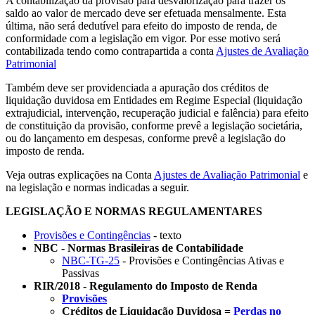
A contabilização da provisão para desvalorização para trazer os
saldo ao valor de mercado deve ser efetuada mensalmente. Esta
última, não será dedutível para efeito do imposto de renda, de
conformidade com a legislação em vigor. Por esse motivo será
contabilizada tendo como contrapartida a conta
Ajustes de Avaliação
Patrimonial
Também deve ser providenciada a apuração dos créditos de
liquidação duvidosa em Entidades em Regime Especial (liquidação
extrajudicial, intervenção, recuperação judicial e falência) para efeito
de constituição da provisão, conforme prevê a legislação societária,
ou do lançamento em despesas, conforme prevê a legislação do
imposto de renda.
Veja outras explicações na Conta
Ajustes de Avaliação Patrimonial
e
na legislação e normas indicadas a seguir.
LEGISLAÇÃO E NORMAS REGULAMENTARES
Provisões e Contingências
- texto
NBC - Normas Brasileiras de Contabilidade
NBC-TG-25
- Provisões e Contingências Ativas e
Passivas
RIR/2018 - Regulamento do Imposto de Renda
Provisões
Créditos de Liquidação Duvidosa =
Perdas no