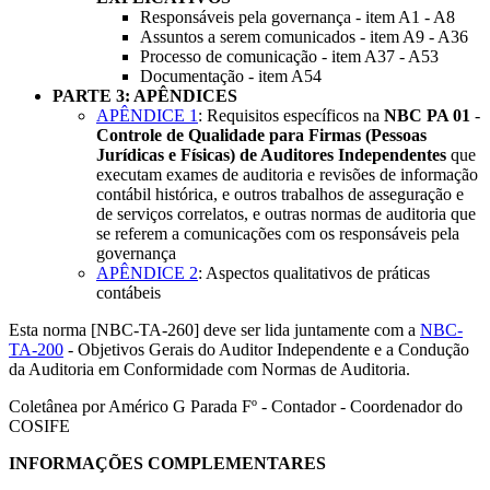
Responsáveis pela governança - item A1 - A8
Assuntos a serem comunicados - item A9 - A36
Processo de comunicação - item A37 - A53
Documentação - item A54
PARTE 3: APÊNDICES
APÊNDICE 1
: Requisitos específicos na
NBC PA 01
-
Controle de Qualidade para Firmas (Pessoas
Jurídicas e Físicas) de Auditores Independentes
que
executam exames de auditoria e revisões de informação
contábil histórica, e outros trabalhos de asseguração e
de serviços correlatos, e outras normas de auditoria que
se referem a comunicações com os responsáveis pela
governança
APÊNDICE 2
: Aspectos qualitativos de práticas
contábeis
Esta norma [NBC-TA-260] deve ser lida juntamente com a
NBC-
TA-200
- Objetivos Gerais do Auditor Independente e a Condução
da Auditoria em Conformidade com Normas de Auditoria.
Coletânea por Américo G Parada Fº - Contador - Coordenador do
COSIFE
INFORMAÇÕES COMPLEMENTARES