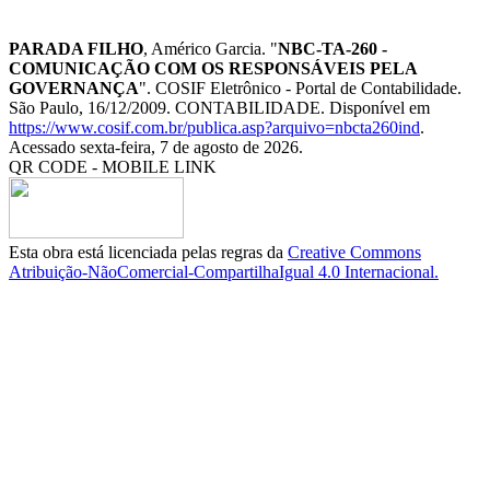
PARADA FILHO
, Américo Garcia. "
NBC-TA-260 -
COMUNICAÇÃO COM OS RESPONSÁVEIS PELA
GOVERNANÇA
". COSIF Eletrônico - Portal de Contabilidade.
São Paulo, 16/12/2009. CONTABILIDADE. Disponível em
https://www.cosif.com.br/publica.asp?arquivo=nbcta260ind
.
Acessado sexta-feira, 7 de agosto de 2026.
QR CODE - MOBILE LINK
Esta obra está licenciada pelas regras da
Creative Commons
Atribuição-NãoComercial-CompartilhaIgual 4.0 Internacional.