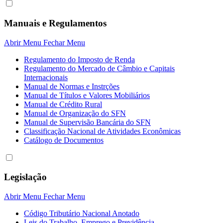
Manuais e Regulamentos
Abrir Menu
Fechar Menu
Regulamento do Imposto de Renda
Regulamento do Mercado de Câmbio e Capitais
Internacionais
Manual de Normas e Instrções
Manual de Títulos e Valores Mobiliários
Manual de Crédito Rural
Manual de Organização do SFN
Manual de Supervisão Bancária do SFN
Classificação Nacional de Atividades Econômicas
Catálogo de Documentos
Legislação
Abrir Menu
Fechar Menu
Código Tributário Nacional Anotado
Leis do Trabalho, Emprego e Previdência