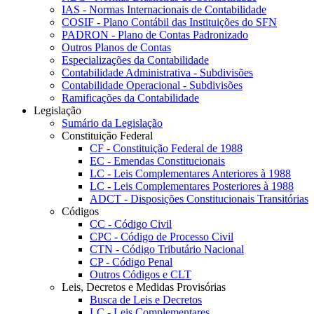
IAS - Normas Internacionais de Contabilidade
COSIF - Plano Contábil das Instituições do SFN
PADRON - Plano de Contas Padronizado
Outros Planos de Contas
Especializações da Contabilidade
Contabilidade Administrativa - Subdivisões
Contabilidade Operacional - Subdivisões
Ramificações da Contabilidade
Legislação
Sumário da Legislação
Constituição Federal
CF - Constituição Federal de 1988
EC - Emendas Constitucionais
LC - Leis Complementares Anteriores à 1988
LC - Leis Complementares Posteriores à 1988
ADCT - Disposições Constitucionais Transitórias
Códigos
CC - Código Civil
CPC - Código de Processo Civil
CTN - Código Tributário Nacional
CP - Código Penal
Outros Códigos e CLT
Leis, Decretos e Medidas Provisórias
Busca de Leis e Decretos
LC - Leis Complementares