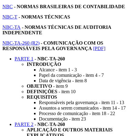
NBC
- NORMAS BRASILEIRAS DE CONTABILIDADE
NBC-T
- NORMAS TÉCNICAS
NBC-TA
- NORMAS TÉCNICAS DE AUDITORIA
INDEPENDENTE
NBC-TA-260 (R2)
- COMUNICAÇÃO COM OS
RESPONSÁVEIS PELA GOVERNANÇA
[PDF]
PARTE 1
-
NBC-TA-260
INTRODUÇÃO
Alcance - item 1 - 3
Papel da comunicação - item 4 - 7
Data de vigência - item 8
OBJETIVO
- item 9
DEFINIÇÕES
- item 10
REQUISITOS
Responsáveis pela governança - item 11 - 13
Assuntos a serem comunicados - item 14 - 17
Processo de comunicação - item 18 - 22
Documentação - item 23
PARTE 2
-
NBC-TA-260
APLICAÇÃO E OUTROS MATERIAIS
EXPLICATIVOS