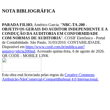
NOTA BIBLIOGRÁFICA
PARADA FILHO
, Américo Garcia. "
NBC-TA-200 -
OBJETIVOS GERAIS DO AUDITOR INDEPENDENTE E A
CONDUÇÃO DA AUDITORIA EM CONFORMIDADE
COM NORMAS DE AUDITORIA
". COSIF Eletrônico - Portal
de Contabilidade. São Paulo, 31/03/2010. CONTABILIDADE.
Disponível em
https://www.cosif.com.br/publica.asp?
arquivo=nbcta200ind
. Acessado quinta-feira, 6 de agosto de 2026.
QR CODE - MOBILE LINK
Esta obra está licenciada pelas regras da
Creative Commons
Atribuição-NãoComercial-CompartilhaIgual 4.0 Internacional.