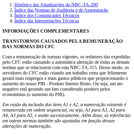
Histórico das Atualizações da NBC-TA-200
Índice das Normas de Auditoria e de Asseguração
Índice dos Comunicados Técnicos
Índice das Interpretações Técnicas
INFORMAÇÕES COMPLEMENTARES
TRANSTORNOS CAUSADOS PELA REMUNERAÇÃO
DAS NORMAS DO CFC
Com a remuneração de normas vigentes, os redatores das expedidas
pelo CFC estão causando a automática alteração de todas as demais
normas que se relacionem com esta NBC-TA-315. Desse modo, os
servidores do CFC estão criando um trabalho extra que felizmente
gerará mais empregos e mais gastos públicos que proporcionarão o
aumento do nosso PIB - Produto Interno Bruto. Ou seja, um ato
negativo está gerando um fato considerado positivo pelos
economistas (o aumento do PIB).
Em razão da inclusão dos itens A1 e A2, a numeração existente é
renumerada em ordem sequencial, ou seja, A1 para A3, A2 para
A4, A3 para A5, e assim sucessivamente. Além disso, as referências
em outras normas também são ajustadas em função dessas
alterações de numeração.