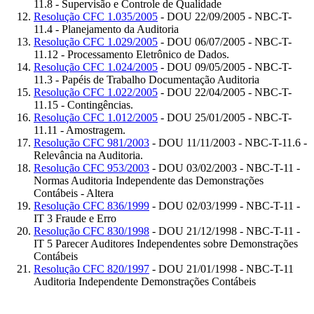
11.8 - Supervisão e Controle de Qualidade
Resolução CFC 1.035/2005
- DOU 22/09/2005 - NBC-T-
11.4 - Planejamento da Auditoria
Resolução CFC 1.029/2005
- DOU 06/07/2005 - NBC-T-
11.12 - Processamento Eletrônico de Dados.
Resolução CFC 1.024/2005
- DOU 09/05/2005 - NBC-T-
11.3 - Papéis de Trabalho Documentação Auditoria
Resolução CFC 1.022/2005
- DOU 22/04/2005 - NBC-T-
11.15 - Contingências.
Resolução CFC 1.012/2005
- DOU 25/01/2005 - NBC-T-
11.11 - Amostragem.
Resolução CFC 981/2003
- DOU 11/11/2003 - NBC-T-11.6 -
Relevância na Auditoria.
Resolução CFC 953/2003
- DOU 03/02/2003 - NBC-T-11 -
Normas Auditoria Independente das Demonstrações
Contábeis - Altera
Resolução CFC 836/1999
- DOU 02/03/1999 - NBC-T-11 -
IT 3 Fraude e Erro
Resolução CFC 830/1998
- DOU 21/12/1998 - NBC-T-11 -
IT 5 Parecer Auditores Independentes sobre Demonstrações
Contábeis
Resolução CFC 820/1997
- DOU 21/01/1998 - NBC-T-11
Auditoria Independente Demonstrações Contábeis