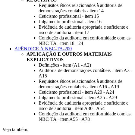
Requisitos éticos relacionados à auditoria de
demonstrações contábeis - item 14
Ceticismo profissional - item 15
Julgamento profissional - item 16
Evidência de auditoria apropriada e suficiente e
risco de auditoria - item 17
Condução da auditoria em conformidade com as
NBC-TA - item 18 - 24
APÊNDICE À NBC-TA-200
APLICAÇÃO E OUTROS MATERIAIS
EXPLICATIVOS
Definições - item (A1 - A2)
Auditoria de demonstrações contábeis - item A3 -
A15
Requisitos éticos relacionados à auditoria de
demonstrações contábeis - item A16 - A19
Ceticismo profissional - item A20 - A24
Julgamento profissional - item A25 - A29
Evidência de auditoria apropriada e suficiente e
risco de auditoria - item A30 - A54
Condução da auditoria em conformidade com as
NBC-TA - item A55 - A78
Veja também: