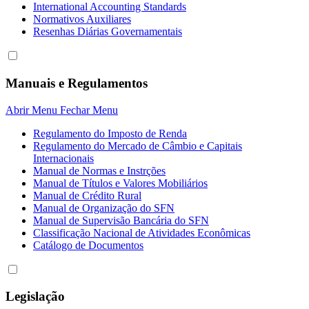
International Accounting Standards
Normativos Auxiliares
Resenhas Diárias Governamentais
Manuais e Regulamentos
Abrir Menu
Fechar Menu
Regulamento do Imposto de Renda
Regulamento do Mercado de Câmbio e Capitais
Internacionais
Manual de Normas e Instrções
Manual de Títulos e Valores Mobiliários
Manual de Crédito Rural
Manual de Organização do SFN
Manual de Supervisão Bancária do SFN
Classificação Nacional de Atividades Econômicas
Catálogo de Documentos
Legislação