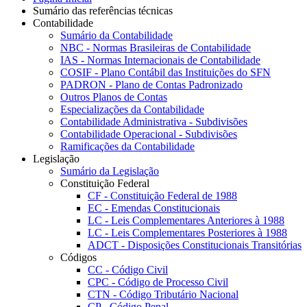
Sumário das referências técnicas
Contabilidade
Sumário da Contabilidade
NBC - Normas Brasileiras de Contabilidade
IAS - Normas Internacionais de Contabilidade
COSIF - Plano Contábil das Instituições do SFN
PADRON - Plano de Contas Padronizado
Outros Planos de Contas
Especializações da Contabilidade
Contabilidade Administrativa - Subdivisões
Contabilidade Operacional - Subdivisões
Ramificações da Contabilidade
Legislação
Sumário da Legislação
Constituição Federal
CF - Constituição Federal de 1988
EC - Emendas Constitucionais
LC - Leis Complementares Anteriores à 1988
LC - Leis Complementares Posteriores à 1988
ADCT - Disposições Constitucionais Transitórias
Códigos
CC - Código Civil
CPC - Código de Processo Civil
CTN - Código Tributário Nacional
CP - Código Penal