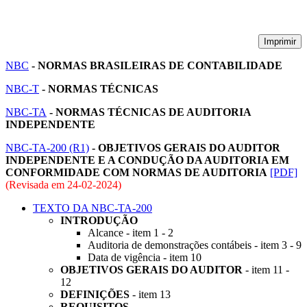
Imprimir
NBC
- NORMAS BRASILEIRAS DE CONTABILIDADE
NBC-T
- NORMAS TÉCNICAS
NBC-TA
- NORMAS TÉCNICAS DE AUDITORIA
INDEPENDENTE
NBC-TA-200 (R1)
- OBJETIVOS GERAIS DO AUDITOR
INDEPENDENTE E A CONDUÇÃO DA AUDITORIA EM
CONFORMIDADE COM NORMAS DE AUDITORIA
[PDF]
(Revisada em
24-02-2024
)
TEXTO DA NBC-TA-200
INTRODUÇÃO
Alcance - item 1 - 2
Auditoria de demonstrações contábeis - item 3 - 9
Data de vigência - item 10
OBJETIVOS GERAIS DO AUDITOR
- item 11 -
12
DEFINIÇÕES
- item 13
REQUISITOS