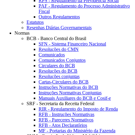
RPS - Regulamento da Previdência Social
PAF - Regulamento do Processo Administrativo
Fiscal
Outros Regulamentos
Estatutos
Resenhas Diárias Governamentais
Normas
BCB - Banco Central do Brasil
SFN - Sistema Financeiro Nacional
Resoluções do CMN
Comunicados
Comunicados Conjuntos
Circulares do BCB
Resoluções do BCB
Resoluções conjuntas
Cartas-Circulares do BCB
Instruções Normativas do BCB
Instruções Normativas Conjuntas
Manuais Auxiliares do BCB e Cosif-e
SRF - Secretaria da Receita Federal
RIR - Regulamento do Imposto de Renda
RFB - Instruções Normativas
RFB - Pareceres Normativos
RFB - Atos Declaratórios
MF - Portarias do Ministério da Fazenda