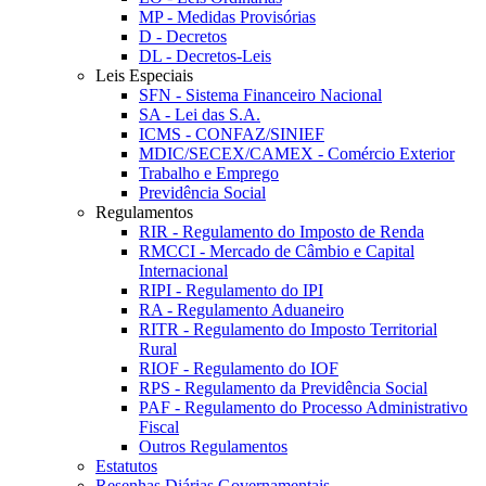
MP - Medidas Provisórias
D - Decretos
DL - Decretos-Leis
Leis Especiais
SFN - Sistema Financeiro Nacional
SA - Lei das S.A.
ICMS - CONFAZ/SINIEF
MDIC/SECEX/CAMEX - Comércio Exterior
Trabalho e Emprego
Previdência Social
Regulamentos
RIR - Regulamento do Imposto de Renda
RMCCI - Mercado de Câmbio e Capital
Internacional
RIPI - Regulamento do IPI
RA - Regulamento Aduaneiro
RITR - Regulamento do Imposto Territorial
Rural
RIOF - Regulamento do IOF
RPS - Regulamento da Previdência Social
PAF - Regulamento do Processo Administrativo
Fiscal
Outros Regulamentos
Estatutos
Resenhas Diárias Governamentais