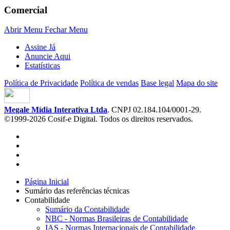
Comercial
Abrir Menu
Fechar Menu
Assine Já
Anuncie Aqui
Estatísticas
Política de Privacidade
Política de vendas
Base legal
Mapa do site
Megale Mídia Interativa Ltda
. CNPJ 02.184.104/0001-29.
©1999-2026 Cosif-e Digital. Todos os direitos reservados.
Página Inicial
Sumário das referências técnicas
Contabilidade
Sumário da Contabilidade
NBC - Normas Brasileiras de Contabilidade
IAS - Normas Internacionais de Contabilidade