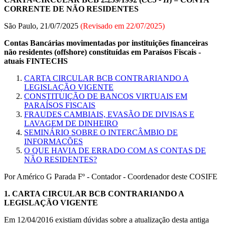
CORRENTE DE NÃO RESIDENTES
São Paulo, 21/0/7/2025
(Revisado em
22/07/2025
)
Contas Bancárias movimentadas por instituições financeiras
não residentes (offshore) constituídas em Paraísos Fiscais -
atuais FINTECHS
CARTA CIRCULAR BCB CONTRARIANDO A
LEGISLAÇÃO VIGENTE
CONSTITUIÇÃO DE BANCOS VIRTUAIS EM
PARAÍSOS FISCAIS
FRAUDES CAMBIAIS, EVASÃO DE DIVISAS E
LAVAGEM DE DINHEIRO
SEMINÁRIO SOBRE O INTERCÂMBIO DE
INFORMAÇÕES
O QUE HAVIA DE ERRADO COM AS CONTAS DE
NÃO RESIDENTES?
Por Américo G Parada Fº - Contador - Coordenador deste COSIFE
1.
CARTA CIRCULAR BCB CONTRARIANDO A
LEGISLAÇÃO VIGENTE
Em 12/04/2016 existiam dúvidas sobre a atualização desta antiga