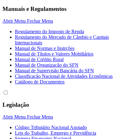
Manuais e Regulamentos
Abrir Menu
Fechar Menu
Regulamento do Imposto de Renda
Regulamento do Mercado de Câmbio e Capitais
Internacionais
Manual de Normas e Instrções
Manual de Títulos e Valores Mobiliários
Manual de Crédito Rural
Manual de Organização do SFN
Manual de Supervisão Bancária do SFN
Classificação Nacional de Atividades Econômicas
Catálogo de Documentos
Legislação
Abrir Menu
Fechar Menu
Código Tributário Nacional Anotado
Leis do Trabalho, Emprego e Previdência
Sistema Financeiro Nacional