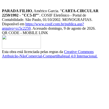
PARADA FILHO
, Américo Garcia. "
CARTA-CIRCULAR
2259/1992 - "CC5-II”
". COSIF Eletrônico - Portal de
Contabilidade. São Paulo, 01/10/2002. MONOGRAFIAS.
Disponível em
https://www.cosif.com.br/publica.asp?
arquivo=cc5c2259
. Acessado domingo, 9 de agosto de 2026.
QR CODE - MOBILE LINK
Esta obra está licenciada pelas regras da
Creative Commons
Atribuição-NãoComercial-CompartilhaIgual 4.0 Internacional.