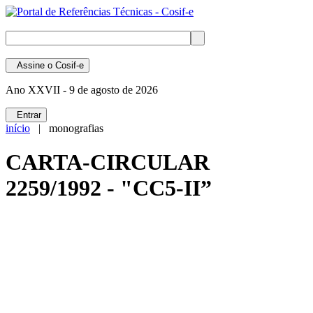
Assine
o Cosif-e
Ano XXVII -
9 de agosto de 2026
Entrar
início
| monografias
CARTA-CIRCULAR
2259/1992 - "CC5-II”