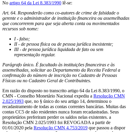
No
artigo 64 da Lei 8.383/1990
lê-se:
Art. 64. Responderão como co-autores de crime de falsidade o
gerente e o administrador de instituição financeira ou assemelhadas
que concorrerem para que seja aberta conta ou movimentados
recursos sob nome:
I - falso;
II - de pessoa física ou de pessoa jurídica inexistente;
III - de pessoa jurídica liquidada de fato ou sem
representação regular.
Parágrafo único. É facultado às instituições financeiras e às
assemelhadas, solicitar ao Departamento da Receita Federal a
confirmação do número de inscrição no Cadastro de Pessoas
Físicas ou no Cadastro Geral de Contribuintes.
Em razão do disposto no transcrito artigo 64 da Lei 8.383/1990, o
CMN - Conselho Monetário Nacional expediu a
Resolução CMN
2.025/1993
que, no § único do seu artigo 14, determinou o
recadastramento de todas as contas correntes bancárias. Muitas das
contas CC5 de não residentes nunca foram recadastradas. Seus
proprietários preferiram perder os saldos nelas existentes. a
Resolução CMN 2.025/1993 foi REVOGADA a partir de
01/01/2020 pela
Resolução CMN 4.753/2019
que passou a dispor