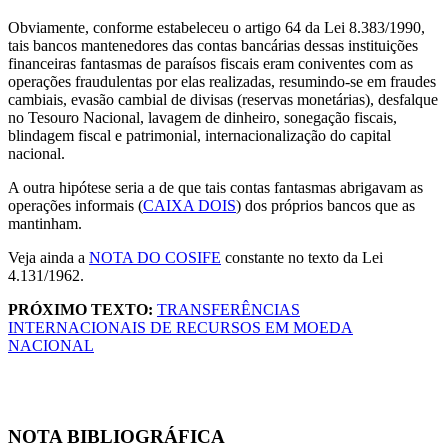
Obviamente, conforme estabeleceu o artigo 64 da Lei 8.383/1990,
tais bancos mantenedores das contas bancárias dessas instituições
financeiras fantasmas de paraísos fiscais eram coniventes com as
operações fraudulentas por elas realizadas, resumindo-se em fraudes
cambiais, evasão cambial de divisas (reservas monetárias), desfalque
no Tesouro Nacional, lavagem de dinheiro, sonegação fiscais,
blindagem fiscal e patrimonial, internacionalização do capital
nacional.
A outra hipótese seria a de que tais contas fantasmas abrigavam as
operações informais (
CAIXA DOIS
) dos próprios bancos que as
mantinham.
Veja ainda a
NOTA DO COSIFE
constante no texto da Lei
4.131/1962.
PRÓXIMO TEXTO:
TRANSFERÊNCIAS
INTERNACIONAIS DE RECURSOS EM MOEDA
NACIONAL
NOTA BIBLIOGRÁFICA