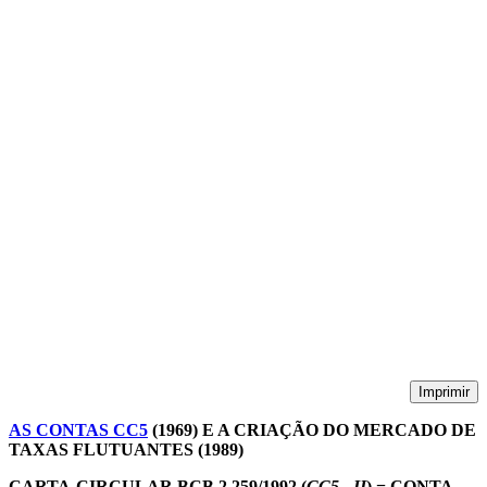
Imprimir
AS CONTAS CC5
(1969) E A CRIAÇÃO DO MERCADO DE
TAXAS FLUTUANTES (1989)
CARTA-CIRCULAR BCB 2.259/1992 (
CC5 - II
) = CONTA