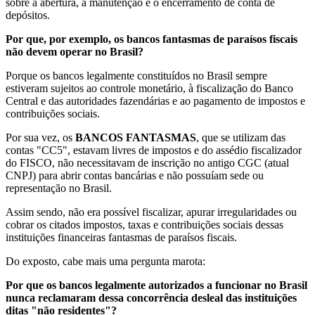
sobre a abertura, a manutenção e o encerramento de conta de
depósitos.
Por que, por exemplo, os bancos fantasmas de paraísos fiscais
não devem operar no Brasil?
Porque os bancos legalmente constituídos no Brasil sempre
estiveram sujeitos ao controle monetário, à fiscalização do Banco
Central e das autoridades fazendárias e ao pagamento de impostos e
contribuições sociais.
Por sua vez, os
BANCOS FANTASMAS
, que se utilizam das
contas "CC5", estavam livres de impostos e do assédio fiscalizador
do FISCO, não necessitavam de inscrição no antigo CGC (atual
CNPJ) para abrir contas bancárias e não possuíam sede ou
representação no Brasil.
Assim sendo, não era possível fiscalizar, apurar irregularidades ou
cobrar os citados impostos, taxas e contribuições sociais dessas
instituições financeiras fantasmas de paraísos fiscais.
Do exposto, cabe mais uma pergunta marota:
Por que os bancos legalmente autorizados a funcionar no Brasil
nunca reclamaram dessa concorrência desleal das instituições
ditas "não residentes"?