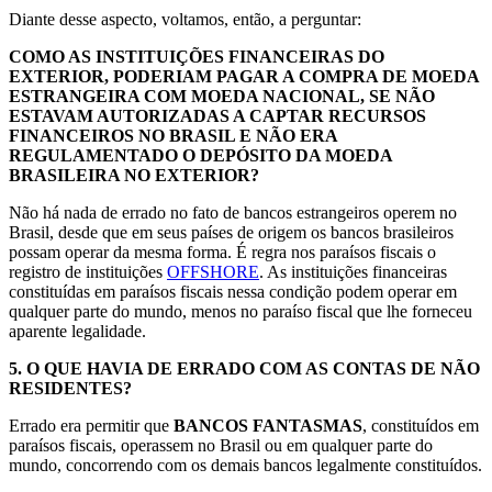
Diante desse aspecto, voltamos, então, a perguntar:
COMO AS INSTITUIÇÕES FINANCEIRAS DO
EXTERIOR, PODERIAM PAGAR A COMPRA DE MOEDA
ESTRANGEIRA COM MOEDA NACIONAL, SE NÃO
ESTAVAM AUTORIZADAS A CAPTAR RECURSOS
FINANCEIROS NO BRASIL E NÃO ERA
REGULAMENTADO O DEPÓSITO DA MOEDA
BRASILEIRA NO EXTERIOR?
Não há nada de errado no fato de bancos estrangeiros operem no
Brasil, desde que em seus países de origem os bancos brasileiros
possam operar da mesma forma. É regra nos paraísos fiscais o
registro de instituições
OFFSHORE
. As instituições financeiras
constituídas em paraísos fiscais nessa condição podem operar em
qualquer parte do mundo, menos no paraíso fiscal que lhe forneceu
aparente legalidade.
5.
O QUE HAVIA DE ERRADO COM AS CONTAS DE NÃO
RESIDENTES?
Errado era permitir que
BANCOS FANTASMAS
, constituídos em
paraísos fiscais, operassem no Brasil ou em qualquer parte do
mundo, concorrendo com os demais bancos legalmente constituídos.