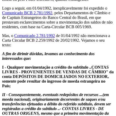
Logo a seguir, em 01/04/1992, inexplicavelmente foi expedido o
Comunicado BCB 2.781/1992
, pelos Departamentos de Câmbio e
de Capitais Estrangeiros do Banco Central do Brasil, em que
prestavam esclarecimentos sobre a movimentação dos saldos de não
residentes, com base na Carta-Circular BCB 005/1969.
Mas, o
Comunicado 2.781/1992
de 01/04/1992 não mencionava a
Carta Circular BCB 2.259/1992 de 20/02/1992. Vejamos o seu
texto:
A fim de dirimir dúvidas, levamos ao conhecimento dos
interessados que:
I - Qualquer movimentação a crédito do subtítulo ..CONTAS
LIVRES - PROVENIENTES DE VENDAS DE CÂMBIO" da
conta DEPÓSITOS DE DOMICILIADOS NO EXTERIOR,
somente pode resultar do ingresso de moeda estrangeira no
País;
II - Consequentemente, eventuais redepósitos de recursos ...(em
moeda nacional), originariamente decorrentes de saques e/ou
transferências efetuadas a débito do referido subtítulo, devem ser
registradas a crédito do subtítulo ..- CONTAS LIVRES - DE
OUTRAS ORIGENS, mesmo que a primeira movimentação da