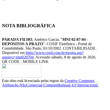
NOTA BIBLIOGRÁFICA
PARADA FILHO
, Américo Garcia. "
MNI 02-07-04 -
DEPÓSITOS A PRAZO
". COSIF Eletrônico - Portal de
Contabilidade. São Paulo, 01/10/2002. CONTABILIDADE.
Disponível em
https://www.cosif.com.br/mostra.asp?
arquivo=mni020704
. Acessado sábado, 8 de agosto de 2026.
QR CODE - MOBILE LINK
Esta obra está licenciada pelas regras da
Creative Commons
Atribuição-NãoComercial-CompartilhaIgual 4.0 Internacional.