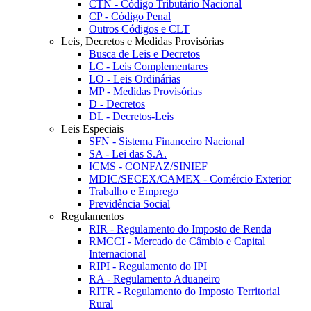
CTN - Código Tributário Nacional
CP - Código Penal
Outros Códigos e CLT
Leis, Decretos e Medidas Provisórias
Busca de Leis e Decretos
LC - Leis Complementares
LO - Leis Ordinárias
MP - Medidas Provisórias
D - Decretos
DL - Decretos-Leis
Leis Especiais
SFN - Sistema Financeiro Nacional
SA - Lei das S.A.
ICMS - CONFAZ/SINIEF
MDIC/SECEX/CAMEX - Comércio Exterior
Trabalho e Emprego
Previdência Social
Regulamentos
RIR - Regulamento do Imposto de Renda
RMCCI - Mercado de Câmbio e Capital
Internacional
RIPI - Regulamento do IPI
RA - Regulamento Aduaneiro
RITR - Regulamento do Imposto Territorial
Rural