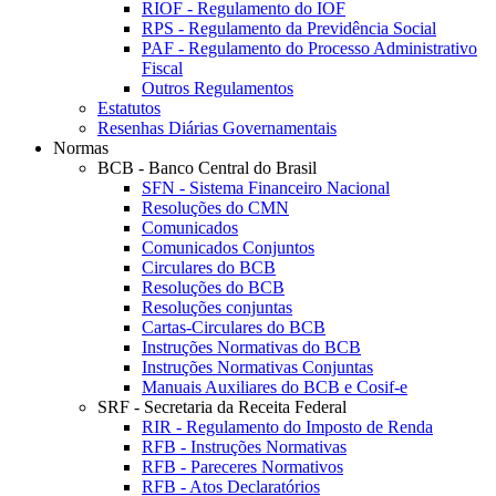
RIOF - Regulamento do IOF
RPS - Regulamento da Previdência Social
PAF - Regulamento do Processo Administrativo
Fiscal
Outros Regulamentos
Estatutos
Resenhas Diárias Governamentais
Normas
BCB - Banco Central do Brasil
SFN - Sistema Financeiro Nacional
Resoluções do CMN
Comunicados
Comunicados Conjuntos
Circulares do BCB
Resoluções do BCB
Resoluções conjuntas
Cartas-Circulares do BCB
Instruções Normativas do BCB
Instruções Normativas Conjuntas
Manuais Auxiliares do BCB e Cosif-e
SRF - Secretaria da Receita Federal
RIR - Regulamento do Imposto de Renda
RFB - Instruções Normativas
RFB - Pareceres Normativos
RFB - Atos Declaratórios