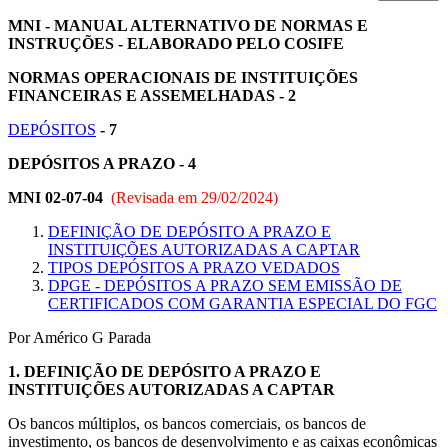
MNI - MANUAL ALTERNATIVO DE NORMAS E
INSTRUÇÕES - ELABORADO PELO COSIFE
NORMAS OPERACIONAIS DE INSTITUIÇÕES
FINANCEIRAS E ASSEMELHADAS - 2
DEPÓSITOS
- 7
DEPÓSITOS A PRAZO - 4
MNI 02-07-04
(Revisada em
29/02/2024
)
DEFINIÇÃO DE DEPÓSITO A PRAZO E
INSTITUIÇÕES AUTORIZADAS A CAPTAR
TIPOS DEPÓSITOS A PRAZO VEDADOS
DPGE - DEPÓSITOS A PRAZO SEM EMISSÃO DE
CERTIFICADOS COM GARANTIA ESPECIAL DO FGC
Por Américo G Parada
1.
DEFINIÇÃO DE DEPÓSITO A PRAZO E
INSTITUIÇÕES AUTORIZADAS A CAPTAR
Os bancos múltiplos, os bancos comerciais, os bancos de
investimento, os bancos de desenvolvimento e as caixas econômicas