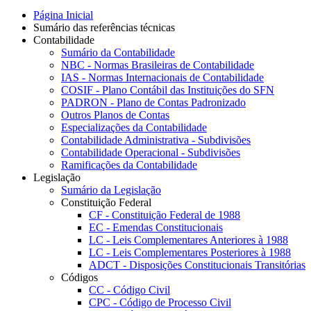
Página Inicial
Sumário das referências técnicas
Contabilidade
Sumário da Contabilidade
NBC - Normas Brasileiras de Contabilidade
IAS - Normas Internacionais de Contabilidade
COSIF - Plano Contábil das Instituições do SFN
PADRON - Plano de Contas Padronizado
Outros Planos de Contas
Especializações da Contabilidade
Contabilidade Administrativa - Subdivisões
Contabilidade Operacional - Subdivisões
Ramificações da Contabilidade
Legislação
Sumário da Legislação
Constituição Federal
CF - Constituição Federal de 1988
EC - Emendas Constitucionais
LC - Leis Complementares Anteriores à 1988
LC - Leis Complementares Posteriores à 1988
ADCT - Disposições Constitucionais Transitórias
Códigos
CC - Código Civil
CPC - Código de Processo Civil