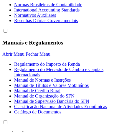
Normas Brasileiras de Contabilidade
International Accounting Standards
Normativos Auxiliares
Resenhas Diárias Governamentais
Manuais e Regulamentos
Abrir Menu
Fechar Menu
Regulamento do Imposto de Renda
Regulamento do Mercado de Câmbio e Capitais
Internacionais
Manual de Normas e Instrções
Manual de Títulos e Valores Mobiliários
Manual de Crédito Rural
Manual de Organização do SFN
Manual de Supervisão Bancária do SFN
Classificação Nacional de Atividades Econômicas
Catálogo de Documentos