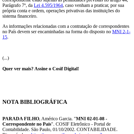
Parágrafo 7º, da
Lei 4.595/1964
, caso venham a praticar, por sua
própria conta e ordem, operações privativas das instituições do
sistema financeiro.
As informações relacionadas com a contratação de correspondentes
no País devem ser encaminhadas na forma do disposto no
MNI 2-1-
15
.
(...)
Quer ver mais? Assine o Cosif Digital!
NOTA BIBLIOGRÁFICA
PARADA FILHO
, Américo Garcia. "
MNI 02-01-08 -
Correspondente no País
". COSIF Eletrônico - Portal de
Contabilidade. São Paulo, 01/10/2002. CONTABILIDADE.