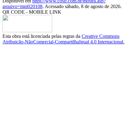
Disponível em
https://www.cosif.com.br/mostra.asp?
arquivo=mni020108
. Acessado sábado, 8 de agosto de 2026.
QR CODE - MOBILE LINK
Esta obra está licenciada pelas regras da
Creative Commons
Atribuição-NãoComercial-CompartilhaIgual 4.0 Internacional.