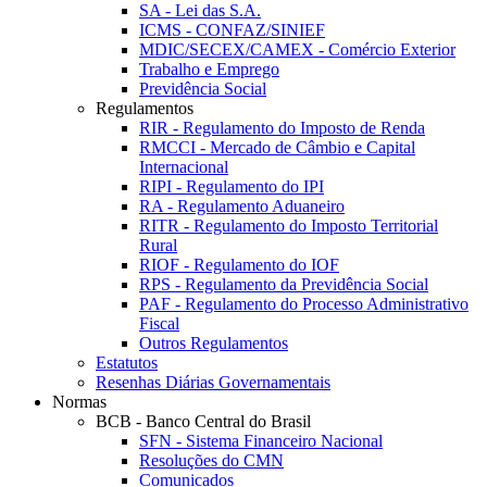
SA - Lei das S.A.
ICMS - CONFAZ/SINIEF
MDIC/SECEX/CAMEX - Comércio Exterior
Trabalho e Emprego
Previdência Social
Regulamentos
RIR - Regulamento do Imposto de Renda
RMCCI - Mercado de Câmbio e Capital
Internacional
RIPI - Regulamento do IPI
RA - Regulamento Aduaneiro
RITR - Regulamento do Imposto Territorial
Rural
RIOF - Regulamento do IOF
RPS - Regulamento da Previdência Social
PAF - Regulamento do Processo Administrativo
Fiscal
Outros Regulamentos
Estatutos
Resenhas Diárias Governamentais
Normas
BCB - Banco Central do Brasil
SFN - Sistema Financeiro Nacional
Resoluções do CMN
Comunicados