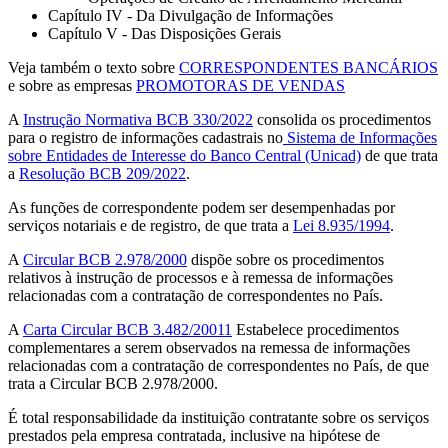
Capítulo IV - Da Divulgação de Informações
Capítulo V - Das Disposições Gerais
Veja também o texto sobre
CORRESPONDENTES BANCÁRIOS
e sobre as empresas
PROMOTORAS DE VENDAS
A
Instrução Normativa BCB 330/2022
consolida os procedimentos
para o registro de informações cadastrais no
Sistema de Informações
sobre Entidades de Interesse do Banco Central (Unicad)
de que trata
a
Resolução BCB 209/2022
.
As funções de correspondente podem ser desempenhadas por
serviços notariais e de registro, de que trata a
Lei 8.935/1994
.
A
Circular BCB 2.978/2000
dispõe sobre os procedimentos
relativos à instrução de processos e à remessa de informações
relacionadas com a contratação de correspondentes no País.
A
Carta Circular BCB 3.482/20011
Estabelece procedimentos
complementares a serem observados na remessa de informações
relacionadas com a contratação de correspondentes no País, de que
trata a Circular BCB 2.978/2000.
É total responsabilidade da instituição contratante sobre os serviços
prestados pela empresa contratada, inclusive na hipótese de