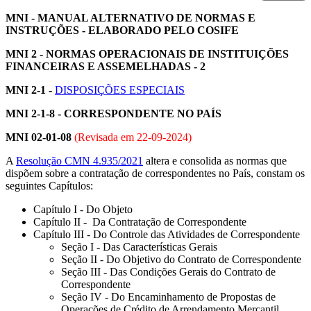
MNI - MANUAL ALTERNATIVO DE NORMAS E
INSTRUÇÕES - ELABORADO PELO COSIFE
MNI 2 - NORMAS OPERACIONAIS DE INSTITUIÇÕES
FINANCEIRAS E ASSEMELHADAS - 2
MNI 2-1 -
DISPOSIÇÕES ESPECIAIS
MNI 2-1-8 - CORRESPONDENTE NO PAÍS
MNI 02-01-08
(Revisada em
22-09-2024
)
A
Resolução CMN 4.935/2021
altera e consolida as normas que
dispõem sobre a contratação de correspondentes no País, constam os
seguintes Capítulos:
Capítulo I - Do Objeto
Capítulo II - Da Contratação de Correspondente
Capítulo III - Do Controle das Atividades de Correspondente
Seção I - Das Características Gerais
Seção II - Do Objetivo do Contrato de Correspondente
Seção III - Das Condições Gerais do Contrato de
Correspondente
Seção IV - Do Encaminhamento de Propostas de
Operações de Crédito de Arrendamento Mercantil