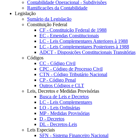
Contabilidade Operacional - Subdivisões
Ramificações da Contabilidade
Legislação
Sumário da Legislação
Constituição Federal
CF - Constituição Federal de 1988
EC - Emendas Constitucionais
LC - Leis Complementares Anteriores à 1988
LC - Leis Complementares Posteriores à 1988
ADCT - Disposições Constitucionais Transitórias
Códigos
CC - Código Civil
CPC - Código de Processo Civil
CTN - Código Tributário Nacional
CP - Código Penal
Outros Códigos e CLT
Leis, Decretos e Medidas Provisórias
Busca de Leis e Decretos
LC - Leis Complementares
LO - Leis Ordinárias
MP - Medidas Provisórias
D - Decretos
DL - Decretos-Leis
Leis Especiais
SFN - Sistema Financeiro Nacional