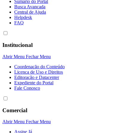
Sumário do Portal
Busca Avançada
Central de Ajuda
Helpdesk
FAQ
Institucional
Abrir Menu
Fechar Menu
Coordenação do Conteúdo
Licença de Uso e Direitos
Editoração e Datacenter
Expediente do Portal
Fale Conosco
Comercial
Abrir Menu
Fechar Menu
Assine Já