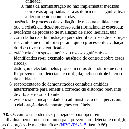
entidade;
falha da administração ao não implementar medidas
corretivas apropriadas para as deficiências significativas
anteriormente comunicadas;
ausência de processo de avaliação de risco na entidade em
que a existência desse processo seria normalmente esperada;
evidência de processo de avaliação de risco ineficaz, tais
como falha da administração para identificar risco de distorção
relevante que o auditor esperaria que o processo de avaliação
de risco tivesse identificado;
evidência de resposta ineficaz a riscos significativos
identificados (
por exemplo
, ausência de controle sobre esses
riscos);
distorção detectada pelos procedimentos do auditor que não
foi prevenida ou detectada e corrigida, pelo controle interno
da entidade;
reapresentação de demonstrações contábeis emitidas
anteriormente para refletir a correção de distorção relevante
devido a erro ou a fraude;
evidência da incapacidade da administração de supervisionar
a elaboração das demonstrações contábeis.
A8
. Os controles podem ser planejados para operarem
individualmente ou em conjunto para prevenir, ou detectar e corrigir,
as distorções de maneira eficaz (
NBC-TA-315
, item A66).