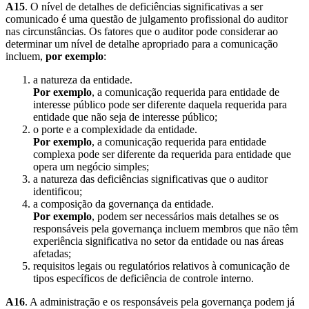
A15
. O nível de detalhes de deficiências significativas a ser
comunicado é uma questão de julgamento profissional do auditor
nas circunstâncias. Os fatores que o auditor pode considerar ao
determinar um nível de detalhe apropriado para a comunicação
incluem,
por exemplo
:
a natureza da entidade.
Por exemplo
, a comunicação requerida para entidade de
interesse público pode ser diferente daquela requerida para
entidade que não seja de interesse público;
o porte e a complexidade da entidade.
Por exemplo
, a comunicação requerida para entidade
complexa pode ser diferente da requerida para entidade que
opera um negócio simples;
a natureza das deficiências significativas que o auditor
identificou;
a composição da governança da entidade.
Por exemplo
, podem ser necessários mais detalhes se os
responsáveis pela governança incluem membros que não têm
experiência significativa no setor da entidade ou nas áreas
afetadas;
requisitos legais ou regulatórios relativos à comunicação de
tipos específicos de deficiência de controle interno.
A16
. A administração e os responsáveis pela governança podem já