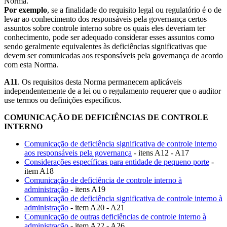
Norma.
Por exemplo
, se a finalidade do requisito legal ou regulatório é o de
levar ao conhecimento dos responsáveis pela governança certos
assuntos sobre controle interno sobre os quais eles deveriam ter
conhecimento, pode ser adequado considerar esses assuntos como
sendo geralmente equivalentes às deficiências significativas que
devem ser comunicadas aos responsáveis pela governança de acordo
com esta Norma.
A11
. Os requisitos desta Norma permanecem aplicáveis
independentemente de a lei ou o regulamento requerer que o auditor
use termos ou definições específicos.
COMUNICAÇÃO DE DEFICIÊNCIAS DE CONTROLE
INTERNO
Comunicação de deficiência significativa de controle interno
aos responsáveis pela governança
- itens A12 - A17
Considerações específicas para entidade de pequeno porte
-
item A18
Comunicação de deficiência de controle interno à
administração
- itens A19
Comunicação de deficiência significativa de controle interno à
administração
- item A20 - A21
Comunicação de outras deficiências de controle interno à
administração
- item A22 - A26