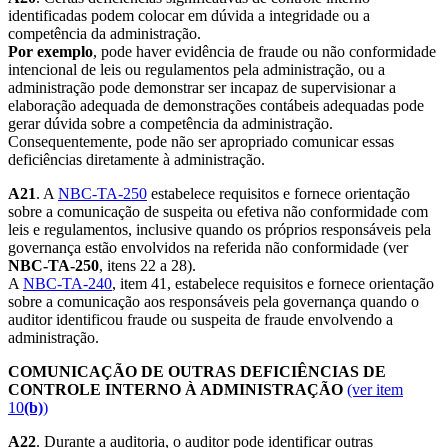
identificadas podem colocar em dúvida a integridade ou a
competência da administração.
Por exemplo
, pode haver evidência de fraude ou não conformidade
intencional de leis ou regulamentos pela administração, ou a
administração pode demonstrar ser incapaz de supervisionar a
elaboração adequada de demonstrações contábeis adequadas pode
gerar dúvida sobre a competência da administração.
Consequentemente, pode não ser apropriado comunicar essas
deficiências diretamente à administração.
A21
. A
NBC-TA-250
estabelece requisitos e fornece orientação
sobre a comunicação de suspeita ou efetiva não conformidade com
leis e regulamentos, inclusive quando os próprios responsáveis pela
governança estão envolvidos na referida não conformidade (ver
NBC-TA-250
, itens 22 a 28).
A
NBC-TA-240
, item 41, estabelece requisitos e fornece orientação
sobre a comunicação aos responsáveis pela governança quando o
auditor identificou fraude ou suspeita de fraude envolvendo a
administração.
COMUNICAÇÃO DE OUTRAS DEFICIÊNCIAS DE
CONTROLE INTERNO À ADMINISTRAÇÃO
(ver item
10
(b)
)
A22
. Durante a auditoria, o auditor pode identificar outras