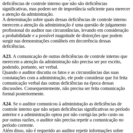
deficiências de controle interno que não são deficiências
significativas, mas podem ser de importância suficiente para merecer
a atenção da administração.
A determinação sobre quais dessas deficiências de controle interno
merecem a atenção da administração é uma questão de julgamento
profissional do auditor nas circunstâncias, levando em consideração
a probabilidade e a possível magnitude de distorções que podem
surgir nas demonstrações contábeis em decorrência dessas
deficiências.
A23
. A comunicação de outras deficiências de controle interno que
merecem a atenção da administração não precisa ser por escrito,
podendo, portanto, ser verbal.
Quando o auditor discutiu os fatos e as circunstâncias das suas
constatações com a administração, ele pode considerar que foi feita
comunicação verbal das outras deficiências na época dessas
discussões. Consequentemente, não precisa ser feita comunicação
formal posteriormente.
A24
. Se o auditor comunicou à administração as deficiências de
controle interno que não sejam deficiências significativas no período
anterior e a administração optou por não corrigi-las pelo custo ou
por outras razões, o auditor não precisa repetir a comunicação no
período corrente.
Além disso, não é requerido ao auditor repetir informações sobre