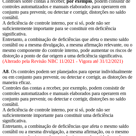
Controles sobre contas a receber,
por exemplo
, podem consistir de
controles automatizados e manuais elaborados para operarem em
conjunto para prevenir, ou detectar e corrigir, distorções no saldo
contábil.
A deficiência de controle interno, por si só, pode não ser
suficientemente importante para se constituir em deficiência
significativa.
Entretanto, a combinação de deficiências que afeta o mesmo saldo
contábil ou a mesma divulgação, a mesma afirmação relevante, ou o
mesmo componente do controle interno, pode aumentar os riscos de
distorção a ponto de dar origem a uma deficiência significativa.
(Alterado pela Revisão NBC 11/2021 - Vigora até 31/12/2021)
A8
. Os controles podem ser planejados para operar individualmente
ou em conjunto para prevenir, ou detectar e corrigir, as distorções de
maneira eficaz.
Controles das contas a receber, por exemplo, podem consistir de
controles automatizados e manuais elaborados para operarem em
conjunto para prevenir, ou detectar e corrigir, distorções no saldo
contábil.
A deficiência de controle interno, por si só, pode não ser
suficientemente importante para constituir uma deficiência
significativa.
Entretanto, a combinação de deficiências que afeta o mesmo saldo
contábil ou a mesma divulgação, a mesma afirmação, ou o mesmo