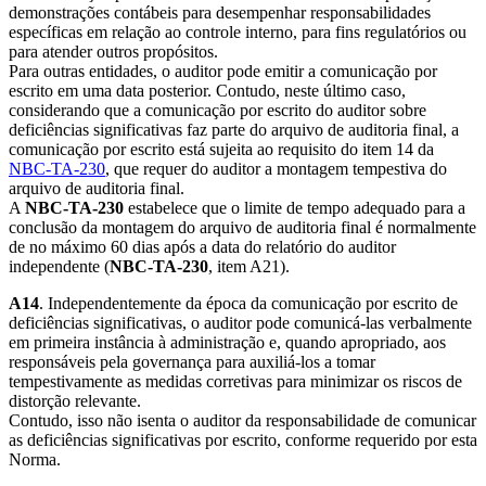
demonstrações contábeis para desempenhar responsabilidades
específicas em relação ao controle interno, para fins regulatórios ou
para atender outros propósitos.
Para outras entidades, o auditor pode emitir a comunicação por
escrito em uma data posterior. Contudo, neste último caso,
considerando que a comunicação por escrito do auditor sobre
deficiências significativas faz parte do arquivo de auditoria final, a
comunicação por escrito está sujeita ao requisito do item 14 da
NBC-TA-230
, que requer do auditor a montagem tempestiva do
arquivo de auditoria final.
A
NBC-TA-230
estabelece que o limite de tempo adequado para a
conclusão da montagem do arquivo de auditoria final é normalmente
de no máximo 60 dias após a data do relatório do auditor
independente (
NBC-TA-230
, item A21).
A14
. Independentemente da época da comunicação por escrito de
deficiências significativas, o auditor pode comunicá-las verbalmente
em primeira instância à administração e, quando apropriado, aos
responsáveis pela governança para auxiliá-los a tomar
tempestivamente as medidas corretivas para minimizar os riscos de
distorção relevante.
Contudo, isso não isenta o auditor da responsabilidade de comunicar
as deficiências significativas por escrito, conforme requerido por esta
Norma.