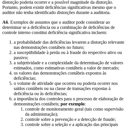
distorção poderia ocorrer e a possível magnitude da distorção.
Portanto, podem existir deficiências significativas mesmo que o
auditor não tenha identificado distorções durante a auditoria.
A6
. Exemplos de assuntos que o auditor pode considerar ao
determinar se a deficiência ou a combinação de deficiências de
controle interno constitui deficiência significativa incluem:
a probabilidade das deficiências levarem a distorção relevante
nas demonstrações contábeis no futuro;
a susceptibilidade à perda ou à fraude do respectivo ativo ou
passivo;
a subjetividade e a complexidade da determinação de valores
estimados, como estimativas contábeis a valor de mercado;
os valores das demonstrações contábeis expostos às
deficiências;
o volume de atividade que ocorreu ou poderia ocorrer nos
saldos contábeis ou na classe de transações expostas à
deficiência ou às deficiências;
a importância dos controles para o processo de elaboração de
demonstrações contábeis;
por exemplo
:
controle de monitoramento geral (tais como supervisão
da administração);
controle sobre a prevenção e a detecção de fraude;
controle sobre a seleção e a aplicação das principais