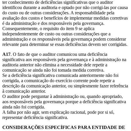
ter conhecimento de deficiências significativas que o auditor
identificou durante a auditoria e optado por não corrigi-las por causa
do custo ou de outras considerações. A responsabilidade pela
avaliação dos custos e benefícios de implementar medidas corretivas
é da administração e dos responsáveis pela governança.
Consequentemente, o requisito do item 9 se aplica
independentemente de custo ou outras considerações que a
administração e os responsáveis pela governança podem considerar
relevante para determinar se essas deficiências devem ser corrigidas.
A17
. O fato de que o auditor comunicou uma deficiência
significativa aos responsáveis pela governança e à administração na
auditoria anterior não elimina a necessidade dele repetir a
comunicação se ainda não foi tomada medida corretiva.
Se a deficiência significativa comunicada anteriormente não foi
corrigida, a comunicação do exercício corrente pode repetir a
descrição da comunicação anterior, ou simplesmente fazer referência
à comunicação anterior.
O auditor pode perguntar à administração ou, quando apropriado,
aos responsáveis pela governança porque a deficiência significativa
ainda não foi corrigida.
A falha por não agir, sem explicação racional, pode por si só,
representar deficiência significativa.
CONSIDERAÇÕES ESPECÍFICAS PARA ENTIDADE DE