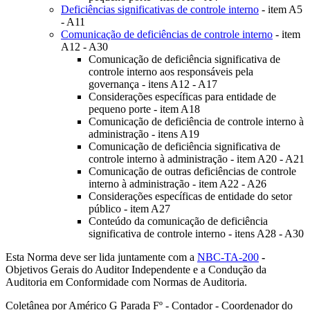
Deficiências significativas de controle interno
- item A5
- A11
Comunicação de deficiências de controle interno
- item
A12 - A30
Comunicação de deficiência significativa de
controle interno aos responsáveis pela
governança - itens A12 - A17
Considerações específicas para entidade de
pequeno porte - item A18
Comunicação de deficiência de controle interno à
administração - itens A19
Comunicação de deficiência significativa de
controle interno à administração - item A20 - A21
Comunicação de outras deficiências de controle
interno à administração - item A22 - A26
Considerações específicas de entidade do setor
público - item A27
Conteúdo da comunicação de deficiência
significativa de controle interno - itens A28 - A30
Esta Norma deve ser lida juntamente com a
NBC-TA-200
-
Objetivos Gerais do Auditor Independente e a Condução da
Auditoria em Conformidade com Normas de Auditoria.
Coletânea por Américo G Parada Fº - Contador - Coordenador do