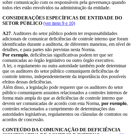
sobre comunicação com os responsáveis pela governança quando
todos eles estão envolvidos na administração da entidade.
CONSIDERAÇÕES ESPECÍFICAS DE ENTIDADE DO
SETOR PÚBLICO
(ver itens 9 e 10)
A27
. Auditores do setor público podem ter responsabilidades
adicionais de comunicar deficiências de controle interno que foram
identificadas durante a auditoria, de diferentes maneiras, em nível de
detalhes, e para partes não previstas nesta Norma.
Por exemplo
, deficiências significativas podem ter que ser
comunicadas ao órgão legislativo ou outro órgão executivo.
A lei, o regulamento ou outra autoridade também pode determinar
que os auditores do setor público comuniquem deficiências de
controle interno, independentemente da importância dos possíveis
efeitos dessas deficiências.
Além disso, a legislação pode requerer que os auditores do setor
público comuniquem assuntos relacionados a controles internos de
forma mais ampla do que as deficiências de controle interno que
devem ser comunicadas de acordo com esta Norma,
por exemplo
,
controles relacionados a cumprimento de determinações das
autoridades legislativas, regulamentos ou cláusulas de contratos ou
acordos de concessão.
CONTEÚDO DA COMUNICAÇÃO DE DEFICIÊNCIA