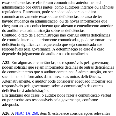
essas deficiências se elas foram comunicadas anteriormente à
administração por outras partes, como auditores internos ou agências
reguladoras. Entretanto, pode ser adequado para o auditor
comunicar novamente essas outras deficiências no caso de ter
havido mudança da administração, ou de novas informações que
chegaram ao seu conhecimento que alteram o entendimento anterior
do auditor e da administração sobre as deficiências.
Contudo, o fato de a administração não corrigir outras deficiências
de controle interno, anteriormente comunicadas, pode se tornar uma
deficiência significativa, requerendo que seja comunicada aos
responsáveis pela governança. A determinação se esse é o caso
depende do julgamento do auditor nas circunstâncias.
A25
. Em algumas circunstâncias, os responsáveis pela governança
podem solicitar que sejam informados detalhes de outras deficiências
do controle interno que o auditor comunicou à administração, ou ser
sucintamente informados da natureza das outras deficiências.
Alternativamente, o auditor pode considerar adequado informar aos
responsáveis pela governança sobre a comunicação das outras
deficiências à administração.
Em qualquer dos casos, o auditor pode fazer a comunicação verbal
ou por escrito aos responsáveis pela governança, conforme
adequado.
A26
. A
NBC-TA-260
, item 9, estabelece considerações relevantes