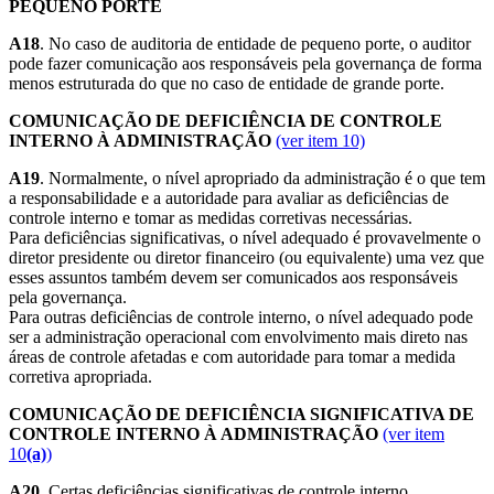
PEQUENO PORTE
A18
. No caso de auditoria de entidade de pequeno porte, o auditor
pode fazer comunicação aos responsáveis pela governança de forma
menos estruturada do que no caso de entidade de grande porte.
COMUNICAÇÃO DE DEFICIÊNCIA DE CONTROLE
INTERNO À ADMINISTRAÇÃO
(ver item 10)
A19
. Normalmente, o nível apropriado da administração é o que tem
a responsabilidade e a autoridade para avaliar as deficiências de
controle interno e tomar as medidas corretivas necessárias.
Para deficiências significativas, o nível adequado é provavelmente o
diretor presidente ou diretor financeiro (ou equivalente) uma vez que
esses assuntos também devem ser comunicados aos responsáveis
pela governança.
Para outras deficiências de controle interno, o nível adequado pode
ser a administração operacional com envolvimento mais direto nas
áreas de controle afetadas e com autoridade para tomar a medida
corretiva apropriada.
COMUNICAÇÃO DE DEFICIÊNCIA SIGNIFICATIVA DE
CONTROLE INTERNO À ADMINISTRAÇÃO
(ver item
10
(a)
)
A20
. Certas deficiências significativas de controle interno