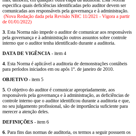
especifica quais deficiências identificadas pelo auditor devem ser
comunicadas aos responsáveis pela governança e à administração.
(Nova Redação dada pela Revisão NBC 11/2021 - Vigora a partir
de 01/01/2022)
3
. Esta Norma não impede o auditor de comunicar aos responsáveis
pela governança e à administração outros assuntos sobre controle
interno que o auditor tenha identificado durante a auditoria.
DATA DE VIGÊNCIA
- item 4
4
. Esta Norma é aplicável a auditoria de demonstrações contábeis
para períodos iniciados em ou após 1º. de janeiro de 2010.
OBJETIVO
- item 5
5
. O objetivo do auditor é comunicar apropriadamente, aos
responsáveis pela governança e à administração, as deficiências de
controle interno que o auditor identificou durante a auditoria e que,
no seu julgamento profissional, são de importância suficiente para
merecer a atenção deles.
DEFINIÇÕES
- item 6
6
. Para fins das normas de auditoria, os termos a seguir possuem os