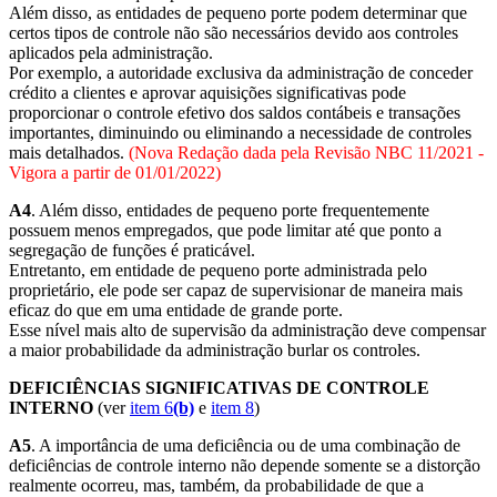
Além disso, as entidades de pequeno porte podem determinar que
certos tipos de controle não são necessários devido aos controles
aplicados pela administração.
Por exemplo, a autoridade exclusiva da administração de conceder
crédito a clientes e aprovar aquisições significativas pode
proporcionar o controle efetivo dos saldos contábeis e transações
importantes, diminuindo ou eliminando a necessidade de controles
mais detalhados.
(Nova Redação dada pela Revisão NBC 11/2021 -
Vigora a partir de 01/01/2022)
A4
. Além disso, entidades de pequeno porte frequentemente
possuem menos empregados, que pode limitar até que ponto a
segregação de funções é praticável.
Entretanto, em entidade de pequeno porte administrada pelo
proprietário, ele pode ser capaz de supervisionar de maneira mais
eficaz do que em uma entidade de grande porte.
Esse nível mais alto de supervisão da administração deve compensar
a maior probabilidade da administração burlar os controles.
DEFICIÊNCIAS SIGNIFICATIVAS DE CONTROLE
INTERNO
(ver
item 6
(b)
e
item 8
)
A5
. A importância de uma deficiência ou de uma combinação de
deficiências de controle interno não depende somente se a distorção
realmente ocorreu, mas, também, da probabilidade de que a