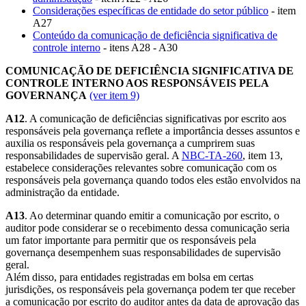
Considerações específicas de entidade do setor público
- item
A27
Conteúdo da comunicação de deficiência significativa de
controle interno
- itens A28 - A30
COMUNICAÇÃO DE DEFICIÊNCIA SIGNIFICATIVA DE
CONTROLE INTERNO AOS RESPONSÁVEIS PELA
GOVERNANÇA
(ver item 9)
A12
. A comunicação de deficiências significativas por escrito aos
responsáveis pela governança reflete a importância desses assuntos e
auxilia os responsáveis pela governança a cumprirem suas
responsabilidades de supervisão geral. A
NBC-TA-260
, item 13,
estabelece considerações relevantes sobre comunicação com os
responsáveis pela governança quando todos eles estão envolvidos na
administração da entidade.
A13
. Ao determinar quando emitir a comunicação por escrito, o
auditor pode considerar se o recebimento dessa comunicação seria
um fator importante para permitir que os responsáveis pela
governança desempenhem suas responsabilidades de supervisão
geral.
Além disso, para entidades registradas em bolsa em certas
jurisdições, os responsáveis pela governança podem ter que receber
a comunicação por escrito do auditor antes da data de aprovação das