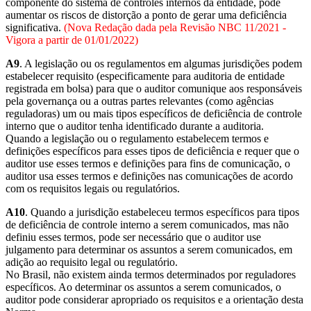
componente do sistema de controles internos da entidade, pode
aumentar os riscos de distorção a ponto de gerar uma deficiência
significativa.
(Nova Redação dada pela Revisão NBC 11/2021 -
Vigora a partir de 01/01/2022)
A9
. A legislação ou os regulamentos em algumas jurisdições podem
estabelecer requisito (especificamente para auditoria de entidade
registrada em bolsa) para que o auditor comunique aos responsáveis
pela governança ou a outras partes relevantes (como agências
reguladoras) um ou mais tipos específicos de deficiência de controle
interno que o auditor tenha identificado durante a auditoria.
Quando a legislação ou o regulamento estabelecem termos e
definições específicos para esses tipos de deficiência e requer que o
auditor use esses termos e definições para fins de comunicação, o
auditor usa esses termos e definições nas comunicações de acordo
com os requisitos legais ou regulatórios.
A10
. Quando a jurisdição estabeleceu termos específicos para tipos
de deficiência de controle interno a serem comunicados, mas não
definiu esses termos, pode ser necessário que o auditor use
julgamento para determinar os assuntos a serem comunicados, em
adição ao requisito legal ou regulatório.
No Brasil, não existem ainda termos determinados por reguladores
específicos. Ao determinar os assuntos a serem comunicados, o
auditor pode considerar apropriado os requisitos e a orientação desta