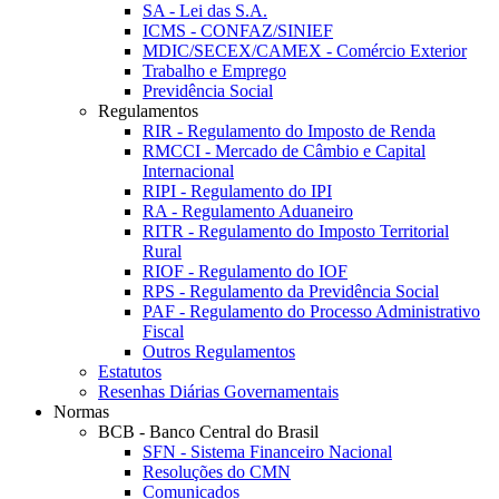
SA - Lei das S.A.
ICMS - CONFAZ/SINIEF
MDIC/SECEX/CAMEX - Comércio Exterior
Trabalho e Emprego
Previdência Social
Regulamentos
RIR - Regulamento do Imposto de Renda
RMCCI - Mercado de Câmbio e Capital
Internacional
RIPI - Regulamento do IPI
RA - Regulamento Aduaneiro
RITR - Regulamento do Imposto Territorial
Rural
RIOF - Regulamento do IOF
RPS - Regulamento da Previdência Social
PAF - Regulamento do Processo Administrativo
Fiscal
Outros Regulamentos
Estatutos
Resenhas Diárias Governamentais
Normas
BCB - Banco Central do Brasil
SFN - Sistema Financeiro Nacional
Resoluções do CMN
Comunicados