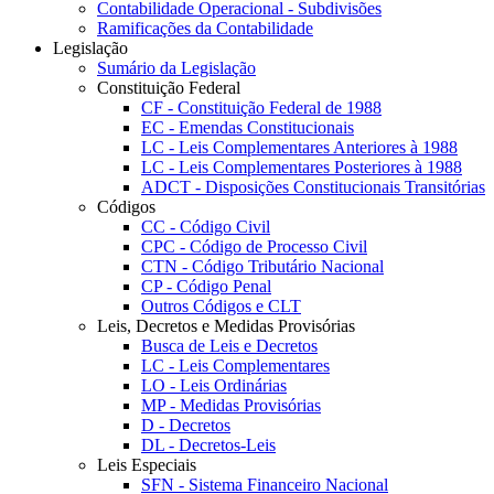
Contabilidade Operacional - Subdivisões
Ramificações da Contabilidade
Legislação
Sumário da Legislação
Constituição Federal
CF - Constituição Federal de 1988
EC - Emendas Constitucionais
LC - Leis Complementares Anteriores à 1988
LC - Leis Complementares Posteriores à 1988
ADCT - Disposições Constitucionais Transitórias
Códigos
CC - Código Civil
CPC - Código de Processo Civil
CTN - Código Tributário Nacional
CP - Código Penal
Outros Códigos e CLT
Leis, Decretos e Medidas Provisórias
Busca de Leis e Decretos
LC - Leis Complementares
LO - Leis Ordinárias
MP - Medidas Provisórias
D - Decretos
DL - Decretos-Leis
Leis Especiais
SFN - Sistema Financeiro Nacional