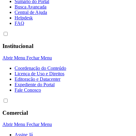
Sumário do Portal
Busca Avançada
Central de Ajuda
Helpdesk
FAQ
Institucional
Abrir Menu
Fechar Menu
Coordenação do Conteúdo
Licença de Uso e Direitos
Editoração e Datacenter
Expediente do Portal
Fale Conosco
Comercial
Abrir Menu
Fechar Menu
Assine Já