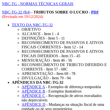
NBC-TG - NORMAS TÉCNICAS GERAIS
NBC-TG-32 (R4)
- TRIBUTOS SOBRE O LUCRO -
PDF
(Revisada em
19/12/2024
)
TEXTO DA NBC-TG-32
OBJETIVO
ALCANCE - Item 1 - 4
DEFINIÇÕES - Item 5 - 11
RECONHECIMENTO DE PASSIVOS E ATIVOS
FISCAIS CORRENTES - Item 12 - 14
RECONHECIMENTO DE PASSIVOS E ATIVOS
FISCAIS DIFERIDOS - Item 15 - 45
MENSURAÇÃO - Item 46 - 56
RECONHECIMENTO DE TRIBUTO DIFERIDO E
CORRENTE - Item 57 - 68C
APRESENTAÇÃO - Item 69 - 78
DIVULGAÇÃO - Item 79 - 94
APÊNDICES DA NBC-TG-32
APÊNDICE A
- Exemplos de diferença temporária
APÊNDICE B
- Exemplos ilustrativos
APÊNDICE C
- Recuperação de ativos reavaliados
não depreciáveis
APÊNDICE D
- Mudanças na situação fiscal de uma
entidade ou de seus proprietários