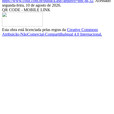
https://www.cosif.com.br/publica.asp?arquivo=nbc-tg-32
. Acessado
segunda-feira, 10 de agosto de 2026.
QR CODE - MOBILE LINK
Esta obra está licenciada pelas regras da
Creative Commons
Atribuição-NãoComercial-CompartilhaIgual 4.0 Internacional.