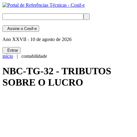
Assine
o Cosif-e
Ano XXVII -
10 de agosto de 2026
Entrar
início
| contabilidade
NBC-TG-32 - TRIBUTOS
SOBRE O LUCRO