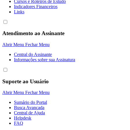
Cursos e Roteiros de Estudo
Indicadores Financeiros
Links
Atendimento ao Assinante
Abrir Menu
Fechar Menu
Central do Assinante
Informaçôes sobre sua Assinatura
Suporte ao Usuário
Abrir Menu
Fechar Menu
Sumário do Portal
Busca Avançada
Central de Ajuda
Helpdesk
FAQ