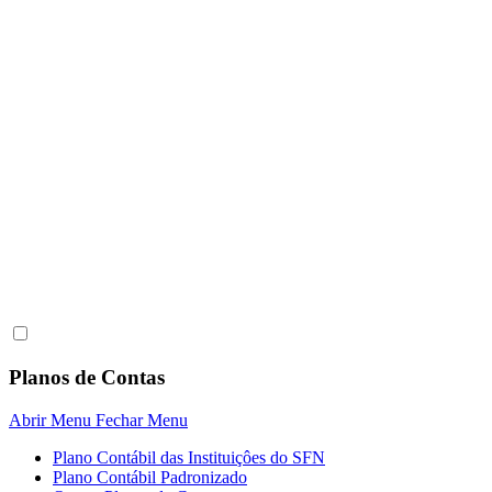
Planos de Contas
Abrir Menu
Fechar Menu
Plano Contábil das Instituiçôes do SFN
Plano Contábil Padronizado