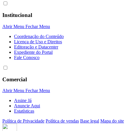
Institucional
Abrir Menu
Fechar Menu
Coordenação do Conteúdo
Licença de Uso e Direitos
Editoração e Datacenter
Expediente do Portal
Fale Conosco
Comercial
Abrir Menu
Fechar Menu
Assine Já
Anuncie Aqui
Estatísticas
Política de Privacidade
Política de vendas
Base legal
Mapa do site