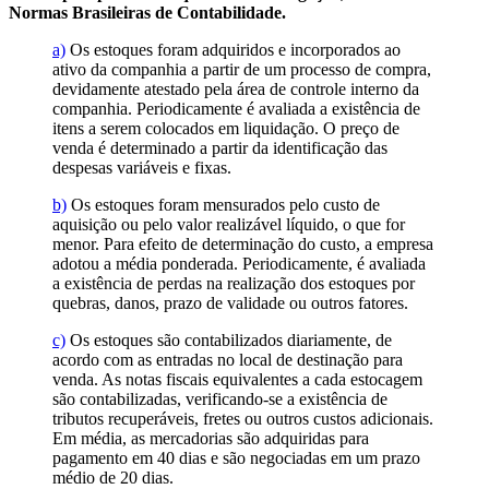
Normas Brasileiras de Contabilidade.
a)
Os estoques foram adquiridos e incorporados ao
ativo da companhia a partir de um processo de compra,
devidamente atestado pela área de controle interno da
companhia. Periodicamente é avaliada a existência de
itens a serem colocados em liquidação. O preço de
venda é determinado a partir da identificação das
despesas variáveis e fixas.
b)
Os estoques foram mensurados pelo custo de
aquisição ou pelo valor realizável líquido, o que for
menor. Para efeito de determinação do custo, a empresa
adotou a média ponderada. Periodicamente, é avaliada
a existência de perdas na realização dos estoques por
quebras, danos, prazo de validade ou outros fatores.
c)
Os estoques são contabilizados diariamente, de
acordo com as entradas no local de destinação para
venda. As notas fiscais equivalentes a cada estocagem
são contabilizadas, verificando-se a existência de
tributos recuperáveis, fretes ou outros custos adicionais.
Em média, as mercadorias são adquiridas para
pagamento em 40 dias e são negociadas em um prazo
médio de 20 dias.