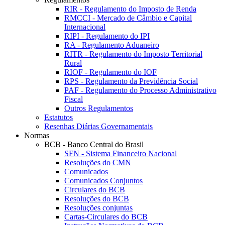
RIR - Regulamento do Imposto de Renda
RMCCI - Mercado de Câmbio e Capital
Internacional
RIPI - Regulamento do IPI
RA - Regulamento Aduaneiro
RITR - Regulamento do Imposto Territorial
Rural
RIOF - Regulamento do IOF
RPS - Regulamento da Previdência Social
PAF - Regulamento do Processo Administrativo
Fiscal
Outros Regulamentos
Estatutos
Resenhas Diárias Governamentais
Normas
BCB - Banco Central do Brasil
SFN - Sistema Financeiro Nacional
Resoluções do CMN
Comunicados
Comunicados Conjuntos
Circulares do BCB
Resoluções do BCB
Resoluções conjuntas
Cartas-Circulares do BCB