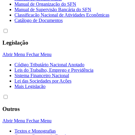
Manual de Organização do SFN
Manual de Supervisão Bancária do SFN
Classificação Nacional de Atividades Econômicas
Catálogo de Documentos
Legislação
Abrir Menu
Fechar Menu
Código Tributário Nacional Anotado
Leis do Trabalho, Emprego e Previdência
Sistema Financeiro Nacional
Lei das Sociedades por Açôes
Mais Legislação
Outros
Abrir Menu
Fechar Menu
Textos e Monografias