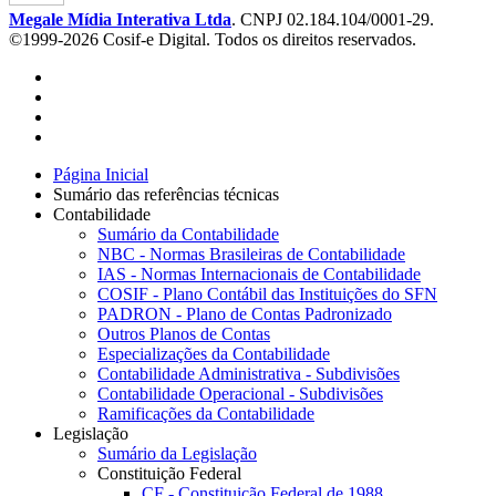
Megale Mídia Interativa Ltda
. CNPJ 02.184.104/0001-29.
©1999-2026 Cosif-e Digital. Todos os direitos reservados.
Página Inicial
Sumário das referências técnicas
Contabilidade
Sumário da Contabilidade
NBC - Normas Brasileiras de Contabilidade
IAS - Normas Internacionais de Contabilidade
COSIF - Plano Contábil das Instituições do SFN
PADRON - Plano de Contas Padronizado
Outros Planos de Contas
Especializações da Contabilidade
Contabilidade Administrativa - Subdivisões
Contabilidade Operacional - Subdivisões
Ramificações da Contabilidade
Legislação
Sumário da Legislação
Constituição Federal
CF - Constituição Federal de 1988