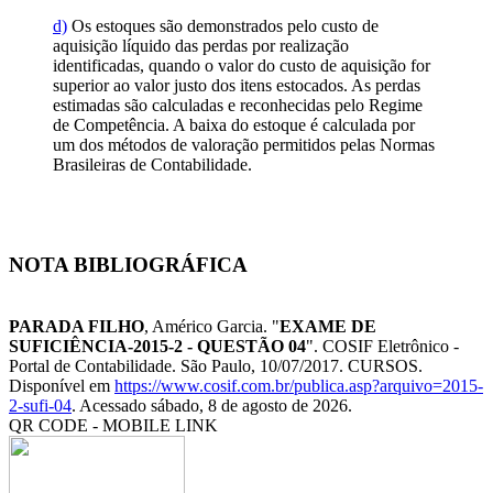
d)
Os estoques são demonstrados pelo custo de
aquisição líquido das perdas por realização
identificadas, quando o valor do custo de aquisição for
superior ao valor justo dos itens estocados. As perdas
estimadas são calculadas e reconhecidas pelo Regime
de Competência. A baixa do estoque é calculada por
um dos métodos de valoração permitidos pelas Normas
Brasileiras de Contabilidade.
NOTA BIBLIOGRÁFICA
PARADA FILHO
, Américo Garcia. "
EXAME DE
SUFICIÊNCIA-2015-2 - QUESTÃO 04
". COSIF Eletrônico -
Portal de Contabilidade. São Paulo, 10/07/2017. CURSOS.
Disponível em
https://www.cosif.com.br/publica.asp?arquivo=2015-
2-sufi-04
. Acessado sábado, 8 de agosto de 2026.
QR CODE - MOBILE LINK