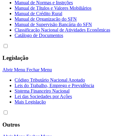
Manual de Normas e Instrções
Manual de Títulos e Valores Mobiliários
Manual de Crédito Rural
Manual de Organização do SFN
Manual de Supervisão Bancária do SFN
Classificação Nacional de Atividades Econômicas
Catálogo de Documentos
Legislação
Abrir Menu
Fechar Menu
Código Tributário Nacional Anotado
Leis do Trabalho, Emprego e Previdência
Sistema Financeiro Nacional
Lei das Sociedades por Açôes
Mais Legislação
Outros