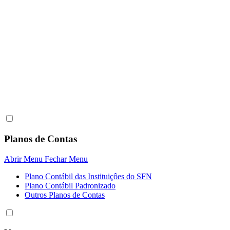
Planos de Contas
Abrir Menu
Fechar Menu
Plano Contábil das Instituiçôes do SFN
Plano Contábil Padronizado
Outros Planos de Contas