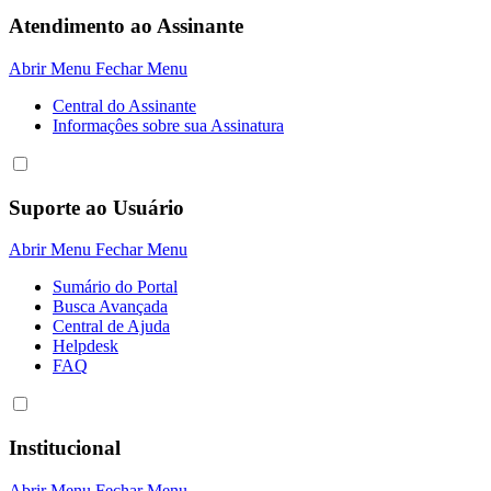
Atendimento ao Assinante
Abrir Menu
Fechar Menu
Central do Assinante
Informaçôes sobre sua Assinatura
Suporte ao Usuário
Abrir Menu
Fechar Menu
Sumário do Portal
Busca Avançada
Central de Ajuda
Helpdesk
FAQ
Institucional
Abrir Menu
Fechar Menu