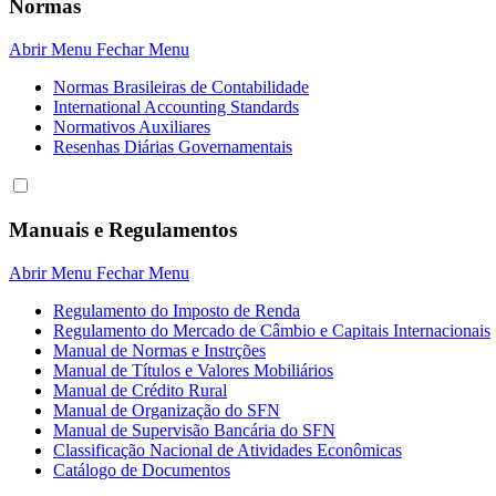
Normas
Abrir Menu
Fechar Menu
Normas Brasileiras de Contabilidade
International Accounting Standards
Normativos Auxiliares
Resenhas Diárias Governamentais
Manuais e Regulamentos
Abrir Menu
Fechar Menu
Regulamento do Imposto de Renda
Regulamento do Mercado de Câmbio e Capitais Internacionais
Manual de Normas e Instrções
Manual de Títulos e Valores Mobiliários
Manual de Crédito Rural
Manual de Organização do SFN
Manual de Supervisão Bancária do SFN
Classificação Nacional de Atividades Econômicas
Catálogo de Documentos