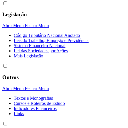
Legislação
Abrir Menu
Fechar Menu
Código Tributário Nacional Anotado
Leis do Trabalho, Emprego e Previdência
Sistema Financeiro Nacional
Lei das Sociedades por Açôes
Mais Legislação
Outros
Abrir Menu
Fechar Menu
Textos e Monografias
Cursos e Roteiros de Estudo
Indicadores Financeiros
Links