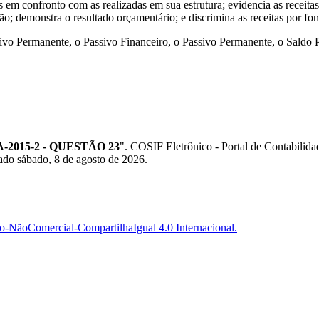
 em confronto com as realizadas em sua estrutura; evidencia as receita
ão; demonstra o resultado orçamentário; e discrimina as receitas por fon
ivo Permanente, o Passivo Financeiro, o Passivo Permanente, o Saldo 
2015-2 - QUESTÃO 23
". COSIF Eletrônico - Portal de Contabili
ado sábado, 8 de agosto de 2026.
-NãoComercial-CompartilhaIgual 4.0 Internacional.