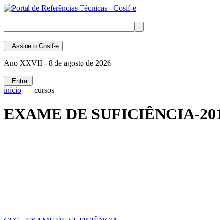
Assine
o Cosif-e
Ano XXVII -
8 de agosto de 2026
Entrar
início
| cursos
EXAME DE SUFICIÊNCIA-201