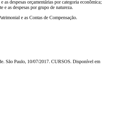
s e as despesas orçamentárias por categoria econômica;
te e as despesas por grupo de natureza.
Patrimonial e as Contas de Compensação.
dade. São Paulo, 10/07/2017. CURSOS. Disponível em