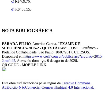
c)
R$469,76.
d)
R$488,55.
NOTA BIBLIOGRÁFICA
PARADA FILHO
, Américo Garcia. "
EXAME DE
SUFICIÊNCIA-2015-2 - QUESTÃO 45
". COSIF Eletrônico -
Portal de Contabilidade. São Paulo, 10/07/2017. CURSOS.
Disponível em
https://www.cosif.com.br/publica.asp?arquivo=2015-
2-sufi-45
. Acessado domingo, 9 de agosto de 2026.
QR CODE - MOBILE LINK
Esta obra está licenciada pelas regras da
Creative Commons
Atribuição-NãoComercial-CompartilhaIgual 4.0 Internacional.