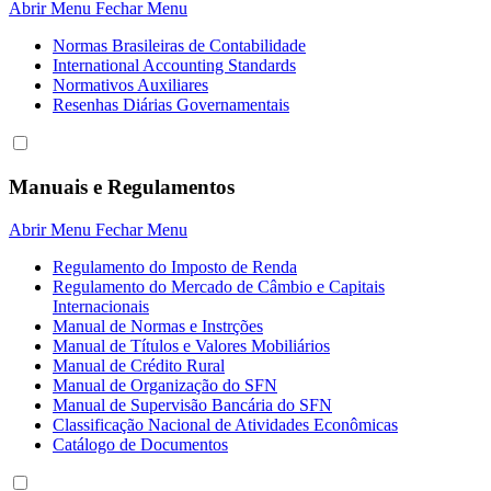
Abrir Menu
Fechar Menu
Normas Brasileiras de Contabilidade
International Accounting Standards
Normativos Auxiliares
Resenhas Diárias Governamentais
Manuais e Regulamentos
Abrir Menu
Fechar Menu
Regulamento do Imposto de Renda
Regulamento do Mercado de Câmbio e Capitais
Internacionais
Manual de Normas e Instrções
Manual de Títulos e Valores Mobiliários
Manual de Crédito Rural
Manual de Organização do SFN
Manual de Supervisão Bancária do SFN
Classificação Nacional de Atividades Econômicas
Catálogo de Documentos