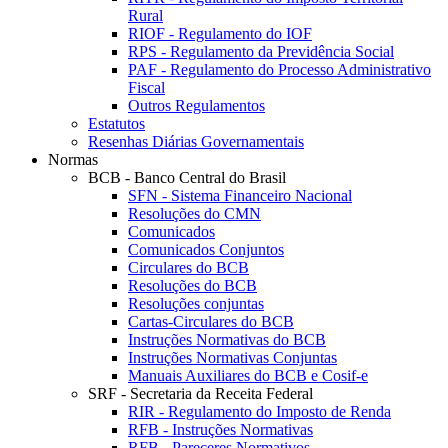
Rural
RIOF - Regulamento do IOF
RPS - Regulamento da Previdência Social
PAF - Regulamento do Processo Administrativo
Fiscal
Outros Regulamentos
Estatutos
Resenhas Diárias Governamentais
Normas
BCB - Banco Central do Brasil
SFN - Sistema Financeiro Nacional
Resoluções do CMN
Comunicados
Comunicados Conjuntos
Circulares do BCB
Resoluções do BCB
Resoluções conjuntas
Cartas-Circulares do BCB
Instruções Normativas do BCB
Instruções Normativas Conjuntas
Manuais Auxiliares do BCB e Cosif-e
SRF - Secretaria da Receita Federal
RIR - Regulamento do Imposto de Renda
RFB - Instruções Normativas
RFB - Pareceres Normativos