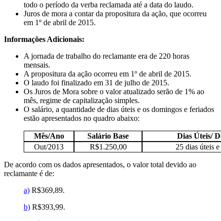
todo o período da verba reclamada até a data do laudo.
Juros de mora a contar da propositura da ação, que ocorreu
em 1º de abril de 2015.
Informações Adicionais:
A jornada de trabalho do reclamante era de 220 horas
mensais.
A propositura da ação ocorreu em 1º de abril de 2015.
O laudo foi finalizado em 31 de julho de 2015.
Os Juros de Mora sobre o valor atualizado serão de 1% ao
mês, regime de capitalização simples.
O salário, a quantidade de dias úteis e os domingos e feriados
estão apresentados no quadro abaixo:
Mês/Ano
Salário Base
Dias Úteis/ 
Out/2013
R$1.250,00
25 dias úteis 
De acordo com os dados apresentados, o valor total devido ao
reclamante é de:
a)
R$369,89.
b)
R$393,99.