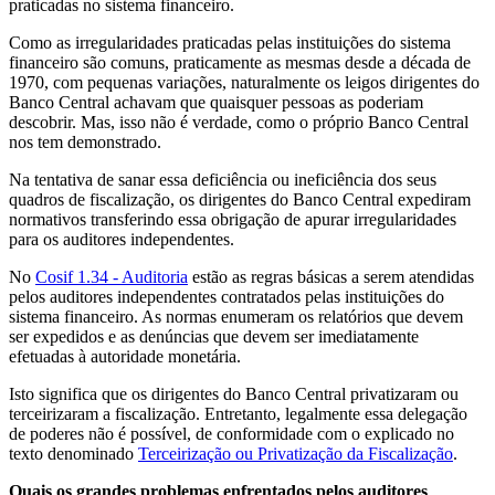
praticadas no sistema financeiro.
Como as irregularidades praticadas pelas instituições do sistema
financeiro são comuns, praticamente as mesmas desde a década de
1970, com pequenas variações, naturalmente os leigos dirigentes do
Banco Central achavam que quaisquer pessoas as poderiam
descobrir. Mas, isso não é verdade, como o próprio Banco Central
nos tem demonstrado.
Na tentativa de sanar essa deficiência ou ineficiência dos seus
quadros de fiscalização, os dirigentes do Banco Central expediram
normativos transferindo essa obrigação de apurar irregularidades
para os auditores independentes.
No
Cosif 1.34 - Auditoria
estão as regras básicas a serem atendidas
pelos auditores independentes contratados pelas instituições do
sistema financeiro. As normas enumeram os relatórios que devem
ser expedidos e as denúncias que devem ser imediatamente
efetuadas à autoridade monetária.
Isto significa que os dirigentes do Banco Central privatizaram ou
terceirizaram a fiscalização. Entretanto, legalmente essa delegação
de poderes não é possível, de conformidade com o explicado no
texto denominado
Terceirização ou Privatização da Fiscalização
.
Quais os grandes problemas enfrentados pelos auditores