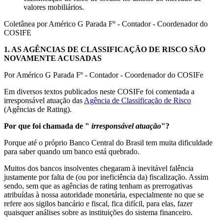
valores mobiliários.
Coletânea por Américo G Parada Fº - Contador - Coordenador do
COSIFE
1.
AS AGÊNCIAS DE CLASSIFICAÇÃO DE RISCO SÃO
NOVAMENTE ACUSADAS
Por Américo G Parada Fº - Contador - Coordenador do COSIFe
Em diversos textos publicados neste COSIFe foi comentada a
irresponsável atuação das
Agência de Classificação de Risco
(Agências de Rating).
Por que foi chamada de "
irresponsável atuação
"?
Porque até o próprio Banco Central do Brasil tem muita dificuldade
para saber quando um banco está quebrado.
Muitos dos bancos insolventes chegaram à inevitável falência
justamente por falta de (ou por ineficiência da) fiscalização. Assim
sendo, sem que as agências de rating tenham as prerrogativas
atribuídas à nossa autoridade monetária, especialmente no que se
refere aos sigilos bancário e fiscal, fica difícil, para elas, fazer
quaisquer análises sobre as instituições do sistema financeiro.