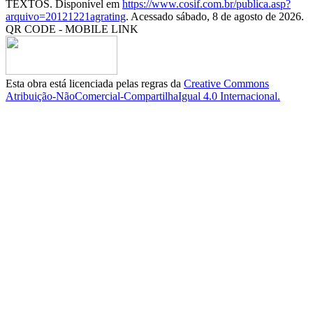
TEXTOS. Disponível em
https://www.cosif.com.br/publica.asp?
arquivo=20121221agrating
. Acessado sábado, 8 de agosto de 2026.
QR CODE - MOBILE LINK
Esta obra está licenciada pelas regras da
Creative Commons
Atribuição-NãoComercial-CompartilhaIgual 4.0 Internacional.