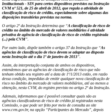
Institucionais - SIN para certos dispositivos previstos na Instrução
CVM nº 521, de 25 de abril de 2012, que regula a atividade de
classificação de risco de crédito, especialmente sobre algumas das
disposições transitórias previstas na norma.
O artigo 2º da Instrução determina que “
A classificação de risco de
crédito no âmbito do mercado de valores mobiliários é atividade
privativa de agência de classificação de risco de crédito registrada
(...) pela CVM
”.
Por outro lado, dispõe também o artigo 37 da Instrução que “
As
agências de classificação de risco devem se adaptar ao disposto
nesta Instrução até o dia 1º de janeiro de 2013
”.
Assim, da interpretação conjunta de ambos os dispositivos,
entendemos que as agências de classificação de risco que não
tenham obtido seu registro até a data de 1º/1/2013 estão, em razão
dessa condição, impedidas de emitir qualquer nova classificação de
risco no âmbito do mercado de valores mobiliários, até ao menos a
obtenção, nesta CVM, do registro previsto no artigo 2º da Instrução.
Ademais, informamos que é possível consultar quais são as
agências classificadoras de risco de crédito já registradas nesta
Comissão, o que pode ser feito por meio de consulta ao site
www.cvm.gov.br, na opção “Participantes do Mercado”, depois