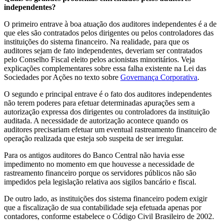
independentes?
O primeiro entrave à boa atuação dos auditores independentes é a de
que eles são contratados pelos dirigentes ou pelos controladores das
instituições do sistema financeiro. Na realidade, para que os
auditores sejam de fato independentes, deveriam ser contratados
pelo Conselho Fiscal eleito pelos acionistas minoritários. Veja
explicações complementares sobre essa falha existente na Lei das
Sociedades por Ações no texto sobre
Governança Corporativa
.
O segundo e principal entrave é o fato dos auditores independentes
não terem poderes para efetuar determinadas apurações sem a
autorização expressa dos dirigentes ou controladores da instituição
auditada. A necessidade de autorização acontece quando os
auditores precisariam efetuar um eventual rastreamento financeiro de
operação realizada que esteja sob suspeita de ser irregular.
Para os antigos auditores do Banco Central não havia esse
impedimento no momento em que houvesse a necessidade de
rastreamento financeiro porque os servidores públicos não são
impedidos pela legislação relativa aos sigilos bancário e fiscal.
De outro lado, as instituições dos sistema financeiro podem exigir
que a fiscalização de sua contabilidade seja efetuada apenas por
contadores, conforme estabelece o Código Civil Brasileiro de 2002.