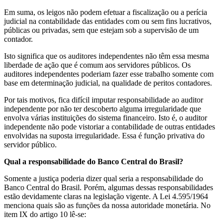
Em suma, os leigos não podem efetuar a fiscalização ou a perícia
judicial na contabilidade das entidades com ou sem fins lucrativos,
públicas ou privadas, sem que estejam sob a supervisão de um
contador.
Isto significa que os auditores independentes não têm essa mesma
liberdade de ação que é comum aos servidores públicos. Os
auditores independentes poderiam fazer esse trabalho somente com
base em determinação judicial, na qualidade de peritos contadores.
Por tais motivos, fica difícil imputar responsabilidade ao auditor
independente por não ter descoberto alguma irregularidade que
envolva várias instituições do sistema financeiro. Isto é, o auditor
independente não pode vistoriar a contabilidade de outras entidades
envolvidas na suposta irregularidade. Essa é função privativa do
servidor público.
Qual a responsabilidade do Banco Central do Brasil?
Somente a justiça poderia dizer qual seria a responsabilidade do
Banco Central do Brasil. Porém, algumas dessas responsabilidades
estão devidamente claras na legislação vigente. A Lei 4.595/1964
menciona quais são as funções da nossa autoridade monetária. No
item IX do artigo 10 lê-se: