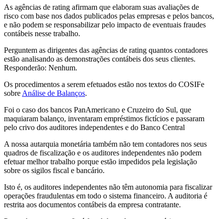
As agências de rating afirmam que elaboram suas avaliações de
risco com base nos dados publicados pelas empresas e pelos bancos,
e não podem se responsabilizar pelo impacto de eventuais fraudes
contábeis nesse trabalho.
Perguntem as dirigentes das agências de rating quantos contadores
estão analisando as demonstrações contábeis dos seus clientes.
Responderão: Nenhum.
Os procedimentos a serem efetuados estão nos textos do COSIFe
sobre
Análise de Balanços
.
Foi o caso dos bancos PanAmericano e Cruzeiro do Sul, que
maquiaram balanço, inventaram empréstimos fictícios e passaram
pelo crivo dos auditores independentes e do Banco Central
A nossa autarquia monetária também não tem contadores nos seus
quadros de fiscalização e os auditores independentes não podem
efetuar melhor trabalho porque estão impedidos pela legislação
sobre os sigilos fiscal e bancário.
Isto é, os auditores independentes não têm autonomia para fiscalizar
operações fraudulentas em todo o sistema financeiro. A auditoria é
restrita aos documentos contábeis da empresa contratante.