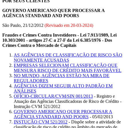
POR SEUS CLIENTES
GOVERNO AMERICANO QUER PROCESSAR A
AGÊNCIA STANDARD AND POORS
São Paulo, 21/12/2012
(Revisado em
20-03-2024
)
Fraudes e Crimes Contra Investidores - Lei 7.913/1989, Lei
10.303/2001 - artigos 27-C a 27-F da Lei 6.385/1976 - Dos
Crimes Contra o Mercado de Capitais
AS AGÊNCIAS DE CLASSIFICAÇÃO DE RISCO SÃO
NOVAMENTE ACUSADAS
EMPRESAS SELECIONAM CLASSIFICAÇÃO QUE
MENSURA RISCO DE CRÉDITO MAIS FAVORÁVEL
NO MUNDO, AGÊNCIAS ESTÃO NA MIRA DE
REGULADORES
AGÊNCIAS DIZEM SEGUIR ALTO PADRÃO EM
ANÁLISES
OFÍCIO-CIRCULAR/CVM/SIN 001/2013
- Registro e
Atuação das Agências Classificadoras de Risco de Crédito -
Instrução CVM 521/2012
GOVERNO AMERICANO QUER PROCESSAR A
AGÊNCIA STANDARD AND POORS
- 05/02/2013
INSTUÇÃO CVM 521/2012
- Dispõe sobre a atividade de
classificação de risco de crédito no âmbito do mercado de