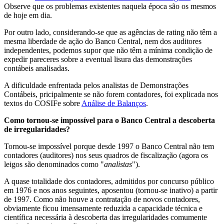
Observe que os problemas existentes naquela época são os mesmos
de hoje em dia.
Por outro lado, considerando-se que as agências de rating não têm a
mesma liberdade de ação do Banco Central, nem dos auditores
independentes, podemos supor que não têm a mínima condição de
expedir pareceres sobre a eventual lisura das demonstrações
contábeis analisadas.
A dificuldade enfrentada pelos analistas de Demonstrações
Contábeis, pricipalmente se não forem contadores, foi explicada nos
textos do COSIFe sobre
Análise de Balanços
.
Como tornou-se impossível para o Banco Central a descoberta
de irregularidades?
Tornou-se impossível porque desde 1997 o Banco Central não tem
contadores (auditores) nos seus quadros de fiscalização (agora os
leigos são denominados como "
analistas
").
A quase totalidade dos contadores, admitidos por concurso público
em 1976 e nos anos seguintes, aposentou (tornou-se inativo) a partir
de 1997. Como não houve a contratação de novos contadores,
obviamente ficou imensamente reduzida a capacidade técnica e
científica necessária à descoberta das irregularidades comumente