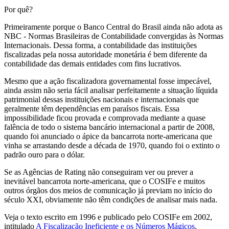
Por quê?
Primeiramente porque o Banco Central do Brasil ainda não adota as
NBC - Normas Brasileiras de Contabilidade convergidas às Normas
Internacionais. Dessa forma, a contabilidade das instituições
fiscalizadas pela nossa autoridade monetária é bem diferente da
contabilidade das demais entidades com fins lucrativos.
Mesmo que a ação fiscalizadora governamental fosse impecável,
ainda assim não seria fácil analisar perfeitamente a situação líquida
patrimonial dessas instituições nacionais e internacionais que
geralmente têm dependências em paraísos fiscais. Essa
impossibilidade ficou provada e comprovada mediante a quase
falência de todo o sistema bancário internacional a partir de 2008,
quando foi anunciado o ápice da bancarrota norte-americana que
vinha se arrastando desde a década de 1970, quando foi o extinto o
padrão ouro para o dólar.
Se as Agências de Rating não conseguiram ver ou prever a
inevitável bancarrota norte-americana, que o COSIFe e muitos
outros órgãos dos meios de comunicação já previam no início do
século XXI, obviamente não têm condições de analisar mais nada.
Veja o texto escrito em 1996 e publicado pelo COSIFe em 2002,
intitulado
A Fiscalização Ineficiente e os Números Mágicos
.