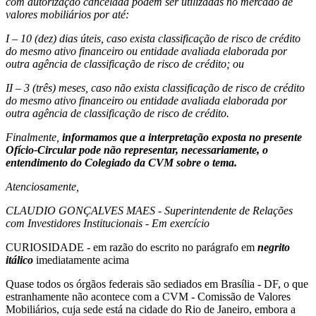
com autorização cancelada podem ser utilizadas no mercado de
valores mobiliários por até:
I – 10 (dez) dias úteis, caso exista classificação de risco de crédito
do mesmo ativo financeiro ou entidade avaliada elaborada por
outra agência de classificação de risco de crédito; ou
II – 3 (três) meses, caso não exista classificação de risco de crédito
do mesmo ativo financeiro ou entidade avaliada elaborada por
outra agência de classificação de risco de crédito.
Finalmente,
informamos que a interpretação exposta no presente
Ofício-Circular pode não representar, necessariamente, o
entendimento do Colegiado da CVM sobre o tema.
Atenciosamente,
CLAUDIO GONÇALVES MAES - Superintendente de Relações
com Investidores Institucionais - Em exercício
CURIOSIDADE - em razão do escrito no parágrafo em
negrito
itálico
imediatamente acima
Quase todos os órgãos federais são sediados em Brasília - DF, o que
estranhamente não acontece com a CVM - Comissão de Valores
Mobiliários, cuja sede está na cidade do Rio de Janeiro, embora a