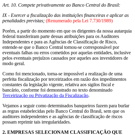
Art. 10. Compete privativamente ao Banco Central do Brasil:
IX - Exercer a fiscalização das instituições financeiras e aplicar as
penalidades previstas;
(Renumerado pela Lei 7.730/1989)
Porém, a partir do momento em que os dirigentes da nossa autarquia
federal transferiram parte dessas atribuições para os Auditores
Independentes e para as Agências de Classificação de Risco,
entende-se que o Banco Central tornou-se corresponsável por
eventuais falhas ou erros cometidos por aquelas entidades, inclusive
pelos eventuais prejuízos causados por aqueles aos investidores de
modo geral.
Como foi mencionado, torna-se impossível a realização de uma
perfeita fiscalização por terceirizados em razão dos impedimentos
constantes da legislação vigente, relativa aos sigilos fiscal e
bancário, conforme foi demonstrado no texto denominado
Terceirização ou Privatização da Fiscalização
.
Vejamos a seguir como determinados banqueiros fazem para burlar
as regras estabelecidas pelo Banco Central do Brasil, sem que os
auditores independentes e as agências de classificação de riscos
possam reprimir tais irregularidades.
2.
EMPRESAS SELECIONAM CLASSIFICAÇÃO QUE