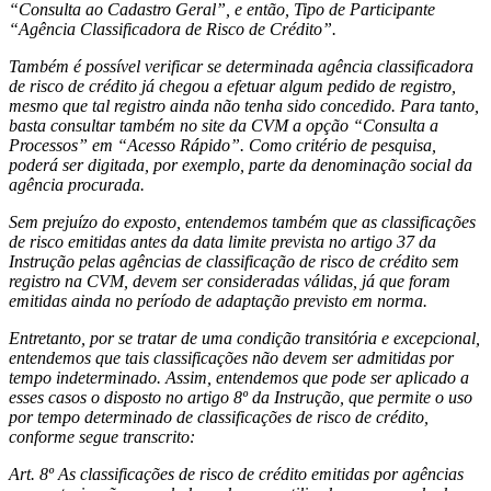
“Consulta ao Cadastro Geral”, e então, Tipo de Participante
“Agência Classificadora de Risco de Crédito”.
Também é possível verificar se determinada agência classificadora
de risco de crédito já chegou a efetuar algum pedido de registro,
mesmo que tal registro ainda não tenha sido concedido. Para tanto,
basta consultar também no site da CVM a opção “Consulta a
Processos” em “Acesso Rápido”. Como critério de pesquisa,
poderá ser digitada, por exemplo, parte da denominação social da
agência procurada.
Sem prejuízo do exposto, entendemos também que as classificações
de risco emitidas antes da data limite prevista no artigo 37 da
Instrução pelas agências de classificação de risco de crédito sem
registro na CVM, devem ser consideradas válidas, já que foram
emitidas ainda no período de adaptação previsto em norma.
Entretanto, por se tratar de uma condição transitória e excepcional,
entendemos que tais classificações não devem ser admitidas por
tempo indeterminado. Assim, entendemos que pode ser aplicado a
esses casos o disposto no artigo 8º da Instrução, que permite o uso
por tempo determinado de classificações de risco de crédito,
conforme segue transcrito:
Art. 8º As classificações de risco de crédito emitidas por agências