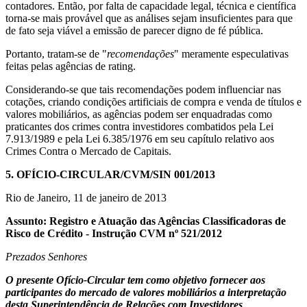
contadores. Então, por falta de capacidade legal, técnica e científica
torna-se mais provável que as análises sejam insuficientes para que
de fato seja viável a emissão de parecer digno de fé pública.
Portanto, tratam-se de "
recomendações
" meramente especulativas
feitas pelas agências de rating.
Considerando-se que tais recomendações podem influenciar nas
cotações, criando condições artificiais de compra e venda de títulos e
valores mobiliários, as agências podem ser enquadradas como
praticantes dos crimes contra investidores combatidos pela Lei
7.913/1989 e pela Lei 6.385/1976 em seu capítulo relativo aos
Crimes Contra o Mercado de Capitais.
5.
OFÍCIO-CIRCULAR/CVM/SIN 001/2013
Rio de Janeiro, 11 de janeiro de 2013
Assunto: Registro e Atuação das Agências Classificadoras de
Risco de Crédito - Instrução CVM nº 521/2012
Prezados Senhores
O presente Ofício-Circular tem como objetivo fornecer aos
participantes do mercado de valores mobiliários a interpretação
desta Superintendência de Relações com Investidores