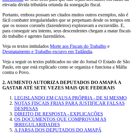
elevada dívida tributária oriunda da sonegação fiscal.
Portanto, embora possam ser citados muitos outros exemplos, não é
fácil combater irregularidades que se perpetuam desde os tempos em
que os nossos coronéis (fazendeiros) exploravam a escravidão. E,
para conseguir seu intento, seus descendentes chegam a matar fiscais
do trabalho e agentes fazendários.
Veja os textos intitulados
Morte aos Fiscais do Trabalho
e
Desmatamento e Trabalho escravo em Tailândia
.
Veja a seguir os textos publicados no site do Jornal O Estado de São
Paulo, em que está explicado como se organiza e funciona a Máfia
contra o Povo.
2.
AUMENTO AUTORIZA DEPUTADOS DO AMAPÁ A
GASTAR ATÉ SETE VEZES MAIS QUE FEDERAIS
LEGISLANDO EM CAUSA PRÓPRIA - DE SI MESMO
NOTAS FISCAIS FRIAS PARA JUSTIFICAR FALSAS
DESPESAS
DIREITO DE RESPOSTA - EXPLICAÇÕES
OS DOCUMENTOS QUE COMPROVAM AS
IRREGULARIDADES
A FARSA DOS DEPUTADOS DO AMAPÁ