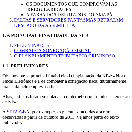
OS DOCUMENTOS QUE COMPROVAM AS
IRREGULARIDADES
A FARSA DOS DEPUTADOS DO AMAPÁ
FALTAS E SERVIDORES FANTASMAS RETRATAM
DESCASO DA ASSEMBLEIA
1.
A PRINCIPAL FINALIDADE DA NF-e
PRELIMINARES
COMBATE À SONEGAÇÃO FISCAL
O PLANEJAMENTO TRIBUTÁRIO CRIMINOSO
1.1.
PRELIMINARES
Obviamente, a principal finalidade da implantação da NF-e - Nota
Fiscal Eletrônica é a de combater a sonegação fiscal diuturnamente
praticada pelo empresariado.
Aliás, notícias foram veiculadas na Internet sobre fraudes na emissão
de NF-e.
A
SEFAZ-BA
, por exemplo, explicou as medidas a serem
observadas a partir de outubro de 2011. Vejamos parte do texto
publicado: