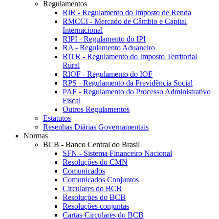
Regulamentos
RIR - Regulamento do Imposto de Renda
RMCCI - Mercado de Câmbio e Capital
Internacional
RIPI - Regulamento do IPI
RA - Regulamento Aduaneiro
RITR - Regulamento do Imposto Territorial
Rural
RIOF - Regulamento do IOF
RPS - Regulamento da Previdência Social
PAF - Regulamento do Processo Administrativo
Fiscal
Outros Regulamentos
Estatutos
Resenhas Diárias Governamentais
Normas
BCB - Banco Central do Brasil
SFN - Sistema Financeiro Nacional
Resoluções do CMN
Comunicados
Comunicados Conjuntos
Circulares do BCB
Resoluções do BCB
Resoluções conjuntas
Cartas-Circulares do BCB