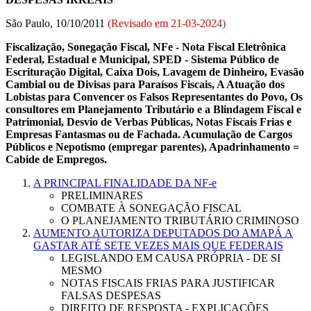
São Paulo, 10/10/2011
(Revisado em
21-03-2024
)
Fiscalização, Sonegação Fiscal, NFe - Nota Fiscal Eletrônica
Federal, Estadual e Municipal, SPED - Sistema Público de
Escrituração Digital, Caixa Dois, Lavagem de Dinheiro, Evasão
Cambial ou de Divisas para Paraísos Fiscais, A Atuação dos
Lobistas para Convencer os Falsos Representantes do Povo, Os
consultores em Planejamento Tributário e a Blindagem Fiscal e
Patrimonial, Desvio de Verbas Públicas, Notas Fiscais Frias e
Empresas Fantasmas ou de Fachada. Acumulação de Cargos
Públicos e Nepotismo (empregar parentes), Apadrinhamento =
Cabide de Empregos.
A PRINCIPAL FINALIDADE DA NF-e
PRELIMINARES
COMBATE À SONEGAÇÃO FISCAL
O PLANEJAMENTO TRIBUTÁRIO CRIMINOSO
AUMENTO AUTORIZA DEPUTADOS DO AMAPÁ A
GASTAR ATÉ SETE VEZES MAIS QUE FEDERAIS
LEGISLANDO EM CAUSA PRÓPRIA - DE SI
MESMO
NOTAS FISCAIS FRIAS PARA JUSTIFICAR
FALSAS DESPESAS
DIREITO DE RESPOSTA - EXPLICAÇÕES