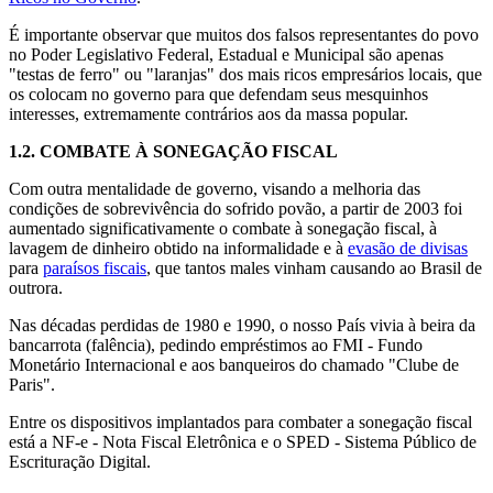
É importante observar que muitos dos falsos representantes do povo
no Poder Legislativo Federal, Estadual e Municipal são apenas
"testas de ferro" ou "laranjas" dos mais ricos empresários locais, que
os colocam no governo para que defendam seus mesquinhos
interesses, extremamente contrários aos da massa popular.
1.2.
COMBATE À SONEGAÇÃO FISCAL
Com outra mentalidade de governo, visando a melhoria das
condições de sobrevivência do sofrido povão, a partir de 2003 foi
aumentado significativamente o combate à sonegação fiscal, à
lavagem de dinheiro obtido na informalidade e à
evasão de divisas
para
paraísos fiscais
, que tantos males vinham causando ao Brasil de
outrora.
Nas décadas perdidas de 1980 e 1990, o nosso País vivia à beira da
bancarrota (falência), pedindo empréstimos ao FMI - Fundo
Monetário Internacional e aos banqueiros do chamado "Clube de
Paris".
Entre os dispositivos implantados para combater a sonegação fiscal
está a NF-e - Nota Fiscal Eletrônica e o SPED - Sistema Público de
Escrituração Digital.