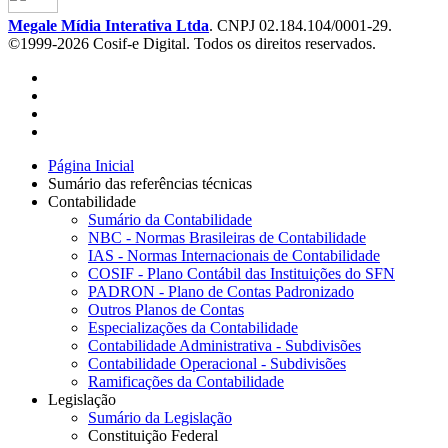
Megale Mídia Interativa Ltda
. CNPJ 02.184.104/0001-29.
©1999-2026 Cosif-e Digital. Todos os direitos reservados.
Página Inicial
Sumário das referências técnicas
Contabilidade
Sumário da Contabilidade
NBC - Normas Brasileiras de Contabilidade
IAS - Normas Internacionais de Contabilidade
COSIF - Plano Contábil das Instituições do SFN
PADRON - Plano de Contas Padronizado
Outros Planos de Contas
Especializações da Contabilidade
Contabilidade Administrativa - Subdivisões
Contabilidade Operacional - Subdivisões
Ramificações da Contabilidade
Legislação
Sumário da Legislação
Constituição Federal