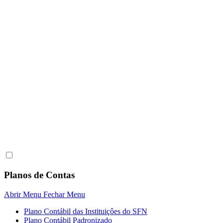
Planos de Contas
Abrir Menu
Fechar Menu
Plano Contábil das Instituiçôes do SFN
Plano Contábil Padronizado