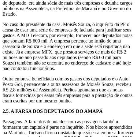
do deputado, era ainda sócia de mais três empresas e detinha cargos
públicos na Assembleia, na Prefeitura de Macapá e no Governo do
Estado.
No caso do presidente da casa, Moisés Souza, o inquérito da PF o
acusa de usar uma série de empresas de fachada para justificar seus
gastos. A MD Telecom, por exemplo, forneceu aos deputados notas
que somam R$ 600 mil. A empresa pertence ao irmão de uma
assessora de Souza e o endereço em que a sede está registrada não
existe. Já a empresa MFX, que prestou serviços de mais de R$ 2
milhões no ano passado aos deputados (sendo R$ 60 mil para
Souza) também não se encontra no endereço de cadastro e até hoje
não contratou funcionários.
Outra empresa beneficiada com os gastos dos deputados é o Auto
Posto Gol, pertencente a outra assessora de Moisés Souza, recebeu
R$ 2,8 milhões da Assembleia. Peritos apontaram que as notas
fiscais fornecidas por essas três empresas para a prestação de contas
eram escritas por um mesmo punho.
2.5.
A FARSA DOS DEPUTADOS DO AMAPÁ
Passagens. A farra dos deputados com as passagens também
formaram um capítulo à parte no inquérito. Nos blocos apreendidos
na Martinica Turismo ficou constatado que só essa empresa forneceu