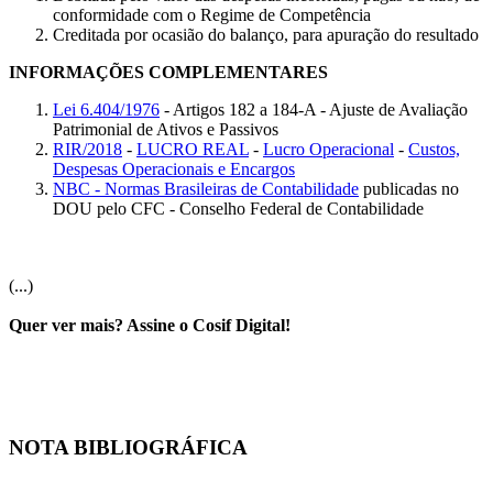
conformidade com o Regime de Competência
Creditada por ocasião do balanço, para apuração do resultado
INFORMAÇÕES COMPLEMENTARES
Lei 6.404/1976
- Artigos 182 a 184-A - Ajuste de Avaliação
Patrimonial de Ativos e Passivos
RIR/2018
-
LUCRO REAL
-
Lucro Operacional
-
Custos,
Despesas Operacionais e Encargos
NBC - Normas Brasileiras de Contabilidade
publicadas no
DOU pelo CFC - Conselho Federal de Contabilidade
(...)
Quer ver mais? Assine o Cosif Digital!
NOTA BIBLIOGRÁFICA