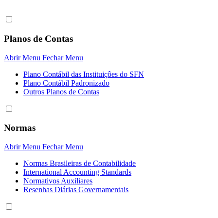
Planos de Contas
Abrir Menu
Fechar Menu
Plano Contábil das Instituiçôes do SFN
Plano Contábil Padronizado
Outros Planos de Contas
Normas
Abrir Menu
Fechar Menu
Normas Brasileiras de Contabilidade
International Accounting Standards
Normativos Auxiliares
Resenhas Diárias Governamentais