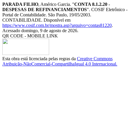
PARADA FILHO
, Américo Garcia. "
CONTA 8.1.2.20 -
DESPESAS DE REFINANCIAMENTOS
". COSIF Eletrônico -
Portal de Contabilidade. São Paulo, 19/05/2003.
CONTABILIDADE. Disponível em
https://www.cosif.com.br/mostra.asp?arquivo=contas81220
.
Acessado domingo, 9 de agosto de 2026.
QR CODE - MOBILE LINK
Esta obra está licenciada pelas regras da
Creative Commons
Atribuição-NãoComercial-CompartilhaIgual 4.0 Internacional.