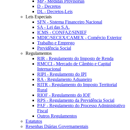
MP - Medidas Provisórias
D - Decretos
DL - Decretos-Leis
Leis Especiais
SFN - Sistema Financeiro Nacional
SA - Lei das S.A.
ICMS - CONFAZ/SINIEF
MDIC/SECEX/CAMEX - Comércio Exterior
Trabalho e Emprego
Previdência Social
Regulamentos
RIR - Regulamento do Imposto de Renda
RMCCI - Mercado de Câmbio e Capital
Internacional
RIPI - Regulamento do IPI
RA - Regulamento Aduaneiro
RITR - Regulamento do Imposto Territorial
Rural
RIOF - Regulamento do IOF
RPS - Regulamento da Previdência Social
PAF - Regulamento do Processo Administrativo
Fiscal
Outros Regulamentos
Estatutos
Resenhas Diárias Governamentais