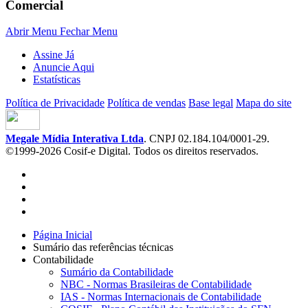
Comercial
Abrir Menu
Fechar Menu
Assine Já
Anuncie Aqui
Estatísticas
Política de Privacidade
Política de vendas
Base legal
Mapa do site
Megale Mídia Interativa Ltda
. CNPJ 02.184.104/0001-29.
©1999-2026 Cosif-e Digital. Todos os direitos reservados.
Página Inicial
Sumário das referências técnicas
Contabilidade
Sumário da Contabilidade
NBC - Normas Brasileiras de Contabilidade
IAS - Normas Internacionais de Contabilidade