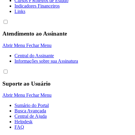
Cursos e Roteiros de Estudo
Indicadores Financeiros
Links
Atendimento ao Assinante
Abrir Menu
Fechar Menu
Central do Assinante
Informaçôes sobre sua Assinatura
Suporte ao Usuário
Abrir Menu
Fechar Menu
Sumário do Portal
Busca Avançada
Central de Ajuda
Helpdesk
FAQ