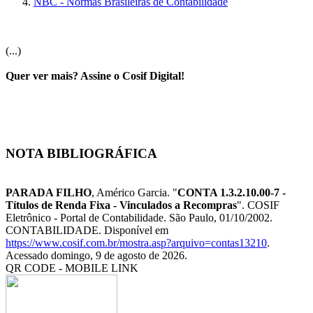
NBC - Normas Brasileiras de Contabilidade
(...)
Quer ver mais? Assine o Cosif Digital!
NOTA BIBLIOGRÁFICA
PARADA FILHO
, Américo Garcia. "
CONTA 1.3.2.10.00-7 -
Títulos de Renda Fixa - Vinculados a Recompras
". COSIF
Eletrônico - Portal de Contabilidade. São Paulo, 01/10/2002.
CONTABILIDADE. Disponível em
https://www.cosif.com.br/mostra.asp?arquivo=contas13210
.
Acessado domingo, 9 de agosto de 2026.
QR CODE - MOBILE LINK