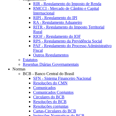
RIR - Regulamento do Imposto de Renda
RMCCI - Mercado de Câmbio e Capital
Internacional
RIPI - Regulamento do IPI
RA - Regulamento Aduaneiro
RITR - Regulamento do Imposto Territorial
Rural
RIOF - Regulamento do IOF
RPS - Regulamento da Previdência Social
PAF - Regulamento do Processo Administrativo
Fiscal
Outros Regulamentos
Estatutos
Resenhas Diárias Governamentais
Normas
BCB - Banco Central do Brasil
SFN - Sistema Financeiro Nacional
Resoluções do CMN
Comunicados
Comunicados Conjuntos
Circulares do BCB
Resoluções do BCB
Resoluções conjuntas
Cartas-Circulares do BCB
Instruções Normativas do BCB