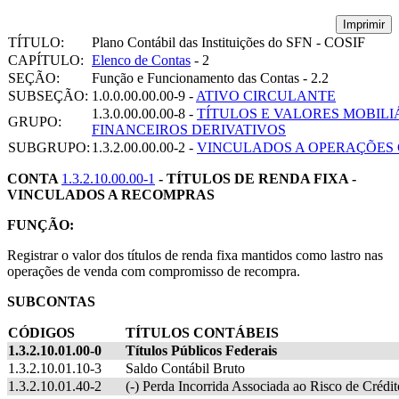
Imprimir
TÍTULO:
Plano Contábil das Instituições do SFN - COSIF
CAPÍTULO:
Elenco de Contas
- 2
SEÇÃO:
Função e Funcionamento das Contas - 2.2
SUBSEÇÃO:
1.0.0.00.00.00-9 -
ATIVO CIRCULANTE
1.3.0.00.00.00-8 -
TÍTULOS E VALORES MOBILI
GRUPO:
FINANCEIROS DERIVATIVOS
SUBGRUPO:
1.3.2.00.00.00-2 -
VINCULADOS A OPERAÇÕES
CONTA
1.3.2.10.00.00-1
- TÍTULOS DE RENDA FIXA -
VINCULADOS A RECOMPRAS
FUNÇÃO:
Registrar o valor dos títulos de renda fixa mantidos como lastro nas
operações de venda com compromisso de recompra.
SUBCONTAS
CÓDIGOS
TÍTULOS CONTÁBEIS
1.3.2.10.01.00-0
Títulos Públicos Federais
1.3.2.10.01.10-3
Saldo Contábil Bruto
1.3.2.10.01.40-2
(-) Perda Incorrida Associada ao Risco de Crédit