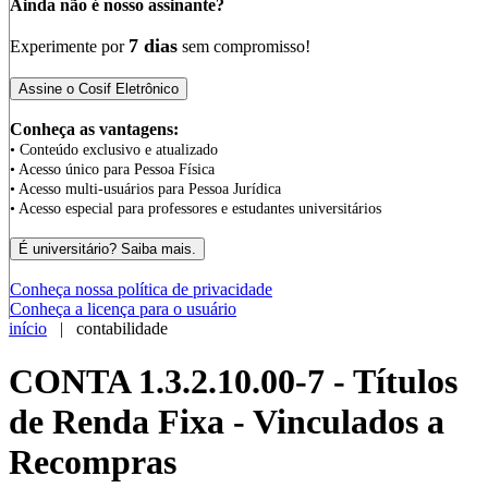
Ainda não é nosso assinante?
7 dias
Experimente por
sem compromisso!
Conheça as vantagens:
• Conteúdo exclusivo e atualizado
• Acesso único para Pessoa Física
• Acesso multi-usuários para Pessoa Jurídica
• Acesso especial para professores e estudantes universitários
Conheça nossa política de privacidade
Conheça a licença para o usuário
início
| contabilidade
CONTA 1.3.2.10.00-7 - Títulos
de Renda Fixa - Vinculados a
Recompras