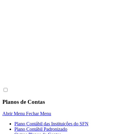
Planos de Contas
Abrir Menu
Fechar Menu
Plano Contábil das Instituiçôes do SFN
Plano Contábil Padronizado