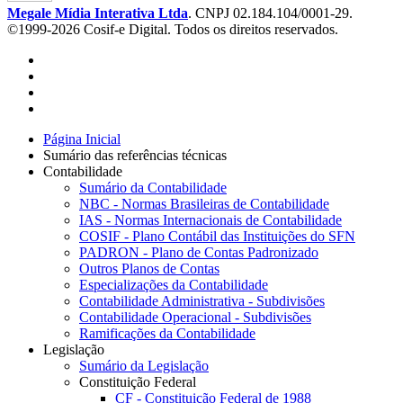
Megale Mídia Interativa Ltda
. CNPJ 02.184.104/0001-29.
©1999-2026 Cosif-e Digital. Todos os direitos reservados.
Página Inicial
Sumário das referências técnicas
Contabilidade
Sumário da Contabilidade
NBC - Normas Brasileiras de Contabilidade
IAS - Normas Internacionais de Contabilidade
COSIF - Plano Contábil das Instituições do SFN
PADRON - Plano de Contas Padronizado
Outros Planos de Contas
Especializações da Contabilidade
Contabilidade Administrativa - Subdivisões
Contabilidade Operacional - Subdivisões
Ramificações da Contabilidade
Legislação
Sumário da Legislação
Constituição Federal
CF - Constituição Federal de 1988