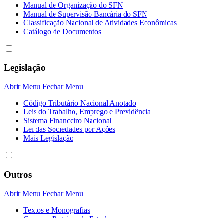
Manual de Organização do SFN
Manual de Supervisão Bancária do SFN
Classificação Nacional de Atividades Econômicas
Catálogo de Documentos
Legislação
Abrir Menu
Fechar Menu
Código Tributário Nacional Anotado
Leis do Trabalho, Emprego e Previdência
Sistema Financeiro Nacional
Lei das Sociedades por Açôes
Mais Legislação
Outros
Abrir Menu
Fechar Menu
Textos e Monografias