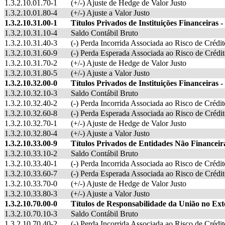
1.3.2.10.01.70-1
(+/-) Ajuste de Hedge de Valor Justo
1.3.2.10.01.80-4
(+/-) Ajuste a Valor Justo
1.3.2.10.31.00-1
Títulos Privados de Instituições Financeiras 
1.3.2.10.31.10-4
Saldo Contábil Bruto
1.3.2.10.31.40-3
(-) Perda Incorrida Associada ao Risco de Crédit
1.3.2.10.31.60-9
(-) Perda Esperada Associada ao Risco de Crédi
1.3.2.10.31.70-2
(+/-) Ajuste de Hedge de Valor Justo
1.3.2.10.31.80-5
(+/-) Ajuste a Valor Justo
1.3.2.10.32.00-0
Títulos Privados de Instituições Financeiras 
1.3.2.10.32.10-3
Saldo Contábil Bruto
1.3.2.10.32.40-2
(-) Perda Incorrida Associada ao Risco de Crédit
1.3.2.10.32.60-8
(-) Perda Esperada Associada ao Risco de Crédi
1.3.2.10.32.70-1
(+/-) Ajuste de Hedge de Valor Justo
1.3.2.10.32.80-4
(+/-) Ajuste a Valor Justo
1.3.2.10.33.00-9
Títulos Privados de Entidades Não Financeir
1.3.2.10.33.10-2
Saldo Contábil Bruto
1.3.2.10.33.40-1
(-) Perda Incorrida Associada ao Risco de Crédit
1.3.2.10.33.60-7
(-) Perda Esperada Associada ao Risco de Crédi
1.3.2.10.33.70-0
(+/-) Ajuste de Hedge de Valor Justo
1.3.2.10.33.80-3
(+/-) Ajuste a Valor Justo
1.3.2.10.70.00-0
Títulos de Responsabilidade da União no Ext
1.3.2.10.70.10-3
Saldo Contábil Bruto
1.3.2.10.70.40-2
(-) Perda Incorrida Associada ao Risco de Crédit