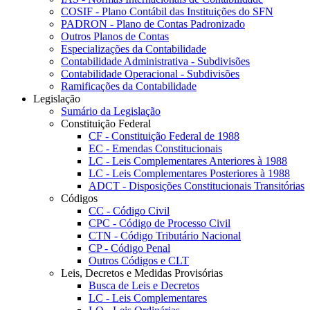
COSIF - Plano Contábil das Instituições do SFN
PADRON - Plano de Contas Padronizado
Outros Planos de Contas
Especializações da Contabilidade
Contabilidade Administrativa - Subdivisões
Contabilidade Operacional - Subdivisões
Ramificações da Contabilidade
Legislação
Sumário da Legislação
Constituição Federal
CF - Constituição Federal de 1988
EC - Emendas Constitucionais
LC - Leis Complementares Anteriores à 1988
LC - Leis Complementares Posteriores à 1988
ADCT - Disposições Constitucionais Transitórias
Códigos
CC - Código Civil
CPC - Código de Processo Civil
CTN - Código Tributário Nacional
CP - Código Penal
Outros Códigos e CLT
Leis, Decretos e Medidas Provisórias
Busca de Leis e Decretos
LC - Leis Complementares