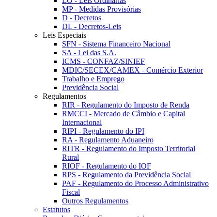
LO - Leis Ordinárias
MP - Medidas Provisórias
D - Decretos
DL - Decretos-Leis
Leis Especiais
SFN - Sistema Financeiro Nacional
SA - Lei das S.A.
ICMS - CONFAZ/SINIEF
MDIC/SECEX/CAMEX - Comércio Exterior
Trabalho e Emprego
Previdência Social
Regulamentos
RIR - Regulamento do Imposto de Renda
RMCCI - Mercado de Câmbio e Capital
Internacional
RIPI - Regulamento do IPI
RA - Regulamento Aduaneiro
RITR - Regulamento do Imposto Territorial
Rural
RIOF - Regulamento do IOF
RPS - Regulamento da Previdência Social
PAF - Regulamento do Processo Administrativo
Fiscal
Outros Regulamentos
Estatutos