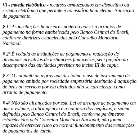
VI -
moeda eletrônica
- recursos armazenados em dispositivo ou
sistema eletrônico que permitem ao usuário final efetuar transação
de pagamento.
§ 1º As instituições financeiras poderão aderir a arranjos de
pagamento na forma estabelecida pelo Banco Central do Brasil,
conforme diretrizes estabelecidas pelo Conselho Monetário
Nacional.
§ 2º É vedada às instituições de pagamento a realização de
atividades privativas de instituições financeiras, sem prejuízo do
desempenho das atividades previstas no inciso III do caput.
§ 3º O conjunto de regras que disciplina o uso de instrumento de
pagamento emitido por sociedade empresária destinado à aquisição
de bens ou serviços por ela ofertados não se caracteriza como
arranjo de pagamento.
§ 4º Não são alcançados por esta Lei os arranjos de pagamento em
que o volume, a abrangência e a natureza dos negócios, a serem
definidos pelo Banco Central do Brasil, conforme parâmetros
estabelecidos pelo Conselho Monetário Nacional, não forem
capazes de oferecer risco ao normal funcionamento das transações
de pagamentos de varejo.