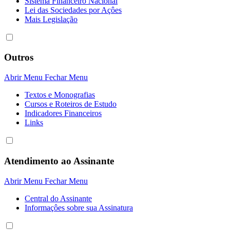
Sistema Financeiro Nacional
Lei das Sociedades por Açôes
Mais Legislação
Outros
Abrir Menu
Fechar Menu
Textos e Monografias
Cursos e Roteiros de Estudo
Indicadores Financeiros
Links
Atendimento ao Assinante
Abrir Menu
Fechar Menu
Central do Assinante
Informaçôes sobre sua Assinatura