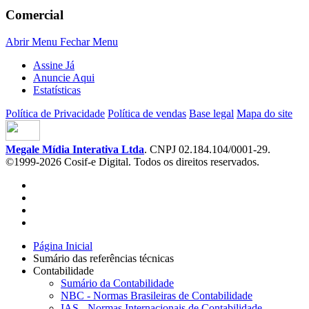
Comercial
Abrir Menu
Fechar Menu
Assine Já
Anuncie Aqui
Estatísticas
Política de Privacidade
Política de vendas
Base legal
Mapa do site
Megale Mídia Interativa Ltda
. CNPJ 02.184.104/0001-29.
©1999-2026 Cosif-e Digital. Todos os direitos reservados.
Página Inicial
Sumário das referências técnicas
Contabilidade
Sumário da Contabilidade
NBC - Normas Brasileiras de Contabilidade
IAS - Normas Internacionais de Contabilidade