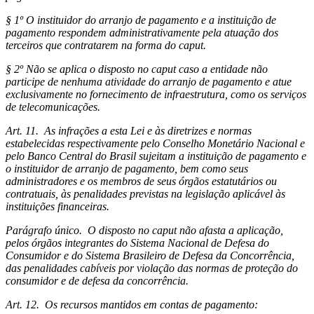
§ 1º O instituidor do arranjo de pagamento e a instituição de
pagamento respondem administrativamente pela atuação dos
terceiros que contratarem na forma do caput.
§ 2º Não se aplica o disposto no caput caso a entidade não
participe de nenhuma atividade do arranjo de pagamento e atue
exclusivamente no fornecimento de infraestrutura, como os serviços
de telecomunicações.
Art. 11. As infrações a esta Lei e às diretrizes e normas
estabelecidas respectivamente pelo Conselho Monetário Nacional e
pelo Banco Central do Brasil sujeitam a instituição de pagamento e
o instituidor de arranjo de pagamento, bem como seus
administradores e os membros de seus órgãos estatutários ou
contratuais, às penalidades previstas na legislação aplicável às
instituições financeiras.
Parágrafo único. O disposto no caput não afasta a aplicação,
pelos órgãos integrantes do Sistema Nacional de Defesa do
Consumidor e do Sistema Brasileiro de Defesa da Concorrência,
das penalidades cabíveis por violação das normas de proteção do
consumidor e de defesa da concorrência.
Art. 12. Os recursos mantidos em contas de pagamento: