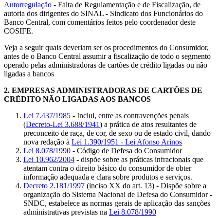
Autorregulação
- Falta de Regulamentação e de Fiscalização, de
autoria dos dirigentes do SINAL - Sindicato dos Funcionários do
Banco Central, com comentários feitos pelo coordenador deste
COSIFE.
Veja a seguir quais deveriam ser os procedimentos do Consumidor,
antes de o Banco Central assumir a fiscalização de todo o segmento
operado pelas administradoras de cartões de crédito ligadas ou não
ligadas a bancos
2.
EMPRESAS ADMINISTRADORAS DE CARTÕES DE
CRÉDITO NÃO LIGADAS AOS BANCOS
Lei 7.437/1985
- Inclui, entre as contravenções penais
(
Decreto-Lei 3.688/1941
) a prática de atos resultantes de
preconceito de raça, de cor, de sexo ou de estado civil, dando
nova redação à
Lei 1.390/1951 - Lei Afonso Arinos
Lei 8.078/1990
- Código de Defesa do Consumidor
Lei 10.962/2004
- dispõe sobre as práticas infracionais que
atentam contra o direito básico do consumidor de obter
informação adequada e clara sobre produtos e serviços.
Decreto 2.181/1997
(inciso XX do art. 13) - Dispõe sobre a
organização do Sistema Nacional de Defesa do Consumidor -
SNDC, estabelece as normas gerais de aplicação das sanções
administrativas previstas na
Lei 8.078/1990