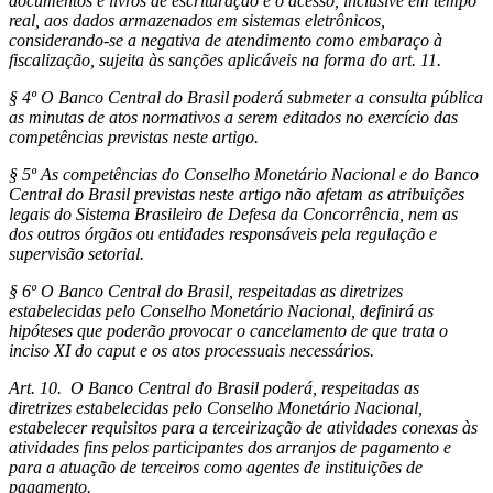
documentos e livros de escrituração e o acesso, inclusive em tempo
real, aos dados armazenados em sistemas eletrônicos,
considerando-se a negativa de atendimento como embaraço à
fiscalização, sujeita às sanções aplicáveis na forma do art. 11.
§ 4º O Banco Central do Brasil poderá submeter a consulta pública
as minutas de atos normativos a serem editados no exercício das
competências previstas neste artigo.
§ 5º As competências do Conselho Monetário Nacional e do Banco
Central do Brasil previstas neste artigo não afetam as atribuições
legais do Sistema Brasileiro de Defesa da Concorrência, nem as
dos outros órgãos ou entidades responsáveis pela regulação e
supervisão setorial.
§ 6º O Banco Central do Brasil, respeitadas as diretrizes
estabelecidas pelo Conselho Monetário Nacional, definirá as
hipóteses que poderão provocar o cancelamento de que trata o
inciso XI do caput e os atos processuais necessários.
Art. 10. O Banco Central do Brasil poderá, respeitadas as
diretrizes estabelecidas pelo Conselho Monetário Nacional,
estabelecer requisitos para a terceirização de atividades conexas às
atividades fins pelos participantes dos arranjos de pagamento e
para a atuação de terceiros como agentes de instituições de
pagamento.