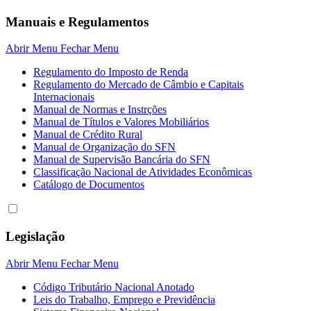
Manuais e Regulamentos
Abrir Menu
Fechar Menu
Regulamento do Imposto de Renda
Regulamento do Mercado de Câmbio e Capitais
Internacionais
Manual de Normas e Instrções
Manual de Títulos e Valores Mobiliários
Manual de Crédito Rural
Manual de Organização do SFN
Manual de Supervisão Bancária do SFN
Classificação Nacional de Atividades Econômicas
Catálogo de Documentos
Legislação
Abrir Menu
Fechar Menu
Código Tributário Nacional Anotado
Leis do Trabalho, Emprego e Previdência