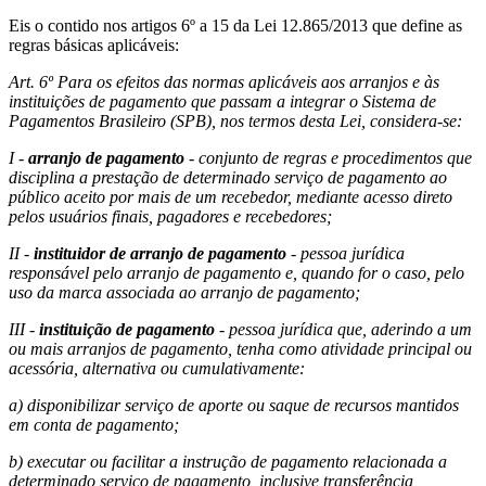
Eis o contido nos artigos 6º a 15 da Lei 12.865/2013 que define as
regras básicas aplicáveis:
Art. 6º Para os efeitos das normas aplicáveis aos arranjos e às
instituições de pagamento que passam a integrar o Sistema de
Pagamentos Brasileiro (SPB), nos termos desta Lei, considera-se:
I -
arranjo de pagamento
- conjunto de regras e procedimentos que
disciplina a prestação de determinado serviço de pagamento ao
público aceito por mais de um recebedor, mediante acesso direto
pelos usuários finais, pagadores e recebedores;
II -
instituidor de arranjo de pagamento
- pessoa jurídica
responsável pelo arranjo de pagamento e, quando for o caso, pelo
uso da marca associada ao arranjo de pagamento;
III -
instituição de pagamento
- pessoa jurídica que, aderindo a um
ou mais arranjos de pagamento, tenha como atividade principal ou
acessória, alternativa ou cumulativamente:
a) disponibilizar serviço de aporte ou saque de recursos mantidos
em conta de pagamento;
b) executar ou facilitar a instrução de pagamento relacionada a
determinado serviço de pagamento, inclusive transferência