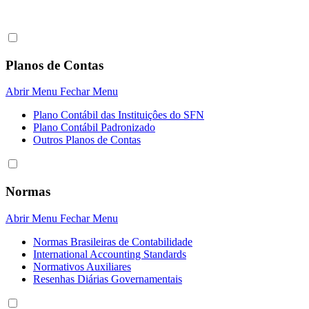
Planos de Contas
Abrir Menu
Fechar Menu
Plano Contábil das Instituiçôes do SFN
Plano Contábil Padronizado
Outros Planos de Contas
Normas
Abrir Menu
Fechar Menu
Normas Brasileiras de Contabilidade
International Accounting Standards
Normativos Auxiliares
Resenhas Diárias Governamentais