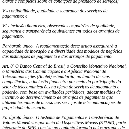
claras e completas sobre as condições de prestação de serviços;
V - confiabilidade, qualidade e segurança dos serviços de
pagamento; e
VI - inclusão financeira, observados os padrões de qualidade,
segurança e transparência equivalentes em todos os arranjos de
pagamento.
Parágrafo único. A regulamentação deste artigo assegurará a
capacidade de inovação e a diversidade dos modelos de negócios
das instituições de pagamento e dos arranjos de pagamento.
Art. 8º O Banco Central do Brasil, o Conselho Monetário Nacional,
o Ministério das Comunicações e a Agência Nacional de
Telecomunicações (Anatel) estimularão, no âmbito de suas
competências, a inclusão financeira por meio da participação do
setor de telecomunicações na oferta de serviços de pagamento e
poderão, com base em avaliações periódicas, adotar medidas de
incentivo ao desenvolvimento de arranjos de pagamento que
utilizem terminais de acesso aos serviços de telecomunicações de
propriedade do usuário.
Parágrafo único. O Sistema de Pagamentos e Transferência de
Valores Monetários por meio de Dispositivos Móveis (STDM), parte
integrante do SPB, consiste no conjunto formado pelos arranjos de