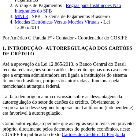
Arranjos de Pagamentos -
Regras para Instituições Não
Integrantes do SPB
MNI 3
- SPB - Sistema de Pagamentos Brasileiro
Moedas Eletrônicas Versus Moedas Virtuais
- Lei
12.865/2013
Por Américo G Parada Fº - Contador - Coordenador do COSIFE
1.
INTRODUÇÃO - AUTORREGULAÇÃO DOS CARTÕES
DE CRÉDITO
Até a aprovação da Lei 12.865/2013, o Banco Central do Brasil
recebia reclamações sobre cartões de crédito apenas nos casos em
que a empresa administradora era ligada a instituições do sistema
financeiro brasileiro, porque são autorizadas a funcionar pela
mencionada autarquia federal.
Tal fato deu origem a uma discussão sobre as desvantagens da
autorregulação do setor de cartões de crédito. Obviamente, o
empresariado desse segmento operacional autônomo (independente)
era favorável à autorregulação.
Como autorregulação permite que as regras sejam feitas em proveito
próprio, diretamente pelos detentores do poderio econômico, neste
COSIFE foi publicado o texto
Cartões de Crédito - O Perigo da