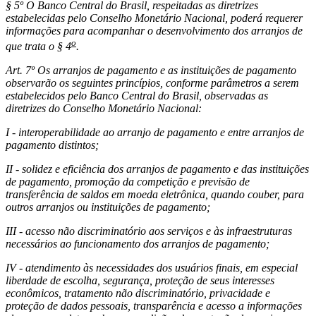
§ 5º O Banco Central do Brasil, respeitadas as diretrizes
estabelecidas pelo Conselho Monetário Nacional, poderá requerer
informações para acompanhar o desenvolvimento dos arranjos de
o
que trata o § 4
.
Art. 7º Os arranjos de pagamento e as instituições de pagamento
observarão os seguintes princípios, conforme parâmetros a serem
estabelecidos pelo Banco Central do Brasil, observadas as
diretrizes do Conselho Monetário Nacional:
I - interoperabilidade ao arranjo de pagamento e entre arranjos de
pagamento distintos;
II - solidez e eficiência dos arranjos de pagamento e das instituições
de pagamento, promoção da competição e previsão de
transferência de saldos em moeda eletrônica, quando couber, para
outros arranjos ou instituições de pagamento;
III - acesso não discriminatório aos serviços e às infraestruturas
necessários ao funcionamento dos arranjos de pagamento;
IV - atendimento às necessidades dos usuários finais, em especial
liberdade de escolha, segurança, proteção de seus interesses
econômicos, tratamento não discriminatório, privacidade e
proteção de dados pessoais, transparência e acesso a informações