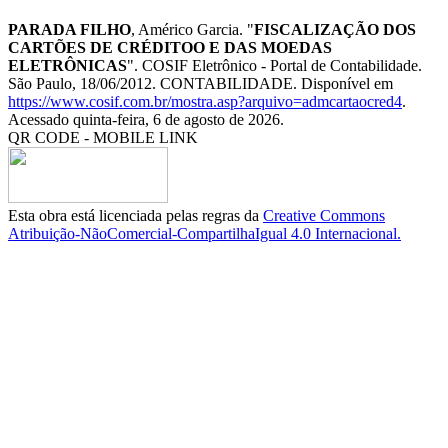
PARADA FILHO
, Américo Garcia. "
FISCALIZAÇÃO DOS
CARTÕES DE CRÉDITOO E DAS MOEDAS
ELETRÔNICAS
". COSIF Eletrônico - Portal de Contabilidade.
São Paulo, 18/06/2012. CONTABILIDADE. Disponível em
https://www.cosif.com.br/mostra.asp?arquivo=admcartaocred4
.
Acessado quinta-feira, 6 de agosto de 2026.
QR CODE - MOBILE LINK
Esta obra está licenciada pelas regras da
Creative Commons
Atribuição-NãoComercial-CompartilhaIgual 4.0 Internacional.