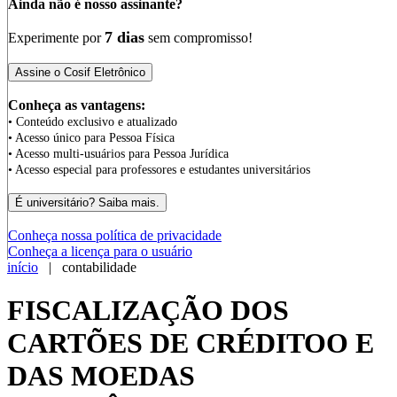
Ainda não é nosso assinante?
7 dias
Experimente por
sem compromisso!
Conheça as vantagens:
• Conteúdo exclusivo e atualizado
• Acesso único para Pessoa Física
• Acesso multi-usuários para Pessoa Jurídica
• Acesso especial para professores e estudantes universitários
Conheça nossa política de privacidade
Conheça a licença para o usuário
início
| contabilidade
FISCALIZAÇÃO DOS
CARTÕES DE CRÉDITOO E
DAS MOEDAS