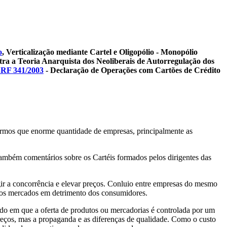
o
, Verticalização mediante Cartel e Oligopólio - Monopólio
ra a Teoria Anarquista dos Neoliberais de Autorregulação dos
SRF 341/2003
- Declaração de Operações com Cartões de Crédito
armos que enorme quantidade de empresas, principalmente as
também comentários sobre os Cartéis formados pelos dirigentes das
r a concorrência e elevar preços. Conluio entre empresas do mesmo
r os mercados em detrimento dos consumidores.
 em que a oferta de produtos ou mercadorias é controlada por um
os, mas a propaganda e as diferenças de qualidade. Como o custo