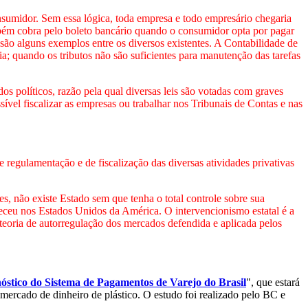
nsumidor. Sem essa lógica, toda empresa e todo empresário chegaria
ambém cobra pelo boleto bancário quando o consumidor opta por pagar
são alguns exemplos entre os diversos existentes. A Contabilidade de
; quando os tributos não são suficientes para manutenção das tarefas
os políticos, razão pela qual diversas leis são votadas com graves
sível fiscalizar as empresas ou trabalhar nos Tribunais de Contas e nas
 regulamentação e de fiscalização das diversas atividades privativas
, não existe Estado sem que tenha o total controle sobre sua
teceu nos Estados Unidos da América. O intervencionismo estatal é a
a teoria de autorregulação dos mercados defendida e aplicada pelos
óstico do Sistema de Pagamentos de Varejo do Brasil
", que estará
mercado de dinheiro de plástico. O estudo foi realizado pelo BC e