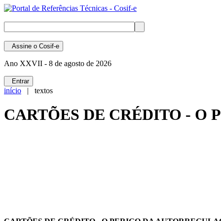
Assine
o Cosif-e
Ano XXVII -
8 de agosto de 2026
Entrar
início
| textos
CARTÕES DE CRÉDITO - O