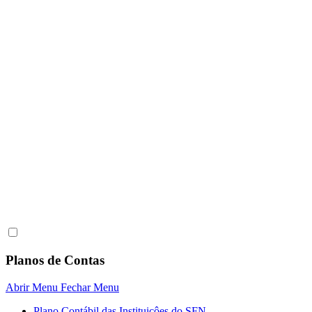
Planos de Contas
Abrir Menu
Fechar Menu
Plano Contábil das Instituiçôes do SFN