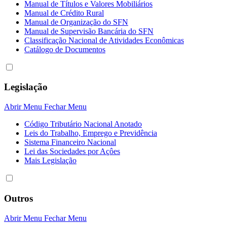
Manual de Títulos e Valores Mobiliários
Manual de Crédito Rural
Manual de Organização do SFN
Manual de Supervisão Bancária do SFN
Classificação Nacional de Atividades Econômicas
Catálogo de Documentos
Legislação
Abrir Menu
Fechar Menu
Código Tributário Nacional Anotado
Leis do Trabalho, Emprego e Previdência
Sistema Financeiro Nacional
Lei das Sociedades por Açôes
Mais Legislação
Outros
Abrir Menu
Fechar Menu