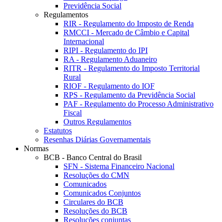
Previdência Social
Regulamentos
RIR - Regulamento do Imposto de Renda
RMCCI - Mercado de Câmbio e Capital
Internacional
RIPI - Regulamento do IPI
RA - Regulamento Aduaneiro
RITR - Regulamento do Imposto Territorial
Rural
RIOF - Regulamento do IOF
RPS - Regulamento da Previdência Social
PAF - Regulamento do Processo Administrativo
Fiscal
Outros Regulamentos
Estatutos
Resenhas Diárias Governamentais
Normas
BCB - Banco Central do Brasil
SFN - Sistema Financeiro Nacional
Resoluções do CMN
Comunicados
Comunicados Conjuntos
Circulares do BCB
Resoluções do BCB
Resoluções conjuntas