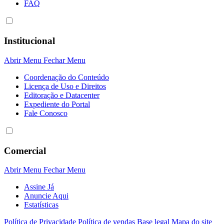
FAQ
Institucional
Abrir Menu
Fechar Menu
Coordenação do Conteúdo
Licença de Uso e Direitos
Editoração e Datacenter
Expediente do Portal
Fale Conosco
Comercial
Abrir Menu
Fechar Menu
Assine Já
Anuncie Aqui
Estatísticas
Política de Privacidade
Política de vendas
Base legal
Mapa do site