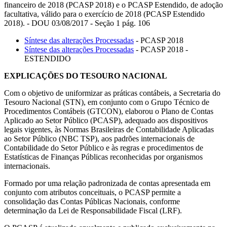
financeiro de 2018 (PCASP 2018) e o PCASP Estendido, de adoção
facultativa, válido para o exercício de 2018 (PCASP Estendido
2018). - DOU 03/08/2017 - Seção 1 pág. 106
Síntese das alterações Processadas
- PCASP 2018
Síntese das alterações Processadas
- PCASP 2018 -
ESTENDIDO
EXPLICAÇÕES DO TESOURO NACIONAL
Com o objetivo de uniformizar as práticas contábeis, a Secretaria do
Tesouro Nacional (STN), em conjunto com o Grupo Técnico de
Procedimentos Contábeis (GTCON), elaborou o Plano de Contas
Aplicado ao Setor Público (PCASP), adequado aos dispositivos
legais vigentes, às Normas Brasileiras de Contabilidade Aplicadas
ao Setor Público (NBC TSP), aos padrões internacionais de
Contabilidade do Setor Público e às regras e procedimentos de
Estatísticas de Finanças Públicas reconhecidas por organismos
internacionais.
Formado por uma relação padronizada de contas apresentada em
conjunto com atributos conceituais, o PCASP permite a
consolidação das Contas Públicas Nacionais, conforme
determinação da Lei de Responsabilidade Fiscal (LRF).