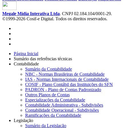
Megale Mídia Interativa Ltda
. CNPJ 02.184.104/0001-29.
©1999-2026 Cosif-e Digital. Todos os direitos reservados.
Página Inicial
Sumário das referências técnicas
Contabilidade
Sumário da Contabilidade
NBC - Normas Brasileiras de Contabilidade
IAS - Normas Internacionais de Contabilidade
COSIF - Plano Contábil das Instituições do SFN
PADRON - Plano de Contas Padronizado
Outros Planos de Contas
Especializações da Contabilidade
Contabilidade Administrativa - Subdivisões
Contabilidade Operacional - Subdivisões
Ramificações da Contabilidade
Legislação
Sumário da Legislação