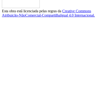
Esta obra está licenciada pelas regras da
Creative Commons
Atribuição-NãoComercial-CompartilhaIgual 4.0 Internacional.