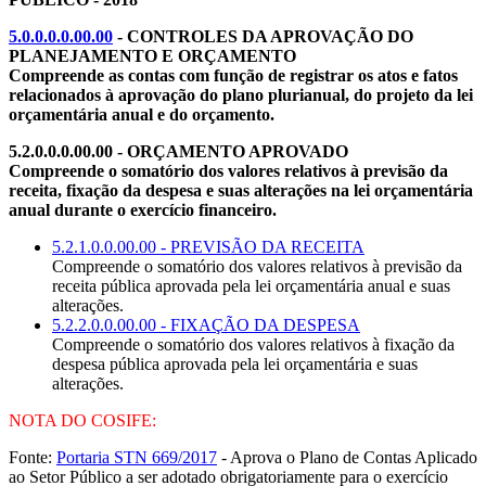
5.0.0.0.0.00.00
- CONTROLES DA APROVAÇÃO DO
PLANEJAMENTO E ORÇAMENTO
Compreende as contas com função de registrar os atos e fatos
relacionados à aprovação do plano plurianual, do projeto da lei
orçamentária anual e do orçamento.
5.2.0.0.0.00.00 - ORÇAMENTO APROVADO
Compreende o somatório dos valores relativos à previsão da
receita, fixação da despesa e suas alterações na lei orçamentária
anual durante o exercício financeiro.
5.2.1.0.0.00.00 - PREVISÃO DA RECEITA
Compreende o somatório dos valores relativos à previsão da
receita pública aprovada pela lei orçamentária anual e suas
alterações.
5.2.2.0.0.00.00 - FIXAÇÃO DA DESPESA
Compreende o somatório dos valores relativos à fixação da
despesa pública aprovada pela lei orçamentária e suas
alterações.
NOTA DO COSIFE:
Fonte:
Portaria STN 669/2017
- Aprova o Plano de Contas Aplicado
ao Setor Público a ser adotado obrigatoriamente para o exercício