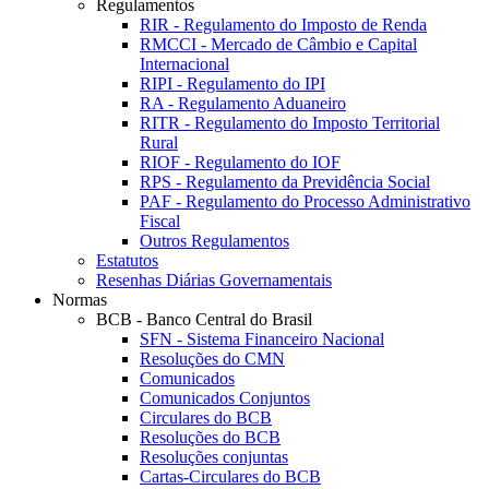
Regulamentos
RIR - Regulamento do Imposto de Renda
RMCCI - Mercado de Câmbio e Capital
Internacional
RIPI - Regulamento do IPI
RA - Regulamento Aduaneiro
RITR - Regulamento do Imposto Territorial
Rural
RIOF - Regulamento do IOF
RPS - Regulamento da Previdência Social
PAF - Regulamento do Processo Administrativo
Fiscal
Outros Regulamentos
Estatutos
Resenhas Diárias Governamentais
Normas
BCB - Banco Central do Brasil
SFN - Sistema Financeiro Nacional
Resoluções do CMN
Comunicados
Comunicados Conjuntos
Circulares do BCB
Resoluções do BCB
Resoluções conjuntas
Cartas-Circulares do BCB