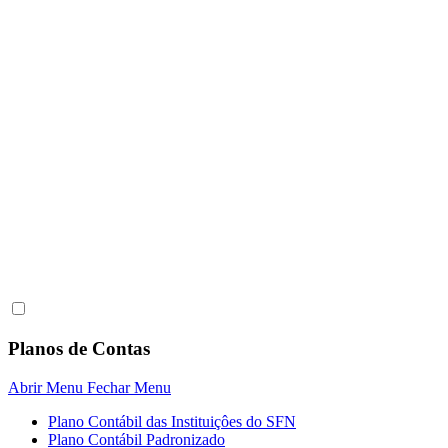
Planos de Contas
Abrir Menu
Fechar Menu
Plano Contábil das Instituiçôes do SFN
Plano Contábil Padronizado