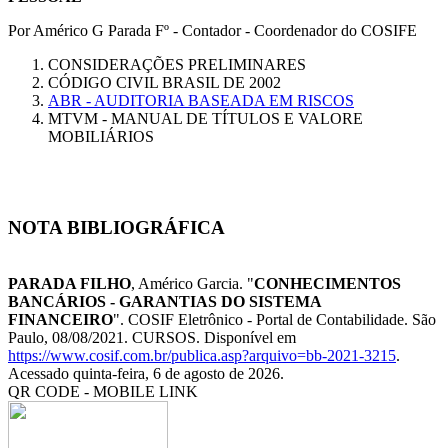
Por Américo G Parada Fº - Contador - Coordenador do COSIFE
CONSIDERAÇÕES PRELIMINARES
CÓDIGO CIVIL BRASIL DE 2002
ABR - AUDITORIA BASEADA EM RISCOS
MTVM - MANUAL DE TÍTULOS E VALORE
MOBILIÁRIOS
NOTA BIBLIOGRÁFICA
PARADA FILHO
, Américo Garcia. "
CONHECIMENTOS
BANCÁRIOS - GARANTIAS DO SISTEMA
FINANCEIRO
". COSIF Eletrônico - Portal de Contabilidade. São
Paulo, 08/08/2021. CURSOS. Disponível em
https://www.cosif.com.br/publica.asp?arquivo=bb-2021-3215
.
Acessado quinta-feira, 6 de agosto de 2026.
QR CODE - MOBILE LINK