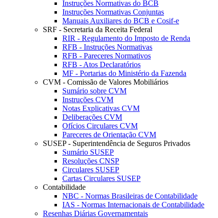
Instruções Normativas do BCB
Instruções Normativas Conjuntas
Manuais Auxiliares do BCB e Cosif-e
SRF - Secretaria da Receita Federal
RIR - Regulamento do Imposto de Renda
RFB - Instruções Normativas
RFB - Pareceres Normativos
RFB - Atos Declaratórios
MF - Portarias do Ministério da Fazenda
CVM - Comissão de Valores Mobiliários
Sumário sobre CVM
Instruções CVM
Notas Explicativas CVM
Deliberações CVM
Ofícios Circulares CVM
Pareceres de Orientação CVM
SUSEP - Superintendência de Seguros Privados
Sumário SUSEP
Resoluções CNSP
Circulares SUSEP
Cartas Circulares SUSEP
Contabilidade
NBC - Normas Brasileiras de Contabilidade
IAS - Normas Internacionais de Contabilidade
Resenhas Diárias Governamentais