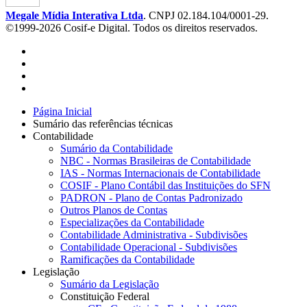
Megale Mídia Interativa Ltda
. CNPJ 02.184.104/0001-29.
©1999-2026 Cosif-e Digital. Todos os direitos reservados.
Página Inicial
Sumário das referências técnicas
Contabilidade
Sumário da Contabilidade
NBC - Normas Brasileiras de Contabilidade
IAS - Normas Internacionais de Contabilidade
COSIF - Plano Contábil das Instituições do SFN
PADRON - Plano de Contas Padronizado
Outros Planos de Contas
Especializações da Contabilidade
Contabilidade Administrativa - Subdivisões
Contabilidade Operacional - Subdivisões
Ramificações da Contabilidade
Legislação
Sumário da Legislação
Constituição Federal