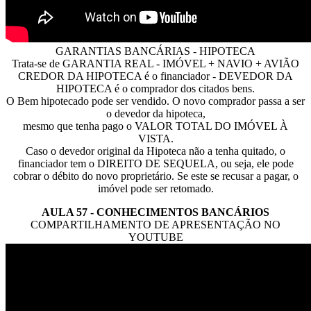
GARANTIAS BANCÁRIAS - HIPOTECA
Trata-se de GARANTIA REAL - IMÓVEL + NAVIO + AVIÃO
CREDOR DA HIPOTECA é o financiador - DEVEDOR DA
HIPOTECA é o comprador dos citados bens.
O Bem hipotecado pode ser vendido. O novo comprador passa a ser
o devedor da hipoteca,
mesmo que tenha pago o VALOR TOTAL DO IMÓVEL À
VISTA.
Caso o devedor original da Hipoteca não a tenha quitado, o
financiador tem o DIREITO DE SEQUELA, ou seja, ele pode
cobrar o débito do novo proprietário. Se este se recusar a pagar, o
imóvel pode ser retomado.
AULA 57 - CONHECIMENTOS BANCÁRIOS
COMPARTILHAMENTO DE APRESENTAÇÃO NO
YOUTUBE