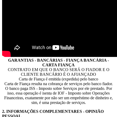
GARANTIAS - BANCÁRIAS - FIANÇA BANCÁRIA -
CARTA FIANÇA
CONTRATO EM QUE O BANCO SERÁ O FIADOR E O
CLIENTE BANCÁRIO É O AFIANÇADO
Carta de Fiança é emitida (expedida) pelo banco
Carta de Fiança resulta na cobrança de serviços pelo banco fiador.
O banco paga ISS - Imposto sobre Serviços por ele prestado. Por
isso, essa operação é isenta de IOF - Imposto sobre Operações
Financeiras, exatamente por não ser um empréstimo de dinheiro e,
sim, é uma prestação de serviços.
2.
INFORMAÇÕES COMPLEMENTARES
- OPINIÃO
PESSOAL