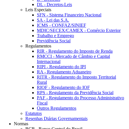
DL - Decretos-Leis
Leis Especiais
SFN - Sistema Financeiro Nacional
SA - Lei das S.A.
ICMS - CONFAZ/SINIEF
MDIC/SECEX/CAMEX - Comércio Exterior
Trabalho e Emprego
Previdência Social
Regulamentos
RIR - Regulamento do Imposto de Renda
RMCCI - Mercado de Câmbio e Capital
Internacional
RIPI - Regulamento do IPI
RA - Regulamento Aduaneiro
RITR - Regulamento do Imposto Territorial
Rural
RIOF - Regulamento do IOF
RPS - Regulamento da Previdência Social
PAF - Regulamento do Processo Administrativo
Fiscal
Outros Regulamentos
Estatutos
Resenhas Diárias Governamentais
Normas
BCB - Banco Central do Brasil