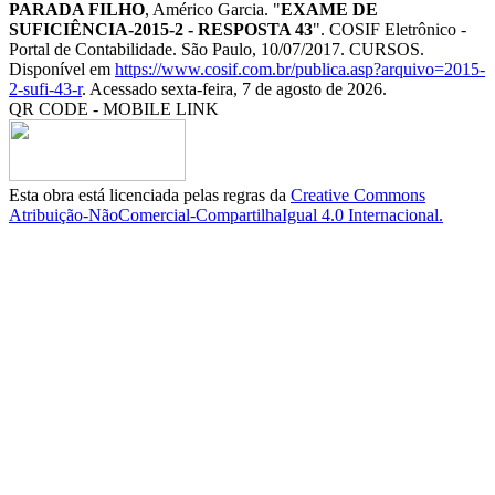
PARADA FILHO
, Américo Garcia. "
EXAME DE
SUFICIÊNCIA-2015-2 - RESPOSTA 43
". COSIF Eletrônico -
Portal de Contabilidade. São Paulo, 10/07/2017. CURSOS.
Disponível em
https://www.cosif.com.br/publica.asp?arquivo=2015-
2-sufi-43-r
. Acessado sexta-feira, 7 de agosto de 2026.
QR CODE - MOBILE LINK
Esta obra está licenciada pelas regras da
Creative Commons
Atribuição-NãoComercial-CompartilhaIgual 4.0 Internacional.