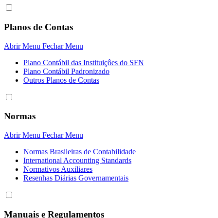
Planos de Contas
Abrir Menu
Fechar Menu
Plano Contábil das Instituiçôes do SFN
Plano Contábil Padronizado
Outros Planos de Contas
Normas
Abrir Menu
Fechar Menu
Normas Brasileiras de Contabilidade
International Accounting Standards
Normativos Auxiliares
Resenhas Diárias Governamentais
Manuais e Regulamentos