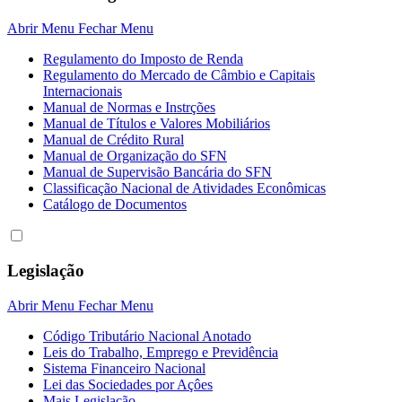
Abrir Menu
Fechar Menu
Regulamento do Imposto de Renda
Regulamento do Mercado de Câmbio e Capitais
Internacionais
Manual de Normas e Instrções
Manual de Títulos e Valores Mobiliários
Manual de Crédito Rural
Manual de Organização do SFN
Manual de Supervisão Bancária do SFN
Classificação Nacional de Atividades Econômicas
Catálogo de Documentos
Legislação
Abrir Menu
Fechar Menu
Código Tributário Nacional Anotado
Leis do Trabalho, Emprego e Previdência
Sistema Financeiro Nacional
Lei das Sociedades por Açôes
Mais Legislação