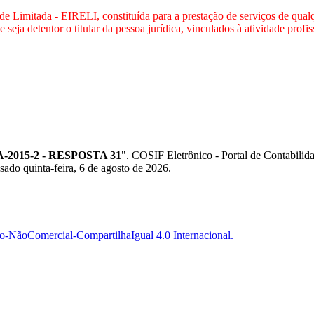
de Limitada - EIRELI, constituída para a prestação de serviços de qual
ja detentor o titular da pessoa jurídica, vinculados à atividade profis
2015-2 - RESPOSTA 31
". COSIF Eletrônico - Portal de Contabil
sado quinta-feira, 6 de agosto de 2026.
-NãoComercial-CompartilhaIgual 4.0 Internacional.