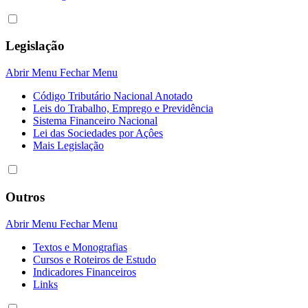
Legislação
Abrir Menu
Fechar Menu
Código Tributário Nacional Anotado
Leis do Trabalho, Emprego e Previdência
Sistema Financeiro Nacional
Lei das Sociedades por Açôes
Mais Legislação
Outros
Abrir Menu
Fechar Menu
Textos e Monografias
Cursos e Roteiros de Estudo
Indicadores Financeiros
Links