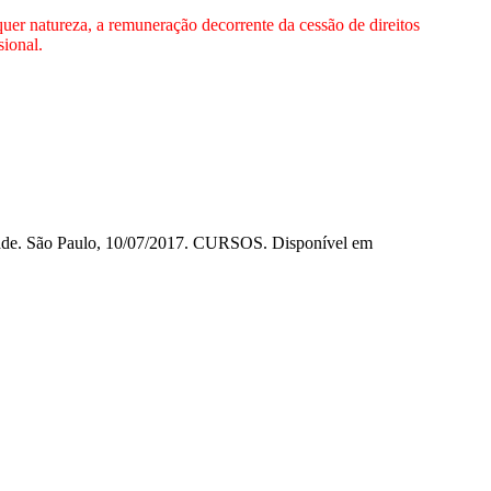
quer natureza, a remuneração decorrente da cessão de direitos
sional.
idade. São Paulo, 10/07/2017. CURSOS. Disponível em