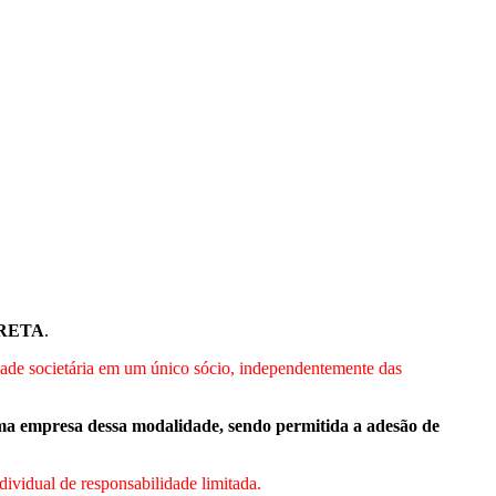
RETA
.
ade societária em um único sócio, independentemente das
ma empresa dessa modalidade, sendo permitida a adesão de
ividual de responsabilidade limitada.