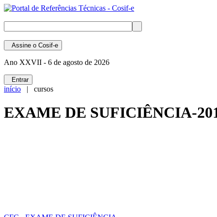
Assine
o Cosif-e
Ano XXVII -
6 de agosto de 2026
Entrar
início
| cursos
EXAME DE SUFICIÊNCIA-201