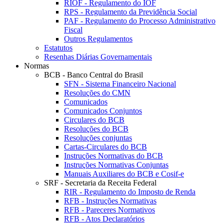
RIOF - Regulamento do IOF
RPS - Regulamento da Previdência Social
PAF - Regulamento do Processo Administrativo
Fiscal
Outros Regulamentos
Estatutos
Resenhas Diárias Governamentais
Normas
BCB - Banco Central do Brasil
SFN - Sistema Financeiro Nacional
Resoluções do CMN
Comunicados
Comunicados Conjuntos
Circulares do BCB
Resoluções do BCB
Resoluções conjuntas
Cartas-Circulares do BCB
Instruções Normativas do BCB
Instruções Normativas Conjuntas
Manuais Auxiliares do BCB e Cosif-e
SRF - Secretaria da Receita Federal
RIR - Regulamento do Imposto de Renda
RFB - Instruções Normativas
RFB - Pareceres Normativos
RFB - Atos Declaratórios