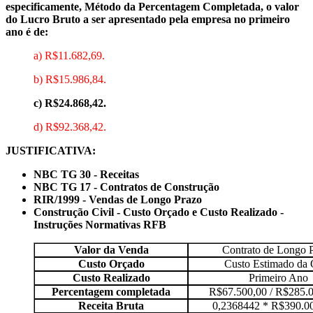
especificamente, Método da Percentagem Completada, o valor
do Lucro Bruto a ser apresentado pela empresa no primeiro
ano é de:
a) R$11.682,69.
b) R$15.986,84.
c) R$24.868,42.
d) R$92.368,42.
JUSTIFICATIVA:
NBC TG 30 - Receitas
NBC TG 17 - Contratos de Construção
RIR/1999 - Vendas de Longo Prazo
Construção Civil - Custo Orçado e Custo Realizado -
Instruções Normativas RFB
Valor da Venda
Contrato de Longo 
Custo Orçado
Custo Estimado da 
Custo Realizado
Primeiro Ano
Percentagem completada
R$67.500,00 / R$285.0
Receita Bruta
0,2368442 * R$390.0