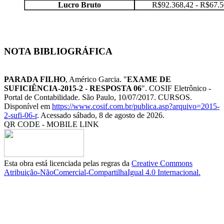
Lucro Bruto
R$92.368,42 - R$67.5
NOTA BIBLIOGRÁFICA
PARADA FILHO
, Américo Garcia. "
EXAME DE
SUFICIÊNCIA-2015-2 - RESPOSTA 06
". COSIF Eletrônico -
Portal de Contabilidade. São Paulo, 10/07/2017. CURSOS.
Disponível em
https://www.cosif.com.br/publica.asp?arquivo=2015-
2-sufi-06-r
. Acessado sábado, 8 de agosto de 2026.
QR CODE - MOBILE LINK
Esta obra está licenciada pelas regras da
Creative Commons
Atribuição-NãoComercial-CompartilhaIgual 4.0 Internacional.