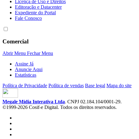
Licença de Uso e Direitos
Editoração e Datacenter
Expediente do Portal
Fale Conosco
Comercial
Abrir Menu
Fechar Menu
Assine Já
Anuncie Aqui
Estatísticas
Política de Privacidade
Política de vendas
Base legal
Mapa do site
Megale Mídia Interativa Ltda
. CNPJ 02.184.104/0001-29.
©1999-2026 Cosif-e Digital. Todos os direitos reservados.