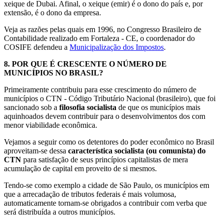
xeique de Dubai. Afinal, o xeique (emir) é o dono do país e, por
extensão, é o dono da empresa.
Veja as razões pelas quais em 1996, no Congresso Brasileiro de
Contabilidade realizado em Fortaleza - CE, o coordenador do
COSIFE defendeu a
Municipalização dos Impostos
.
8.
POR QUE É CRESCENTE O NÚMERO DE
MUNICÍPIOS NO BRASIL?
Primeiramente contribuiu para esse crescimento do número de
municípios o CTN - Código Tributário Nacional (brasileiro), que foi
sancionado sob a
filosofia socialista
de que os municípios mais
aquinhoados devem contribuir para o desenvolvimentos dos com
menor viabilidade econômica.
Vejamos a seguir como os detentores do poder econômico no Brasil
aproveitam-se dessa
característica socialista (ou comunista) do
CTN
para satisfação de seus princípios capitalistas de mera
acumulação de capital em proveito de si mesmos.
Tendo-se como exemplo a cidade de São Paulo, os municípios em
que a arrecadação de tributos federais é mais volumosa,
automaticamente tornam-se obrigados a contribuir com verba que
será distribuída a outros municípios.