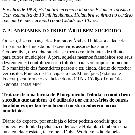
Em abril de 1998, Holambra recebeu o título de Estância Turística.
Com estimativa de 10 mil habitantes, Holambra se firma no cenário
nacional e internacional como Cidade das Flores.
7.
PLANEJAMENTO TRIBUTÁRIO BEM SUCEDIDO
Ou seja, à semelhança dos Emirados Árabes Unidos, a cidade de
Holambra foi fundada por fazendeiros associados a uma
Cooperativa, que deixaram de ser meros contribuintes de tributos
para outros municípios. Agora, aqueles mesmos fazendeiros (ou seus
descendentes) contribuem com tributos para seu próprio município.
E o município dos fazendeiros passou a ter, ainda, direito de receber
verbas dos Fundos de Participação dos Municípios (Estadual e
Federal), conforme o estabelecido no CTN - Código Tributário
Nacional (brasileiro).
Trata-se de uma forma de Planejamento Tributário muito bem
sucedido que também já é utilizado por empresários de outras
localidades que também foram transformadas em novos
municípios.
Diante do exposto, por analogia o leitor poderia concluir que a
cooperativa fundada pelos fazendeiros de Holambra também seria
uma entidade estatal, tal como a Dubai World constituída pelo