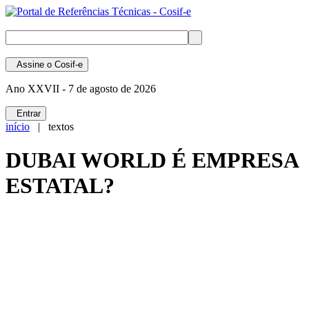
Assine
o Cosif-e
Ano XXVII -
7 de agosto de 2026
Entrar
início
| textos
DUBAI WORLD É EMPRESA
ESTATAL?