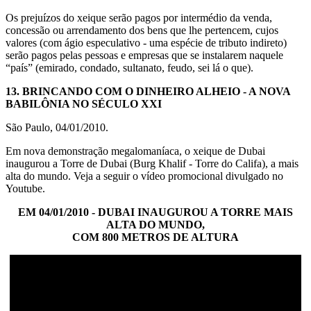
Os prejuízos do xeique serão pagos por intermédio da venda,
concessão ou arrendamento dos bens que lhe pertencem, cujos
valores (com ágio especulativo - uma espécie de tributo indireto)
serão pagos pelas pessoas e empresas que se instalarem naquele
“país” (emirado, condado, sultanato, feudo, sei lá o que).
13.
BRINCANDO COM O DINHEIRO ALHEIO
- A NOVA
BABILÔNIA NO SÉCULO XXI
São Paulo, 04/01/2010.
Em nova demonstração megalomaníaca, o xeique de Dubai
inaugurou a Torre de Dubai (Burg Khalif - Torre do Califa), a mais
alta do mundo. Veja a seguir o vídeo promocional divulgado no
Youtube.
EM 04/01/2010 - DUBAI INAUGUROU A TORRE MAIS
ALTA DO MUNDO,
COM 800 METROS DE ALTURA