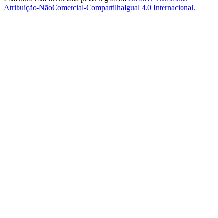
Atribuição-NãoComercial-CompartilhaIgual 4.0 Internacional.