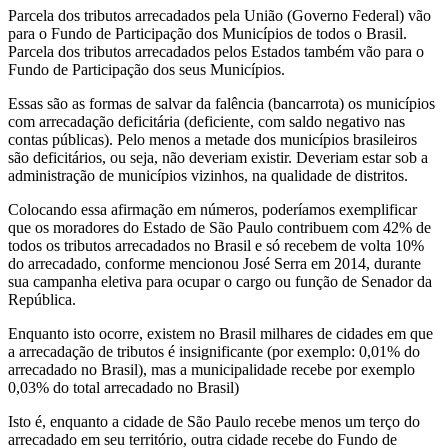
Parcela dos tributos arrecadados pela União (Governo Federal) vão
para o Fundo de Participação dos Municípios de todos o Brasil.
Parcela dos tributos arrecadados pelos Estados também vão para o
Fundo de Participação dos seus Municípios.
Essas são as formas de salvar da falência (bancarrota) os municípios
com arrecadação deficitária (deficiente, com saldo negativo nas
contas públicas). Pelo menos a metade dos municípios brasileiros
são deficitários, ou seja, não deveriam existir. Deveriam estar sob a
administração de municípios vizinhos, na qualidade de distritos.
Colocando essa afirmação em números, poderíamos exemplificar
que os moradores do Estado de São Paulo contribuem com 42% de
todos os tributos arrecadados no Brasil e só recebem de volta 10%
do arrecadado, conforme mencionou José Serra em 2014, durante
sua campanha eletiva para ocupar o cargo ou função de Senador da
República.
Enquanto isto ocorre, existem no Brasil milhares de cidades em que
a arrecadação de tributos é insignificante (por exemplo: 0,01% do
arrecadado no Brasil), mas a municipalidade recebe por exemplo
0,03% do total arrecadado no Brasil)
Isto é, enquanto a cidade de São Paulo recebe menos um terço do
arrecadado em seu território, outra cidade recebe do Fundo de