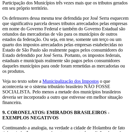
Participação dos Municípios três vezes mais que os tributos gerados
em seu próprio território.
Os defensores dessa mesma tese defendida por José Serra esquecem
que significativa parcela desses tributos arrecadados pelas empresas
em nome do Governo Federal e também do Governo Estadual são
oriundos das mercadorias de vão para os municípios de outros
estados da federação. Ou seja, em tese, somente um terço ou um
quarto dos impostos arrecadados pelas empresas estabelecidas no
Estado de São Paulo são realmente pagos pelos consumidores do
Estado defendido por José Serra. Portanto, os impostos federais,
estaduais e municipais realmente são pagos pelos consumidores
daqueles municípios para onde foram remetidas as mercadorias ou
os produtos.
Veja no texto sobre a
Municipalização dos Impostos
o que
aconteceria se o sistema tributário brasileiro NÃO FOSSE
SOCIALISTA. Pelo menos a metade dos municípios brasileiros
deveria ser incorporado a outro que estivesse em melhor situação
financeira.
9.
CORONELATOS: EMIRADOS BRASILEIROS -
EXEMPLOS NEGATIVOS
Continuando a analogia, na verdade a cidade de Holambra de fato