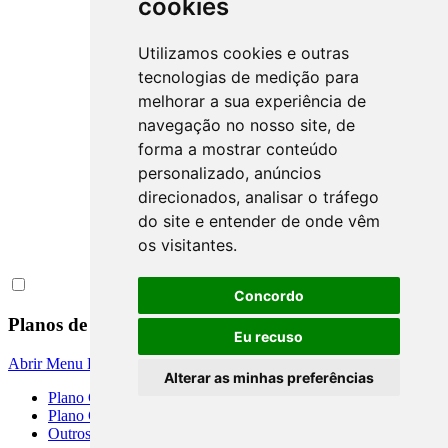
cookies
Utilizamos cookies e outras
tecnologias de medição para
melhorar a sua experiência de
navegação no nosso site, de
forma a mostrar conteúdo
personalizado, anúncios
direcionados, analisar o tráfego
do site e entender de onde vêm
os visitantes.
Concordo
Planos de Contas
Eu recuso
Abrir Menu
Fechar Menu
Alterar as minhas preferências
Plano Contábil das Instituiçôes do SFN
Plano Contábil Padronizado
Outros Planos de Contas