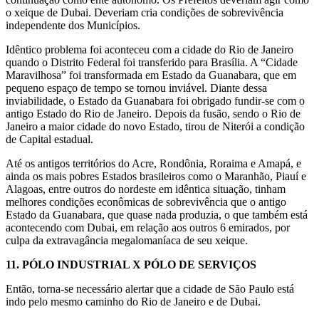
o xeique de Dubai. Deveriam cria condições de sobrevivência
independente dos Municípios.
Idêntico problema foi aconteceu com a cidade do Rio de Janeiro
quando o Distrito Federal foi transferido para Brasília. A “Cidade
Maravilhosa” foi transformada em Estado da Guanabara, que em
pequeno espaço de tempo se tornou inviável. Diante dessa
inviabilidade, o Estado da Guanabara foi obrigado fundir-se com o
antigo Estado do Rio de Janeiro. Depois da fusão, sendo o Rio de
Janeiro a maior cidade do novo Estado, tirou de Niterói a condição
de Capital estadual.
Até os antigos territórios do Acre, Rondônia, Roraima e Amapá, e
ainda os mais pobres Estados brasileiros como o Maranhão, Piauí e
Alagoas, entre outros do nordeste em idêntica situação, tinham
melhores condições econômicas de sobrevivência que o antigo
Estado da Guanabara, que quase nada produzia, o que também está
acontecendo com Dubai, em relação aos outros 6 emirados, por
culpa da extravagância megalomaníaca de seu xeique.
11.
PÓLO INDUSTRIAL X PÓLO DE SERVIÇOS
Então, torna-se necessário alertar que a cidade de São Paulo está
indo pelo mesmo caminho do Rio de Janeiro e de Dubai.