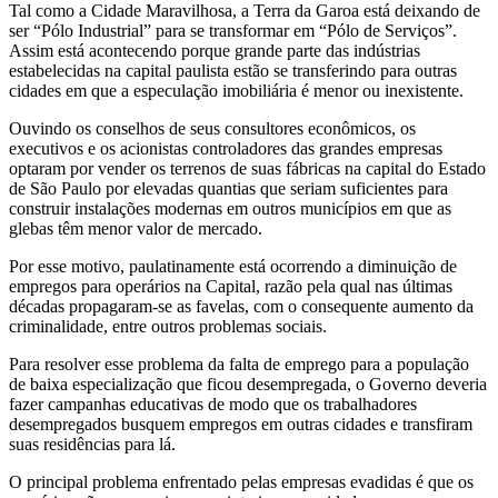
Tal como a Cidade Maravilhosa, a Terra da Garoa está deixando de
ser “Pólo Industrial” para se transformar em “Pólo de Serviços”.
Assim está acontecendo porque grande parte das indústrias
estabelecidas na capital paulista estão se transferindo para outras
cidades em que a especulação imobiliária é menor ou inexistente.
Ouvindo os conselhos de seus consultores econômicos, os
executivos e os acionistas controladores das grandes empresas
optaram por vender os terrenos de suas fábricas na capital do Estado
de São Paulo por elevadas quantias que seriam suficientes para
construir instalações modernas em outros municípios em que as
glebas têm menor valor de mercado.
Por esse motivo, paulatinamente está ocorrendo a diminuição de
empregos para operários na Capital, razão pela qual nas últimas
décadas propagaram-se as favelas, com o consequente aumento da
criminalidade, entre outros problemas sociais.
Para resolver esse problema da falta de emprego para a população
de baixa especialização que ficou desempregada, o Governo deveria
fazer campanhas educativas de modo que os trabalhadores
desempregados busquem empregos em outras cidades e transfiram
suas residências para lá.
O principal problema enfrentado pelas empresas evadidas é que os