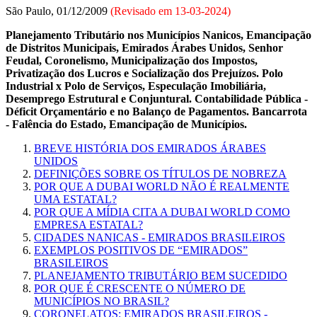
São Paulo, 01/12/2009
(Revisado em
13-03-2024
)
Planejamento Tributário nos Municípios Nanicos, Emancipação
de Distritos Municipais, Emirados Árabes Unidos, Senhor
Feudal, Coronelismo, Municipalização dos Impostos,
Privatização dos Lucros e Socialização dos Prejuízos. Polo
Industrial x Polo de Serviços, Especulação Imobiliária,
Desemprego Estrutural e Conjuntural. Contabilidade Pública -
Déficit Orçamentário e no Balanço de Pagamentos. Bancarrota
- Falência do Estado, Emancipação de Municípios.
BREVE HISTÓRIA DOS EMIRADOS ÁRABES
UNIDOS
DEFINIÇÕES SOBRE OS TÍTULOS DE NOBREZA
POR QUE A DUBAI WORLD NÃO É REALMENTE
UMA ESTATAL?
POR QUE A MÍDIA CITA A DUBAI WORLD COMO
EMPRESA ESTATAL?
CIDADES NANICAS - EMIRADOS BRASILEIROS
EXEMPLOS POSITIVOS DE “EMIRADOS”
BRASILEIROS
PLANEJAMENTO TRIBUTÁRIO BEM SUCEDIDO
POR QUE É CRESCENTE O NÚMERO DE
MUNICÍPIOS NO BRASIL?
CORONELATOS: EMIRADOS BRASILEIROS -