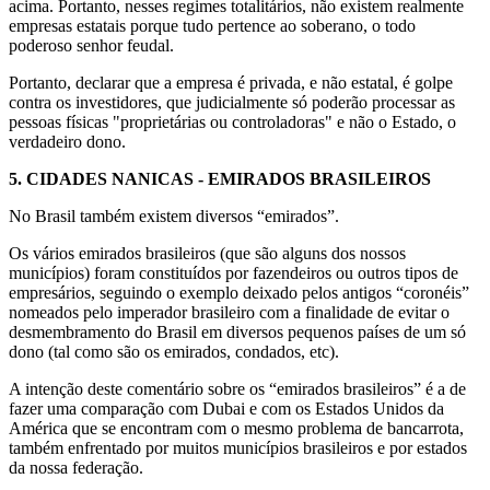
acima. Portanto, nesses regimes totalitários, não existem realmente
empresas estatais porque tudo pertence ao soberano, o todo
poderoso senhor feudal.
Portanto, declarar que a empresa é privada, e não estatal, é golpe
contra os investidores, que judicialmente só poderão processar as
pessoas físicas "proprietárias ou controladoras" e não o Estado, o
verdadeiro dono.
5.
CIDADES NANICAS - EMIRADOS BRASILEIROS
No Brasil também existem diversos “emirados”.
Os vários emirados brasileiros (que são alguns dos nossos
municípios) foram constituídos por fazendeiros ou outros tipos de
empresários, seguindo o exemplo deixado pelos antigos “coronéis”
nomeados pelo imperador brasileiro com a finalidade de evitar o
desmembramento do Brasil em diversos pequenos países de um só
dono (tal como são os emirados, condados, etc).
A intenção deste comentário sobre os “emirados brasileiros” é a de
fazer uma comparação com Dubai e com os Estados Unidos da
América que se encontram com o mesmo problema de bancarrota,
também enfrentado por muitos municípios brasileiros e por estados
da nossa federação.