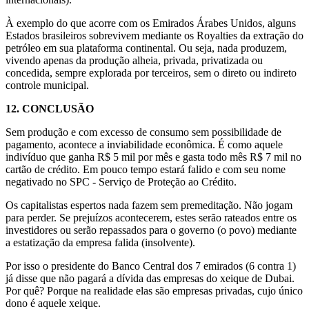
À exemplo do que acorre com os Emirados Árabes Unidos, alguns
Estados brasileiros sobrevivem mediante os Royalties da extração do
petróleo em sua plataforma continental. Ou seja, nada produzem,
vivendo apenas da produção alheia, privada, privatizada ou
concedida, sempre explorada por terceiros, sem o direto ou indireto
controle municipal.
12.
CONCLUSÃO
Sem produção e com excesso de consumo sem possibilidade de
pagamento, acontece a inviabilidade econômica. É como aquele
indivíduo que ganha R$ 5 mil por mês e gasta todo mês R$ 7 mil no
cartão de crédito. Em pouco tempo estará falido e com seu nome
negativado no SPC - Serviço de Proteção ao Crédito.
Os capitalistas espertos nada fazem sem premeditação. Não jogam
para perder. Se prejuízos acontecerem, estes serão rateados entre os
investidores ou serão repassados para o governo (o povo) mediante
a estatização da empresa falida (insolvente).
Por isso o presidente do Banco Central dos 7 emirados (6 contra 1)
já disse que não pagará a dívida das empresas do xeique de Dubai.
Por quê? Porque na realidade elas são empresas privadas, cujo único
dono é aquele xeique.